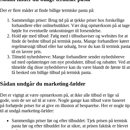
Der er flere måder at finde billige termiske pasta på:
Sammenlign priser: Brug tid på at tjekke priser hos forskellige
forhandlere eller onlinebutikker. Vær dog opmærksom på at tage
højde for eventuelle omkostninger til forsendelse.
Hold øje med tilbud: Følg med i tilbudsaviser og websites for at
finde de bedste tilbud på termisk pasta. Mange forhandlere kører
regelmæssigt tilbud eller har udsalg, hvor du kan få termisk pasta
til en lavere pris.
Tilmeld nyhedsbreve: Mange forhandlere sender nyhedsbreve
ud med opdateringer om nye produkter, tilbud og rabatter. Ved at
tilmelde dig disse nyhedsbreve kan du være blandt de første til at
få besked om billige tilbud på termisk pasta.
Sådan undgår du marketing-fælder
Det er vigtigt at være opmærksom på, at ikke alle tilbud er lige så
gode, som de ser ud til at være. Nogle gange kan tilbud være baseret
på forhøjede priser for at give en illusion af besparelse. Her er nogle tip
til at undgå marketing-fælder:
Sammenlign priser før og efter tilbuddet: Tjek prisen på termisk
pasta før og efter tilbuddet for at sikre, at prisen faktisk er blevet