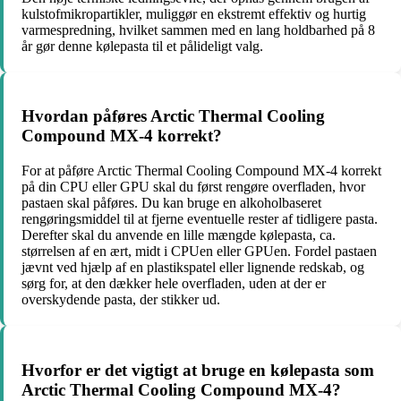
kulstofmikropartikler, muliggør en ekstremt effektiv og hurtig
varmespredning, hvilket sammen med en lang holdbarhed på 8
år gør denne kølepasta til et pålideligt valg.
Hvordan påføres Arctic Thermal Cooling
Compound MX-4 korrekt?
For at påføre Arctic Thermal Cooling Compound MX-4 korrekt
på din CPU eller GPU skal du først rengøre overfladen, hvor
pastaen skal påføres. Du kan bruge en alkoholbaseret
rengøringsmiddel til at fjerne eventuelle rester af tidligere pasta.
Derefter skal du anvende en lille mængde kølepasta, ca.
størrelsen af en ært, midt i CPUen eller GPUen. Fordel pastaen
jævnt ved hjælp af en plastikspatel eller lignende redskab, og
sørg for, at den dækker hele overfladen, uden at der er
overskydende pasta, der stikker ud.
Hvorfor er det vigtigt at bruge en kølepasta som
Arctic Thermal Cooling Compound MX-4?