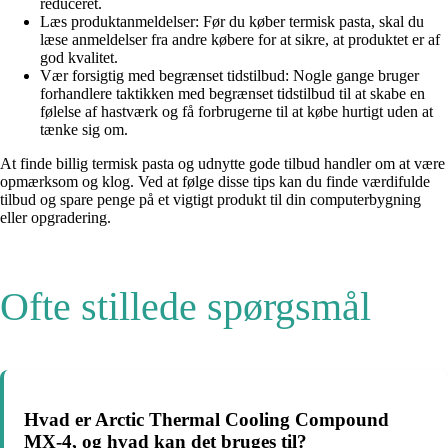
reduceret.
Læs produktanmeldelser: Før du køber termisk pasta, skal du
læse anmeldelser fra andre købere for at sikre, at produktet er af
god kvalitet.
Vær forsigtig med begrænset tidstilbud: Nogle gange bruger
forhandlere taktikken med begrænset tidstilbud til at skabe en
følelse af hastværk og få forbrugerne til at købe hurtigt uden at
tænke sig om.
At finde billig termisk pasta og udnytte gode tilbud handler om at være
opmærksom og klog. Ved at følge disse tips kan du finde værdifulde
tilbud og spare penge på et vigtigt produkt til din computerbygning
eller opgradering.
Ofte stillede spørgsmål
Hvad er Arctic Thermal Cooling Compound
MX-4, og hvad kan det bruges til?