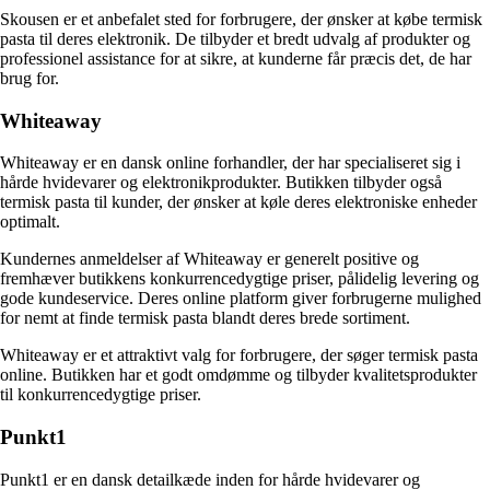
Skousen er et anbefalet sted for forbrugere, der ønsker at købe termisk
pasta til deres elektronik. De tilbyder et bredt udvalg af produkter og
professionel assistance for at sikre, at kunderne får præcis det, de har
brug for.
Whiteaway
Whiteaway er en dansk online forhandler, der har specialiseret sig i
hårde hvidevarer og elektronikprodukter. Butikken tilbyder også
termisk pasta til kunder, der ønsker at køle deres elektroniske enheder
optimalt.
Kundernes anmeldelser af Whiteaway er generelt positive og
fremhæver butikkens konkurrencedygtige priser, pålidelig levering og
gode kundeservice. Deres online platform giver forbrugerne mulighed
for nemt at finde termisk pasta blandt deres brede sortiment.
Whiteaway er et attraktivt valg for forbrugere, der søger termisk pasta
online. Butikken har et godt omdømme og tilbyder kvalitetsprodukter
til konkurrencedygtige priser.
Punkt1
Punkt1 er en dansk detailkæde inden for hårde hvidevarer og