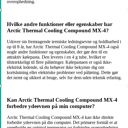
overophedning.
Hvilke andre funktioner eller egenskaber har
Arctic Thermal Cooling Compound MX-4?
Udover sin fremragende termiske ledningsevne og holdbarhed i
op til 8 år, har Arctic Thermal Cooling Compound MX-4 også
nogle andre funktioner og egenskaber, der gør den til en
attraktiv kølepasta. Den leveres i en 4 g tube, hvilket er
tilstrækkeligt til flere påføringer. Kølepastaen er også ikke-
elektrisk ledende, så du behøver ikke bekymre dig om
kortslutning eller elektriske problemer ved påføring. Dette gør
det nemt og sikkert at bruge, selv for dem uden teknisk erfaring.
Kan Arctic Thermal Cooling Compound MX-4
forbedre ydeevnen på min computer?
Arctic Thermal Cooling Compound MX-4 kan ikke direkte
forbedre ydeevnen på din computer. Det primære formål er at
opretholde en optimal temperatur og forhindre overophedning