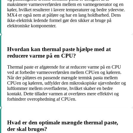
maksimere varmeoverførslen mellem en varmegenerator og en
køler, hvilket resulterer i lavere temperaturer og bedre ydeevne.
MX4 er også nem at påføre og har en lang holdbarhed. Dens
ikke-elektrisk ledende formel gør den sikker at bruge på
elektroniske komponenter.
Hvordan kan thermal paste hjælpe med at
reducere varme på en CPU?
Thermal paste er afgørende for at reducere varme på en CPU
ved at forbedre varmeoverførslen mellem CPUen og køleren.
Når der påføres en passende mængde termisk pasta mellem
CPUen og køleren, udfylder den mikroskopiske ujævnheder og
luftlommer mellem overfladerne, hvilket skaber en bedre
kontakt. Dette tillader varmen at overføres mere effektivt og
forhindrer overophedning af CPUen.
Hvad er den optimale mængde thermal paste,
der skal bruges?