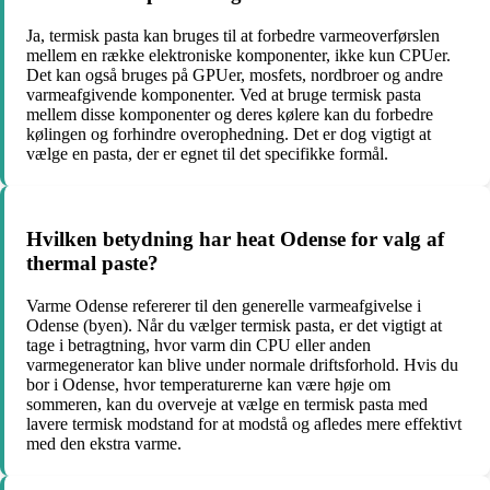
Ja, termisk pasta kan bruges til at forbedre varmeoverførslen
mellem en række elektroniske komponenter, ikke kun CPUer.
Det kan også bruges på GPUer, mosfets, nordbroer og andre
varmeafgivende komponenter. Ved at bruge termisk pasta
mellem disse komponenter og deres kølere kan du forbedre
kølingen og forhindre overophedning. Det er dog vigtigt at
vælge en pasta, der er egnet til det specifikke formål.
Hvilken betydning har heat Odense for valg af
thermal paste?
Varme Odense refererer til den generelle varmeafgivelse i
Odense (byen). Når du vælger termisk pasta, er det vigtigt at
tage i betragtning, hvor varm din CPU eller anden
varmegenerator kan blive under normale driftsforhold. Hvis du
bor i Odense, hvor temperaturerne kan være høje om
sommeren, kan du overveje at vælge en termisk pasta med
lavere termisk modstand for at modstå og afledes mere effektivt
med den ekstra varme.