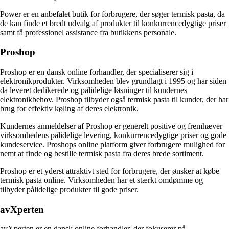
Power er en anbefalet butik for forbrugere, der søger termisk pasta, da
de kan finde et bredt udvalg af produkter til konkurrencedygtige priser
samt få professionel assistance fra butikkens personale.
Proshop
Proshop er en dansk online forhandler, der specialiserer sig i
elektronikprodukter. Virksomheden blev grundlagt i 1995 og har siden
da leveret dedikerede og pålidelige løsninger til kundernes
elektronikbehov. Proshop tilbyder også termisk pasta til kunder, der har
brug for effektiv køling af deres elektronik.
Kundernes anmeldelser af Proshop er generelt positive og fremhæver
virksomhedens pålidelige levering, konkurrencedygtige priser og gode
kundeservice. Proshops online platform giver forbrugere mulighed for
nemt at finde og bestille termisk pasta fra deres brede sortiment.
Proshop er et yderst attraktivt sted for forbrugere, der ønsker at købe
termisk pasta online. Virksomheden har et stærkt omdømme og
tilbyder pålidelige produkter til gode priser.
avXperten
avXperten er en dansk online forhandler, der fokuserer på