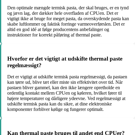
Den optimale mængde termisk pasta, der skal bruges, er en tynd
og jævn lag, der dækker hele overfladen af CPUen. Det er
vigtigt ikke at bruge for meget pasta, da overskydende pasta kan
skabe luftlommer og faktisk forringe varmeoverførslen. Det er
altid en god idé at følge producentens anbefalinger og
instruktioner for korrekt påføring af thermal paste.
Hvorfor er det vigtigt at udskifte thermal paste
regelmæssigt?
Det er vigtigt at udskifte termisk pasta regelmæssigt, da pastaen
kan tørre ud, blive tæt eller miste sin effektivitet over tid. Når
pastaen bliver gammel, kan den ikke længere opretholde en
ordentlig kontakt mellem CPUen og køleren, hvilket fører til
højere temperaturer og dårligere ydeevne. Ved regelmæssigt at
udskifte termisk pasta kan du sikre, at dine elektroniske
komponenter forbliver kølige og fungerer optimalt.
Kan thermal paste bruges til andet end CPUer?