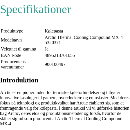
Specifikationer
Produkttype
Kølepasta
Arctic Thermal Cooling Compound MX-4
Modelnavn
5320371
Velegnet til gaming
Ja
EAN-kode
4895213701655
Producentens
900100497
varenummer
Introduktion
Arctic er en pioner inden for termiske køleforbindelser og tilbyder
innovative løsninger til gamere, overclockere og entusiaster. Med deres
fokus på teknologi og produktkvalitet har Arctic etableret sig som et
fremragende valg for kølepasta. I denne artikel vil vi udforske historien
bag Arctic, deres etos og produktionsmetoder og forstå, hvorfor de
skiller sig ud som producent af Arctic Thermal Cooling Compound
MX-4.