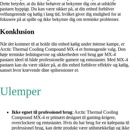
Dette betyder, at du ikke behøver at bekymre dig om at udskifte
pastaen hyppigt. Du kan være sikker på, at din enhed forbliver
velfungerende og kølig i lang tid, hvilket giver dig mulighed for at
fokusere på at spille og ikke bekymre dig om termiske problemer.
Konklusion
Når det kommer til at holde din enhed kølig under intense kampe, er
Arctic Thermal Cooling Compound MX-4 et fremragende valg. Den
høje termiske ledningsevne og sikkerheden ved brug gør MX-4
pastaen ideel til både professionelle gamere og entusiaster. Med MX-4
pastaen kan du være sikker på, at din enhed forbliver effektiv og kølig,
uanset hvor krævende dine spilsessioner er.
Ulemper
Ikke egnet til professionel brug
: Arctic Thermal Cooling
Compound MX-4 er primært designet til gaming-krigere,
overclockere og entusiaster. Hvis du har brug for en kølepasta til
professionel brug, kan dette produkt være utilstrækkeligt og ikke