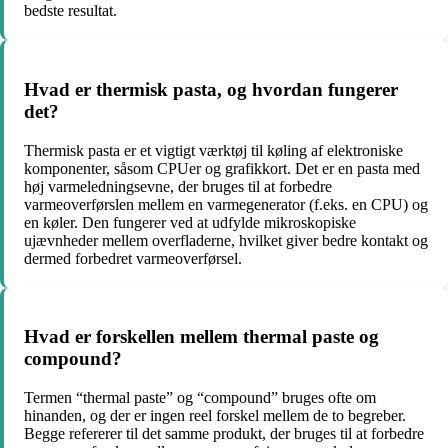
bedste resultat.
Hvad er thermisk pasta, og hvordan fungerer
det?
Thermisk pasta er et vigtigt værktøj til køling af elektroniske
komponenter, såsom CPUer og grafikkort. Det er en pasta med
høj varmeledningsevne, der bruges til at forbedre
varmeoverførslen mellem en varmegenerator (f.eks. en CPU) og
en køler. Den fungerer ved at udfylde mikroskopiske
ujævnheder mellem overfladerne, hvilket giver bedre kontakt og
dermed forbedret varmeoverførsel.
Hvad er forskellen mellem thermal paste og
compound?
Termen “thermal paste” og “compound” bruges ofte om
hinanden, og der er ingen reel forskel mellem de to begreber.
Begge refererer til det samme produkt, der bruges til at forbedre