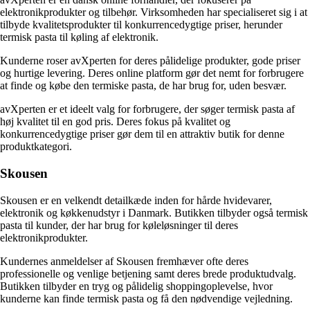
elektronikprodukter og tilbehør. Virksomheden har specialiseret sig i at
tilbyde kvalitetsprodukter til konkurrencedygtige priser, herunder
termisk pasta til køling af elektronik.
Kunderne roser avXperten for deres pålidelige produkter, gode priser
og hurtige levering. Deres online platform gør det nemt for forbrugere
at finde og købe den termiske pasta, de har brug for, uden besvær.
avXperten er et ideelt valg for forbrugere, der søger termisk pasta af
høj kvalitet til en god pris. Deres fokus på kvalitet og
konkurrencedygtige priser gør dem til en attraktiv butik for denne
produktkategori.
Skousen
Skousen er en velkendt detailkæde inden for hårde hvidevarer,
elektronik og køkkenudstyr i Danmark. Butikken tilbyder også termisk
pasta til kunder, der har brug for køleløsninger til deres
elektronikprodukter.
Kundernes anmeldelser af Skousen fremhæver ofte deres
professionelle og venlige betjening samt deres brede produktudvalg.
Butikken tilbyder en tryg og pålidelig shoppingoplevelse, hvor
kunderne kan finde termisk pasta og få den nødvendige vejledning.