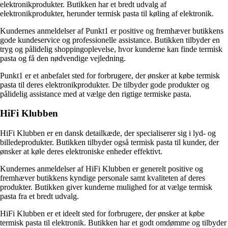
elektronikprodukter. Butikken har et bredt udvalg af
elektronikprodukter, herunder termisk pasta til køling af elektronik.
Kundernes anmeldelser af Punkt1 er positive og fremhæver butikkens
gode kundeservice og professionelle assistance. Butikken tilbyder en
tryg og pålidelig shoppingoplevelse, hvor kunderne kan finde termisk
pasta og få den nødvendige vejledning.
Punkt1 er et anbefalet sted for forbrugere, der ønsker at købe termisk
pasta til deres elektronikprodukter. De tilbyder gode produkter og
pålidelig assistance med at vælge den rigtige termiske pasta.
HiFi Klubben
HiFi Klubben er en dansk detailkæde, der specialiserer sig i lyd- og
billedeprodukter. Butikken tilbyder også termisk pasta til kunder, der
ønsker at køle deres elektroniske enheder effektivt.
Kundernes anmeldelser af HiFi Klubben er generelt positive og
fremhæver butikkens kyndige personale samt kvaliteten af deres
produkter. Butikken giver kunderne mulighed for at vælge termisk
pasta fra et bredt udvalg.
HiFi Klubben er et ideelt sted for forbrugere, der ønsker at købe
termisk pasta til elektronik. Butikken har et godt omdømme og tilbyder