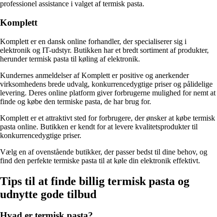
professionel assistance i valget af termisk pasta.
Komplett
Komplett er en dansk online forhandler, der specialiserer sig i
elektronik og IT-udstyr. Butikken har et bredt sortiment af produkter,
herunder termisk pasta til køling af elektronik.
Kundernes anmeldelser af Komplett er positive og anerkender
virksomhedens brede udvalg, konkurrencedygtige priser og pålidelige
levering. Deres online platform giver forbrugerne mulighed for nemt at
finde og købe den termiske pasta, de har brug for.
Komplett er et attraktivt sted for forbrugere, der ønsker at købe termisk
pasta online. Butikken er kendt for at levere kvalitetsprodukter til
konkurrencedygtige priser.
Vælg en af ovenstående butikker, der passer bedst til dine behov, og
find den perfekte termiske pasta til at køle din elektronik effektivt.
Tips til at finde billig termisk pasta og
udnytte gode tilbud
Hvad er termisk pasta?