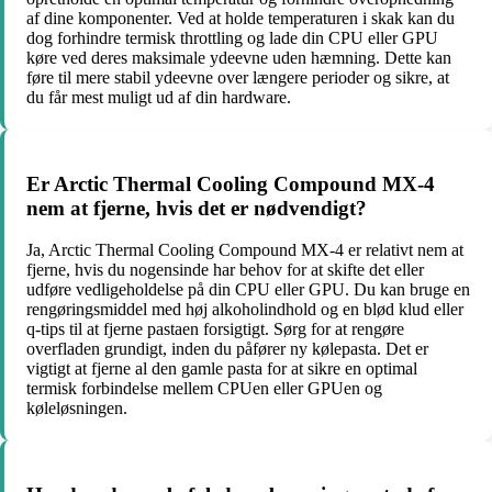
af dine komponenter. Ved at holde temperaturen i skak kan du
dog forhindre termisk throttling og lade din CPU eller GPU
køre ved deres maksimale ydeevne uden hæmning. Dette kan
føre til mere stabil ydeevne over længere perioder og sikre, at
du får mest muligt ud af din hardware.
Er Arctic Thermal Cooling Compound MX-4
nem at fjerne, hvis det er nødvendigt?
Ja, Arctic Thermal Cooling Compound MX-4 er relativt nem at
fjerne, hvis du nogensinde har behov for at skifte det eller
udføre vedligeholdelse på din CPU eller GPU. Du kan bruge en
rengøringsmiddel med høj alkoholindhold og en blød klud eller
q-tips til at fjerne pastaen forsigtigt. Sørg for at rengøre
overfladen grundigt, inden du påfører ny kølepasta. Det er
vigtigt at fjerne al den gamle pasta for at sikre en optimal
termisk forbindelse mellem CPUen eller GPUen og
køleløsningen.