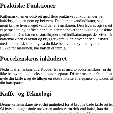
Praktiske Funktioner
Kaffemaskinen er udstyret med flere praktiske funktioner, der gør
kaffebrygningen nem og bekvem. Den har en vandindikator, så du
nemt kan se hvor meget vand der er i maskinen. Den leveres også med
et permanent nylonfilter, der eliminerer behovet for at købe og udskifte
papirfiltre. Den har en strømafbryder med indikatorlampe, der viser når
kaffemaskinen er tændt og brygger kaffe. Derudover er den udstyret
med automatisk slukning, så du ikke behøver bekymre dig om at
slukke for maskinen, når kaffen er færdig.
Porcelænskrus inkluderet
Nedis Kaffemaskine til 2 Kopper leveres med to porcelænskrus, så du
ikke behøver at købe ekstra kopper separat. Disse krus er perfekte til at
nyde din kaffe i, og de tilføjer en ekstra følelse af elegance og luksus til
din kaffepause.
Kaffe- og Teknologi
Denne kaffemaskine giver dig mulighed for at brygge både kaffe og te.
Så hvis du nogensinde ønsker en anden varm drik end kaffe, kan du