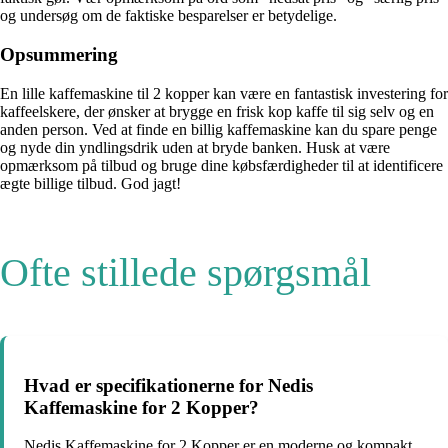
og undersøg om de faktiske besparelser er betydelige.
Opsummering
En lille kaffemaskine til 2 kopper kan være en fantastisk investering for
kaffeelskere, der ønsker at brygge en frisk kop kaffe til sig selv og en
anden person. Ved at finde en billig kaffemaskine kan du spare penge
og nyde din yndlingsdrik uden at bryde banken. Husk at være
opmærksom på tilbud og bruge dine købsfærdigheder til at identificere
ægte billige tilbud. God jagt!
Ofte stillede spørgsmål
Hvad er specifikationerne for Nedis
Kaffemaskine for 2 Kopper?
Nedis Kaffemaskine for 2 Kopper er en moderne og kompakt