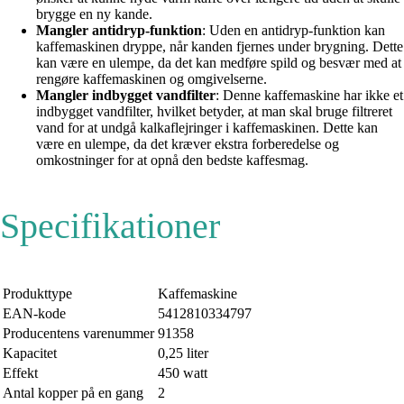
brygge en ny kande.
Mangler antidryp-funktion
: Uden en antidryp-funktion kan
kaffemaskinen dryppe, når kanden fjernes under brygning. Dette
kan være en ulempe, da det kan medføre spild og besvær med at
rengøre kaffemaskinen og omgivelserne.
Mangler indbygget vandfilter
: Denne kaffemaskine har ikke et
indbygget vandfilter, hvilket betyder, at man skal bruge filtreret
vand for at undgå kalkaflejringer i kaffemaskinen. Dette kan
være en ulempe, da det kræver ekstra forberedelse og
omkostninger for at opnå den bedste kaffesmag.
Specifikationer
Produkttype
Kaffemaskine
EAN-kode
5412810334797
Producentens varenummer
91358
Kapacitet
0,25 liter
Effekt
450 watt
Antal kopper på en gang
2