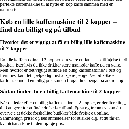
perfekte kaffemaskine til at nyde en kop kaffe sammen med en
nærmeste.
Køb en lille kaffemaskine til 2 kopper –
find den billigt og på tilbud
Hvorfor det er vigtigt at få en billig lille kaffemaskine
til 2 kopper
En lille kaffemaskine til 2 kopper kan være en fantastisk tilføjelse til dit
køkken, især hvis du ikke drikker store mængder kaffe på en gang.
Men hvorfor er det vigtigt at finde en billig kaffemaskine? Først og
fremmest kan det hjælpe dig med at spare penge. Ved at købe en
kaffemaskine til en billig pris kan du bruge dine penge på andre ting.
Sådan finder du en billig kaffemaskine til 2 kopper
Når du leder efter en billig kaffemaskine til 2 kopper, er der flere ting,
du kan gøre for at finde de bedste tilbud. Først og fremmest kan du
overveje at tjekke forskellige butikker både fysisk og online.
Sammenlign priser og læs anmeldelser for at sikre dig, at du får en
kvalitetsmaskine til den rigtige pris.