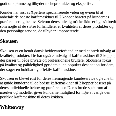
godt omdømme og tilbyder nicheprodukter og ekspertise.
Kunder har rost avXpertens specialiserede viden og evnen til at
anbefale de bedste kaffemaskiner til 2 kopper baseret på kundernes
præferencer og behov. Selvom deres udvalg måske ikke er lige så bredt
som nogle af de større forhandlere, er kvaliteten af deres produkter og
den personlige service, de tilbyder, imponerende.
Skousen
Skousen er en kendt dansk hvidevareforhandler med et bredt udvalg af
kvalitetsprodukter. De har også et udvalg af kaffemaskiner til 2 kopper,
der passer til både private og professionelle brugere. Skousens fokus
på kvalitet og pålidelighed gør dem til en populær destination for dem,
der søger en holdbar og effektiv kaffemaskine.
Skousen er blevet rost for deres fremragende kundeservice og evne til
at guide kunderne til de bedste kaffemaskiner til 2 kopper baseret på
deres individuelle behov og præferencer. Deres brede spektrum af
mærker og modeller giver kunderne mulighed for nøje at vælge den
perfekte kaffemaskine til deres køkken.
Whiteaway