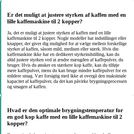
Er det muligt at justere styrken af kaffen med en
lille kaffemaskine til 2 kopper?
Ja, det er muligt at justere styrken af kaffen med en lille
kaffemaskine til 2 kopper. Nogle modeller har indstillinger eller
knapper, der giver dig mulighed for at vælge mellem forskellige
styrker af kaffen, såsom mild, medium eller stærk. Hvis din
kaffemaskine ikke har en dedikeret styrkeindstilling, kan du
altid justere styrken ved at ændre mængden af kaffepulver, du
bruger. Hvis du ønsker en stærkere kop kaffe, kan du tilføje
mere kaffepulver, mens du kan bruge mindre kaffepulver for en
mildere smag. Vær forsigtig med ikke at overgå den maksimale
kapacitet af kaffepulver, da det kan påvirke brygningsprocessen
og smagen af kaffen.
Hvad er den optimale brygningstemperatur for
en god kop kaffe med en lille kaffemaskine til 2
kopper?