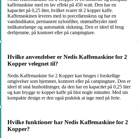
kaffemaskine med en lav effekt på 450 watt. Den har en
kapacitet på 0,25 liter, hvilket svarer til 2 kopper kaffe.
Kaffemaskinen leveres med to porcellænskrus og har en
vandindikator, permanent nylonfilter, strømafbryder med
indikatorlampe og automatisk slukning. Den er ideel til brug
derhjemme, på kontoret eller på campingture.
Hvilke anvendelser er Nedis Kaffemaskine for 2
Kopper velegnet til?
Nedis Kaffemaskine for 2 Kopper kan bruges i forskellige
omgivelser som hjemmet, kontoret eller på campingture. Den er
ideel til små husholdninger, da den har en kapacitet på 0,25 liter
og kan brygge to kopper kaffe på blot nogle minutter. Med sin
kompakte design er den også praktisk at tage med på ferie.
Hvilke funktioner har Nedis Kaffemaskine for 2
Kopper?