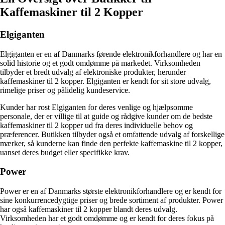
Kaffemaskiner til 2 Kopper
Elgiganten
Elgiganten er en af Danmarks førende elektronikforhandlere og har en
solid historie og et godt omdømme på markedet. Virksomheden
tilbyder et bredt udvalg af elektroniske produkter, herunder
kaffemaskiner til 2 kopper. Elgiganten er kendt for sit store udvalg,
rimelige priser og pålidelig kundeservice.
Kunder har rost Elgiganten for deres venlige og hjælpsomme
personale, der er villige til at guide og rådgive kunder om de bedste
kaffemaskiner til 2 kopper ud fra deres individuelle behov og
præferencer. Butikken tilbyder også et omfattende udvalg af forskellige
mærker, så kunderne kan finde den perfekte kaffemaskine til 2 kopper,
uanset deres budget eller specifikke krav.
Power
Power er en af Danmarks største elektronikforhandlere og er kendt for
sine konkurrencedygtige priser og brede sortiment af produkter. Power
har også kaffemaskiner til 2 kopper blandt deres udvalg.
Virksomheden har et godt omdømme og er kendt for deres fokus på