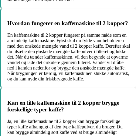
Hvordan fungerer en kaffemaskine til 2 kopper?
En kaffemaskine til 2 kopper fungerer på samme måde som en
almindelig kaffemaskine. Først skal du fylde vandbeholderen
med den ønskede mængde vand til 2 kopper kaffe. Derefter skal
du tilsætte den ønskede mængde kaffepulver i filteret og lukke
det. Når du tænder kaffemaskinen, vil den begynde at opvarme
vandet og lade det cirkulere gennem filteret. Vandet vil dråbe
ned i kanden nedenfor og brygge den ønskede mængde kaffe.
Når brygningen er færdig, vil kaffemaskinen slukke automatisk,
og du kan nyde din friskbryggede kaffe.
Kan en lille kaffemaskine til 2 kopper brygge
forskellige typer kaffe?
Ja, en lille kaffemaskine til 2 kopper kan brygge forskellige
typer kaffe afhængigt af den type kaffepulver, du bruger. Du
kan brygge almindelig sort kaffe ved at bruge almindeligt