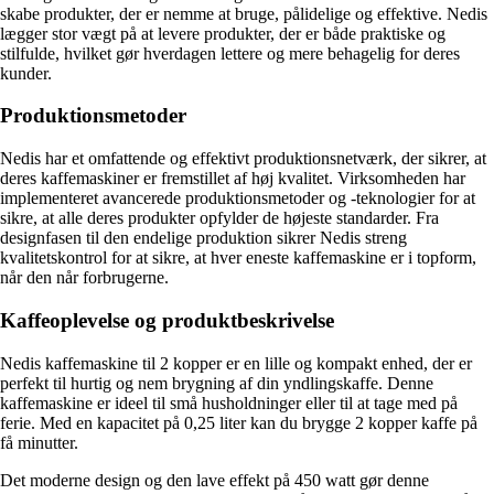
skabe produkter, der er nemme at bruge, pålidelige og effektive. Nedis
lægger stor vægt på at levere produkter, der er både praktiske og
stilfulde, hvilket gør hverdagen lettere og mere behagelig for deres
kunder.
Produktionsmetoder
Nedis har et omfattende og effektivt produktionsnetværk, der sikrer, at
deres kaffemaskiner er fremstillet af høj kvalitet. Virksomheden har
implementeret avancerede produktionsmetoder og -teknologier for at
sikre, at alle deres produkter opfylder de højeste standarder. Fra
designfasen til den endelige produktion sikrer Nedis streng
kvalitetskontrol for at sikre, at hver eneste kaffemaskine er i topform,
når den når forbrugerne.
Kaffeoplevelse og produktbeskrivelse
Nedis kaffemaskine til 2 kopper er en lille og kompakt enhed, der er
perfekt til hurtig og nem brygning af din yndlingskaffe. Denne
kaffemaskine er ideel til små husholdninger eller til at tage med på
ferie. Med en kapacitet på 0,25 liter kan du brygge 2 kopper kaffe på
få minutter.
Det moderne design og den lave effekt på 450 watt gør denne