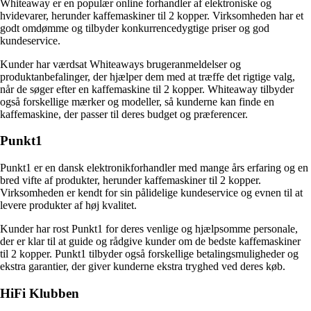
Whiteaway er en populær online forhandler af elektroniske og
hvidevarer, herunder kaffemaskiner til 2 kopper. Virksomheden har et
godt omdømme og tilbyder konkurrencedygtige priser og god
kundeservice.
Kunder har værdsat Whiteaways brugeranmeldelser og
produktanbefalinger, der hjælper dem med at træffe det rigtige valg,
når de søger efter en kaffemaskine til 2 kopper. Whiteaway tilbyder
også forskellige mærker og modeller, så kunderne kan finde en
kaffemaskine, der passer til deres budget og præferencer.
Punkt1
Punkt1 er en dansk elektronikforhandler med mange års erfaring og en
bred vifte af produkter, herunder kaffemaskiner til 2 kopper.
Virksomheden er kendt for sin pålidelige kundeservice og evnen til at
levere produkter af høj kvalitet.
Kunder har rost Punkt1 for deres venlige og hjælpsomme personale,
der er klar til at guide og rådgive kunder om de bedste kaffemaskiner
til 2 kopper. Punkt1 tilbyder også forskellige betalingsmuligheder og
ekstra garantier, der giver kunderne ekstra tryghed ved deres køb.
HiFi Klubben