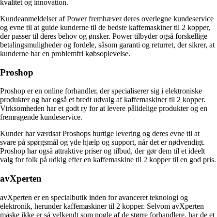
kvalitet og innovation.
Kundeanmeldelser af Power fremhæver deres overlegne kundeservice
og evne til at guide kunderne til de bedste kaffemaskiner til 2 kopper,
der passer til deres behov og ønsker. Power tilbyder også forskellige
betalingsmuligheder og fordele, såsom garanti og returret, der sikrer, at
kunderne har en problemfri købsoplevelse.
Proshop
Proshop er en online forhandler, der specialiserer sig i elektroniske
produkter og har også et bredt udvalg af kaffemaskiner til 2 kopper.
Virksomheden har et godt ry for at levere pålidelige produkter og en
fremragende kundeservice.
Kunder har værdsat Proshops hurtige levering og deres evne til at
svare på spørgsmål og yde hjælp og support, når det er nødvendigt.
Proshop har også attraktive priser og tilbud, der gør dem til et ideelt
valg for folk på udkig efter en kaffemaskine til 2 kopper til en god pris.
avXperten
avXperten er en specialbutik inden for avanceret teknologi og
elektronik, herunder kaffemaskiner til 2 kopper. Selvom avXperten
måske ikke er så velkendt som nogle af de større forhandlere, har de et