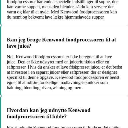
foodprocessorer har endda specielle indstillinger til suppe, der
kan varme suppen, mens den blender, så du kan servere den
varm og klar til at nyde. Med Kenwood foodprocessoren kan
du nemt og bekvemt lave lækre hjemmelavede supper.
Kan jeg bruge Kenwood foodprocessoren til at
lave juice?
Nej, Kenwood foodprocessoren er ikke beregnet til at lave
juice. Den er ikke udstyret med en juicerfunktion eller en
saftpresser. Hvis du ønsker at lave friskpresset juice, er det bedst
at investere i en separat juicer eller saftpresser, der er designet
specifikt til denne opgave. Kenwood foodprocessoren er bedst
egnet til at udføre forskellige madlavningsteknikker som
hakning, blending, riven, æltning og mere.
Hvordan kan jeg udnytte Kenwood
foodprocessoren til fulde?
For at udnytte Kenwood foodprocessoren til fulde er det vigtigt