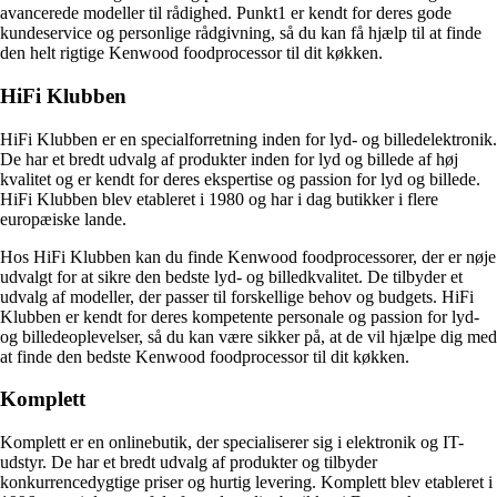
avancerede modeller til rådighed. Punkt1 er kendt for deres gode
kundeservice og personlige rådgivning, så du kan få hjælp til at finde
den helt rigtige Kenwood foodprocessor til dit køkken.
HiFi Klubben
HiFi Klubben er en specialforretning inden for lyd- og billedelektronik.
De har et bredt udvalg af produkter inden for lyd og billede af høj
kvalitet og er kendt for deres ekspertise og passion for lyd og billede.
HiFi Klubben blev etableret i 1980 og har i dag butikker i flere
europæiske lande.
Hos HiFi Klubben kan du finde Kenwood foodprocessorer, der er nøje
udvalgt for at sikre den bedste lyd- og billedkvalitet. De tilbyder et
udvalg af modeller, der passer til forskellige behov og budgets. HiFi
Klubben er kendt for deres kompetente personale og passion for lyd-
og billedeoplevelser, så du kan være sikker på, at de vil hjælpe dig med
at finde den bedste Kenwood foodprocessor til dit køkken.
Komplett
Komplett er en onlinebutik, der specialiserer sig i elektronik og IT-
udstyr. De har et bredt udvalg af produkter og tilbyder
konkurrencedygtige priser og hurtig levering. Komplett blev etableret i