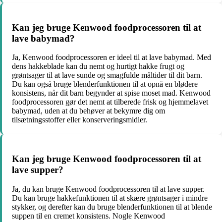
Kan jeg bruge Kenwood foodprocessoren til at
lave babymad?
Ja, Kenwood foodprocessoren er ideel til at lave babymad. Med
dens hakkeblade kan du nemt og hurtigt hakke frugt og
grøntsager til at lave sunde og smagfulde måltider til dit barn.
Du kan også bruge blenderfunktionen til at opnå en blødere
konsistens, når dit barn begynder at spise moset mad. Kenwood
foodprocessoren gør det nemt at tilberede frisk og hjemmelavet
babymad, uden at du behøver at bekymre dig om
tilsætningsstoffer eller konserveringsmidler.
Kan jeg bruge Kenwood foodprocessoren til at
lave supper?
Ja, du kan bruge Kenwood foodprocessoren til at lave supper.
Du kan bruge hakkefunktionen til at skære grøntsager i mindre
stykker, og derefter kan du bruge blenderfunktionen til at blende
suppen til en cremet konsistens. Nogle Kenwood