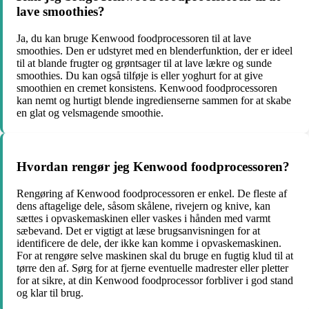
lave smoothies?
Ja, du kan bruge Kenwood foodprocessoren til at lave
smoothies. Den er udstyret med en blenderfunktion, der er ideel
til at blande frugter og grøntsager til at lave lækre og sunde
smoothies. Du kan også tilføje is eller yoghurt for at give
smoothien en cremet konsistens. Kenwood foodprocessoren
kan nemt og hurtigt blende ingredienserne sammen for at skabe
en glat og velsmagende smoothie.
Hvordan rengør jeg Kenwood foodprocessoren?
Rengøring af Kenwood foodprocessoren er enkel. De fleste af
dens aftagelige dele, såsom skålene, rivejern og knive, kan
sættes i opvaskemaskinen eller vaskes i hånden med varmt
sæbevand. Det er vigtigt at læse brugsanvisningen for at
identificere de dele, der ikke kan komme i opvaskemaskinen.
For at rengøre selve maskinen skal du bruge en fugtig klud til at
tørre den af. Sørg for at fjerne eventuelle madrester eller pletter
for at sikre, at din Kenwood foodprocessor forbliver i god stand
og klar til brug.