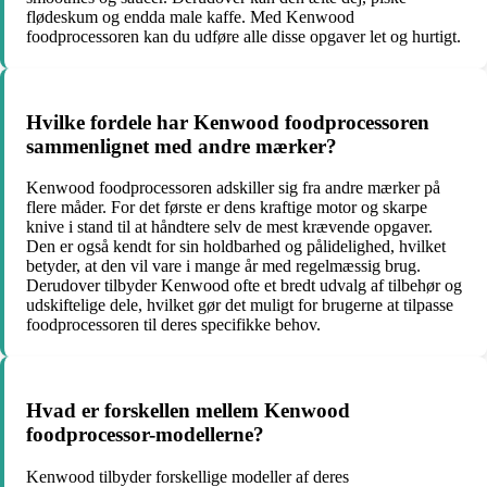
flødeskum og endda male kaffe. Med Kenwood
foodprocessoren kan du udføre alle disse opgaver let og hurtigt.
Hvilke fordele har Kenwood foodprocessoren
sammenlignet med andre mærker?
Kenwood foodprocessoren adskiller sig fra andre mærker på
flere måder. For det første er dens kraftige motor og skarpe
knive i stand til at håndtere selv de mest krævende opgaver.
Den er også kendt for sin holdbarhed og pålidelighed, hvilket
betyder, at den vil vare i mange år med regelmæssig brug.
Derudover tilbyder Kenwood ofte et bredt udvalg af tilbehør og
udskiftelige dele, hvilket gør det muligt for brugerne at tilpasse
foodprocessoren til deres specifikke behov.
Hvad er forskellen mellem Kenwood
foodprocessor-modellerne?
Kenwood tilbyder forskellige modeller af deres