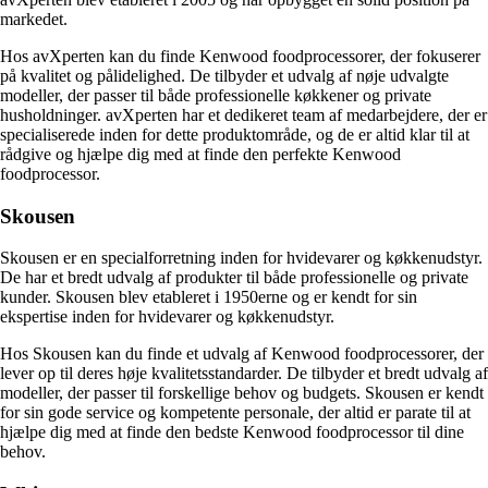
markedet.
Hos avXperten kan du finde Kenwood foodprocessorer, der fokuserer
på kvalitet og pålidelighed. De tilbyder et udvalg af nøje udvalgte
modeller, der passer til både professionelle køkkener og private
husholdninger. avXperten har et dedikeret team af medarbejdere, der er
specialiserede inden for dette produktområde, og de er altid klar til at
rådgive og hjælpe dig med at finde den perfekte Kenwood
foodprocessor.
Skousen
Skousen er en specialforretning inden for hvidevarer og køkkenudstyr.
De har et bredt udvalg af produkter til både professionelle og private
kunder. Skousen blev etableret i 1950erne og er kendt for sin
ekspertise inden for hvidevarer og køkkenudstyr.
Hos Skousen kan du finde et udvalg af Kenwood foodprocessorer, der
lever op til deres høje kvalitetsstandarder. De tilbyder et bredt udvalg af
modeller, der passer til forskellige behov og budgets. Skousen er kendt
for sin gode service og kompetente personale, der altid er parate til at
hjælpe dig med at finde den bedste Kenwood foodprocessor til dine
behov.