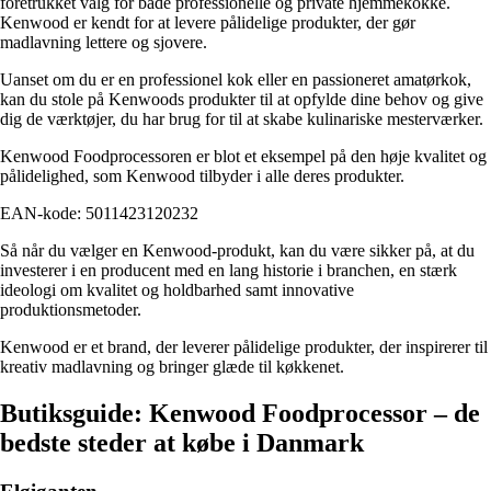
foretrukket valg for både professionelle og private hjemmekokke.
Kenwood er kendt for at levere pålidelige produkter, der gør
madlavning lettere og sjovere.
Uanset om du er en professionel kok eller en passioneret amatørkok,
kan du stole på Kenwoods produkter til at opfylde dine behov og give
dig de værktøjer, du har brug for til at skabe kulinariske mesterværker.
Kenwood Foodprocessoren er blot et eksempel på den høje kvalitet og
pålidelighed, som Kenwood tilbyder i alle deres produkter.
EAN-kode: 5011423120232
Så når du vælger en Kenwood-produkt, kan du være sikker på, at du
investerer i en producent med en lang historie i branchen, en stærk
ideologi om kvalitet og holdbarhed samt innovative
produktionsmetoder.
Kenwood er et brand, der leverer pålidelige produkter, der inspirerer til
kreativ madlavning og bringer glæde til køkkenet.
Butiksguide: Kenwood Foodprocessor – de
bedste steder at købe i Danmark