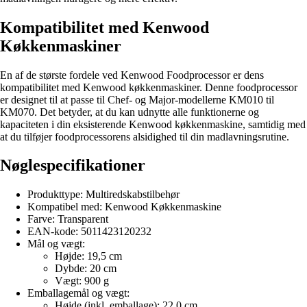
Kompatibilitet med Kenwood
Køkkenmaskiner
En af de største fordele ved Kenwood Foodprocessor er dens
kompatibilitet med Kenwood køkkenmaskiner. Denne foodprocessor
er designet til at passe til Chef- og Major-modellerne KM010 til
KM070. Det betyder, at du kan udnytte alle funktionerne og
kapaciteten i din eksisterende Kenwood køkkenmaskine, samtidig med
at du tilføjer foodprocessorens alsidighed til din madlavningsrutine.
Nøglespecifikationer
Produkttype: Multiredskabstilbehør
Kompatibel med: Kenwood Køkkenmaskine
Farve: Transparent
EAN-kode: 5011423120232
Mål og vægt:
Højde: 19,5 cm
Dybde: 20 cm
Vægt: 900 g
Emballagemål og vægt:
Højde (inkl. emballage): 22,0 cm