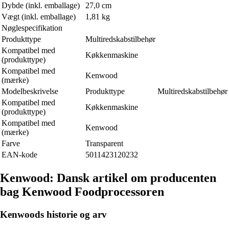
Dybde (inkl. emballage)
27,0 cm
Vægt (inkl. emballage)
1,81 kg
Nøglespecifikation
Produkttype
Multiredskabstilbehør
Kompatibel med
Køkkenmaskine
(produkttype)
Kompatibel med
Kenwood
(mærke)
Modelbeskrivelse
Produkttype
Multiredskabstilbehør
Kompatibel med
Køkkenmaskine
(produkttype)
Kompatibel med
Kenwood
(mærke)
Farve
Transparent
EAN-kode
5011423120232
Kenwood: Dansk artikel om producenten
bag Kenwood Foodprocessoren
Kenwoods historie og arv