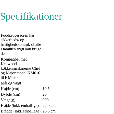
Specifikationer
Foodprocessoren har
sikkerheds- og
hastighedskontrol, så alle
i familien trygt kan bruge
den.
Kompatibel med
Kenwood
køkkenmaskinerne Chef
og Major model KM010
til KM070.
Mål og vægt
Højde (cm)
19.5
Dybde (cm)
20
Vægt (g)
900
Højde (inkl. emballage)
22,0 cm
Bredde (inkl. emballage)
26,5 cm