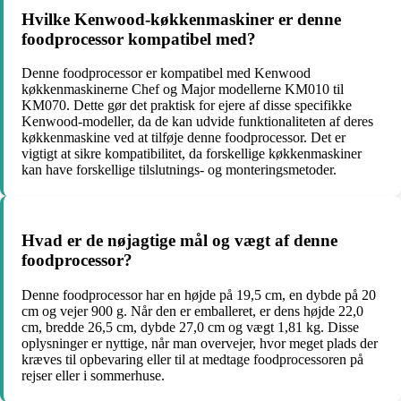
Hvilke Kenwood-køkkenmaskiner er denne
foodprocessor kompatibel med?
Denne foodprocessor er kompatibel med Kenwood
køkkenmaskinerne Chef og Major modellerne KM010 til
KM070. Dette gør det praktisk for ejere af disse specifikke
Kenwood-modeller, da de kan udvide funktionaliteten af deres
køkkenmaskine ved at tilføje denne foodprocessor. Det er
vigtigt at sikre kompatibilitet, da forskellige køkkenmaskiner
kan have forskellige tilslutnings- og monteringsmetoder.
Hvad er de nøjagtige mål og vægt af denne
foodprocessor?
Denne foodprocessor har en højde på 19,5 cm, en dybde på 20
cm og vejer 900 g. Når den er emballeret, er dens højde 22,0
cm, bredde 26,5 cm, dybde 27,0 cm og vægt 1,81 kg. Disse
oplysninger er nyttige, når man overvejer, hvor meget plads der
kræves til opbevaring eller til at medtage foodprocessoren på
rejser eller i sommerhuse.