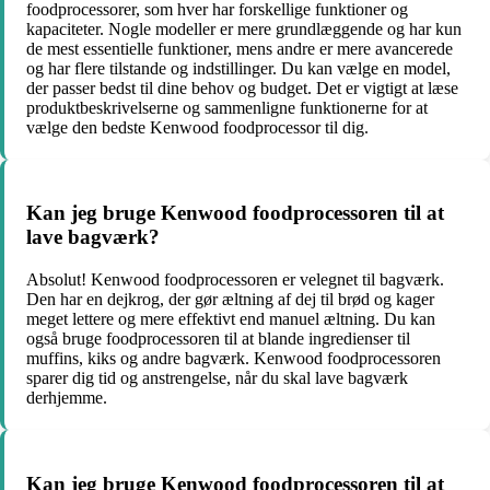
foodprocessorer, som hver har forskellige funktioner og
kapaciteter. Nogle modeller er mere grundlæggende og har kun
de mest essentielle funktioner, mens andre er mere avancerede
og har flere tilstande og indstillinger. Du kan vælge en model,
der passer bedst til dine behov og budget. Det er vigtigt at læse
produktbeskrivelserne og sammenligne funktionerne for at
vælge den bedste Kenwood foodprocessor til dig.
Kan jeg bruge Kenwood foodprocessoren til at
lave bagværk?
Absolut! Kenwood foodprocessoren er velegnet til bagværk.
Den har en dejkrog, der gør æltning af dej til brød og kager
meget lettere og mere effektivt end manuel æltning. Du kan
også bruge foodprocessoren til at blande ingredienser til
muffins, kiks og andre bagværk. Kenwood foodprocessoren
sparer dig tid og anstrengelse, når du skal lave bagværk
derhjemme.
Kan jeg bruge Kenwood foodprocessoren til at