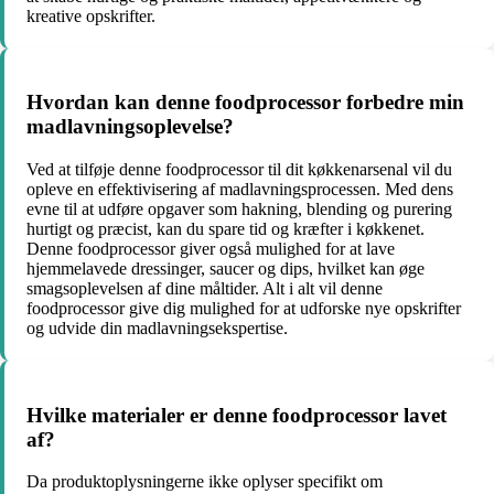
kreative opskrifter.
Hvordan kan denne foodprocessor forbedre min
madlavningsoplevelse?
Ved at tilføje denne foodprocessor til dit køkkenarsenal vil du
opleve en effektivisering af madlavningsprocessen. Med dens
evne til at udføre opgaver som hakning, blending og purering
hurtigt og præcist, kan du spare tid og kræfter i køkkenet.
Denne foodprocessor giver også mulighed for at lave
hjemmelavede dressinger, saucer og dips, hvilket kan øge
smagsoplevelsen af dine måltider. Alt i alt vil denne
foodprocessor give dig mulighed for at udforske nye opskrifter
og udvide din madlavningsekspertise.
Hvilke materialer er denne foodprocessor lavet
af?
Da produktoplysningerne ikke oplyser specifikt om