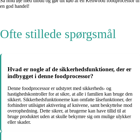
Så hold øje med tilbud og gør dit køb af en Kenwood foodprocessor til
en god handel!
Ofte stillede spørgsmål
Hvad er nogle af de sikkerhedsfunktioner, der er
indbygget i denne foodprocessor?
Denne foodprocessor er udstyret med sikkerheds- og
hastighedskontroller for at sikre, at alle i familien kan bruge den
sikkert. Sikkerhedsfunktionerne kan omfatte låsefunktioner, der
forhindrer utilsigtet aktivering af knivene, samt beskyttelse mod
overophedning. Dette sikrer, at brugerne kan have tillid til at
bruge produktet uden at skulle bekymre sig om mulige ulykker
eller skader.