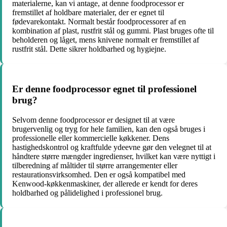
materialerne, kan vi antage, at denne foodprocessor er
fremstillet af holdbare materialer, der er egnet til
fødevarekontakt. Normalt består foodprocessorer af en
kombination af plast, rustfrit stål og gummi. Plast bruges ofte til
beholderen og låget, mens knivene normalt er fremstillet af
rustfrit stål. Dette sikrer holdbarhed og hygiejne.
Er denne foodprocessor egnet til professionel
brug?
Selvom denne foodprocessor er designet til at være
brugervenlig og tryg for hele familien, kan den også bruges i
professionelle eller kommercielle køkkener. Dens
hastighedskontrol og kraftfulde ydeevne gør den velegnet til at
håndtere større mængder ingredienser, hvilket kan være nyttigt i
tilberedning af måltider til større arrangementer eller
restaurationsvirksomhed. Den er også kompatibel med
Kenwood-køkkenmaskiner, der allerede er kendt for deres
holdbarhed og pålidelighed i professionel brug.