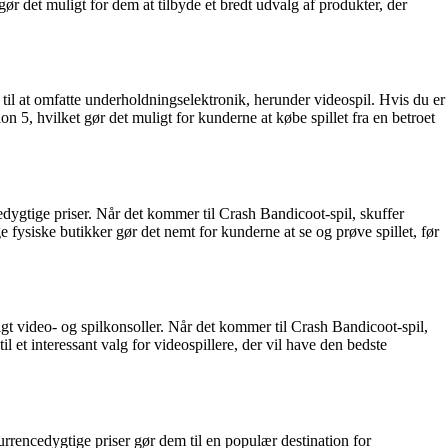
ør det muligt for dem at tilbyde et bredt udvalg af produkter, der
il at omfatte underholdningselektronik, herunder videospil. Hvis du er
 5, hvilket gør det muligt for kunderne at købe spillet fra en betroet
dygtige priser. Når det kommer til Crash Bandicoot-spil, skuffer
 fysiske butikker gør det nemt for kunderne at se og prøve spillet, før
t video- og spilkonsoller. Når det kommer til Crash Bandicoot-spil,
 et interessant valg for videospillere, der vil have den bedste
rrencedygtige priser gør dem til en populær destination for