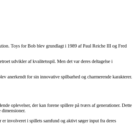
uktion. Toys for Bob blev grundlagt i 1989 af Paul Reiche III og Fred
oet udvikler af kvalitetsspil. Men det var deres deltagelse i
lev anerkendt for sin innovative spilbarhed og charmerende karakterer.
dende oplevelser, der kan forene spillere på tværs af generationer. Dette
e dimensioner.
r er involveret i spillets samfund og aktivt søger input fra deres