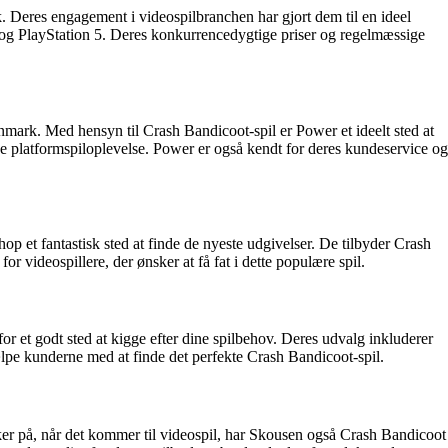
 Deres engagement i videospilbranchen har gjort dem til en ideel
 4 og PlayStation 5. Deres konkurrencedygtige priser og regelmæssige
nmark. Med hensyn til Crash Bandicoot-spil er Power et ideelt sted at
ke platformspiloplevelse. Power er også kendt for deres kundeservice og
hop et fantastisk sted at finde de nyeste udgivelser. De tilbyder Crash
r videospillere, der ønsker at få fat i dette populære spil.
r et godt sted at kigge efter dine spilbehov. Deres udvalg inkluderer
lpe kunderne med at finde det perfekte Crash Bandicoot-spil.
ker på, når det kommer til videospil, har Skousen også Crash Bandicoot