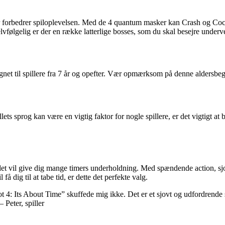
r forbedrer spiloplevelsen. Med de 4 quantum masker kan Crash og Coco
selvfølgelig er der en række latterlige bosses, som du skal besejre underve
gnet til spillere fra 7 år og opefter. Vær opmærksom på denne aldersbegr
ets sprog kan være en vigtig faktor for nogle spillere, er det vigtigt at
det vil give dig mange timers underholdning. Med spændende action, sjov
å dig til at tabe tid, er dette det perfekte valg.
t 4: Its About Time” skuffede mig ikke. Det er et sjovt og udfordrende
 Peter, spiller