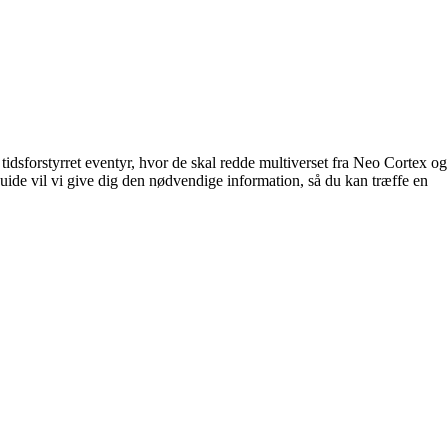
tidsforstyrret eventyr, hvor de skal redde multiverset fra Neo Cortex og
uide vil vi give dig den nødvendige information, så du kan træffe en