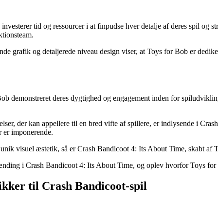
nvesterer tid og ressourcer i at finpudse hver detalje af deres spil og s
ktionsteam.
nde grafik og detaljerede niveau design viser, at Toys for Bob er dediker
 demonstreret deres dygtighed og engagement inden for spiludvikling. D
ser, der kan appellere til en bred vifte af spillere, er indlysende i Cr
r er imponerende.
 unik visuel æstetik, så er Crash Bandicoot 4: Its About Time, skabt af T
nding i Crash Bandicoot 4: Its About Time, og oplev hvorfor Toys for B
ikker til Crash Bandicoot-spil