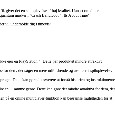
fik giver det en spiloplevelse af høj kvalitet. Uanset om du er en
 4 quantum masker i “Crash Bandicoot 4: Its About Time”.
der vil underholde dig i timevis!
kke ejer en PlayStation 4. Dette gør produktet mindre attraktivt
pe for dem, der søger en mere udfordrende og avanceret spiloplevelse.
proget. Dette kan gøre det sværere at forstå historien og instruktionerne
dre spil i samme genre. Dette kan gøre det mindre attraktivt for dem, der
glen på en online multiplayer-funktion kan begrænse muligheden for at