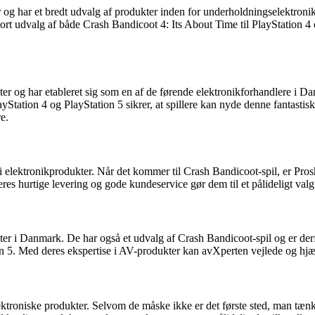
g har et bredt udvalg af produkter inden for underholdningselektronik.
 stort udvalg af både Crash Bandicoot 4: Its About Time til PlayStation
er og har etableret sig som en af de førende elektronikforhandlere i Da
Station 4 og PlayStation 5 sikrer, at spillere kan nyde denne fantastis
re.
g i elektronikprodukter. Når det kommer til Crash Bandicoot-spil, er Pros
s hurtige levering og gode kundeservice gør dem til et pålideligt valg fo
er i Danmark. De har også et udvalg af Crash Bandicoot-spil og er derfo
on 5. Med deres ekspertise i AV-produkter kan avXperten vejlede og hjæ
ktroniske produkter. Selvom de måske ikke er det første sted, man tæn