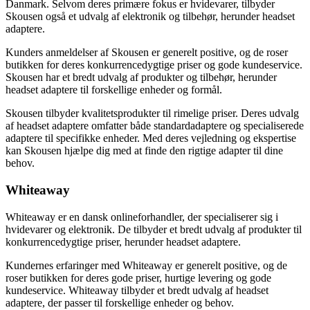
Danmark. Selvom deres primære fokus er hvidevarer, tilbyder
Skousen også et udvalg af elektronik og tilbehør, herunder headset
adaptere.
Kunders anmeldelser af Skousen er generelt positive, og de roser
butikken for deres konkurrencedygtige priser og gode kundeservice.
Skousen har et bredt udvalg af produkter og tilbehør, herunder
headset adaptere til forskellige enheder og formål.
Skousen tilbyder kvalitetsprodukter til rimelige priser. Deres udvalg
af headset adaptere omfatter både standardadaptere og specialiserede
adaptere til specifikke enheder. Med deres vejledning og ekspertise
kan Skousen hjælpe dig med at finde den rigtige adapter til dine
behov.
Whiteaway
Whiteaway er en dansk onlineforhandler, der specialiserer sig i
hvidevarer og elektronik. De tilbyder et bredt udvalg af produkter til
konkurrencedygtige priser, herunder headset adaptere.
Kundernes erfaringer med Whiteaway er generelt positive, og de
roser butikken for deres gode priser, hurtige levering og gode
kundeservice. Whiteaway tilbyder et bredt udvalg af headset
adaptere, der passer til forskellige enheder og behov.