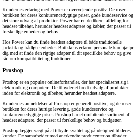
Kundernes erfaring med Power er overvejende positiv. De roser
butikken for deres konkurrencedygtige priser, gode kundeservice og
det store udvalg af produkter. Power har en dedikeret afdeling for
headset-tilbehør, herunder headset adaptere og kabler, der passer til
forskellige enheder og behov.
Hos Power kan du finde headset adaptere til både traditionelle
jackstik og trådløse enheder. Butikkens erfarne personale kan hjælpe
dig med at finde den rigtige adapter til dit specifikke behov og give
råd om kompatibilitet og funktioner.
Proshop
Proshop er en populær onlineforhandler, der har specialiseret sig i
elektronik og computere. De tilbyder et bredt udvalg af produkter
inden for elektronik og tilbehør, herunder headset adaptere.
Kundernes anmeldelser af Proshop er generelt positive, og de roser
butikken for deres hurtige levering, gode kundeservice og
konkurrencedygtige priser. Proshop har et omfattende sortiment af
headset adaptere, der passer til forskellige behov og budgetter.
Proshop lægger vægt på at tilbyde kvalitet og pålidelighed til deres
kunder. De samarbejder med anerkendte producenter og tilbyder