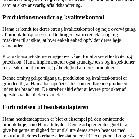
samt at sikre ansvarlig affaldshåndtering.
Produktionsmetoder og kvalitetskontrol
Hama er kendt for deres streng kvalitetskontrol og nøje overvågning
af produktionsprocessen. De bruger avanceret teknologi og
maskiner til at sikre, at hver enkelt enhed opfylder deres høje
standarder.
Produktionsmetoderne er nøje overvåget for at sikre effektivitet og
præcision. Hama implementerer også grundige tests og inspektioner
for at sikre holdbarhed og pålidelighed af deres produkter.
Denne omhyggelige tilgang til produktion og kvalitetskontrol er
grunden til, at Hama har opnået status som en førende producent
inden for branchen. De stræber altid efter at levere produkter af
højeste kvalitet til deres kunder.
Forbindelsen til headsetadapteren
Hama headsetadapteren er blot et eksempel på den omfattende
produktlinje, som Hama tilbyder. Denne adapter er designet til at
give brugerne mulighed for at tilslutte deres stereo-headset med
mikrofon til deres bærbare eller stationære PC. Adapteren bruger 4-