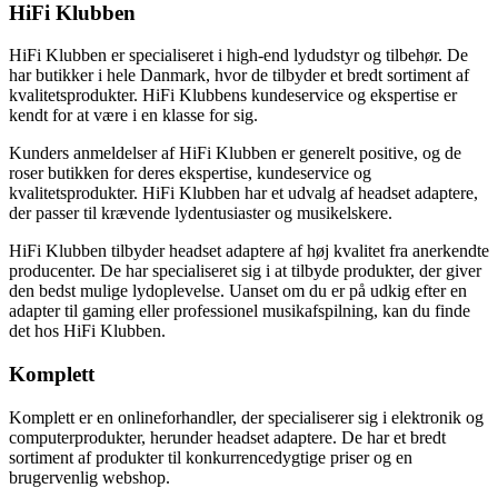
HiFi Klubben
HiFi Klubben er specialiseret i high-end lydudstyr og tilbehør. De
har butikker i hele Danmark, hvor de tilbyder et bredt sortiment af
kvalitetsprodukter. HiFi Klubbens kundeservice og ekspertise er
kendt for at være i en klasse for sig.
Kunders anmeldelser af HiFi Klubben er generelt positive, og de
roser butikken for deres ekspertise, kundeservice og
kvalitetsprodukter. HiFi Klubben har et udvalg af headset adaptere,
der passer til krævende lydentusiaster og musikelskere.
HiFi Klubben tilbyder headset adaptere af høj kvalitet fra anerkendte
producenter. De har specialiseret sig i at tilbyde produkter, der giver
den bedst mulige lydoplevelse. Uanset om du er på udkig efter en
adapter til gaming eller professionel musikafspilning, kan du finde
det hos HiFi Klubben.
Komplett
Komplett er en onlineforhandler, der specialiserer sig i elektronik og
computerprodukter, herunder headset adaptere. De har et bredt
sortiment af produkter til konkurrencedygtige priser og en
brugervenlig webshop.