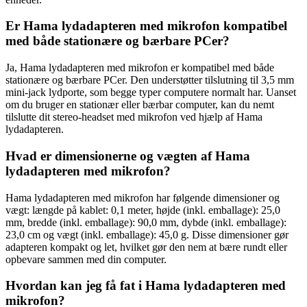
Er Hama lydadapteren med mikrofon kompatibel
med både stationære og bærbare PCer?
Ja, Hama lydadapteren med mikrofon er kompatibel med både
stationære og bærbare PCer. Den understøtter tilslutning til 3,5 mm
mini-jack lydporte, som begge typer computere normalt har. Uanset
om du bruger en stationær eller bærbar computer, kan du nemt
tilslutte dit stereo-headset med mikrofon ved hjælp af Hama
lydadapteren.
Hvad er dimensionerne og vægten af Hama
lydadapteren med mikrofon?
Hama lydadapteren med mikrofon har følgende dimensioner og
vægt: længde på kablet: 0,1 meter, højde (inkl. emballage): 25,0
mm, bredde (inkl. emballage): 90,0 mm, dybde (inkl. emballage):
23,0 cm og vægt (inkl. emballage): 45,0 g. Disse dimensioner gør
adapteren kompakt og let, hvilket gør den nem at bære rundt eller
opbevare sammen med din computer.
Hvordan kan jeg få fat i Hama lydadapteren med
mikrofon?