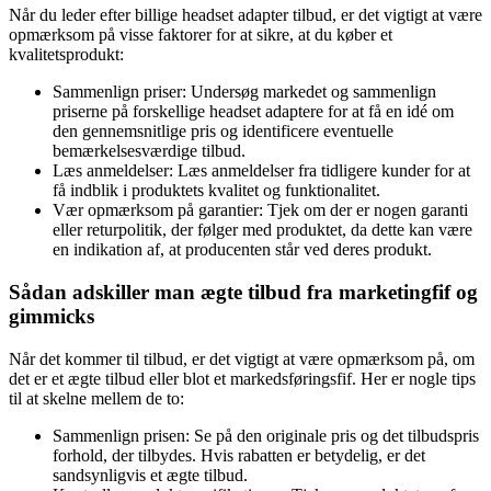
Når du leder efter billige headset adapter tilbud, er det vigtigt at være
opmærksom på visse faktorer for at sikre, at du køber et
kvalitetsprodukt:
Sammenlign priser: Undersøg markedet og sammenlign
priserne på forskellige headset adaptere for at få en idé om
den gennemsnitlige pris og identificere eventuelle
bemærkelsesværdige tilbud.
Læs anmeldelser: Læs anmeldelser fra tidligere kunder for at
få indblik i produktets kvalitet og funktionalitet.
Vær opmærksom på garantier: Tjek om der er nogen garanti
eller returpolitik, der følger med produktet, da dette kan være
en indikation af, at producenten står ved deres produkt.
Sådan adskiller man ægte tilbud fra marketingfif og
gimmicks
Når det kommer til tilbud, er det vigtigt at være opmærksom på, om
det er et ægte tilbud eller blot et markedsføringsfif. Her er nogle tips
til at skelne mellem de to:
Sammenlign prisen: Se på den originale pris og det tilbudspris
forhold, der tilbydes. Hvis rabatten er betydelig, er det
sandsynligvis et ægte tilbud.