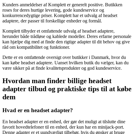
Kunders anmeldelser af Komplett er generelt positive. Butikken
roses for deres hurtige levering, gode kundeservice og
konkurrencedygtige priser. Komplett har et udvalg af headset
adaptere, der passer til forskellige enheder og formål.
Komplett tilbyder et omfattende udvalg af headset adaptere,
herunder både trådløse og kablede modeller. Deres erfarne personale
kan hjælpe dig med at finde den rigtige adapter til dit behov og give
råd om kompatibilitet og funktioner.
Dette er en omfattende oversigt over butikker i Danmark, hvor du
kan købe headset adaptere. Uanset hvilken butik du vælger, kan du
være sikker på at finde kvalitetsprodukter og god kundeservice.
Hvordan man finder billige headset
adapter tilbud og praktiske tips til at købe
dem
Hvad er en headset adapter?
En headset adapter er en enhed, der gør det muligt at tilslutte dine
favorit hovedtelefoner til en enhed, der kun har en minijack-port.
Denne adapter er et uundværligt tilbehør, hvis du ønsker at bruge