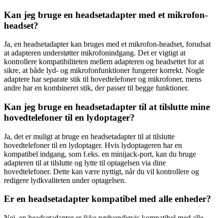
Kan jeg bruge en headsetadapter med et mikrofon-
headset?
Ja, en headsetadapter kan bruges med et mikrofon-headset, forudsat
at adapteren understøtter mikrofonindgang. Det er vigtigt at
kontrollere kompatibiliteten mellem adapteren og headsettet for at
sikre, at både lyd- og mikrofonfunktioner fungerer korrekt. Nogle
adaptere har separate stik til hovedtelefoner og mikrofoner, mens
andre har en kombineret stik, der passer til begge funktioner.
Kan jeg bruge en headsetadapter til at tilslutte mine
hovedtelefoner til en lydoptager?
Ja, det er muligt at bruge en headsetadapter til at tilslutte
hovedtelefoner til en lydoptager. Hvis lydoptageren har en
kompatibel indgang, som f.eks. en minijack-port, kan du bruge
adapteren til at tilslutte og lytte til optagelsen via dine
hovedtelefoner. Dette kan være nyttigt, når du vil kontrollere og
redigere lydkvaliteten under optagelsen.
Er en headsetadapter kompatibel med alle enheder?
Nej, en headsetadapter er ikke nødvendigvis kompatibel med alle