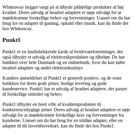
Whiteaway lægger vægt på at tilbyde pålidelige produkter af høj
kvalitet. Deres udvalg af headset adaptere er nøje udvalgt for at
imødekomme forskellige behov og forventninger. Uanset om du har
brug for en adapter til gaming, opkald eller musik, kan du finde det
hos Whiteaway.
Punkt1
Punkt1 er en landsdækkende kæde af hvidevareforretninger, der
også tilbyder et udvalg af elektronikprodukter og tilbehør. De har
butikker over hele Danmark og en onlinebutik, hvor du kan købe
headset adaptere og andet elektronikudstyr.
Kunders anmeldelser af Punkt1 er generelt positive, og de roser
butikken for deres gode priser, hurtige levering og gode
kundeservice. Punkt1 har et udvalg af headset adaptere, der passer
til forskellige enheder og behov.
Punkt1 tilbyder en bred vifte af kvalitetsprodukter til
konkurrencedygtige priser. Deres udvalg af headset adaptere er nøje
udvalgt for at imødekomme forskellige krav og forventninger fra
kunderne. Uanset om du har brug for en trådløs adapter, eller en
adapter til dit favorithovedsæt, kan du finde det hos Punkt1.