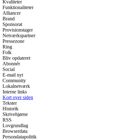
Kvaliteter
Funktionaliteter
Alliancer
Brand
Sponsorat
Provisionstager
Netværkspartner
Pressezone
Ring
Folk
Bliv opdateret
Abonnér
Social
E-mail nyt
Community
Lokalnetværk
Interne links
Kort over siden
Tekster
Historik
Skrivehjørne
RSS
Lovgrundlag
Browserdata
Persondatapolitik