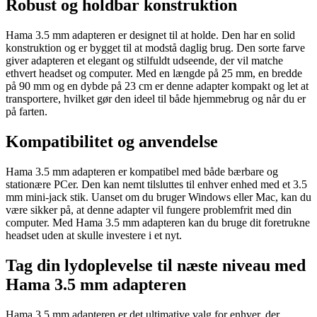
Robust og holdbar konstruktion
Hama 3.5 mm adapteren er designet til at holde. Den har en solid
konstruktion og er bygget til at modstå daglig brug. Den sorte farve
giver adapteren et elegant og stilfuldt udseende, der vil matche
ethvert headset og computer. Med en længde på 25 mm, en bredde
på 90 mm og en dybde på 23 cm er denne adapter kompakt og let at
transportere, hvilket gør den ideel til både hjemmebrug og når du er
på farten.
Kompatibilitet og anvendelse
Hama 3.5 mm adapteren er kompatibel med både bærbare og
stationære PCer. Den kan nemt tilsluttes til enhver enhed med et 3.5
mm mini-jack stik. Uanset om du bruger Windows eller Mac, kan du
være sikker på, at denne adapter vil fungere problemfrit med din
computer. Med Hama 3.5 mm adapteren kan du bruge dit foretrukne
headset uden at skulle investere i et nyt.
Tag din lydoplevelse til næste niveau med
Hama 3.5 mm adapteren
Hama 3.5 mm adapteren er det ultimative valg for enhver, der