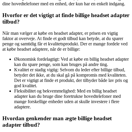
dine hovedtelefoner med en enhed, der kun har en enkelt indgang.
Hvorfor er det vigtigt at finde billige headset adapter
tilbud?
Når man vælger at købe en headset adapter, er prisen en vigtig
faktor at overveje. At finde et godt tilbud kan betyde, at du sparer
penge og samtidig får et kvalitetsprodukt. Der er mange fordele ved
at købe headset adaptere, når de er billige:
Økonomisk fordelagtigt: Ved at købe en billig headset adapter
kan du spare penge, som kan bruges på andre ting.
Kvalitet er stadig vigtig: Selvom du leder efter billige tilbud,
betyder det ikke, at du skal gå på kompromis med kvaliteten.
Det er vigtigt at finde et produkt, der tilbyder både lav pris og
god kvalitet.
Fleksibilitet og bekvemmelighed: Med en billig headset
adapter kan du bruge dine foretrukne hovedtelefoner med
mange forskellige enheder uden at skulle investere i flere
adaptere.
Hvordan genkender man ægte billige headset
adapter tilbud?