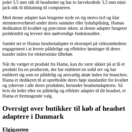
polet 3,5 mm stik til headsettet og har to farvekodede 3,5 mm mini-
jack-stik til tilslutning til computeren.
Med denne adapter kan brugerne nyde en rig stereo-lyd og klar
stemmeoverførsel under deres samtaler eller lydafspilning. Hamas
dedikation til kvalitet og præcision sikrer, at denne adapter fungerer
problemfrit og leverer den nødvendige funktionalitet.
Samlet set er Hamas headsetadapter et eksempel på virksomhedens
engagement i at levere pålidelige og effektive løsninger til deres
kunder inden for elektroniske tilbehør.
Når du vælger et produkt fra Hama, kan du være sikker på at få et
produkt fra en producent, der har etableret en solid arv og har
etableret sig som en pålidelig og ansvarlig aktør inden for branchen.
Hama er dedikeret til at opretholde deres høje standarder for kvalitet
og ydeevne i alle deres produkter, herunder headsetadapteren. Så
hvis du leder efter en pålidelig og effektiv adapter til dit headset, er
Hama et fremragende valg.
Oversigt over butikker til køb af headset
adaptere i Danmark
Elgiganten