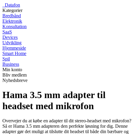
_
Datafon
Kategorier
Bredbånd
Elektronik
Konsultation
SaaS
Devices
Udvikling
Hjemmeside
Smart Home
Spil
Business
Min konto
Bliv medlem
Nyhedsbreve
Hama 3.5 mm adapter til
headset med mikrofon
Overvejer du at købe en adapter til dit stereo-headset med mikrofon?
Så er Hama 3.5 mm adapteren den perfekte løsning for dig. Denne
adapter gør det muligt at tilslutte dit headset til både din bærbare og