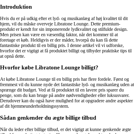
Introduktion
Hvis du er på udkig efter et lyd- og musikanlæg af høj kvalitet til dit
hjem, vil du måske overveje Libratone Lounge. Dette premium-
produkt er kendt for sin imponerende lydkvalitet og stilfulde design.
Men prisen kan være en væsentlig faktor, når det kommer til at
foretage et køb. Heldigvis er der måder, hvorpå du kan få dette
fantastiske produkt til en billig pris. I denne artikel vil vi udforske,
hvorfor det er vigtigt at få produktet billigt og tilbyder praktiske tips til
at opnå dette.
Hvorfor købe Libratone Lounge billigt?
At købe Libratone Lounge til en billig pris har flere fordele. Først og
fremmest vil du kunne nyde det fantastiske lyd- og musikanlæg uden at
sprænge dit budget. Ved at få produktet til en lavere pris sparer du
penge, som du kan bruge på andre nødvendigheder eller luksusvarer.
Derudover kan du også have mulighed for at opgradere andre aspekter
af dit hjemmeunderholdningssystem.
Sådan genkender du ægte billige tilbud
Når du leder efter billige tilbud, er det vigtigt at kunne genkende ægte