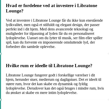
Hvad er fordelene ved at investere i Libratone
Lounge?
Ved at investere i Libratone Lounge får du ikke kun enestående
lydkvalitet, men også et stilfuldt og elegant design, der passer
perfekt ind i dit hjem. Med dens avancerede teknologi og
muligheder for tilpasning af lyden får du en personaliseret
lydoplevelse. Uanset om du lytter til musik, ser film eller spiller
spil, kan du forvente en imponerende omsluttende lyd, der
forbedrer din samlede oplevelse.
Hvilke rum er ideelle til Libratone Lounge?
Libratone Lounge fungerer godt i forskellige værelser i dit
hjem, herunder stuer, medierum og dagligstuer. Det er ideelt til
større rum, hvor det kan skabe en dynamisk og fyldig
lydoplevelse. Derudover kan det også bruges i mindre rum, hvis
du ønsker at skabe en mere intim lydoplevelse.