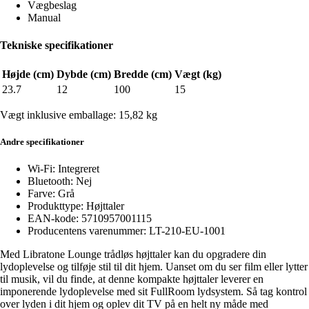
Vægbeslag
Manual
Tekniske specifikationer
Højde (cm)
Dybde (cm)
Bredde (cm)
Vægt (kg)
23.7
12
100
15
Vægt inklusive emballage: 15,82 kg
Andre specifikationer
Wi-Fi: Integreret
Bluetooth: Nej
Farve: Grå
Produkttype: Højttaler
EAN-kode: 5710957001115
Producentens varenummer: LT-210-EU-1001
Med Libratone Lounge trådløs højttaler kan du opgradere din
lydoplevelse og tilføje stil til dit hjem. Uanset om du ser film eller lytter
til musik, vil du finde, at denne kompakte højttaler leverer en
imponerende lydoplevelse med sit FullRoom lydsystem. Så tag kontrol
over lyden i dit hjem og oplev dit TV på en helt ny måde med