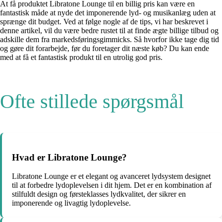
At få produktet Libratone Lounge til en billig pris kan være en
fantastisk måde at nyde det imponerende lyd- og musikanlæg uden at
sprænge dit budget. Ved at følge nogle af de tips, vi har beskrevet i
denne artikel, vil du være bedre rustet til at finde ægte billige tilbud og
adskille dem fra markedsføringsgimmicks. Så hvorfor ikke tage dig tid
og gøre dit forarbejde, før du foretager dit næste køb? Du kan ende
med at få et fantastisk produkt til en utrolig god pris.
Ofte stillede spørgsmål
Hvad er Libratone Lounge?
Libratone Lounge er et elegant og avanceret lydsystem designet
til at forbedre lydoplevelsen i dit hjem. Det er en kombination af
stilfuldt design og førsteklasses lydkvalitet, der sikrer en
imponerende og livagtig lydoplevelse.