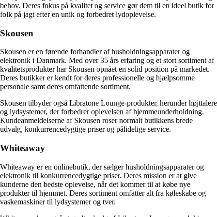
behov. Deres fokus på kvalitet og service gør dem til en ideel butik for
folk på jagt efter en unik og forbedret lydoplevelse.
Skousen
Skousen er en førende forhandler af husholdningsapparater og
elektronik i Danmark. Med over 35 års erfaring og et stort sortiment af
kvalitetsprodukter har Skousen opnået en solid position på markedet.
Deres butikker er kendt for deres professionelle og hjælpsomme
personale samt deres omfattende sortiment.
Skousen tilbyder også Libratone Lounge-produkter, herunder højttalere
og lydsystemer, der forbedrer oplevelsen af hjemmeunderholdning.
Kundeanmeldelserne af Skousen roser normalt butikkens brede
udvalg, konkurrencedygtige priser og pålidelige service.
Whiteaway
Whiteaway er en onlinebutik, der sælger husholdningsapparater og
elektronik til konkurrencedygtige priser. Deres mission er at give
kunderne den bedste oplevelse, når det kommer til at købe nye
produkter til hjemmet. Deres sortiment omfatter alt fra køleskabe og
vaskemaskiner til lydsystemer og tver.