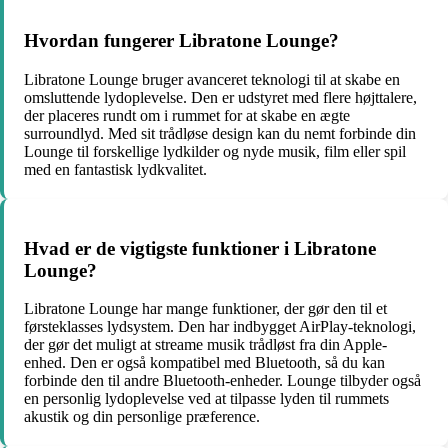
Hvordan fungerer Libratone Lounge?
Libratone Lounge bruger avanceret teknologi til at skabe en
omsluttende lydoplevelse. Den er udstyret med flere højttalere,
der placeres rundt om i rummet for at skabe en ægte
surroundlyd. Med sit trådløse design kan du nemt forbinde din
Lounge til forskellige lydkilder og nyde musik, film eller spil
med en fantastisk lydkvalitet.
Hvad er de vigtigste funktioner i Libratone
Lounge?
Libratone Lounge har mange funktioner, der gør den til et
førsteklasses lydsystem. Den har indbygget AirPlay-teknologi,
der gør det muligt at streame musik trådløst fra din Apple-
enhed. Den er også kompatibel med Bluetooth, så du kan
forbinde den til andre Bluetooth-enheder. Lounge tilbyder også
en personlig lydoplevelse ved at tilpasse lyden til rummets
akustik og din personlige præference.