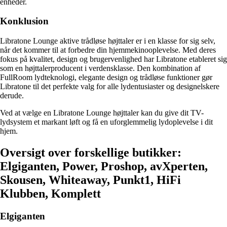
enheder.
Konklusion
Libratone Lounge aktive trådløse højttaler er i en klasse for sig selv,
når det kommer til at forbedre din hjemmekinooplevelse. Med deres
fokus på kvalitet, design og brugervenlighed har Libratone etableret sig
som en højttalerproducent i verdensklasse. Den kombination af
FullRoom lydteknologi, elegante design og trådløse funktioner gør
Libratone til det perfekte valg for alle lydentusiaster og designelskere
derude.
Ved at vælge en Libratone Lounge højttaler kan du give dit TV-
lydsystem et markant løft og få en uforglemmelig lydoplevelse i dit
hjem.
Oversigt over forskellige butikker:
Elgiganten, Power, Proshop, avXperten,
Skousen, Whiteaway, Punkt1, HiFi
Klubben, Komplett
Elgiganten