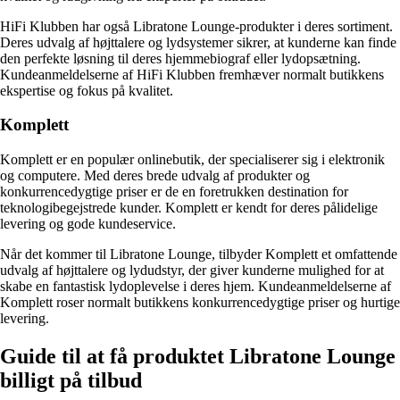
HiFi Klubben har også Libratone Lounge-produkter i deres sortiment.
Deres udvalg af højttalere og lydsystemer sikrer, at kunderne kan finde
den perfekte løsning til deres hjemmebiograf eller lydopsætning.
Kundeanmeldelserne af HiFi Klubben fremhæver normalt butikkens
ekspertise og fokus på kvalitet.
Komplett
Komplett er en populær onlinebutik, der specialiserer sig i elektronik
og computere. Med deres brede udvalg af produkter og
konkurrencedygtige priser er de en foretrukken destination for
teknologibegejstrede kunder. Komplett er kendt for deres pålidelige
levering og gode kundeservice.
Når det kommer til Libratone Lounge, tilbyder Komplett et omfattende
udvalg af højttalere og lydudstyr, der giver kunderne mulighed for at
skabe en fantastisk lydoplevelse i deres hjem. Kundeanmeldelserne af
Komplett roser normalt butikkens konkurrencedygtige priser og hurtige
levering.
Guide til at få produktet Libratone Lounge
billigt på tilbud