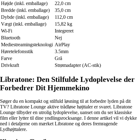
Højde (inkl. emballage)
22,0 cm
Bredde (inkl. emballage)
35,0 cm
Dybde (inkl. emballage)
112,0 cm
Vægt (inkl. emballage)
15,82 kg
Wi-Fi
Integreret
Bluetooth
Nej
Mediestreamingsteknologi
AirPlay
Høretelefonsstik
3.5mm
Farve
Grå
Drivkraft
Strømadapter (AC-stik)
Libratone: Den Stilfulde Lydoplevelse der
Forbedrer Dit Hjemmekino
Søger du en kompakt og stilfuld løsning til at forbedre lyden på dit
TV? Libratone Lounge aktive trådløse højttaler er svaret. Libratone
Lounge tilbyder en utrolig lydoplevelse, uanset om du ser klassiske
film eller lytter til dine yndlingsrocksange. I denne artikel vil vi dykke
ned i detaljerne om mærket Libratone og deres fremragende
Lydhøjttalere.