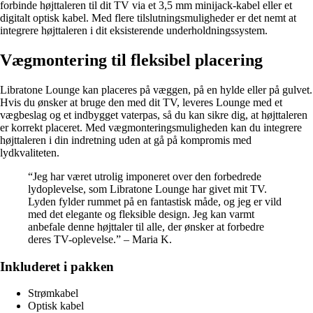
forbinde højttaleren til dit TV via et 3,5 mm minijack-kabel eller et
digitalt optisk kabel. Med flere tilslutningsmuligheder er det nemt at
integrere højttaleren i dit eksisterende underholdningssystem.
Vægmontering til fleksibel placering
Libratone Lounge kan placeres på væggen, på en hylde eller på gulvet.
Hvis du ønsker at bruge den med dit TV, leveres Lounge med et
vægbeslag og et indbygget vaterpas, så du kan sikre dig, at højttaleren
er korrekt placeret. Med vægmonteringsmuligheden kan du integrere
højttaleren i din indretning uden at gå på kompromis med
lydkvaliteten.
“Jeg har været utrolig imponeret over den forbedrede
lydoplevelse, som Libratone Lounge har givet mit TV.
Lyden fylder rummet på en fantastisk måde, og jeg er vild
med det elegante og fleksible design. Jeg kan varmt
anbefale denne højttaler til alle, der ønsker at forbedre
deres TV-oplevelse.” – Maria K.
Inkluderet i pakken
Strømkabel
Optisk kabel