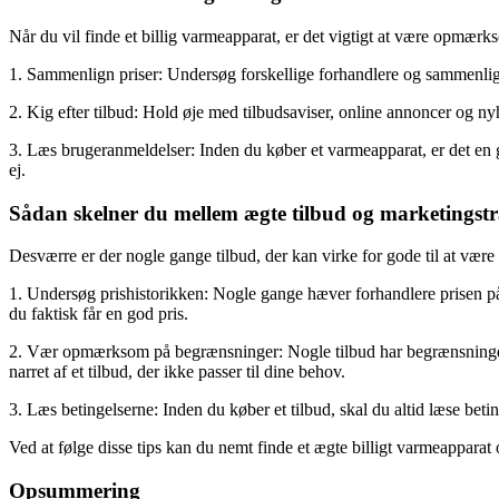
Når du vil finde et billig varmeapparat, er det vigtigt at være opmærk
1. Sammenlign priser: Undersøg forskellige forhandlere og sammenlign 
2. Kig efter tilbud: Hold øje med tilbudsaviser, online annoncer og ny
3. Læs brugeranmeldelser: Inden du køber et varmeapparat, er det en god
ej.
Sådan skelner du mellem ægte tilbud og marketingstr
Desværre er der nogle gange tilbud, der kan virke for gode til at være 
1. Undersøg prishistorikken: Nogle gange hæver forhandlere prisen på e
du faktisk får en god pris.
2. Vær opmærksom på begrænsninger: Nogle tilbud har begrænsninger, 
narret af et tilbud, der ikke passer til dine behov.
3. Læs betingelserne: Inden du køber et tilbud, skal du altid læse betin
Ved at følge disse tips kan du nemt finde et ægte billigt varmeapparat o
Opsummering