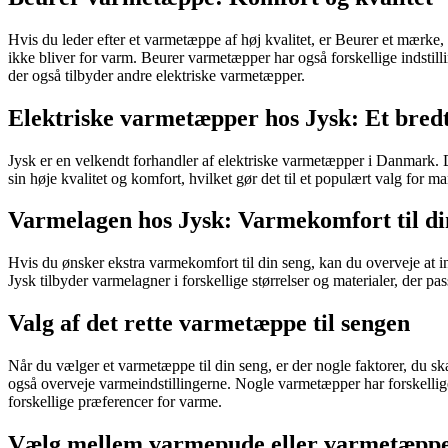
Hvis du leder efter et varmetæppe af høj kvalitet, er Beurer et mærke,
ikke bliver for varm. Beurer varmetæpper har også forskellige indstil
der også tilbyder andre elektriske varmetæpper.
Elektriske varmetæpper hos Jysk: Et bred
Jysk er en velkendt forhandler af elektriske varmetæpper i Danmark. 
sin høje kvalitet og komfort, hvilket gør det til et populært valg for m
Varmelagen hos Jysk: Varmekomfort til di
Hvis du ønsker ekstra varmekomfort til din seng, kan du overveje at i
Jysk tilbyder varmelagner i forskellige størrelser og materialer, der pass
Valg af det rette varmetæppe til sengen
Når du vælger et varmetæppe til din seng, er der nogle faktorer, du sk
også overveje varmeindstillingerne. Nogle varmetæpper har forskellige 
forskellige præferencer for varme.
Vælg mellem varmepude eller varmetæpp