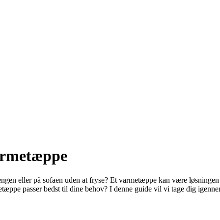
varmetæppe
sengen eller på sofaen uden at fryse? Et varmetæppe kan være løsning
etæppe passer bedst til dine behov? I denne guide vil vi tage dig igenn