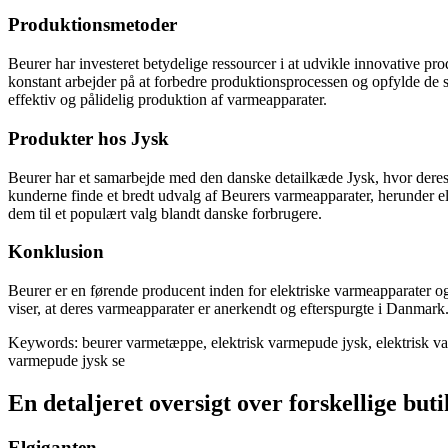
Produktionsmetoder
Beurer har investeret betydelige ressourcer i at udvikle innovative pro
konstant arbejder på at forbedre produktionsprocessen og opfylde de s
effektiv og pålidelig produktion af varmeapparater.
Produkter hos Jysk
Beurer har et samarbejde med den danske detailkæde Jysk, hvor deres v
kunderne finde et bredt udvalg af Beurers varmeapparater, herunder 
dem til et populært valg blandt danske forbrugere.
Konklusion
Beurer er en førende producent inden for elektriske varmeapparater o
viser, at deres varmeapparater er anerkendt og efterspurgte i Danmark.
Keywords: beurer varmetæppe, elektrisk varmepude jysk, elektrisk v
varmepude jysk se
En detaljeret oversigt over forskellige bu
Elgiganten