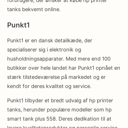
forbrugere, der ønsker at købe hp printer
tanks bekvemt online.
Punkt1
Punkt1 er en dansk detailkæde, der
specialiserer sig i elektronik og
husholdningsapparater. Med mere end 100
butikker over hele landet har Punkt1 opnået en
stærk tilstedeværelse på markedet og er
kendt for deres kvalitet og service.
Punkt1 tilbyder et bredt udvalg af hp printer
tanks, herunder populære modeller som hp
smart tank plus 558. Deres dedikation til at
levere kvalitetsprodukter og personlig service