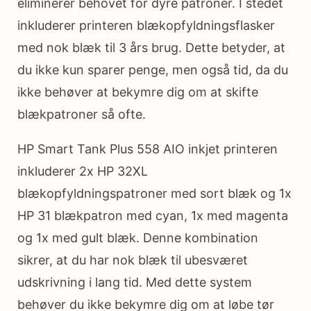
eliminerer behovet for dyre patroner. I stedet
inkluderer printeren blækopfyldningsflasker
med nok blæk til 3 års brug. Dette betyder, at
du ikke kun sparer penge, men også tid, da du
ikke behøver at bekymre dig om at skifte
blækpatroner så ofte.
HP Smart Tank Plus 558 AIO inkjet printeren
inkluderer 2x HP 32XL
blækopfyldningspatroner med sort blæk og 1x
HP 31 blækpatron med cyan, 1x med magenta
og 1x med gult blæk. Denne kombination
sikrer, at du har nok blæk til ubesværet
udskrivning i lang tid. Med dette system
behøver du ikke bekymre dig om at løbe tør