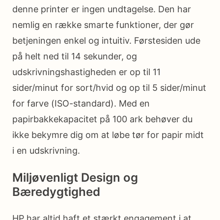
denne printer er ingen undtagelse. Den har
nemlig en række smarte funktioner, der gør
betjeningen enkel og intuitiv. Førstesiden ude
på helt ned til 14 sekunder, og
udskrivningshastigheden er op til 11
sider/minut for sort/hvid og op til 5 sider/minut
for farve (ISO-standard). Med en
papirbakkekapacitet på 100 ark behøver du
ikke bekymre dig om at løbe tør for papir midt
i en udskrivning.
Miljøvenligt Design og
Bæredygtighed
HP har altid haft et stærkt engagement i at