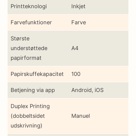
Printteknologi
Inkjet
Farvefunktioner
Farve
Største
understøttede
A4
papirformat
Papirskuffekapacitet
100
Betjening via app
Android, iOS
Duplex Printing
(dobbeltsidet
Manuel
udskrivning)