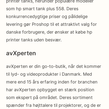
printer tanks, herunder populære modeller
som hp smart tank plus 558. Deres
konkurrencedygtige priser og pålidelige
levering gør Proshop til et attraktivt valg for
danske forbrugere, der ønsker at købe hp
printer tanks uden besvær.
avXperten
avXperten er din go-to-butik, når det kommer
til lyd- og videoprodukter i Danmark. Med
mere end 15 års erfaring inden for branchen
har avXperten opbygget en stærk position
som ekspert på området. Deres sortiment
spænder fra højttalere til projektorer, og de er