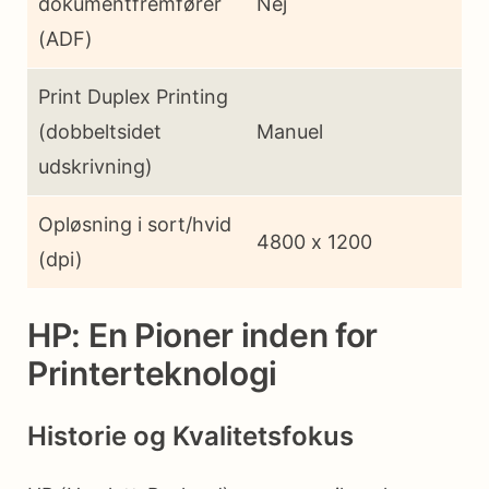
dokumentfremfører
Nej
(ADF)
Print Duplex Printing
(dobbeltsidet
Manuel
udskrivning)
Opløsning i sort/hvid
4800 x 1200
(dpi)
HP: En Pioner inden for
Printerteknologi
Historie og Kvalitetsfokus