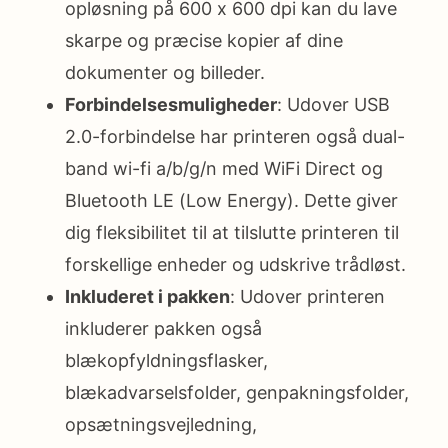
opløsning på 600 x 600 dpi kan du lave
skarpe og præcise kopier af dine
dokumenter og billeder.
Forbindelsesmuligheder
: Udover USB
2.0-forbindelse har printeren også dual-
band wi-fi a/b/g/n med WiFi Direct og
Bluetooth LE (Low Energy). Dette giver
dig fleksibilitet til at tilslutte printeren til
forskellige enheder og udskrive trådløst.
Inkluderet i pakken
: Udover printeren
inkluderer pakken også
blækopfyldningsflasker,
blækadvarselsfolder, genpakningsfolder,
opsætningsvejledning,