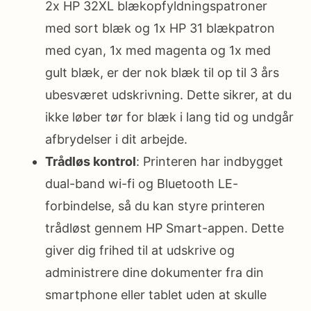
2x HP 32XL blækopfyldningspatroner
med sort blæk og 1x HP 31 blækpatron
med cyan, 1x med magenta og 1x med
gult blæk, er der nok blæk til op til 3 års
ubesværet udskrivning. Dette sikrer, at du
ikke løber tør for blæk i lang tid og undgår
afbrydelser i dit arbejde.
Trådløs kontrol
: Printeren har indbygget
dual-band wi-fi og Bluetooth LE-
forbindelse, så du kan styre printeren
trådløst gennem HP Smart-appen. Dette
giver dig frihed til at udskrive og
administrere dine dokumenter fra din
smartphone eller tablet uden at skulle