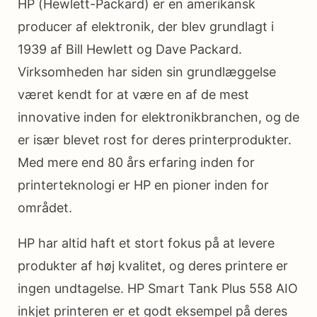
HP (Hewlett-Packard) er en amerikansk
producer af elektronik, der blev grundlagt i
1939 af Bill Hewlett og Dave Packard.
Virksomheden har siden sin grundlæggelse
været kendt for at være en af de mest
innovative inden for elektronikbranchen, og de
er især blevet rost for deres printerprodukter.
Med mere end 80 års erfaring inden for
printerteknologi er HP en pioner inden for
området.
HP har altid haft et stort fokus på at levere
produkter af høj kvalitet, og deres printere er
ingen undtagelse. HP Smart Tank Plus 558 AIO
inkjet printeren er et godt eksempel på deres