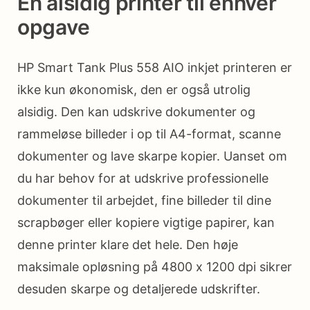
En alsidig printer til enhver
opgave
HP Smart Tank Plus 558 AIO inkjet printeren er
ikke kun økonomisk, den er også utrolig
alsidig. Den kan udskrive dokumenter og
rammeløse billeder i op til A4-format, scanne
dokumenter og lave skarpe kopier. Uanset om
du har behov for at udskrive professionelle
dokumenter til arbejdet, fine billeder til dine
scrapbøger eller kopiere vigtige papirer, kan
denne printer klare det hele. Den høje
maksimale opløsning på 4800 x 1200 dpi sikrer
desuden skarpe og detaljerede udskrifter.