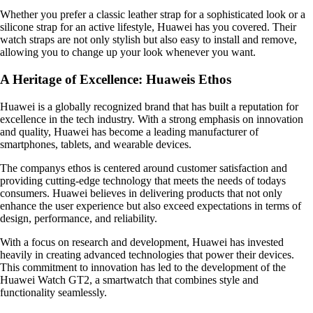
Whether you prefer a classic leather strap for a sophisticated look or a
silicone strap for an active lifestyle, Huawei has you covered. Their
watch straps are not only stylish but also easy to install and remove,
allowing you to change up your look whenever you want.
A Heritage of Excellence: Huaweis Ethos
Huawei is a globally recognized brand that has built a reputation for
excellence in the tech industry. With a strong emphasis on innovation
and quality, Huawei has become a leading manufacturer of
smartphones, tablets, and wearable devices.
The companys ethos is centered around customer satisfaction and
providing cutting-edge technology that meets the needs of todays
consumers. Huawei believes in delivering products that not only
enhance the user experience but also exceed expectations in terms of
design, performance, and reliability.
With a focus on research and development, Huawei has invested
heavily in creating advanced technologies that power their devices.
This commitment to innovation has led to the development of the
Huawei Watch GT2, a smartwatch that combines style and
functionality seamlessly.