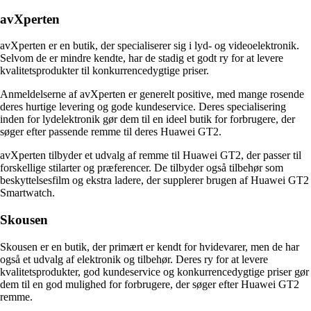
avXperten
avXperten er en butik, der specialiserer sig i lyd- og videoelektronik.
Selvom de er mindre kendte, har de stadig et godt ry for at levere
kvalitetsprodukter til konkurrencedygtige priser.
Anmeldelserne af avXperten er generelt positive, med mange rosende
deres hurtige levering og gode kundeservice. Deres specialisering
inden for lydelektronik gør dem til en ideel butik for forbrugere, der
søger efter passende remme til deres Huawei GT2.
avXperten tilbyder et udvalg af remme til Huawei GT2, der passer til
forskellige stilarter og præferencer. De tilbyder også tilbehør som
beskyttelsesfilm og ekstra ladere, der supplerer brugen af Huawei GT2
Smartwatch.
Skousen
Skousen er en butik, der primært er kendt for hvidevarer, men de har
også et udvalg af elektronik og tilbehør. Deres ry for at levere
kvalitetsprodukter, god kundeservice og konkurrencedygtige priser gør
dem til en god mulighed for forbrugere, der søger efter Huawei GT2
remme.