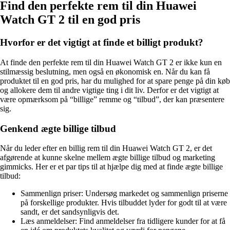
Find den perfekte rem til din Huawei
Watch GT 2 til en god pris
Hvorfor er det vigtigt at finde et billigt produkt?
At finde den perfekte rem til din Huawei Watch GT 2 er ikke kun en
stilmæssig beslutning, men også en økonomisk en. Når du kan få
produktet til en god pris, har du mulighed for at spare penge på din køb
og allokere dem til andre vigtige ting i dit liv. Derfor er det vigtigt at
være opmærksom på “billige” remme og “tilbud”, der kan præsentere
sig.
Genkend ægte billige tilbud
Når du leder efter en billig rem til din Huawei Watch GT 2, er det
afgørende at kunne skelne mellem ægte billige tilbud og marketing
gimmicks. Her er et par tips til at hjælpe dig med at finde ægte billige
tilbud:
Sammenlign priser: Undersøg markedet og sammenlign priserne
på forskellige produkter. Hvis tilbuddet lyder for godt til at være
sandt, er det sandsynligvis det.
Læs anmeldelser: Find anmeldelser fra tidligere kunder for at få