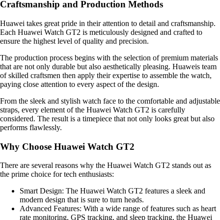
Craftsmanship and Production Methods
Huawei takes great pride in their attention to detail and craftsmanship.
Each Huawei Watch GT2 is meticulously designed and crafted to
ensure the highest level of quality and precision.
The production process begins with the selection of premium materials
that are not only durable but also aesthetically pleasing. Huaweis team
of skilled craftsmen then apply their expertise to assemble the watch,
paying close attention to every aspect of the design.
From the sleek and stylish watch face to the comfortable and adjustable
straps, every element of the Huawei Watch GT2 is carefully
considered. The result is a timepiece that not only looks great but also
performs flawlessly.
Why Choose Huawei Watch GT2
There are several reasons why the Huawei Watch GT2 stands out as
the prime choice for tech enthusiasts:
Smart Design: The Huawei Watch GT2 features a sleek and
modern design that is sure to turn heads.
Advanced Features: With a wide range of features such as heart
rate monitoring, GPS tracking, and sleep tracking, the Huawei