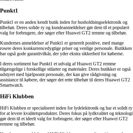
Punkt1
Punkt1 er en anden kendt butik inden for husholdningselektronik og
tilbehør. Deres solide ry og kundeanmeldelser gør dem til et populært
valg for forbrugere, der søger efter Huawei GT2 remme og tilbehør.
Kundernes anmeldelser af Punkt1 er generelt positive, med mange
rosere deres konkurrencedygtige priser og venlige personale. Butikken
har også gode garantivilkår, der yder ekstra sikkerhed for køberne.
I deres sortiment har Punkt1 et udvalg af Huawei GT2 remme
tilgængelige i forskellige stilarter og materialer. Deres butikker er også
udstyret med hjælpsomt personale, der kan give rådgivning og
assistance til købere, der søger det rette tilbehør til deres Huawei GT2
Smartwatch.
HiFi Klubben
HiFi Klubben er specialiseret inden for lydelektronik og har et solidt ry
for at levere kvalitetsprodukter. Deres fokus på lydkvalitet og teknologi
gør dem til et ideelt valg for forbrugere, der søger efter Huawei GT2
remme og tilbehør.