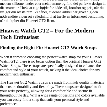
mellem silikone, læder eller metalremme og find det perfekte design til
dit smarte ur. Husk at tage højde for både stil, komfort og pris, når du
vælger din næste rem. Vi håber, at denne artikel har givet dig den
nødvendige viden og vejledning til at træffe en informeret beslutning,
når du køber din Huawei GT2 Rem.
Huawei Watch GT2 – For the Modern
Tech Enthusiast
Finding the Right Fit: Huawei GT2 Watch Straps
When it comes to choosing the perfect watch strap for your Huawei
Watch GT2, there is no better option than the original Huawei GT2
Watch Straps. These straps are specifically designed to enhance the
comfort and style of your watch, making it the ideal choice for any
modern tech enthusiast.
The Huawei GT2 Watch Straps are made from high-quality materials
that ensure durability and flexibility. These straps are designed to fit
your wrist perfectly, allowing for a comfortable and secure fit
throughout the day. With a wide range of designs and colors available,
you can easily find a strap that suits your personal style and
preferences.