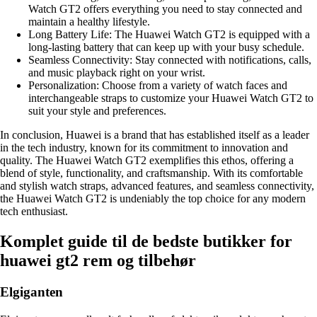
Watch GT2 offers everything you need to stay connected and
maintain a healthy lifestyle.
Long Battery Life: The Huawei Watch GT2 is equipped with a
long-lasting battery that can keep up with your busy schedule.
Seamless Connectivity: Stay connected with notifications, calls,
and music playback right on your wrist.
Personalization: Choose from a variety of watch faces and
interchangeable straps to customize your Huawei Watch GT2 to
suit your style and preferences.
In conclusion, Huawei is a brand that has established itself as a leader
in the tech industry, known for its commitment to innovation and
quality. The Huawei Watch GT2 exemplifies this ethos, offering a
blend of style, functionality, and craftsmanship. With its comfortable
and stylish watch straps, advanced features, and seamless connectivity,
the Huawei Watch GT2 is undeniably the top choice for any modern
tech enthusiast.
Komplet guide til de bedste butikker for
huawei gt2 rem og tilbehør
Elgiganten