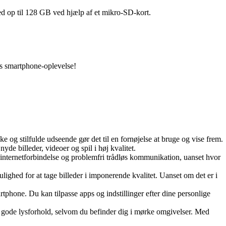
 op til 128 GB ved hjælp af et mikro-SD-kort.
es smartphone-oplevelse!
e og stilfulde udseende gør det til en fornøjelse at bruge og vise frem.
de billeder, videoer og spil i høj kvalitet.
internetforbindelse og problemfri trådløs kommunikation, uanset hvor
ighed for at tage billeder i imponerende kvalitet. Uanset om det er i
phone. Du kan tilpasse apps og indstillinger efter dine personlige
er gode lysforhold, selvom du befinder dig i mørke omgivelser. Med