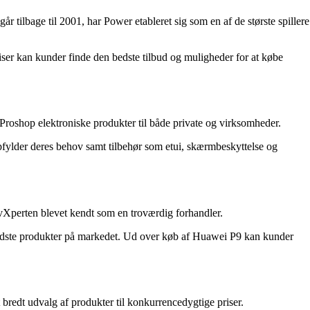
r tilbage til 2001, har Power etableret sig som en af de største spillere
ser kan kunder finde den bedste tilbud og muligheder for at købe
 Proshop elektroniske produkter til både private og virksomheder.
opfylder deres behov samt tilbehør som etui, skærmbeskyttelse og
 avXperten blevet kendt som en troværdig forhandler.
bedste produkter på markedet. Ud over køb af Huawei P9 kan kunder
 bredt udvalg af produkter til konkurrencedygtige priser.