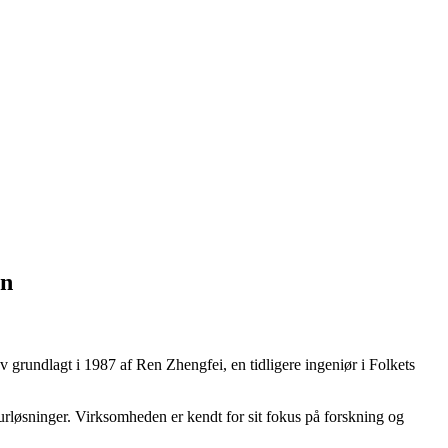
en
rundlagt i 1987 af Ren Zhengfei, en tidligere ingeniør i Folkets
urløsninger. Virksomheden er kendt for sit fokus på forskning og