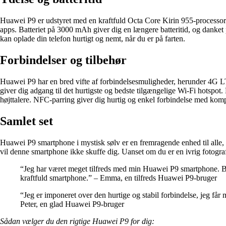
Huawei P9 er udstyret med en kraftfuld Octa Core Kirin 955-processor 
apps. Batteriet på 3000 mAh giver dig en længere batteritid, og danke
kan oplade din telefon hurtigt og nemt, når du er på farten.
Forbindelser og tilbehør
Huawei P9 har en bred vifte af forbindelsesmuligheder, herunder 4G LT
giver dig adgang til det hurtigste og bedste tilgængelige Wi-Fi hotspot.
højttalere. NFC-parring giver dig hurtig og enkel forbindelse med kom
Samlet set
Huawei P9 smartphone i mystisk sølv er en fremragende enhed til alle,
vil denne smartphone ikke skuffe dig. Uanset om du er en ivrig fotogra
“Jeg har været meget tilfreds med min Huawei P9 smartphone. Billed
kraftfuld smartphone.” – Emma, en tilfreds Huawei P9-bruger
“Jeg er imponeret over den hurtige og stabil forbindelse, jeg få
Peter, en glad Huawei P9-bruger
Sådan vælger du den rigtige Huawei P9 for dig: