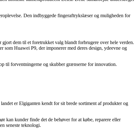
eroplevelse. Den indbyggede fingeraftrykslæser og muligheden for
gjort dem til et foretrukket valg blandt forbrugere over hele verden.
kter som Huawei P9, der imponerer med deres design, ydeevne og
r op til forventningerne og skubber grænserne for innovation.
andet er Elgiganten kendt for sit brede sortiment af produkter og
ør kan kunder finde det de behøver for at købe, reparere eller
en seneste teknologi.