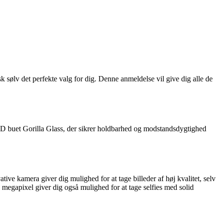
sølv det perfekte valg for dig. Denne anmeldelse vil give dig alle de
5D buet Gorilla Glass, der sikrer holdbarhed og modstandsdygtighed
e kamera giver dig mulighed for at tage billeder af høj kvalitet, selv
 megapixel giver dig også mulighed for at tage selfies med solid