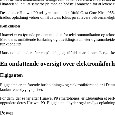
Huaweis vilje til at samarbejde med de bedste i branchen for at levere 
Desuden er Huawei P9 udstyret med en kraftfuld Octa Core Kirin 955-
trådløs opladning vidner om Huaweis fokus på at levere bekvemmelighed
Konklusion
Huawei er en førende producent inden for telekommunikation og teknologi
Med deres omfattende forskning og udviklingsfaciliteter og samarbej
funktionalitet.
Uanset om du leder efter en pålidelig og stilfuld smartphone eller ønsk
En omfattende oversigt over elektronikfor
Elgiganten
Elgiganten er en førende husholdnings- og elektronikforhandler i Danma
konkurrencedygtige priser.
For dem, der søger efter Huawei P9 smartphones, er Elgiganten et perfe
opgradere deres Huawei P9. Elgiganten tilbyder også trådløs opladnin
Power