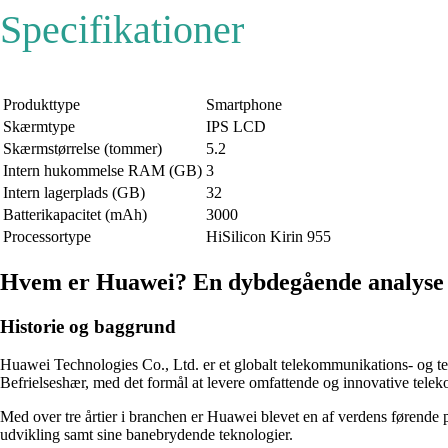
Specifikationer
Produkttype
Smartphone
Skærmtype
IPS LCD
Skærmstørrelse (tommer)
5.2
Intern hukommelse RAM (GB)
3
Intern lagerplads (GB)
32
Batterikapacitet (mAh)
3000
Processortype
HiSilicon Kirin 955
Hvem er Huawei? En dybdegående analyse
Historie og baggrund
Huawei Technologies Co., Ltd. er et globalt telekommunikations- og te
Befrielseshær, med det formål at levere omfattende og innovative telek
Med over tre årtier i branchen er Huawei blevet en af verdens førende 
udvikling samt sine banebrydende teknologier.