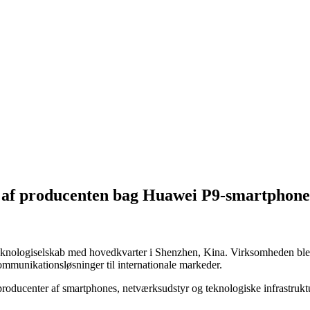
 af producenten bag Huawei P9-smartphon
knologiselskab med hovedkvarter i Shenzhen, Kina. Virksomheden blev g
ommunikationsløsninger til internationale markeder.
producenter af smartphones, netværksudstyr og teknologiske infrastrukt