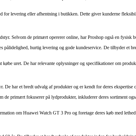
 for levering eller afhentning i butikken. Dette giver kunderne fleks
udstyr. Selvom de primært opererer online, har Proshop også en fysisk b
 pålidelighed, hurtig levering og gode kundeservice. De tilbyder et bre
 købe uret. De har relevante oplysninger og specifikationer om produkt
yr. De har et bredt udvalg af produkter og er kendt for deres ekspertise 
de primært fokuserer på lydprodukter, inkluderer deres sortiment også
formation om Huawei Watch GT 3 Pro og foretage deres køb med lethed