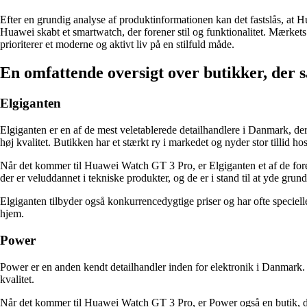
Efter en grundig analyse af produktinformationen kan det fastslås, a
Huawei skabt et smartwatch, der forener stil og funktionalitet. Mærket
prioriterer et moderne og aktivt liv på en stilfuld måde.
En omfattende oversigt over butikker, de
Elgiganten
Elgiganten er en af de mest veletablerede detailhandlere i Danmark, der
høj kvalitet. Butikken har et stærkt ry i markedet og nyder stor tillid ho
Når det kommer til Huawei Watch GT 3 Pro, er Elgiganten et af de foretr
der er veluddannet i tekniske produkter, og de er i stand til at yde grun
Elgiganten tilbyder også konkurrencedygtige priser og har ofte speciell
hjem.
Power
Power er en anden kendt detailhandler inden for elektronik i Danmark. 
kvalitet.
Når det kommer til Huawei Watch GT 3 Pro, er Power også en butik, d