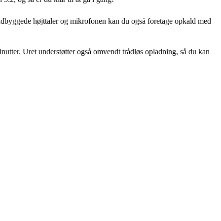
n indbyggede højttaler og mikrofonen kan du også foretage opkald med
minutter. Uret understøtter også omvendt trådløs opladning, så du kan