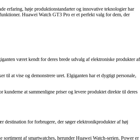
e erfaring, høje produktionstandarter og innovative teknologier har
gsfunktioner. Huawei Watch GT3 Pro er et perfekt valg for dem, der
giganten været kendt for deres brede udvalg af elektroniske produkter af
r til at vise og demonstrere uret. Elgiganten har et dygtigt personale,
r kunderne at sammenligne priser og levere produktet direkte til deres
 destination for forbrugere, der søger elektronikprodukter af høj
e sortiment af smartwatches, herunder Huawei Watch-serien. Power er