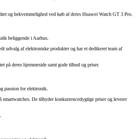
ibilitet og bekvemmelighed ved køb af deres Huawei Watch GT 3 Pro.
utik beliggende i Aarhus.
dt udvalg af elektroniske produkter og har et dedikeret team af
et på deres hjemmeside samt gode tilbud og priser.
og passion for elektronik.
 smartwatches. De tilbyder konkurrencedygtige priser og leverer
.