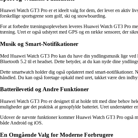
Huawei Watch GT3 Pro er et ideelt valg for dem, der lever en aktiv livs
forskellige sportsgrene som golf, ski og snowboarding.
For at forbedre træningsoplevelsen leveres Huawei Watch GT3 Pro med en
træning. Uret er også udstyret med GPS og en række sensorer, der sikr
Musik og Smart-Notifikationer
Med Huawei Watch GT3 Pro kan du have din yndlingsmusik lige ved hå
Bluetooth 5.2 til et headset. Dette betyder, at du kan nyde dine yndlin
Dette smartwatch holder dig også opdateret med smart-notifikationer. N
håndled. Du kan også foretage opkald med uret, takket være den indby
Batterilevetid og Andre Funktioner
Huawei Watch GT3 Pro er designet til at holde trit med dine behov hele
muligheder gør det praktisk at genopfylde batteriet. Uret understøtter
Udover de nævnte funktioner kommer Huawei Watch GT3 Pro også med 
både Android og iOS.
En Omgående Valg for Moderne Forbrugere