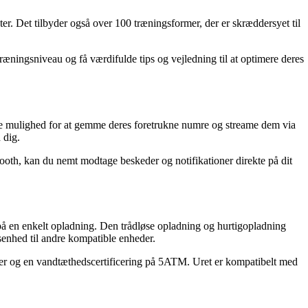
er. Det tilbyder også over 100 træningsformer, der er skræddersyet til
æningsniveau og få værdifulde tips og vejledning til at optimere deres
 mulighed for at gemme deres foretrukne numre og streame dem via
 dig.
ooth, kan du nemt modtage beskeder og notifikationer direkte på dit
 på en enkelt opladning. Den trådløse opladning og hurtigopladning
senhed til andre kompatible enheder.
 og en vandtæthedscertificering på 5ATM. Uret er kompatibelt med