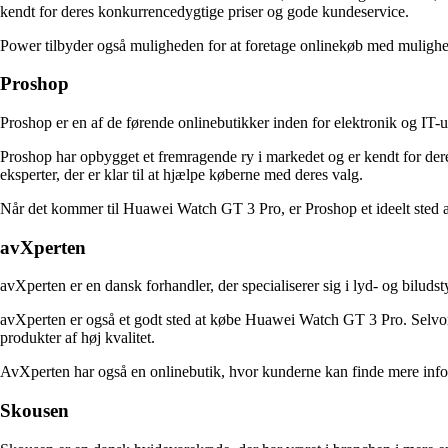
kendt for deres konkurrencedygtige priser og gode kundeservice.
Power tilbyder også muligheden for at foretage onlinekøb med mulighed
Proshop
Proshop er en af de førende onlinebutikker inden for elektronik og IT-
Proshop har opbygget et fremragende ry i markedet og er kendt for deres
eksperter, der er klar til at hjælpe køberne med deres valg.
Når det kommer til Huawei Watch GT 3 Pro, er Proshop et ideelt sted at
avXperten
avXperten er en dansk forhandler, der specialiserer sig i lyd- og biludst
avXperten er også et godt sted at købe Huawei Watch GT 3 Pro. Selvom 
produkter af høj kvalitet.
AvXperten har også en onlinebutik, hvor kunderne kan finde mere in
Skousen