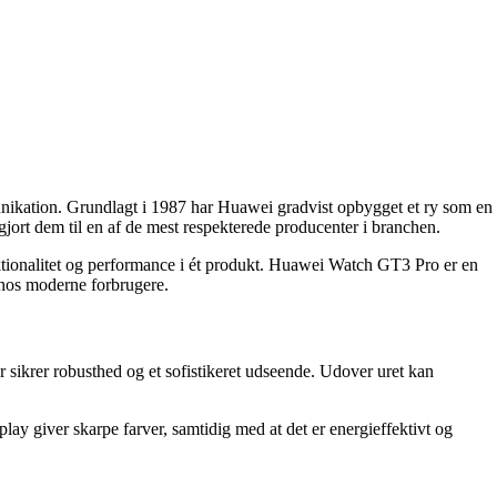
unikation. Grundlagt i 1987 har Huawei gradvist opbygget et ry som en
rt dem til en af ​​de mest respekterede producenter i branchen.
nktionalitet og performance i ét produkt. Huawei Watch GT3 Pro er en
 hos moderne forbrugere.
sikrer robusthed og et sofistikeret udseende. Udover uret kan
giver skarpe farver, samtidig med at det er energieffektivt og