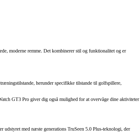
de, moderne remme. Det kombinerer stil og funktionalitet og er
ingstilstande, herunder specifikke tilstande til golfspillere,
atch GT3 Pro giver dig også mulighed for at overvåge dine aktiviteter
er udstyret med næste generations TruSeen 5.0 Plus-teknologi, der