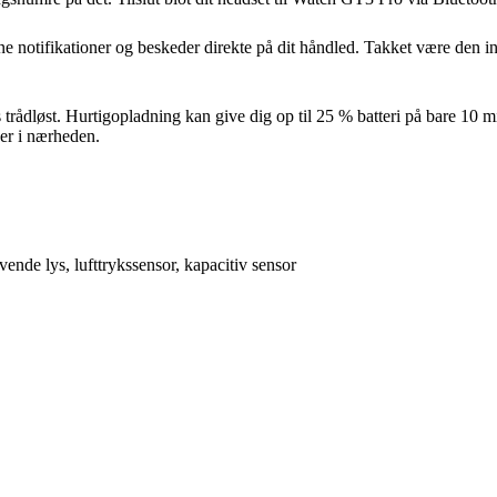
dine notifikationer og beskeder direkte på dit håndled. Takket være de
s trådløst. Hurtigopladning kan give dig op til 25 % batteri på bare 10 
er i nærheden.
nde lys, lufttrykssensor, kapacitiv sensor