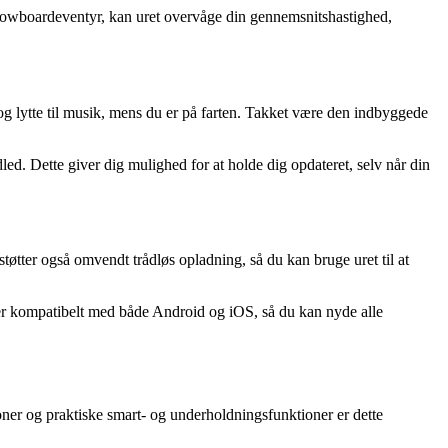
g snowboardeventyr, kan uret overvåge din gennemsnitshastighed,
g lytte til musik, mens du er på farten. Takket være den indbyggede
d. Dette giver dig mulighed for at holde dig opdateret, selv når din
øtter også omvendt trådløs opladning, så du kan bruge uret til at
er kompatibelt med både Android og iOS, så du kan nyde alle
oner og praktiske smart- og underholdningsfunktioner er dette