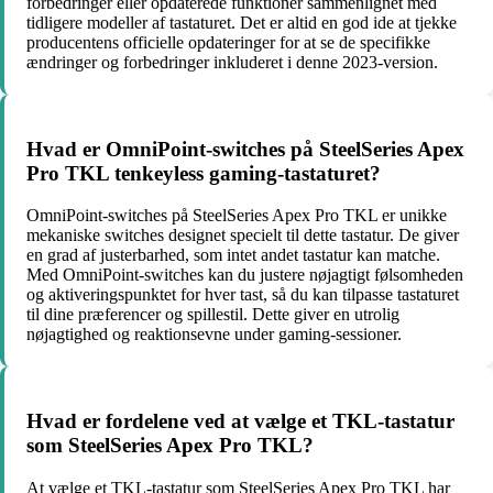
forbedringer eller opdaterede funktioner sammenlignet med
tidligere modeller af tastaturet. Det er altid en god ide at tjekke
producentens officielle opdateringer for at se de specifikke
ændringer og forbedringer inkluderet i denne 2023-version.
Hvad er OmniPoint-switches på SteelSeries Apex
Pro TKL tenkeyless gaming-tastaturet?
OmniPoint-switches på SteelSeries Apex Pro TKL er unikke
mekaniske switches designet specielt til dette tastatur. De giver
en grad af justerbarhed, som intet andet tastatur kan matche.
Med OmniPoint-switches kan du justere nøjagtigt følsomheden
og aktiveringspunktet for hver tast, så du kan tilpasse tastaturet
til dine præferencer og spillestil. Dette giver en utrolig
nøjagtighed og reaktionsevne under gaming-sessioner.
Hvad er fordelene ved at vælge et TKL-tastatur
som SteelSeries Apex Pro TKL?
At vælge et TKL-tastatur som SteelSeries Apex Pro TKL har