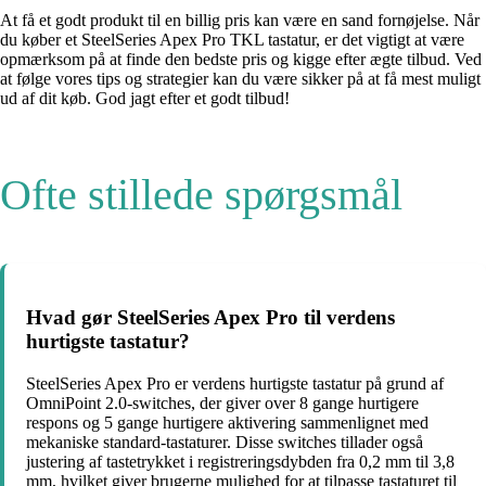
At få et godt produkt til en billig pris kan være en sand fornøjelse. Når
du køber et SteelSeries Apex Pro TKL tastatur, er det vigtigt at være
opmærksom på at finde den bedste pris og kigge efter ægte tilbud. Ved
at følge vores tips og strategier kan du være sikker på at få mest muligt
ud af dit køb. God jagt efter et godt tilbud!
Ofte stillede spørgsmål
Hvad gør SteelSeries Apex Pro til verdens
hurtigste tastatur?
SteelSeries Apex Pro er verdens hurtigste tastatur på grund af
OmniPoint 2.0-switches, der giver over 8 gange hurtigere
respons og 5 gange hurtigere aktivering sammenlignet med
mekaniske standard-tastaturer. Disse switches tillader også
justering af tastetrykket i registreringsdybden fra 0,2 mm til 3,8
mm, hvilket giver brugerne mulighed for at tilpasse tastaturet til