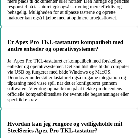
mere plads til dokumenter eller notater. Den hurtige og præcise
responstid på tastaturet gør også skrivning mere effektiv og
behagelig. Muligheden for at tilpasse tasterne og oprette
makroer kan også hjælpe med at optimere arbejdsflowet.
Er Apex Pro TKL-tastaturet kompatibelt med
andre enheder og operativsystemer?
Ja, Apex Pro TKL-tastaturet er kompatibelt med forskellige
enheder og operativsystemer. Det kan tilsluttes til din computer
via USB og fungerer med både Windows og MacOS.
Derudover understøtter tastaturet også in-game integration og
tilpasning med visse spil, når det er konfigureret gennem
softwaren. Vær dog opmærksom på at tjekke producentens
officielle kompatibilitetsliste for eventuelle begrænsninger eller
specifikke krav.
Hvordan kan jeg rengøre og vedligeholde mit
SteelSeries Apex Pro TKL-tastatur?