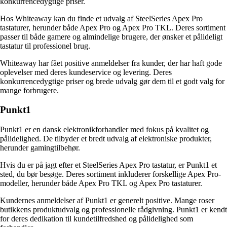
konkurrencedygtige priser.
Hos Whiteaway kan du finde et udvalg af SteelSeries Apex Pro
tastaturer, herunder både Apex Pro og Apex Pro TKL. Deres sortiment
passer til både gamere og almindelige brugere, der ønsker et pålideligt
tastatur til professionel brug.
Whiteaway har fået positive anmeldelser fra kunder, der har haft gode
oplevelser med deres kundeservice og levering. Deres
konkurrencedygtige priser og brede udvalg gør dem til et godt valg for
mange forbrugere.
Punkt1
Punkt1 er en dansk elektronikforhandler med fokus på kvalitet og
pålidelighed. De tilbyder et bredt udvalg af elektroniske produkter,
herunder gamingtilbehør.
Hvis du er på jagt efter et SteelSeries Apex Pro tastatur, er Punkt1 et
sted, du bør besøge. Deres sortiment inkluderer forskellige Apex Pro-
modeller, herunder både Apex Pro TKL og Apex Pro tastaturer.
Kundernes anmeldelser af Punkt1 er generelt positive. Mange roser
butikkens produktudvalg og professionelle rådgivning. Punkt1 er kendt
for deres dedikation til kundetilfredshed og pålidelighed som