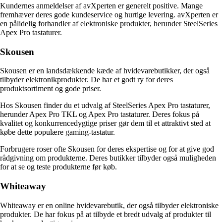
Kundernes anmeldelser af avXperten er generelt positive. Mange
fremhæver deres gode kundeservice og hurtige levering. avXperten er
en pålidelig forhandler af elektroniske produkter, herunder SteelSeries
Apex Pro tastaturer.
Skousen
Skousen er en landsdækkende kæde af hvidevarebutikker, der også
tilbyder elektronikprodukter. De har et godt ry for deres
produktsortiment og gode priser.
Hos Skousen finder du et udvalg af SteelSeries Apex Pro tastaturer,
herunder Apex Pro TKL og Apex Pro tastaturer. Deres fokus på
kvalitet og konkurrencedygtige priser gør dem til et attraktivt sted at
købe dette populære gaming-tastatur.
Forbrugere roser ofte Skousen for deres ekspertise og for at give god
rådgivning om produkterne. Deres butikker tilbyder også muligheden
for at se og teste produkterne før køb.
Whiteaway
Whiteaway er en online hvidevarebutik, der også tilbyder elektroniske
produkter. De har fokus på at tilbyde et bredt udvalg af produkter til