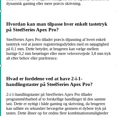
dynamisk gaming eller mere præcis skrivning.
Hvordan kan man tilpasse hver enkelt tastetryk
på SteelSeries Apex Pro?
SteelSeries Apex Pro tillader præcis tilpasning af hvert enkelt
tastetryk ved at justere registreringsdybden med en nøjagtighed
på 0,1 mm. Dette betyder, at brugeren kan vælge mellem
hurtige 0,2 mm berøringer eller mere velovervejede 3,8 mm tryk
alt efter behov eller præference.
Hvad er fordelene ved at have 2-i-1-
handlingstaster på SteelSeries Apex Pro?
2-i-1-handlingstaster på SteelSeries Apex Pro tillader
programmérbarhed af to forskellige handlinger til den samme
tast. Dette er nyttigt i både gaming og skrivning, da brugeren
kan udføre en sekundær bevægelse gennem et dybere tryk på
tasten. Dette åbner op for endnu flere kombinationsmuligheder