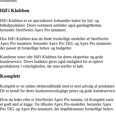
forhandler.
HiFi Klubben
HiFi Klubben er en specialiseret forhandler inden for lyd- og
billedprodukter. Deres sortiment omfatter også gamingtilbehør,
herunder SteelSeries Apex Pro tastaturer.
Hos HiFi Klubben kan du finde forskellige modeller af SteelSeries
Apex Pro tastaturer, herunder Apex Pro TKL og Apex Pro tastaturer,
der passer til forskellige behov og budgetter.
Kunderne roser ofte HiFi Klubben for deres ekspertise og gode
kundeservice. Deres butikker giver også mulighed for at opleve
produkterne i virkeligheden, før man træffer et køb.
Komplett
Komplett er en online elektronikbutik med et stort udvalg af produkter.
De er kendt for deres konkurrencedygtige priser og gode kundeservice.
Hvis du leder efter et SteelSeries Apex Pro tastatur, vil Komplett være
et godt sted at kigge. De tilbyder Apex Pro-modeller, herunder Apex
Pro TKL og Apex Pro tastaturer, der imødekommer forskellige behov.