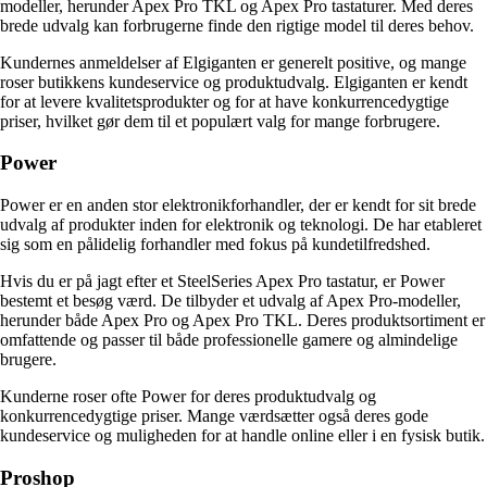
modeller, herunder Apex Pro TKL og Apex Pro tastaturer. Med deres
brede udvalg kan forbrugerne finde den rigtige model til deres behov.
Kundernes anmeldelser af Elgiganten er generelt positive, og mange
roser butikkens kundeservice og produktudvalg. Elgiganten er kendt
for at levere kvalitetsprodukter og for at have konkurrencedygtige
priser, hvilket gør dem til et populært valg for mange forbrugere.
Power
Power er en anden stor elektronikforhandler, der er kendt for sit brede
udvalg af produkter inden for elektronik og teknologi. De har etableret
sig som en pålidelig forhandler med fokus på kundetilfredshed.
Hvis du er på jagt efter et SteelSeries Apex Pro tastatur, er Power
bestemt et besøg værd. De tilbyder et udvalg af Apex Pro-modeller,
herunder både Apex Pro og Apex Pro TKL. Deres produktsortiment er
omfattende og passer til både professionelle gamere og almindelige
brugere.
Kunderne roser ofte Power for deres produktudvalg og
konkurrencedygtige priser. Mange værdsætter også deres gode
kundeservice og muligheden for at handle online eller i en fysisk butik.
Proshop