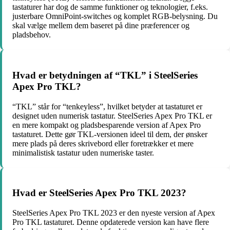
tastaturer har dog de samme funktioner og teknologier, f.eks.
justerbare OmniPoint-switches og komplet RGB-belysning. Du
skal vælge mellem dem baseret på dine præferencer og
pladsbehov.
Hvad er betydningen af “TKL” i SteelSeries
Apex Pro TKL?
“TKL” står for “tenkeyless”, hvilket betyder at tastaturet er
designet uden numerisk tastatur. SteelSeries Apex Pro TKL er
en mere kompakt og pladsbesparende version af Apex Pro
tastaturet. Dette gør TKL-versionen ideel til dem, der ønsker
mere plads på deres skrivebord eller foretrækker et mere
minimalistisk tastatur uden numeriske taster.
Hvad er SteelSeries Apex Pro TKL 2023?
SteelSeries Apex Pro TKL 2023 er den nyeste version af Apex
Pro TKL tastaturet. Denne opdaterede version kan have flere