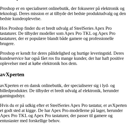
Proshop er en specialiseret onlinebutik, der fokuserer på elektronik og
teknologi. Deres mission er at tilbyde det bedste produktudvalg og den
bedste kundeoplevelse.
Hos Proshop finder du et bredt udvalg af SteelSeries Apex Pro
tastaturer. De tilbyder modeller som Apex Pro TKL og Apex Pro
tastaturer, der er populære blandt både gamere og professionelle
brugere.
Proshop er kendt for deres pålidelighed og hurtige leveringstid. Deres
kundeservice har også fået ros fra mange kunder, der har haft positive
oplevelser med at købe elektronik hos dem.
avXperten
avXperten er en dansk onlinebutik, der specialiserer sig i lyd- og
billedprodukter. De tilbyder et bredt udvalg af elektronik, herunder
gamingudstyr.
Hvis du er på udkig efter et SteelSeries Apex Pro tastatur, er avXperten
et godt sted at kigge. De har Apex Pro-modellerne på lager, herunder
Apex Pro TKL og Apex Pro tastaturer, der passer til gamere og
entusiaster med forskellige behov.