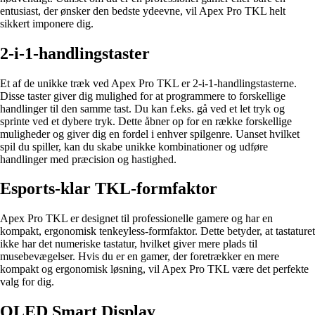
entusiast, der ønsker den bedste ydeevne, vil Apex Pro TKL helt
sikkert imponere dig.
2-i-1-handlingstaster
Et af de unikke træk ved Apex Pro TKL er 2-i-1-handlingstasterne.
Disse taster giver dig mulighed for at programmere to forskellige
handlinger til den samme tast. Du kan f.eks. gå ved et let tryk og
sprinte ved et dybere tryk. Dette åbner op for en række forskellige
muligheder og giver dig en fordel i enhver spilgenre. Uanset hvilket
spil du spiller, kan du skabe unikke kombinationer og udføre
handlinger med præcision og hastighed.
Esports-klar TKL-formfaktor
Apex Pro TKL er designet til professionelle gamere og har en
kompakt, ergonomisk tenkeyless-formfaktor. Dette betyder, at tastaturet
ikke har det numeriske tastatur, hvilket giver mere plads til
musebevægelser. Hvis du er en gamer, der foretrækker en mere
kompakt og ergonomisk løsning, vil Apex Pro TKL være det perfekte
valg for dig.
OLED Smart Display