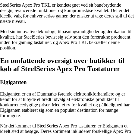
SteelSeries Apex Pro TKL er kendetegnet ved sit banebrydende
design, avancerede funktioner og kompromisløse kvalitet. Det er det
ideelle valg for enhver seriøs gamer, der ønsker at tage deres spil til det
næste niveau.
Med sin innovative teknologi, tilpasningsmuligheder og dedikation til
kvalitet, har SteelSeries bevist sig selv som den foretrukne producent
inden for gaming tastaturer, og Apex Pro TKL bekræfter denne
position.
En omfattende oversigt over butikker til
køb af SteelSeries Apex Pro Tastaturer
Elgiganten
Elgiganten er en af Danmarks førende elektronikforhandlere og er
kendt for at tilbyde et bredt udvalg af elektroniske produkter til
konkurrencedygtige priser. Med et ry for kvalitet og pålidelighed har
Elgiganten etableret sig som en populær destination for mange
forbrugere.
Når det kommer til SteelSeries Apex Pro tastaturer, er Elgiganten et
ideelt sted at besøge. Deres sortiment inkluderer forskellige Apex Pro-