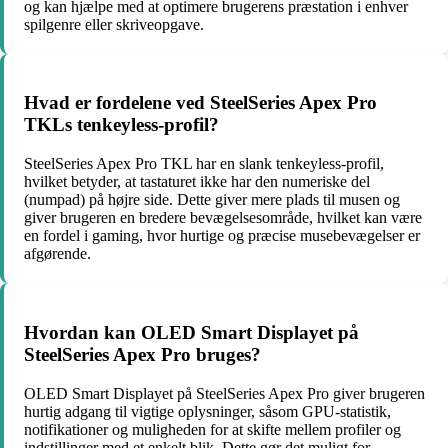
og kan hjælpe med at optimere brugerens præstation i enhver
spilgenre eller skriveopgave.
Hvad er fordelene ved SteelSeries Apex Pro
TKLs tenkeyless-profil?
SteelSeries Apex Pro TKL har en slank tenkeyless-profil,
hvilket betyder, at tastaturet ikke har den numeriske del
(numpad) på højre side. Dette giver mere plads til musen og
giver brugeren en bredere bevægelsesområde, hvilket kan være
en fordel i gaming, hvor hurtige og præcise musebevægelser er
afgørende.
Hvordan kan OLED Smart Displayet på
SteelSeries Apex Pro bruges?
OLED Smart Displayet på SteelSeries Apex Pro giver brugeren
hurtig adgang til vigtige oplysninger, såsom GPU-statistik,
notifikationer og muligheden for at skifte mellem profiler og
indstillinger med et enkelt blik. Dette gør det muligt for