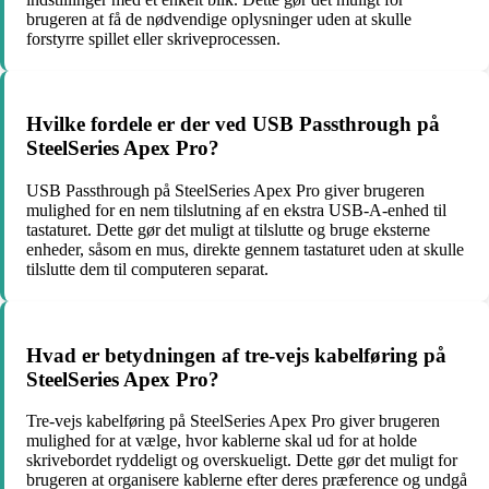
brugeren at få de nødvendige oplysninger uden at skulle
forstyrre spillet eller skriveprocessen.
Hvilke fordele er der ved USB Passthrough på
SteelSeries Apex Pro?
USB Passthrough på SteelSeries Apex Pro giver brugeren
mulighed for en nem tilslutning af en ekstra USB-A-enhed til
tastaturet. Dette gør det muligt at tilslutte og bruge eksterne
enheder, såsom en mus, direkte gennem tastaturet uden at skulle
tilslutte dem til computeren separat.
Hvad er betydningen af ​​tre-vejs kabelføring på
SteelSeries Apex Pro?
Tre-vejs kabelføring på SteelSeries Apex Pro giver brugeren
mulighed for at vælge, hvor kablerne skal ud for at holde
skrivebordet ryddeligt og overskueligt. Dette gør det muligt for
brugeren at organisere kablerne efter deres præference og undgå