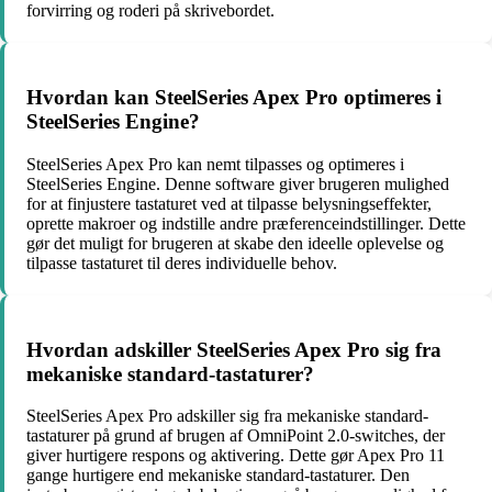
forvirring og roderi på skrivebordet.
Hvordan kan SteelSeries Apex Pro optimeres i
SteelSeries Engine?
SteelSeries Apex Pro kan nemt tilpasses og optimeres i
SteelSeries Engine. Denne software giver brugeren mulighed
for at finjustere tastaturet ved at tilpasse belysningseffekter,
oprette makroer og indstille andre præferenceindstillinger. Dette
gør det muligt for brugeren at skabe den ideelle oplevelse og
tilpasse tastaturet til deres individuelle behov.
Hvordan adskiller SteelSeries Apex Pro sig fra
mekaniske standard-tastaturer?
SteelSeries Apex Pro adskiller sig fra mekaniske standard-
tastaturer på grund af brugen af OmniPoint 2.0-switches, der
giver hurtigere respons og aktivering. Dette gør Apex Pro 11
gange hurtigere end mekaniske standard-tastaturer. Den