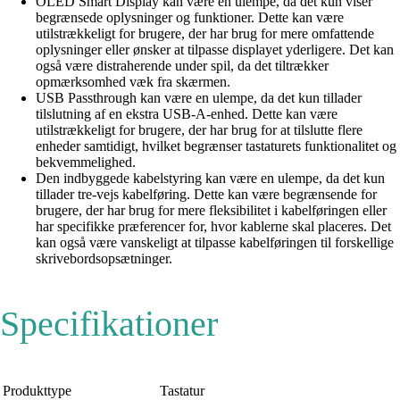
OLED Smart Display kan være en ulempe, da det kun viser
begrænsede oplysninger og funktioner. Dette kan være
utilstrækkeligt for brugere, der har brug for mere omfattende
oplysninger eller ønsker at tilpasse displayet yderligere. Det kan
også være distraherende under spil, da det tiltrækker
opmærksomhed væk fra skærmen.
USB Passthrough kan være en ulempe, da det kun tillader
tilslutning af en ekstra USB-A-enhed. Dette kan være
utilstrækkeligt for brugere, der har brug for at tilslutte flere
enheder samtidigt, hvilket begrænser tastaturets funktionalitet og
bekvemmelighed.
Den indbyggede kabelstyring kan være en ulempe, da det kun
tillader tre-vejs kabelføring. Dette kan være begrænsende for
brugere, der har brug for mere fleksibilitet i kabelføringen eller
har specifikke præferencer for, hvor kablerne skal placeres. Det
kan også være vanskeligt at tilpasse kabelføringen til forskellige
skrivebordsopsætninger.
Specifikationer
Produkttype
Tastatur