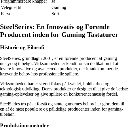
Programmerbare knapper
Ja
Velegnet til
Gaming
Farve
Sort
SteelSeries: En Innovativ og Førende
Producent inden for Gaming Tastaturer
Historie og Filosofi
SteelSeries, grundlagt i 2001, er en førende producent af gaming-
udstyr og tilbehør. Virksomheden er kendt for sin dedikation til at
levere innovative og avancerede produkter, der imødekommer de
krævende behov hos professionelle spillere.
Virksomheden har et stærkt fokus på kvalitet, holdbarhed og
teknologisk udvikling. Deres produkter er designet til at give de bedste
gaming-oplevelser og give spillere en konkurrencemæssig fordel.
SteelSeries tro på at forstå og støtte gamernes behov har gjort dem til
en af de mest populære og pålidelige producenter inden for gaming-
tilbehør.
Produktionsmetoder