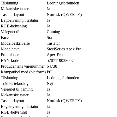
Tilslutning
Ledningsforbunden
Mekaniske taster
Ja
Tastaturlayout
Nordisk (QWERTY)
Bagbelysning i tastatur
Ja
RGB-belysning
Ja
Velegnet til
Gaming
Farve
Sort
Modelbeskrivelse
Tastatur
Modelnavn
SteelSeries Apex Pro
Produktserie
Apex Pro
EAN-kode
5707119038607
Producentens varenummer
64738
Kompatibel med (platform)
PC
Tilslutning
Ledningsforbunden
Trådløs teknologi
Nej
Velegnet til gaming
Ja
Mekaniske taster
Ja
Tastaturlayout
Nordisk (QWERTY)
Bagbelysning i tastatur
Ja
RGB-belysning
Ja