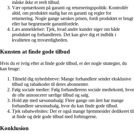
måske ikke et reelt tilbud.
Vær opmærksom på garanti og returneringspolitik: Kontrollér
altid, om produktet stadig har en garanti og regler for
returnering. Nogle gange sænkes prisen, fordi produktet er brugt
eller har begrænsede garantifordele.
Læs anmeldelser: Tjek, hvad andre kunder siger om både
produktet og forhandleren. Det kan give dig et indblik i
kvaliteten og troværdigheden.
Kunsten at finde gode tilbud
Hvis du er ivrig efter at finde gode tilbud, er der nogle strategier, du
kan bruge:
Tilmeld dig nyhedsbreve: Mange forhandlere sender eksklusive
tilbud og rabatkoder til deres abonnenter.
Følg sociale medier: Følg forhandlerens sociale mediekonti, hvor
de ofte annoncerer særlige tilbud og salg.
Hold øje med sæsonudsalg: Flere gange om året har mange
forhandlere sæsonudsalg, hvor du kan finde gode tilbud.
Tjek rabatwebsites: Der er også mange hjemmesider dedikeret til
at finde og dele gode tilbud med forbrugerne.
Konklusion