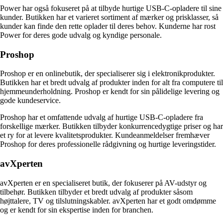
Power har også fokuseret på at tilbyde hurtige USB-C-opladere til sine
kunder. Butikken har et varieret sortiment af mærker og prisklasser, så
kunder kan finde den rette oplader til deres behov. Kunderne har rost
Power for deres gode udvalg og kyndige personale.
Proshop
Proshop er en onlinebutik, der specialiserer sig i elektronikprodukter.
Butikken har et bredt udvalg af produkter inden for alt fra computere til
hjemmeunderholdning. Proshop er kendt for sin pålidelige levering og
gode kundeservice.
Proshop har et omfattende udvalg af hurtige USB-C-opladere fra
forskellige mærker. Butikken tilbyder konkurrencedygtige priser og har
et ry for at levere kvalitetsprodukter. Kundeanmeldelser fremhæver
Proshop for deres professionelle rådgivning og hurtige leveringstider.
avXperten
avXperten er en specialiseret butik, der fokuserer på AV-udstyr og
tilbehør. Butikken tilbyder et bredt udvalg af produkter såsom
højttalere, TV og tilslutningskabler. avXperten har et godt omdømme
og er kendt for sin ekspertise inden for branchen.