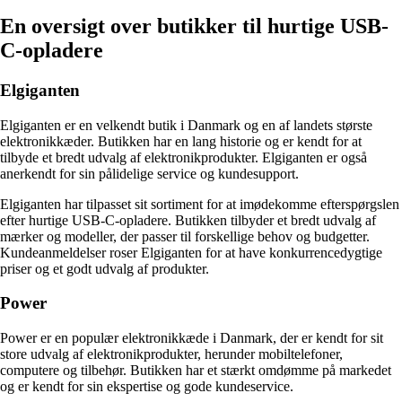
En oversigt over butikker til hurtige USB-
C-opladere
Elgiganten
Elgiganten er en velkendt butik i Danmark og en af landets største
elektronikkæder. Butikken har en lang historie og er kendt for at
tilbyde et bredt udvalg af elektronikprodukter. Elgiganten er også
anerkendt for sin pålidelige service og kundesupport.
Elgiganten har tilpasset sit sortiment for at imødekomme efterspørgslen
efter hurtige USB-C-opladere. Butikken tilbyder et bredt udvalg af
mærker og modeller, der passer til forskellige behov og budgetter.
Kundeanmeldelser roser Elgiganten for at have konkurrencedygtige
priser og et godt udvalg af produkter.
Power
Power er en populær elektronikkæde i Danmark, der er kendt for sit
store udvalg af elektronikprodukter, herunder mobiltelefoner,
computere og tilbehør. Butikken har et stærkt omdømme på markedet
og er kendt for sin ekspertise og gode kundeservice.