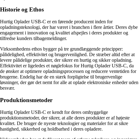
Historie og Ethos
Hurtig Oplader USB-C er en førende producent inden for
opladningsteknologi, der har været i branchen i flere årtier. Deres dybe
engagement i innovation og kvalitet afspejles i deres produkter og
tilfredse kunders tilbagemeldinger.
Virksomhedens ethos bygger på tre grundlæggende principper:
pålidelighed, effektivitet og brugervenlighed. De stræber altid efter at
levere pålidelige produkter, der sikrer en hurtig og sikker opladning.
Effektivitet er ligeledes et nøglefokus for Hurtig Oplader USB-C, da
de ønsker at optimere opladningsprocessen og reducere ventetiden for
brugerne. Endelig har de en stærk forpligtelse til brugervenlige
løsninger, der gør det nemt for alle at oplade elektroniske enheder uden
besvær.
Produktionsmetoder
Hurtig Oplader USB-C er kendt for deres omhyggelige
produktionsmetoder, der sikrer, at alle deres produkter er af højeste
kvalitet. De bruger de nyeste teknologier og materialer for at sikre
hastighed, sikkerhed og holdbarhed i deres opladere.