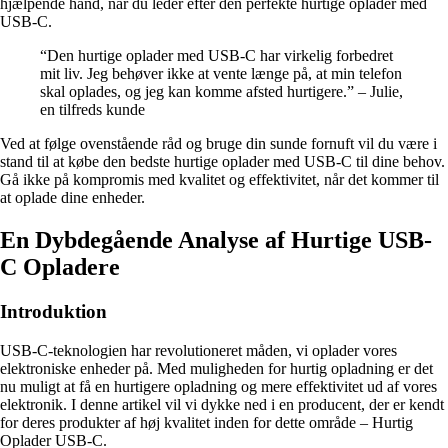
hjælpende hånd, når du leder efter den perfekte hurtige oplader med
USB-C.
“Den hurtige oplader med USB-C har virkelig forbedret
mit liv. Jeg behøver ikke at vente længe på, at min telefon
skal oplades, og jeg kan komme afsted hurtigere.” – Julie,
en tilfreds kunde
Ved at følge ovenstående råd og bruge din sunde fornuft vil du være i
stand til at købe den bedste hurtige oplader med USB-C til dine behov.
Gå ikke på kompromis med kvalitet og effektivitet, når det kommer til
at oplade dine enheder.
En Dybdegående Analyse af Hurtige USB-
C Opladere
Introduktion
USB-C-teknologien har revolutioneret måden, vi oplader vores
elektroniske enheder på. Med muligheden for hurtig opladning er det
nu muligt at få en hurtigere opladning og mere effektivitet ud af vores
elektronik. I denne artikel vil vi dykke ned i en producent, der er kendt
for deres produkter af høj kvalitet inden for dette område – Hurtig
Oplader USB-C.