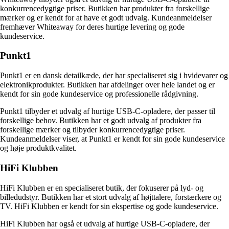
konkurrencedygtige priser. Butikken har produkter fra forskellige
mærker og er kendt for at have et godt udvalg. Kundeanmeldelser
fremhæver Whiteaway for deres hurtige levering og gode
kundeservice.
Punkt1
Punkt1 er en dansk detailkæde, der har specialiseret sig i hvidevarer og
elektronikprodukter. Butikken har afdelinger over hele landet og er
kendt for sin gode kundeservice og professionelle rådgivning.
Punkt1 tilbyder et udvalg af hurtige USB-C-opladere, der passer til
forskellige behov. Butikken har et godt udvalg af produkter fra
forskellige mærker og tilbyder konkurrencedygtige priser.
Kundeanmeldelser viser, at Punkt1 er kendt for sin gode kundeservice
og høje produktkvalitet.
HiFi Klubben
HiFi Klubben er en specialiseret butik, der fokuserer på lyd- og
billedudstyr. Butikken har et stort udvalg af højttalere, forstærkere og
TV. HiFi Klubben er kendt for sin ekspertise og gode kundeservice.
HiFi Klubben har også et udvalg af hurtige USB-C-opladere, der