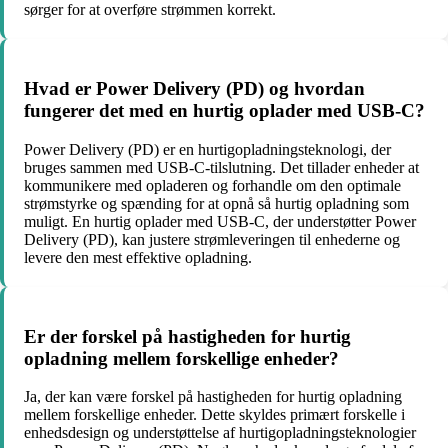
sørger for at overføre strømmen korrekt.
Hvad er Power Delivery (PD) og hvordan
fungerer det med en hurtig oplader med USB-C?
Power Delivery (PD) er en hurtigopladningsteknologi, der
bruges sammen med USB-C-tilslutning. Det tillader enheder at
kommunikere med opladeren og forhandle om den optimale
strømstyrke og spænding for at opnå så hurtig opladning som
muligt. En hurtig oplader med USB-C, der understøtter Power
Delivery (PD), kan justere strømleveringen til enhederne og
levere den mest effektive opladning.
Er der forskel på hastigheden for hurtig
opladning mellem forskellige enheder?
Ja, der kan være forskel på hastigheden for hurtig opladning
mellem forskellige enheder. Dette skyldes primært forskelle i
enhedsdesign og understøttelse af hurtigopladningsteknologier