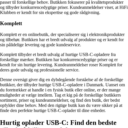
passer til forskellige behov. Butikken fokuserer på kvalitetsprodukter
og tilbyder konkurrencedygtige priser. Kundeanmeldelser viser, at HiFi
Klubben er kendt for sin ekspertise og gode rådgivning.
Komplett
Komplett er en onlinebutik, der specialiserer sig i elektronikprodukter
og tilbehør. Butikken har et bredt udvalg af produkter og er kendt for
sin pålidelige levering og gode kundeservice.
Komplett tilbyder et bredt udvalg af hurtige USB-C-opladere fra
forskellige mærker. Butikken har konkurrencedygtige priser og er
kendt for sin hurtige levering. Kundeanmeldelser roser Komplett for
deres gode udvalg og professionelle service.
Denne oversigt giver dig en dybdegående forståelse af de forskellige
butikker, der tilbyder hurtige USB-C-opladere i Danmark. Uanset om
du foretrækker at handle i en fysisk butik eller online, er der mange
muligheder at vælge imellem. Tag et kig på de forskellige butikkers
sortiment, priser og kundeanmeldelser, og find den butik, der bedst
opfylder dine behov. Med den rigtige butik kan du være sikker på at
finde den perfekte hurtige USB-C-oplader til dine enheder.
Hurtig oplader USB-C: Find den bedste