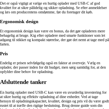
Det er også vigtigt at vælge en hurtig oplader med USB-C af god
kvalitet for at sikre pålidelig og sikker opladning. Se efter anmeldelser
og læs om producentens omdømme, før du foretager dit køb.
Ergonomisk design
Et ergonomisk design kan være en bonus, da det gør opladeren mere
behagelig at bruge. Kig efter opladere med smarte funktioner som let
adgang til stikket og kompakt størrelse, der gør det nemt at tage med på
farten.
Pris
Endelig er prisen selvfølgelig også en faktor at overveje. Vælg en
oplader, der passer inden for dit budget, men sørg samtidig for, at den
opfylder dine behov for opladning.
Afsluttende tanker
En hurtig oplader med USB-C kan være en uvurderlig investering for
at sikre hurtig og effektiv opladning af dine enheder. Ved at tage
hensyn til opladningskapacitet, kvalitet, design og pris vil du være godt
rustet til at træffe den rigtige beslutning. Brug denne guide som din