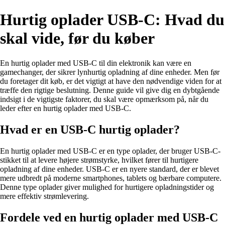
Hurtig oplader USB-C: Hvad du
skal vide, før du køber
En hurtig oplader med USB-C til din elektronik kan være en
gamechanger, der sikrer lynhurtig opladning af dine enheder. Men før
du foretager dit køb, er det vigtigt at have den nødvendige viden for at
træffe den rigtige beslutning. Denne guide vil give dig en dybtgående
indsigt i de vigtigste faktorer, du skal være opmærksom på, når du
leder efter en hurtig oplader med USB-C.
Hvad er en USB-C hurtig oplader?
En hurtig oplader med USB-C er en type oplader, der bruger USB-C-
stikket til at levere højere strømstyrke, hvilket fører til hurtigere
opladning af dine enheder. USB-C er en nyere standard, der er blevet
mere udbredt på moderne smartphones, tablets og bærbare computere.
Denne type oplader giver mulighed for hurtigere opladningstider og
mere effektiv strømlevering.
Fordele ved en hurtig oplader med USB-C