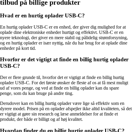
tilbud på billige produkter
Hvad er en hurtig oplader USB-C?
En hurtig oplader USB-C er en enhed, der giver dig mulighed for at
oplade dine elektroniske enheder hurtigt og effektivt. USB-C er en
nyere teknologi, der giver en mere stabil og pålidelig strømforsyning,
og en hurtig oplader er især nyttig, når du har brug for at oplade dine
enheder på kort tid.
Hvorfor er det vigtigt at finde en billig hurtig oplader
USB-C?
Der er flere grunde til, hvorfor det er vigtigt at finde en billig hurtig
oplader USB-C. For det første ønsker de fleste af os at få mest muligt
ud af vores penge, og ved at finde en billig oplader kan du spare
penge, som du kan bruge på andre ting.
Derudover kan en billig hurtig oplader være lige så effektiv som en
dyrere model. Prisen på en oplader afspejler ikke altid kvaliteten, så det
er vigtigt at gøre sin research og læse anmeldelser for at finde et
produkt, der både er billigt og af høj kvalitet.
Hvordan finder du en billig hurtig oplader USB-C?