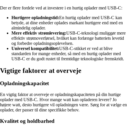
Der er flere fordele ved at investere i en hurtig oplader med USB-C:
Hurtigere opladningstid:
En hurtig oplader med USB-C kan
betyde, at dine enheder oplades markant hurtigere end med en
almindelig oplader.
Mere effektiv strømlevering:
USB-C-teknologi muliggør mere
effektiv strømoverførsel, hvilket kan forlænge batteriets levetid
og forbedre opladningsoplevelsen.
Universel kompatibilitet:
USB-C-stikket er ved at blive
standarden for mange enheder, så med en hurtig oplader med
USB-C er du godt rustet til fremtidige teknologiske fremskridt.
Vigtige faktorer at overveje
Opladningskapacitet
En vigtig faktor at overveje er opladningskapaciteten på din hurtige
oplader med USB-C. Hvor mange watt kan opladeren levere? Jo
højere watt, desto hurtigere vil opladningen være. Sørg for at vælge en
oplader, der passer til dine specifikke behov.
Kvalitet og holdbarhed