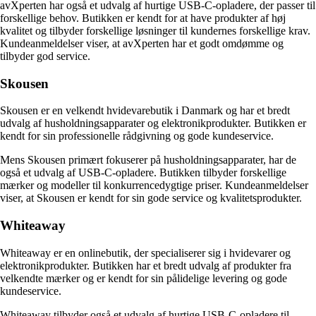
avXperten har også et udvalg af hurtige USB-C-opladere, der passer til
forskellige behov. Butikken er kendt for at have produkter af høj
kvalitet og tilbyder forskellige løsninger til kundernes forskellige krav.
Kundeanmeldelser viser, at avXperten har et godt omdømme og
tilbyder god service.
Skousen
Skousen er en velkendt hvidevarebutik i Danmark og har et bredt
udvalg af husholdningsapparater og elektronikprodukter. Butikken er
kendt for sin professionelle rådgivning og gode kundeservice.
Mens Skousen primært fokuserer på husholdningsapparater, har de
også et udvalg af USB-C-opladere. Butikken tilbyder forskellige
mærker og modeller til konkurrencedygtige priser. Kundeanmeldelser
viser, at Skousen er kendt for sin gode service og kvalitetsprodukter.
Whiteaway
Whiteaway er en onlinebutik, der specialiserer sig i hvidevarer og
elektronikprodukter. Butikken har et bredt udvalg af produkter fra
velkendte mærker og er kendt for sin pålidelige levering og gode
kundeservice.
Whiteaway tilbyder også et udvalg af hurtige USB-C-opladere til