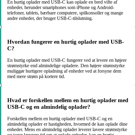
En hurtig oplader med USB-C kan oplade en bred vifte af
enheder, herunder smartphones som iPhone og Android-
telefoner, tablets, bærbare computere, spilkonsoller og mange
andre enheder, der bruger USB-C-tilslutning.
Hvordan fungerer en hurtig oplader med USB-
C?
En hurtig oplader med USB-C fungerer ved at levere en højere
strømstyrke end almindelige opladere. Den højere strømstyrke
muliggør hurtigere opladning af enheder ved at forsyne dem
med mere strøm på kortere tid.
Hvad er forskellen mellem en hurtig oplader med
USB-C og en almindelig oplader?
Forskellen mellem en hurtig oplader med USB-C og en
almindelig oplader er hastigheden, hvormed de kan oplade dine
enheder. Mens en almindelig oplader leverer lavere strømstyrke
og tager længere tid om at oplade enheder, kan en hurtig