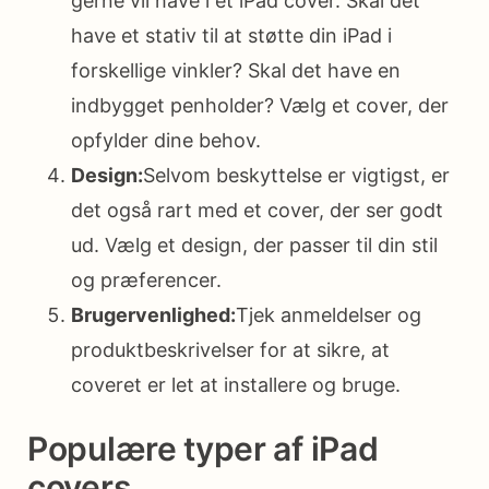
gerne vil have i et iPad cover. Skal det
have et stativ til at støtte din iPad i
forskellige vinkler? Skal det have en
indbygget penholder? Vælg et cover, der
opfylder dine behov.
Design:
Selvom beskyttelse er vigtigst, er
det også rart med et cover, der ser godt
ud. Vælg et design, der passer til din stil
og præferencer.
Brugervenlighed:
Tjek anmeldelser og
produktbeskrivelser for at sikre, at
coveret er let at installere og bruge.
Populære typer af iPad
covers