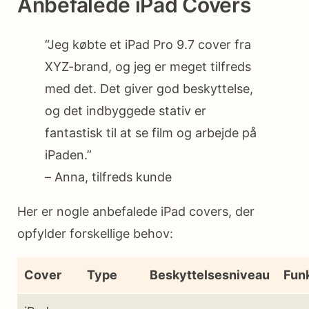
Anbefalede iPad Covers
“Jeg købte et iPad Pro 9.7 cover fra
XYZ-brand, og jeg er meget tilfreds
med det. Det giver god beskyttelse,
og det indbyggede stativ er
fantastisk til at se film og arbejde på
iPaden.”
– Anna, tilfreds kunde
Her er nogle anbefalede iPad covers, der
opfylder forskellige behov:
Cover
Type
Beskyttelsesniveau
Fun