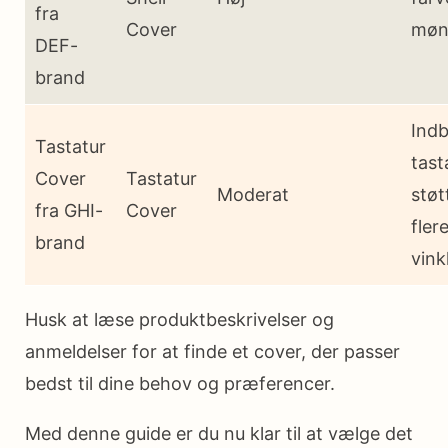
fra
Cover
møn
DEF-
brand
Ind
Tastatur
tast
Cover
Tastatur
Moderat
støt
fra GHI-
Cover
fler
brand
vink
Husk at læse produktbeskrivelser og
anmeldelser for at finde et cover, der passer
bedst til dine behov og præferencer.
Med denne guide er du nu klar til at vælge det