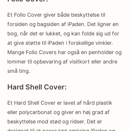
Et Folio Cover giver både beskyttelse til
forsiden og bagsiden af iPaden. Det ligner en
bog, når det er lukket, og kan folde sig ud for
at give støtte til iPaden i forskellige vinkler.
Mange Folio Covers har også en penholder og
lommer til opbevaring af visitkort eller andre
små ting.
Hard Shell Cover:
Et Hard Shell Cover er lavet af hård plastik
eller polycarbonat og giver en høj grad af
beskyttelse mod stød og ridser. Det er
designet til at passe tæt omkring iPaden og