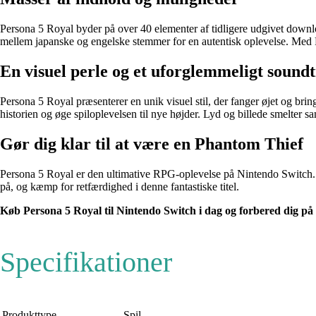
Persona 5 Royal byder på over 40 elementer af tidligere udgivet downlo
mellem japanske og engelske stemmer for en autentisk oplevelse. Med 
En visuel perle og et uforglemmeligt sound
Persona 5 Royal præsenterer en unik visuel stil, der fanger øjet og bri
historien og øge spiloplevelsen til nye højder. Lyd og billede smelter 
Gør dig klar til at være en Phantom Thief
Persona 5 Royal er den ultimative RPG-oplevelse på Nintendo Switch. U
på, og kæmp for retfærdighed i denne fantastiske titel.
Køb Persona 5 Royal til Nintendo Switch i dag og forbered dig på e
Specifikationer
Produkttype
Spil