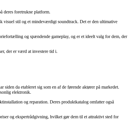
å deres foretrukne platform.
sk visuel stil og et mindeværdigt soundtrack. Det er den ultimative
toriefortælling og spændende gameplay, og er et ideelt valg for dem, der
, der er værd at investere tid i.
r siden da etableret sig som en af de førende aktører på markedet.
sonlig elektronik.
ktinstallation og reparation. Deres produktkatalog omfatter også
er og ekspertrådgivning, hvilket gør dem til et attraktivt sted for