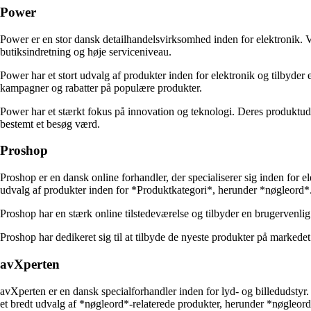
Power
Power er en stor dansk detailhandelsvirksomhed inden for elektronik. V
butiksindretning og høje serviceniveau.
Power har et stort udvalg af produkter inden for elektronik og tilbyde
kampagner og rabatter på populære produkter.
Power har et stærkt fokus på innovation og teknologi. Deres produktud
bestemt et besøg værd.
Proshop
Proshop er en dansk online forhandler, der specialiserer sig inden for e
udvalg af produkter inden for *Produktkategori*, herunder *nøgleord*
Proshop har en stærk online tilstedeværelse og tilbyder en brugerven
Proshop har dedikeret sig til at tilbyde de nyeste produkter på markede
avXperten
avXperten er en dansk specialforhandler inden for lyd- og billedudstyr. 
et bredt udvalg af *nøgleord*-relaterede produkter, herunder *nøgleord