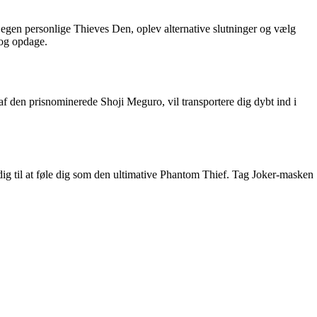
 egen personlige Thieves Den, oplev alternative slutninger og vælg
 og opdage.
 af den prisnominerede Shoji Meguro, vil transportere dig dybt ind i
ig til at føle dig som den ultimative Phantom Thief. Tag Joker-masken