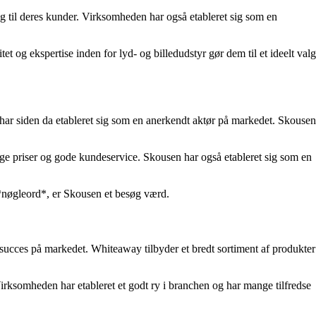
g til deres kunder. Virksomheden har også etableret sig som en
tet og ekspertise inden for lyd- og billedudstyr gør dem til et ideelt valg
 har siden da etableret sig som en anerkendt aktør på markedet. Skousen
ge priser og gode kundeservice. Skousen har også etableret sig som en
 *nøgleord*, er Skousen et besøg værd.
succes på markedet. Whiteaway tilbyder et bredt sortiment af produkter
rksomheden har etableret et godt ry i branchen og har mange tilfredse