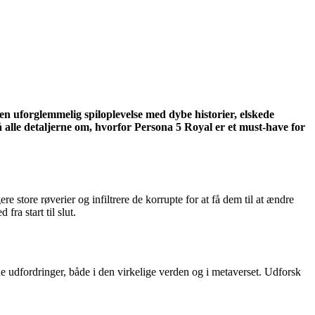
en uforglemmelig spiloplevelse med dybe historier, elskede
få alle detaljerne om, hvorfor Persona 5 Royal er et must-have for
 store røverier og infiltrere de korrupte for at få dem til at ændre
ra start til slut.
e udfordringer, både i den virkelige verden og i metaverset. Udforsk