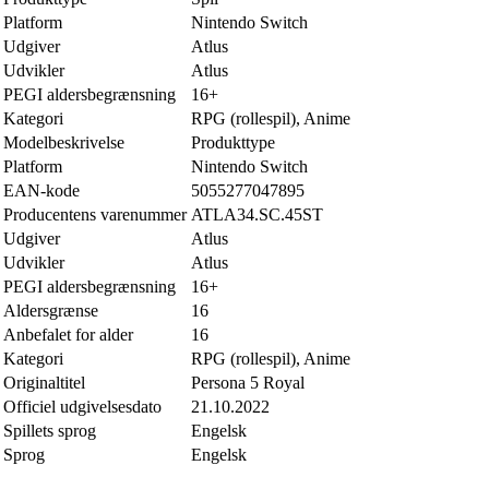
Platform
Nintendo Switch
Udgiver
Atlus
Udvikler
Atlus
PEGI aldersbegrænsning
16+
Kategori
RPG (rollespil), Anime
Modelbeskrivelse
Produkttype
Platform
Nintendo Switch
EAN-kode
5055277047895
Producentens varenummer
ATLA34.SC.45ST
Udgiver
Atlus
Udvikler
Atlus
PEGI aldersbegrænsning
16+
Aldersgrænse
16
Anbefalet for alder
16
Kategori
RPG (rollespil), Anime
Originaltitel
Persona 5 Royal
Officiel udgivelsesdato
21.10.2022
Spillets sprog
Engelsk
Sprog
Engelsk