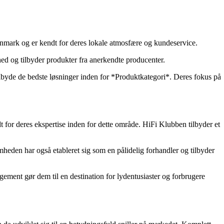
anmark og er kendt for deres lokale atmosfære og kundeservice.
ed og tilbyder produkter fra anerkendte producenter.
ilbyde de bedste løsninger inden for *Produktkategori*. Deres fokus på
for deres ekspertise inden for dette område. HiFi Klubben tilbyder et
heden har også etableret sig som en pålidelig forhandler og tilbyder
gement gør dem til en destination for lydentusiaster og forbrugere