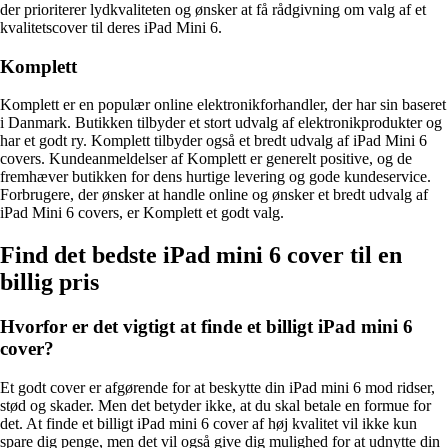
der prioriterer lydkvaliteten og ønsker at få rådgivning om valg af et
kvalitetscover til deres iPad Mini 6.
Komplett
Komplett er en populær online elektronikforhandler, der har sin baseret
i Danmark. Butikken tilbyder et stort udvalg af elektronikprodukter og
har et godt ry. Komplett tilbyder også et bredt udvalg af iPad Mini 6
covers. Kundeanmeldelser af Komplett er generelt positive, og de
fremhæver butikken for dens hurtige levering og gode kundeservice.
Forbrugere, der ønsker at handle online og ønsker et bredt udvalg af
iPad Mini 6 covers, er Komplett et godt valg.
Find det bedste iPad mini 6 cover til en
billig pris
Hvorfor er det vigtigt at finde et billigt iPad mini 6
cover?
Et godt cover er afgørende for at beskytte din iPad mini 6 mod ridser,
stød og skader. Men det betyder ikke, at du skal betale en formue for
det. At finde et billigt iPad mini 6 cover af høj kvalitet vil ikke kun
spare dig penge, men det vil også give dig mulighed for at udnytte din