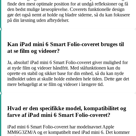
finde den mest optimale position for at undgå refleksioner og få
den bedst mulige læseoplevelse. Coverets funktionelle design
gør det også nemt at holde og bladre siderne, så du kan fokusere
på din læsning uden afbrydelser.
Kan iPad mini 6 Smart Folio-coveret bruges til
at se film og videoer?
Ja, absolut! iPad mini 6 Smart Folio-coveret giver mulighed for
at nyde film og videoer håndfrit. Med ståfunktionen kan du
oprette en stabil og sikker base for din enhed, så du kan nyde
indholdet uden at skulle holde enheden hele tiden. Dette gør det
mere behageligt at se film og videoer i længere tid.
Hvad er den specifikke model, kompatibilitet og
farve af iPad mini 6 Smart Folio-coveret?
iPad mini 6 Smart Folio-coveret har modelnavnet Apple
MM6G3ZM/A og er kompatibelt med iPad mini 6. Det kommer