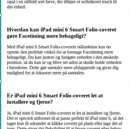
også i en stilfuld sort farve, der tilføjer et sofistikeret touch til
din enhed.
Hvordan kan iPad mini 6 Smart Folio-coveret
gøre Facetiming mere behageligt?
Med iPad mini 6 Smart Folio-coverets ståfunktion kan du
oprette den perfekte vinkel for at foretage Facetiming mere
behageligt. Du kan justere og fastgøre enheden i den ønskede
position, så du kan se og blive set uden at skulle holde enheden
i hænderne. Dette gør samtaler mere afslappende og giver dig
mulighed for at fokusere mere på samtalen.
Er iPad mini 6 Smart Folio-coveret let at
installere og fjerne?
Ja, iPad mini 6 Smart Folio-coveret er let at installere og fjerne.
Det er specielt udformet til at passe perfekt til iPad mini 6, så det
tager kun få sekunder at klikke coveret på plads eller tage det af
igen. Dette giver dig fleksibilitet til at bruge coveret efter behov