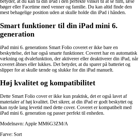
betyder, at du kan få din iPad i den perfekte vinkel til at se film, læse
bøger eller Facetime med venner og familie. Du kan altid finde den
mest behagelige position uden at skulle holde din iPad i hånden.
Smart funktioner til din iPad mini 6.
generation
iPad mini 6. generations Smart Folio coveret er ikke bare en
beskyttelse, det har også smarte funktioner. Coveret har en automatisk
vækning og dvalefunktion, der aktiverer eller deaktiverer din iPad, når
coveret åbnes eller lukkes. Det betyder, at du sparer på batteriet og
slipper for at skulle tænde og slukke for din iPad manuelt.
Høj kvalitet og kompatibilitet
Dette Smart Folio cover er ikke kun praktisk, det er også lavet af
materialer af høj kvalitet. Det sikrer, at din iPad er godt beskyttet og
kan nyde lang levetid med dette cover. Coveret er kompatibelt med
iPad mini 6. generation og passer perfekt til enheden.
Modelnavn: Apple MM6G3ZM/A
Farve: Sort