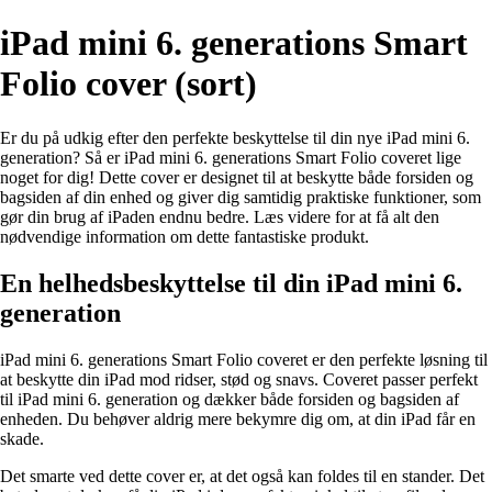
iPad mini 6. generations Smart
Folio cover (sort)
Er du på udkig efter den perfekte beskyttelse til din nye iPad mini 6.
generation? Så er iPad mini 6. generations Smart Folio coveret lige
noget for dig! Dette cover er designet til at beskytte både forsiden og
bagsiden af din enhed og giver dig samtidig praktiske funktioner, som
gør din brug af iPaden endnu bedre. Læs videre for at få alt den
nødvendige information om dette fantastiske produkt.
En helhedsbeskyttelse til din iPad mini 6.
generation
iPad mini 6. generations Smart Folio coveret er den perfekte løsning til
at beskytte din iPad mod ridser, stød og snavs. Coveret passer perfekt
til iPad mini 6. generation og dækker både forsiden og bagsiden af
enheden. Du behøver aldrig mere bekymre dig om, at din iPad får en
skade.
Det smarte ved dette cover er, at det også kan foldes til en stander. Det