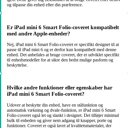
og tilpasse din enhed efter din præference.
Er iPad mini 6 Smart Folio-coveret kompatibelt
med andre Apple-enheder?
Nej, iPad mini 6 Smart Folio-coveret er specifikt designet til at
passe til iPad mini 6 og er derfor kun kompatibelt med denne
enhed. Det anbefales at bruge coveret, der er udviklet specifikt
til enhedsmodeller for at sikre den bedst mulige pasform og
beskyttelse.
Hvilke andre funktioner eller egenskaber har
iPad mini 6 Smart Folio-coveret?
Udover at beskytte din enhed, have en ståfunktion og
automatisk vækning og dvale-funktion, er iPad mini 6 Smart
Folio-coveret også let og slankt i designet. Det tilføjer minimal
bulk til enheden og giver nem adgang til knapper, porte og
funktioner. Coveret er også lavet af kvalitetsmaterialer, der