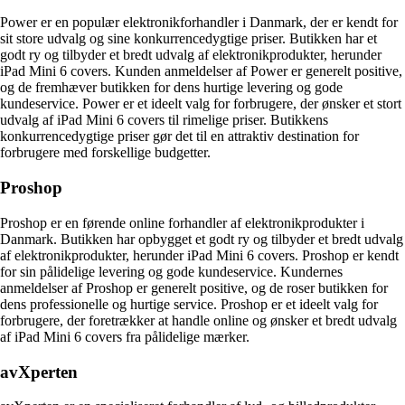
Power er en populær elektronikforhandler i Danmark, der er kendt for
sit store udvalg og sine konkurrencedygtige priser. Butikken har et
godt ry og tilbyder et bredt udvalg af elektronikprodukter, herunder
iPad Mini 6 covers. Kunden anmeldelser af Power er generelt positive,
og de fremhæver butikken for dens hurtige levering og gode
kundeservice. Power er et ideelt valg for forbrugere, der ønsker et stort
udvalg af iPad Mini 6 covers til rimelige priser. Butikkens
konkurrencedygtige priser gør det til en attraktiv destination for
forbrugere med forskellige budgetter.
Proshop
Proshop er en førende online forhandler af elektronikprodukter i
Danmark. Butikken har opbygget et godt ry og tilbyder et bredt udvalg
af elektronikprodukter, herunder iPad Mini 6 covers. Proshop er kendt
for sin pålidelige levering og gode kundeservice. Kundernes
anmeldelser af Proshop er generelt positive, og de roser butikken for
dens professionelle og hurtige service. Proshop er et ideelt valg for
forbrugere, der foretrækker at handle online og ønsker et bredt udvalg
af iPad Mini 6 covers fra pålidelige mærker.
avXperten