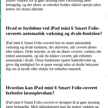
justere vinklen for at gøre læsning eller Facetiming mere
behagelig, og det sikrer, at enheden holdes sikkert oprejst uden
behov for ekstra tilbehør.
Hvad er fordelene ved iPad mini 6 Smart Folio-
coverets automatisk vækning og dvale-funktion?
iPad mini 6 Smart Folio-coveret har en smart automatisk
vækning og dvale-funktion, der aktiveres, når coveret åbnes
eller lukkes. Dette betyder, at når du åbner coveret, vækkes din
enhed automatisk, og når du lukker coveret, går enheden
automatisk i dvale. Disse funktioner sparer batterilevetid og
giver dig mulighed for at spare energi uden at skulle bekymre
dig om at tænde eller slukke for enheden manuelt.
Hvordan kan iPad mini 6 Smart Folio-coveret
forbedre læseoplevelsen?
iPad mini 6 Smart Folio-coveret er designet til at gøre læsning
mere behagelig. Med ståfunktionen kan du justere vinklen og