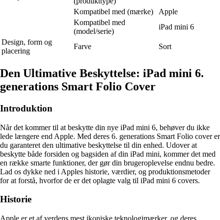
(produkttype)
Kompatibel med (mærke)
Apple
Kompatibel med
iPad mini 6
(model/serie)
Design, form og
Farve
Sort
placering
Den Ultimative Beskyttelse: iPad mini 6.
generations Smart Folio Cover
Introduktion
Når det kommer til at beskytte din nye iPad mini 6, behøver du ikke
lede længere end Apple. Med deres 6. generations Smart Folio cover er
du garanteret den ultimative beskyttelse til din enhed. Udover at
beskytte både forsiden og bagsiden af din iPad mini, kommer det med
en række smarte funktioner, der gør din brugeroplevelse endnu bedre.
Lad os dykke ned i Apples historie, værdier, og produktionsmetoder
for at forstå, hvorfor de er det oplagte valg til iPad mini 6 covers.
Historie
Apple er et af verdens mest ikoniske teknologimærker, og deres