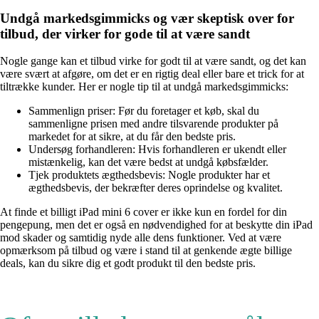
Undgå markedsgimmicks og vær skeptisk over for
tilbud, der virker for gode til at være sandt
Nogle gange kan et tilbud virke for godt til at være sandt, og det kan
være svært at afgøre, om det er en rigtig deal eller bare et trick for at
tiltrække kunder. Her er nogle tip til at undgå markedsgimmicks:
Sammenlign priser: Før du foretager et køb, skal du
sammenligne prisen med andre tilsvarende produkter på
markedet for at sikre, at du får den bedste pris.
Undersøg forhandleren: Hvis forhandleren er ukendt eller
mistænkelig, kan det være bedst at undgå købsfælder.
Tjek produktets ægthedsbevis: Nogle produkter har et
ægthedsbevis, der bekræfter deres oprindelse og kvalitet.
At finde et billigt iPad mini 6 cover er ikke kun en fordel for din
pengepung, men det er også en nødvendighed for at beskytte din iPad
mod skader og samtidig nyde alle dens funktioner. Ved at være
opmærksom på tilbud og være i stand til at genkende ægte billige
deals, kan du sikre dig et godt produkt til den bedste pris.