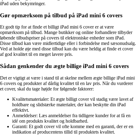
iPad uden bekymringer.
Gør opmærksom på tilbud på iPad mini 6 covers
Et godt tip for at finde et billigt iPad mini 6 cover er at være
opmærksom på tilbud. Mange butikker og online forhandlere tilbyder
løbende tilbudspriser på covers til elektroniske enheder som iPad.
Disse tilbud kan være midlertidige eller i forbindelse med sæsonudsalg.
Ved at holde øje med disse tilbud kan du være heldig at finde et cover
af god kvalitet til en meget lavere pris.
Sådan genkender du ægte billige iPad mini 6 covers
Det er vigtigt at være i stand til at skelne mellem ægte billige iPad mini
6 covers og produkter af dårlig kvalitet til en lav pris. Når du vurderer
et cover, skal du tage højde for følgende faktorer:
Kvalitetsmaterialer: Et ægte billigt cover vil stadig være lavet af
holdbare og slidstærke materialer, der kan beskytte din iPad
effektivt.
Anmeldelser: Læs anmeldelser fra tidligere kunder for at få en
idé om produkts kvalitet og holdbarhed.
Garanti: Et godt cover vil ofte komme med en garanti, der er en
indikation af producentens tillid til produktets kvalitet.