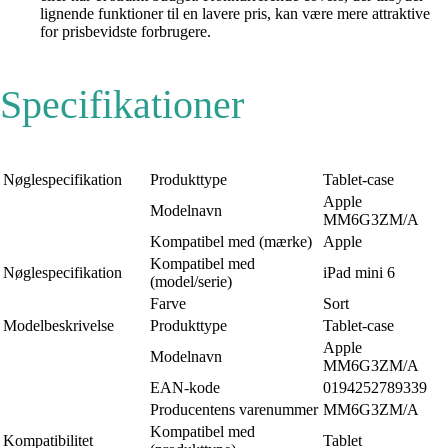
lignende funktioner til en lavere pris, kan være mere attraktive
for prisbevidste forbrugere.
Specifikationer
Nøglespecifikation
Produkttype
Tablet-case
Apple
Modelnavn
MM6G3ZM/A
Kompatibel med (mærke)
Apple
Kompatibel med
Nøglespecifikation
iPad mini 6
(model/serie)
Farve
Sort
Modelbeskrivelse
Produkttype
Tablet-case
Apple
Modelnavn
MM6G3ZM/A
EAN-kode
0194252789339
Producentens varenummer
MM6G3ZM/A
Kompatibel med
Kompatibilitet
Tablet