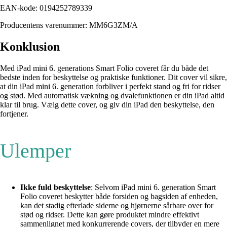
EAN-kode: 0194252789339
Producentens varenummer: MM6G3ZM/A
Konklusion
Med iPad mini 6. generations Smart Folio coveret får du både det
bedste inden for beskyttelse og praktiske funktioner. Dit cover vil sikre,
at din iPad mini 6. generation forbliver i perfekt stand og fri for ridser
og stød. Med automatisk vækning og dvalefunktionen er din iPad altid
klar til brug. Vælg dette cover, og giv din iPad den beskyttelse, den
fortjener.
Ulemper
Ikke fuld beskyttelse
: Selvom iPad mini 6. generation Smart
Folio coveret beskytter både forsiden og bagsiden af enheden,
kan det stadig efterlade siderne og hjørnerne sårbare over for
stød og ridser. Dette kan gøre produktet mindre effektivt
sammenlignet med konkurrerende covers, der tilbyder en mere