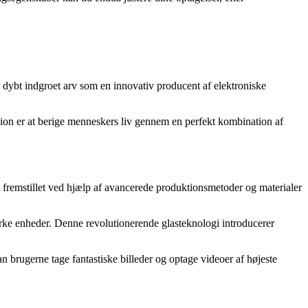
ybt indgroet arv som en innovativ producent af elektroniske
sion er at berige menneskers liv gennem en perfekt kombination af
 fremstillet ved hjælp af avancerede produktionsmetoder og materialer
ærke enheder. Denne revolutionerende glasteknologi introducerer
 brugerne tage fantastiske billeder og optage videoer af højeste