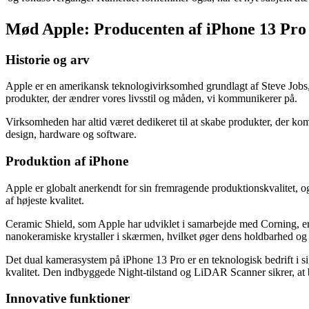
Mød Apple: Producenten af iPhone 13 Pro
Historie og arv
Apple er en amerikansk teknologivirksomhed grundlagt af Steve Jobs
produkter, der ændrer vores livsstil og måden, vi kommunikerer på.
Virksomheden har altid været dedikeret til at skabe produkter, der ko
design, hardware og software.
Produktion af iPhone
Apple er globalt anerkendt for sin fremragende produktionskvalitet, 
af højeste kvalitet.
Ceramic Shield, som Apple har udviklet i samarbejde med Corning, er 
nanokeramiske krystaller i skærmen, hvilket øger dens holdbarhed og
Det dual kamerasystem på iPhone 13 Pro er en teknologisk bedrift i si
kvalitet. Den indbyggede Night-tilstand og LiDAR Scanner sikrer, at bi
Innovative funktioner