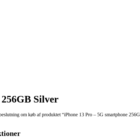
 256GB Silver
et beslutning om køb af produktet “iPhone 13 Pro – 5G smartphone 256GB 
tioner