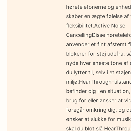
høretelefonerne og enhede
skaber en ægte følelse af 
fleksibilitet.Active Noise
CancellingDisse høretelef
anvender et fint afstemt fi
blokerer for støj udefra, s
nyde hver eneste tone af 
du lytter til, selv i et støje
miljø.HearThrough-tilstan
befinder dig i en situation
brug for eller ønsker at vi
foregår omkring dig, og d
ønsker at slukke for musik
skal du blot slå HearThro