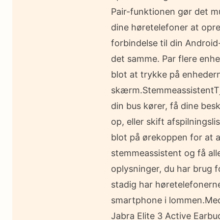
Pair-funktionen gør det mu
dine høretelefoner at opre
forbindelse til din Andro
det samme. Par flere enh
blot at trykke på enheder
skærm.StemmeassistentTj
din bus kører, få dine bes
op, eller skift afspilningsli
blot på ørekoppen for at a
stemmeassistent og få all
oplysninger, du har brug 
stadig har høretelefonern
smartphone i lommen.Med
Jabra Elite 3 Active Earbu