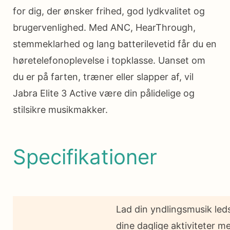
for dig, der ønsker frihed, god lydkvalitet og
brugervenlighed. Med ANC, HearThrough,
stemmeklarhed og lang batterilevetid får du en
høretelefonoplevelse i topklasse. Uanset om
du er på farten, træner eller slapper af, vil
Jabra Elite 3 Active være din pålidelige og
stilsikre musikmakker.
Specifikationer
Lad din yndlingsmusik leds
dine daglige aktiviteter m