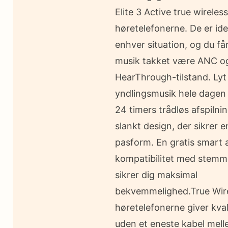
Elite 3 Active true wireless
høretelefonerne. De er idee
enhver situation, og du får
musik takket være ANC o
HearThrough-tilstand. Lyt t
yndlingsmusik hele dagen 
24 timers trådløs afspilni
slankt design, der sikrer 
pasform. En gratis smart 
kompatibilitet med stemm
sikrer dig maksimal
bekvemmelighed.True Wir
høretelefonerne giver kval
uden et eneste kabel mel