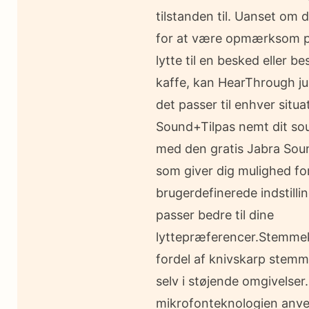
tilstanden til. Uanset om 
for at være opmærksom på
lytte til en besked eller bes
kaffe, kan HearThrough ju
det passer til enhver situa
Sound+Tilpas nemt dit so
med den gratis Jabra Sou
som giver dig mulighed fo
brugerdefinerede indstillin
passer bedre til dine
lyttepræferencer.Stemme
fordel af knivskarp stem
selv i støjende omgivelser.
mikrofonteknologien anv