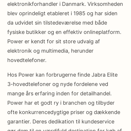
elektronikforhandler i Danmark. Virksomheden
blev oprindeligt etableret i 1985 og har siden
da udvidet sin tilstedeværelse med både
fysiske butikker og en effektiv onlineplatform.
Power er kendt for sit store udvalg af
elektronik og multimedia, herunder
hovedtelefoner.
Hos Power kan forbrugerne finde Jabra Elite
3-hovedtelefoner og nyde fordelene ved
mange års erfaring inden for detailhandel.
Power har et godt ry i branchen og tilbyder
ofte konkurrencedygtige priser og dækkende
garantier. Deres dedikation til kundeservice
gør dem til en værdifuld destination for køb af