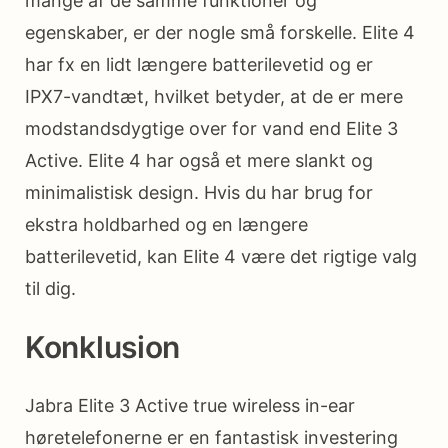
mange af de samme funktioner og
egenskaber, er der nogle små forskelle. Elite 4
har fx en lidt længere batterilevetid og er
IPX7-vandtæt, hvilket betyder, at de er mere
modstandsdygtige over for vand end Elite 3
Active. Elite 4 har også et mere slankt og
minimalistisk design. Hvis du har brug for
ekstra holdbarhed og en længere
batterilevetid, kan Elite 4 være det rigtige valg
til dig.
Konklusion
Jabra Elite 3 Active true wireless in-ear
høretelefonerne er en fantastisk investering