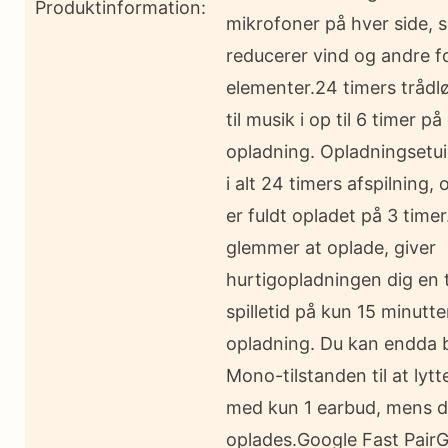
Produktinformation:
mikrofoner på hver side, 
reducerer vind og andre f
elementer.24 timers trådl
til musik i op til 6 timer p
opladning. Opladningsetui
i alt 24 timers afspilning, 
er fuldt opladet på 3 timer
glemmer at oplade, giver
hurtigopladningen dig en 
spilletid på kun 15 minutte
opladning. Du kan endda 
Mono-tilstanden til at lytte
med kun 1 earbud, mens 
oplades.Google Fast Pair