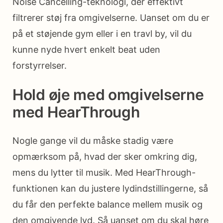
Noise Cancelling-teknologi, der effektivt
filtrerer støj fra omgivelserne. Uanset om du er
på et støjende gym eller i en travl by, vil du
kunne nyde hvert enkelt beat uden
forstyrrelser.
Hold øje med omgivelserne
med HearThrough
Nogle gange vil du måske stadig være
opmærksom på, hvad der sker omkring dig,
mens du lytter til musik. Med HearThrough-
funktionen kan du justere lydindstillingerne, så
du får den perfekte balance mellem musik og
den omgivende lyd. Så uanset om du skal høre