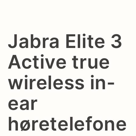
Jabra Elite 3
Active true
wireless in-
ear
høretelefone