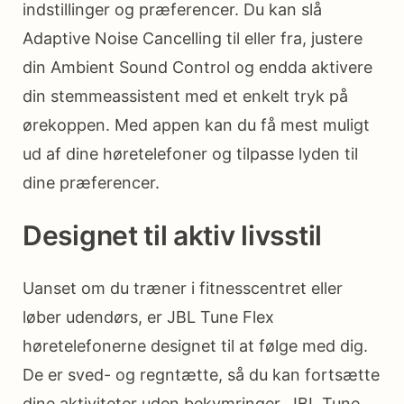
indstillinger og præferencer. Du kan slå
Adaptive Noise Cancelling til eller fra, justere
din Ambient Sound Control og endda aktivere
din stemmeassistent med et enkelt tryk på
ørekoppen. Med appen kan du få mest muligt
ud af dine høretelefoner og tilpasse lyden til
dine præferencer.
Designet til aktiv livsstil
Uanset om du træner i fitnesscentret eller
løber udendørs, er JBL Tune Flex
høretelefonerne designet til at følge med dig.
De er sved- og regntætte, så du kan fortsætte
dine aktiviteter uden bekymringer. JBL Tune