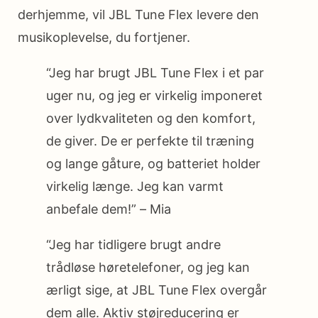
derhjemme, vil JBL Tune Flex levere den
musikoplevelse, du fortjener.
“Jeg har brugt JBL Tune Flex i et par
uger nu, og jeg er virkelig imponeret
over lydkvaliteten og den komfort,
de giver. De er perfekte til træning
og lange gåture, og batteriet holder
virkelig længe. Jeg kan varmt
anbefale dem!” – Mia
“Jeg har tidligere brugt andre
trådløse høretelefoner, og jeg kan
ærligt sige, at JBL Tune Flex overgår
dem alle. Aktiv støjreducering er