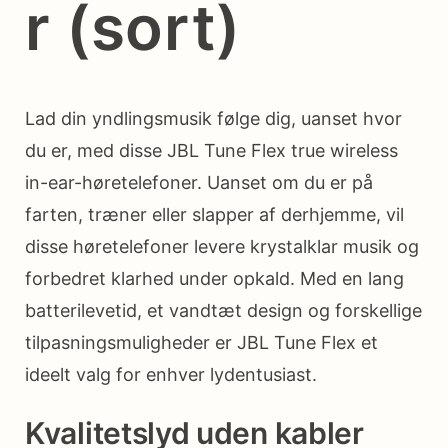
r (sort)
Lad din yndlingsmusik følge dig, uanset hvor
du er, med disse JBL Tune Flex true wireless
in-ear-høretelefoner. Uanset om du er på
farten, træner eller slapper af derhjemme, vil
disse høretelefoner levere krystalklar musik og
forbedret klarhed under opkald. Med en lang
batterilevetid, et vandtæt design og forskellige
tilpasningsmuligheder er JBL Tune Flex et
ideelt valg for enhver lydentusiast.
Kvalitetslyd uden kabler