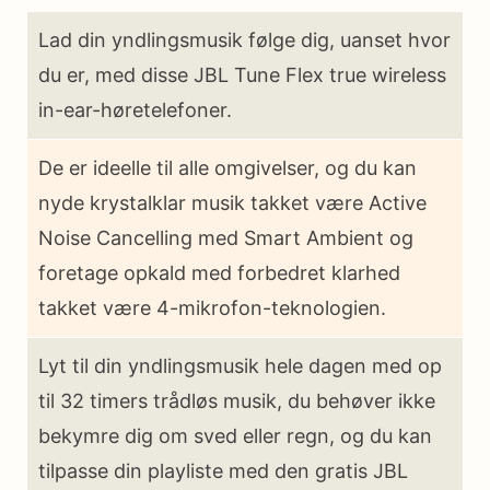
Lad din yndlingsmusik følge dig, uanset hvor
du er, med disse JBL Tune Flex true wireless
in-ear-høretelefoner.
De er ideelle til alle omgivelser, og du kan
nyde krystalklar musik takket være Active
Noise Cancelling med Smart Ambient og
foretage opkald med forbedret klarhed
takket være 4-mikrofon-teknologien.
Lyt til din yndlingsmusik hele dagen med op
til 32 timers trådløs musik, du behøver ikke
bekymre dig om sved eller regn, og du kan
tilpasse din playliste med den gratis JBL