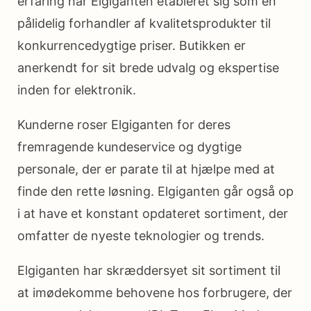
erfaring har Elgiganten etableret sig som en
pålidelig forhandler af kvalitetsprodukter til
konkurrencedygtige priser. Butikken er
anerkendt for sit brede udvalg og ekspertise
inden for elektronik.
Kunderne roser Elgiganten for deres
fremragende kundeservice og dygtige
personale, der er parate til at hjælpe med at
finde den rette løsning. Elgiganten går også op
i at have et konstant opdateret sortiment, der
omfatter de nyeste teknologier og trends.
Elgiganten har skræddersyet sit sortiment til
at imødekomme behovene hos forbrugere, der