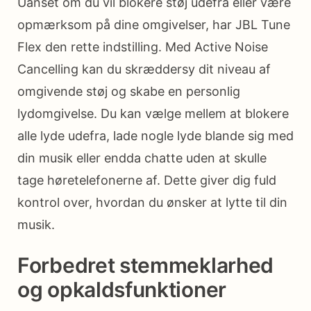
Uanset om du vil blokere støj udefra eller være
opmærksom på dine omgivelser, har JBL Tune
Flex den rette indstilling. Med Active Noise
Cancelling kan du skræddersy dit niveau af
omgivende støj og skabe en personlig
lydomgivelse. Du kan vælge mellem at blokere
alle lyde udefra, lade nogle lyde blande sig med
din musik eller endda chatte uden at skulle
tage høretelefonerne af. Dette giver dig fuld
kontrol over, hvordan du ønsker at lytte til din
musik.
Forbedret stemmeklarhed
og opkaldsfunktioner