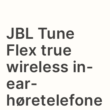
JBL Tune
Flex true
wireless in-
ear-
høretelefone