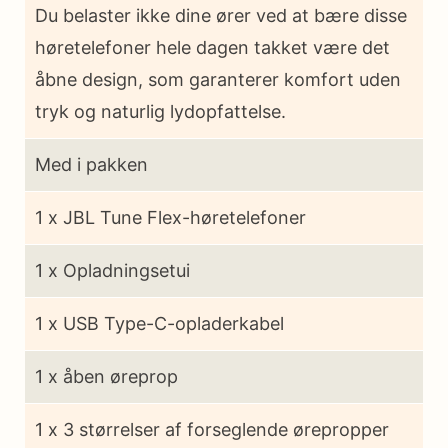
Du belaster ikke dine ører ved at bære disse
høretelefoner hele dagen takket være det
åbne design, som garanterer komfort uden
tryk og naturlig lydopfattelse.
Med i pakken
1 x JBL Tune Flex-høretelefoner
1 x Opladningsetui
1 x USB Type-C-opladerkabel
1 x åben øreprop
1 x 3 størrelser af forseglende ørepropper