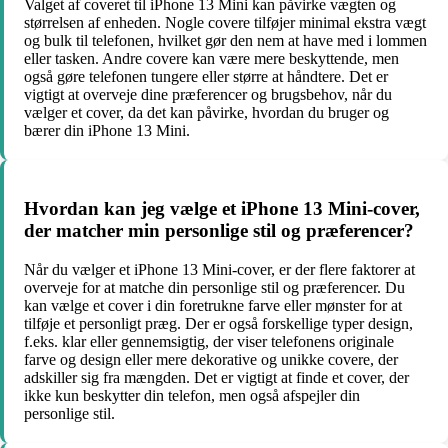
Valget af coveret til iPhone 13 Mini kan påvirke vægten og
størrelsen af ​​enheden. Nogle covere tilføjer minimal ekstra vægt
og bulk til telefonen, hvilket gør den nem at have med i lommen
eller tasken. Andre covere kan være mere beskyttende, men
også gøre telefonen tungere eller større at håndtere. Det er
vigtigt at overveje dine præferencer og brugsbehov, når du
vælger et cover, da det kan påvirke, hvordan du bruger og
bærer din iPhone 13 Mini.
Hvordan kan jeg vælge et iPhone 13 Mini-cover,
der matcher min personlige stil og præferencer?
Når du vælger et iPhone 13 Mini-cover, er der flere faktorer at
overveje for at matche din personlige stil og præferencer. Du
kan vælge et cover i din foretrukne farve eller mønster for at
tilføje et personligt præg. Der er også forskellige typer design,
f.eks. klar eller gennemsigtig, der viser telefonens originale
farve og design eller mere dekorative og unikke covere, der
adskiller sig fra mængden. Det er vigtigt at finde et cover, der
ikke kun beskytter din telefon, men også afspejler din
personlige stil.