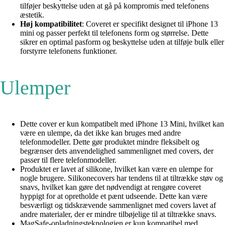
tilføjer beskyttelse uden at gå på kompromis med telefonens
æstetik.
Høj kompatibilitet
: Coveret er specifikt designet til iPhone 13
mini og passer perfekt til telefonens form og størrelse. Dette
sikrer en optimal pasform og beskyttelse uden at tilføje bulk eller
forstyrre telefonens funktioner.
Ulemper
Dette cover er kun kompatibelt med iPhone 13 Mini, hvilket kan
være en ulempe, da det ikke kan bruges med andre
telefonmodeller. Dette gør produktet mindre fleksibelt og
begrænser dets anvendelighed sammenlignet med covers, der
passer til flere telefonmodeller.
Produktet er lavet af silikone, hvilket kan være en ulempe for
nogle brugere. Silikonecovers har tendens til at tiltrække støv og
snavs, hvilket kan gøre det nødvendigt at rengøre coveret
hyppigt for at opretholde et pænt udseende. Dette kan være
besværligt og tidskrævende sammenlignet med covers lavet af
andre materialer, der er mindre tilbøjelige til at tiltrække snavs.
MagSafe-opladningsteknologien er kun kompatibel med