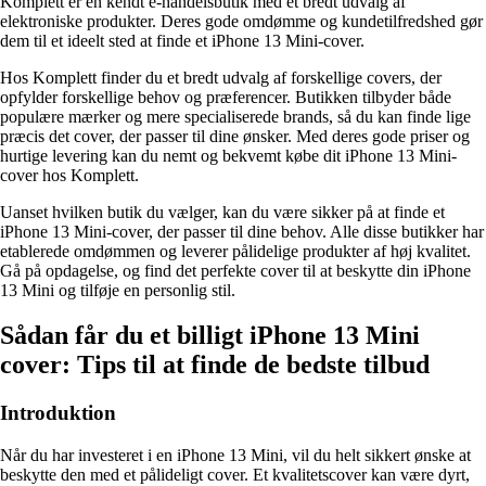
Komplett er en kendt e-handelsbutik med et bredt udvalg af
elektroniske produkter. Deres gode omdømme og kundetilfredshed gør
dem til et ideelt sted at finde et iPhone 13 Mini-cover.
Hos Komplett finder du et bredt udvalg af forskellige covers, der
opfylder forskellige behov og præferencer. Butikken tilbyder både
populære mærker og mere specialiserede brands, så du kan finde lige
præcis det cover, der passer til dine ønsker. Med deres gode priser og
hurtige levering kan du nemt og bekvemt købe dit iPhone 13 Mini-
cover hos Komplett.
Uanset hvilken butik du vælger, kan du være sikker på at finde et
iPhone 13 Mini-cover, der passer til dine behov. Alle disse butikker har
etablerede omdømmen og leverer pålidelige produkter af høj kvalitet.
Gå på opdagelse, og find det perfekte cover til at beskytte din iPhone
13 Mini og tilføje en personlig stil.
Sådan får du et billigt iPhone 13 Mini
cover: Tips til at finde de bedste tilbud
Introduktion
Når du har investeret i en iPhone 13 Mini, vil du helt sikkert ønske at
beskytte den med et pålideligt cover. Et kvalitetscover kan være dyrt,