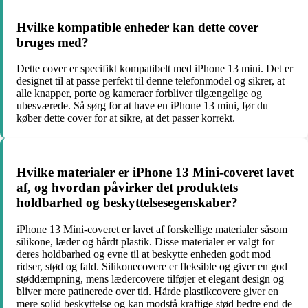
Hvilke kompatible enheder kan dette cover
bruges med?
Dette cover er specifikt kompatibelt med iPhone 13 mini. Det er
designet til at passe perfekt til denne telefonmodel og sikrer, at
alle knapper, porte og kameraer forbliver tilgængelige og
ubesværede. Så sørg for at have en iPhone 13 mini, før du
køber dette cover for at sikre, at det passer korrekt.
Hvilke materialer er iPhone 13 Mini-coveret lavet
af, og hvordan påvirker det produktets
holdbarhed og beskyttelsesegenskaber?
iPhone 13 Mini-coveret er lavet af forskellige materialer såsom
silikone, læder og hårdt plastik. Disse materialer er valgt for
deres holdbarhed og evne til at beskytte enheden godt mod
ridser, stød og fald. Silikonecovere er fleksible og giver en god
støddæmpning, mens lædercovere tilføjer et elegant design og
bliver mere patinerede over tid. Hårde plastikcovere giver en
mere solid beskyttelse og kan modstå kraftige stød bedre end de