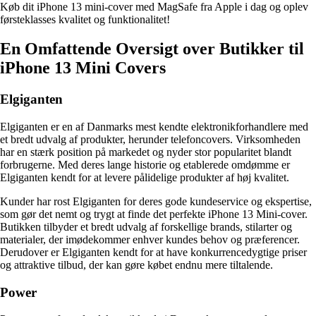
Køb dit iPhone 13 mini-cover med MagSafe fra Apple i dag og oplev
førsteklasses kvalitet og funktionalitet!
En Omfattende Oversigt over Butikker til
iPhone 13 Mini Covers
Elgiganten
Elgiganten er en af Danmarks mest kendte elektronikforhandlere med
et bredt udvalg af produkter, herunder telefoncovers. Virksomheden
har en stærk position på markedet og nyder stor popularitet blandt
forbrugerne. Med deres lange historie og etablerede omdømme er
Elgiganten kendt for at levere pålidelige produkter af høj kvalitet.
Kunder har rost Elgiganten for deres gode kundeservice og ekspertise,
som gør det nemt og trygt at finde det perfekte iPhone 13 Mini-cover.
Butikken tilbyder et bredt udvalg af forskellige brands, stilarter og
materialer, der imødekommer enhver kundes behov og præferencer.
Derudover er Elgiganten kendt for at have konkurrencedygtige priser
og attraktive tilbud, der kan gøre købet endnu mere tiltalende.
Power