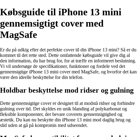
Købsguide til iPhone 13 mini
gennemsigtigt cover med
MagSafe
Er du på udkig efter det perfekte cover til din iPhone 13 mini? Så er du
kommet til det rette sted. Dette omfattende købsguide vil give dig al
den information, du har brug for, for at træffe en informeret beslutning.
Vi vil undersøge de specifikationer, funktioner og fordele ved det
gennemsigtige iPhone 13 mini cover med MagSafe, og hvorfor det kan
være den ideelle beskyttelse for din telefon.
Holdbar beskyttelse mod ridser og gulning
Dette gennemsigtige cover er designet til at modstå ridser og forhindre
gulning over tid. Det skyldes en unik blanding af polykarbonat og
fleksible komponenter, der bevare coverets gennemsigtighed og
æstetik. Du kan nu beskytte din iPhone 13 mini mod daglig brug og
slid uden at gå på kompromis med udseendet.