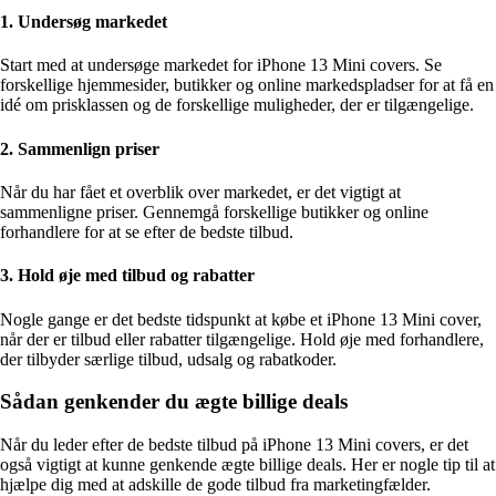
1. Undersøg markedet
Start med at undersøge markedet for iPhone 13 Mini covers. Se
forskellige hjemmesider, butikker og online markedspladser for at få en
idé om prisklassen og de forskellige muligheder, der er tilgængelige.
2. Sammenlign priser
Når du har fået et overblik over markedet, er det vigtigt at
sammenligne priser. Gennemgå forskellige butikker og online
forhandlere for at se efter de bedste tilbud.
3. Hold øje med tilbud og rabatter
Nogle gange er det bedste tidspunkt at købe et iPhone 13 Mini cover,
når der er tilbud eller rabatter tilgængelige. Hold øje med forhandlere,
der tilbyder særlige tilbud, udsalg og rabatkoder.
Sådan genkender du ægte billige deals
Når du leder efter de bedste tilbud på iPhone 13 Mini covers, er det
også vigtigt at kunne genkende ægte billige deals. Her er nogle tip til at
hjælpe dig med at adskille de gode tilbud fra marketingfælder.