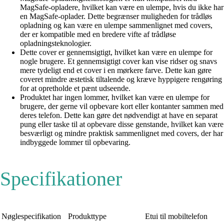
MagSafe-opladere, hvilket kan være en ulempe, hvis du ikke har
en MagSafe-oplader. Dette begrænser muligheden for trådløs
opladning og kan være en ulempe sammenlignet med covers,
der er kompatible med en bredere vifte af trådløse
opladningsteknologier.
Dette cover er gennemsigtigt, hvilket kan være en ulempe for
nogle brugere. Et gennemsigtigt cover kan vise ridser og snavs
mere tydeligt end et cover i en mørkere farve. Dette kan gøre
coveret mindre æstetisk tiltalende og kræve hyppigere rengøring
for at opretholde et pænt udseende.
Produktet har ingen lommer, hvilket kan være en ulempe for
brugere, der gerne vil opbevare kort eller kontanter sammen med
deres telefon. Dette kan gøre det nødvendigt at have en separat
pung eller taske til at opbevare disse genstande, hvilket kan være
besværligt og mindre praktisk sammenlignet med covers, der har
indbyggede lommer til opbevaring.
Specifikationer
Nøglespecifikation
Produkttype
Etui til mobiltelefon