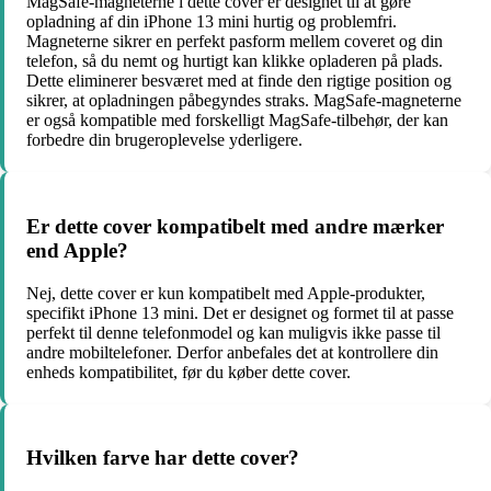
MagSafe-magneterne i dette cover er designet til at gøre
opladning af din iPhone 13 mini hurtig og problemfri.
Magneterne sikrer en perfekt pasform mellem coveret og din
telefon, så du nemt og hurtigt kan klikke opladeren på plads.
Dette eliminerer besværet med at finde den rigtige position og
sikrer, at opladningen påbegyndes straks. MagSafe-magneterne
er også kompatible med forskelligt MagSafe-tilbehør, der kan
forbedre din brugeroplevelse yderligere.
Er dette cover kompatibelt med andre mærker
end Apple?
Nej, dette cover er kun kompatibelt med Apple-produkter,
specifikt iPhone 13 mini. Det er designet og formet til at passe
perfekt til denne telefonmodel og kan muligvis ikke passe til
andre mobiltelefoner. Derfor anbefales det at kontrollere din
enheds kompatibilitet, før du køber dette cover.
Hvilken farve har dette cover?