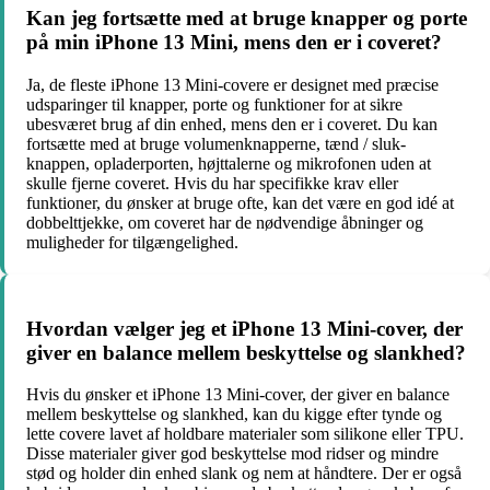
Kan jeg fortsætte med at bruge knapper og porte
på min iPhone 13 Mini, mens den er i coveret?
Ja, de fleste iPhone 13 Mini-covere er designet med præcise
udsparinger til knapper, porte og funktioner for at sikre
ubesværet brug af din enhed, mens den er i coveret. Du kan
fortsætte med at bruge volumenknapperne, tænd / sluk-
knappen, opladerporten, højttalerne og mikrofonen uden at
skulle fjerne coveret. Hvis du har specifikke krav eller
funktioner, du ønsker at bruge ofte, kan det være en god idé at
dobbelttjekke, om coveret har de nødvendige åbninger og
muligheder for tilgængelighed.
Hvordan vælger jeg et iPhone 13 Mini-cover, der
giver en balance mellem beskyttelse og slankhed?
Hvis du ønsker et iPhone 13 Mini-cover, der giver en balance
mellem beskyttelse og slankhed, kan du kigge efter tynde og
lette covere lavet af holdbare materialer som silikone eller TPU.
Disse materialer giver god beskyttelse mod ridser og mindre
stød og holder din enhed slank og nem at håndtere. Der er også