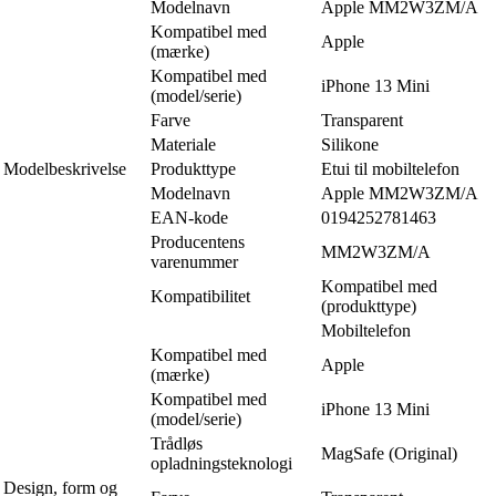
Modelnavn
Apple MM2W3ZM/A
Kompatibel med
Apple
(mærke)
Kompatibel med
iPhone 13 Mini
(model/serie)
Farve
Transparent
Materiale
Silikone
Modelbeskrivelse
Produkttype
Etui til mobiltelefon
Modelnavn
Apple MM2W3ZM/A
EAN-kode
0194252781463
Producentens
MM2W3ZM/A
varenummer
Kompatibel med
Kompatibilitet
(produkttype)
Mobiltelefon
Kompatibel med
Apple
(mærke)
Kompatibel med
iPhone 13 Mini
(model/serie)
Trådløs
MagSafe (Original)
opladningsteknologi
Design, form og