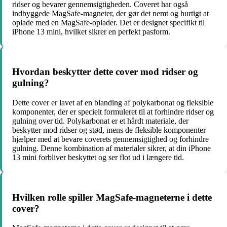
ridser og bevarer gennemsigtigheden. Coveret har også
indbyggede MagSafe-magneter, der gør det nemt og hurtigt at
oplade med en MagSafe-oplader. Det er designet specifikt til
iPhone 13 mini, hvilket sikrer en perfekt pasform.
Hvordan beskytter dette cover mod ridser og
gulning?
Dette cover er lavet af en blanding af polykarbonat og fleksible
komponenter, der er specielt formuleret til at forhindre ridser og
gulning over tid. Polykarbonat er et hårdt materiale, der
beskytter mod ridser og stød, mens de fleksible komponenter
hjælper med at bevare coverets gennemsigtighed og forhindre
gulning. Denne kombination af materialer sikrer, at din iPhone
13 mini forbliver beskyttet og ser flot ud i længere tid.
Hvilken rolle spiller MagSafe-magneterne i dette
cover?