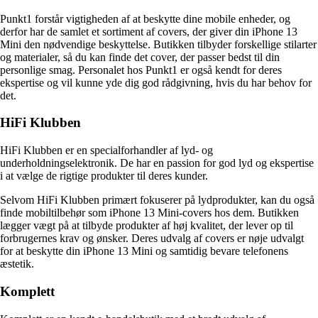
Punkt1 forstår vigtigheden af at beskytte dine mobile enheder, og
derfor har de samlet et sortiment af covers, der giver din iPhone 13
Mini den nødvendige beskyttelse. Butikken tilbyder forskellige stilarter
og materialer, så du kan finde det cover, der passer bedst til din
personlige smag. Personalet hos Punkt1 er også kendt for deres
ekspertise og vil kunne yde dig god rådgivning, hvis du har behov for
det.
HiFi Klubben
HiFi Klubben er en specialforhandler af lyd- og
underholdningselektronik. De har en passion for god lyd og ekspertise
i at vælge de rigtige produkter til deres kunder.
Selvom HiFi Klubben primært fokuserer på lydprodukter, kan du også
finde mobiltilbehør som iPhone 13 Mini-covers hos dem. Butikken
lægger vægt på at tilbyde produkter af høj kvalitet, der lever op til
forbrugernes krav og ønsker. Deres udvalg af covers er nøje udvalgt
for at beskytte din iPhone 13 Mini og samtidig bevare telefonens
æstetik.
Komplett