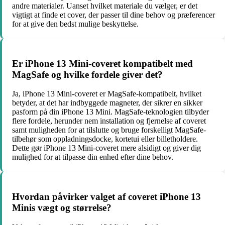
andre materialer. Uanset hvilket materiale du vælger, er det
vigtigt at finde et cover, der passer til dine behov og præferencer
for at give den bedst mulige beskyttelse.
Er iPhone 13 Mini-coveret kompatibelt med
MagSafe og hvilke fordele giver det?
Ja, iPhone 13 Mini-coveret er MagSafe-kompatibelt, hvilket
betyder, at det har indbyggede magneter, der sikrer en sikker
pasform på din iPhone 13 Mini. MagSafe-teknologien tilbyder
flere fordele, herunder nem installation og fjernelse af coveret
samt muligheden for at tilslutte og bruge forskelligt MagSafe-
tilbehør som oppladningsdocke, kortetui eller billetholdere.
Dette gør iPhone 13 Mini-coveret mere alsidigt og giver dig
mulighed for at tilpasse din enhed efter dine behov.
Hvordan påvirker valget af coveret iPhone 13
Minis vægt og størrelse?