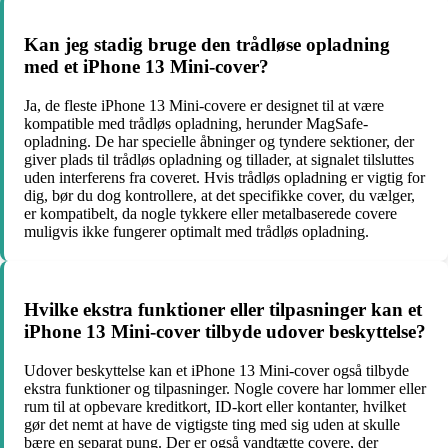
Kan jeg stadig bruge den trådløse opladning
med et iPhone 13 Mini-cover?
Ja, de fleste iPhone 13 Mini-covere er designet til at være
kompatible med trådløs opladning, herunder MagSafe-
opladning. De har specielle åbninger og tyndere sektioner, der
giver plads til trådløs opladning og tillader, at signalet tilsluttes
uden interferens fra coveret. Hvis trådløs opladning er vigtig for
dig, bør du dog kontrollere, at det specifikke cover, du vælger,
er kompatibelt, da nogle tykkere eller metalbaserede covere
muligvis ikke fungerer optimalt med trådløs opladning.
Hvilke ekstra funktioner eller tilpasninger kan et
iPhone 13 Mini-cover tilbyde udover beskyttelse?
Udover beskyttelse kan et iPhone 13 Mini-cover også tilbyde
ekstra funktioner og tilpasninger. Nogle covere har lommer eller
rum til at opbevare kreditkort, ID-kort eller kontanter, hvilket
gør det nemt at have de vigtigste ting med sig uden at skulle
bære en separat pung. Der er også vandtætte covere, der