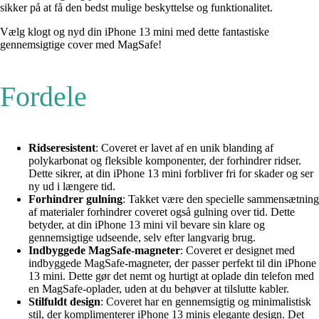
sikker på at få den bedst mulige beskyttelse og funktionalitet.
Vælg klogt og nyd din iPhone 13 mini med dette fantastiske
gennemsigtige cover med MagSafe!
Fordele
Ridseresistent
: Coveret er lavet af en unik blanding af
polykarbonat og fleksible komponenter, der forhindrer ridser.
Dette sikrer, at din iPhone 13 mini forbliver fri for skader og ser
ny ud i længere tid.
Forhindrer gulning
: Takket være den specielle sammensætning
af materialer forhindrer coveret også gulning over tid. Dette
betyder, at din iPhone 13 mini vil bevare sin klare og
gennemsigtige udseende, selv efter langvarig brug.
Indbyggede MagSafe-magneter
: Coveret er designet med
indbyggede MagSafe-magneter, der passer perfekt til din iPhone
13 mini. Dette gør det nemt og hurtigt at oplade din telefon med
en MagSafe-oplader, uden at du behøver at tilslutte kabler.
Stilfuldt design
: Coveret har en gennemsigtig og minimalistisk
stil, der komplimenterer iPhone 13 minis elegante design. Det