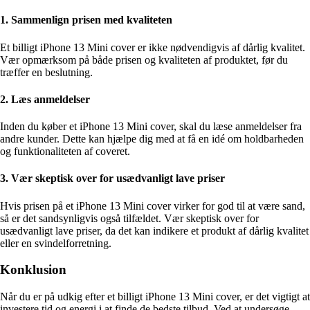
1. Sammenlign prisen med kvaliteten
Et billigt iPhone 13 Mini cover er ikke nødvendigvis af dårlig kvalitet.
Vær opmærksom på både prisen og kvaliteten af produktet, før du
træffer en beslutning.
2. Læs anmeldelser
Inden du køber et iPhone 13 Mini cover, skal du læse anmeldelser fra
andre kunder. Dette kan hjælpe dig med at få en idé om holdbarheden
og funktionaliteten af coveret.
3. Vær skeptisk over for usædvanligt lave priser
Hvis prisen på et iPhone 13 Mini cover virker for god til at være sand,
så er det sandsynligvis også tilfældet. Vær skeptisk over for
usædvanligt lave priser, da det kan indikere et produkt af dårlig kvalitet
eller en svindelforretning.
Konklusion
Når du er på udkig efter et billigt iPhone 13 Mini cover, er det vigtigt at
investere tid og energi i at finde de bedste tilbud. Ved at undersøge