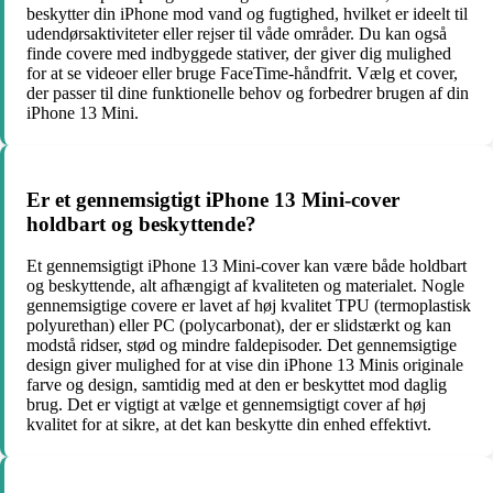
beskytter din iPhone mod vand og fugtighed, hvilket er ideelt til
udendørsaktiviteter eller rejser til våde områder. Du kan også
finde covere med indbyggede stativer, der giver dig mulighed
for at se videoer eller bruge FaceTime-håndfrit. Vælg et cover,
der passer til dine funktionelle behov og forbedrer brugen af ​​din
iPhone 13 Mini.
Er et gennemsigtigt iPhone 13 Mini-cover
holdbart og beskyttende?
Et gennemsigtigt iPhone 13 Mini-cover kan være både holdbart
og beskyttende, alt afhængigt af kvaliteten og materialet. Nogle
gennemsigtige covere er lavet af høj kvalitet TPU (termoplastisk
polyurethan) eller PC (polycarbonat), der er slidstærkt og kan
modstå ridser, stød og mindre faldepisoder. Det gennemsigtige
design giver mulighed for at vise din iPhone 13 Minis originale
farve og design, samtidig med at den er beskyttet mod daglig
brug. Det er vigtigt at vælge et gennemsigtigt cover af høj
kvalitet for at sikre, at det kan beskytte din enhed effektivt.