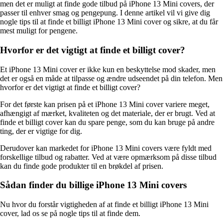
men det er muligt at finde gode tilbud på iPhone 13 Mini covers, der
passer til enhver smag og pengepung. I denne artikel vil vi give dig
nogle tips til at finde et billigt iPhone 13 Mini cover og sikre, at du får
mest muligt for pengene.
Hvorfor er det vigtigt at finde et billigt cover?
Et iPhone 13 Mini cover er ikke kun en beskyttelse mod skader, men
det er også en måde at tilpasse og ændre udseendet på din telefon. Men
hvorfor er det vigtigt at finde et billigt cover?
For det første kan prisen på et iPhone 13 Mini cover variere meget,
afhængigt af mærket, kvaliteten og det materiale, der er brugt. Ved at
finde et billigt cover kan du spare penge, som du kan bruge på andre
ting, der er vigtige for dig.
Derudover kan markedet for iPhone 13 Mini covers være fyldt med
forskellige tilbud og rabatter. Ved at være opmærksom på disse tilbud
kan du finde gode produkter til en brøkdel af prisen.
Sådan finder du billige iPhone 13 Mini covers
Nu hvor du forstår vigtigheden af at finde et billigt iPhone 13 Mini
cover, lad os se på nogle tips til at finde dem.