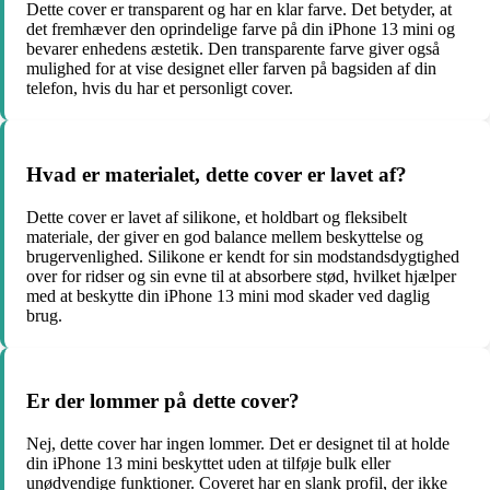
Dette cover er transparent og har en klar farve. Det betyder, at
det fremhæver den oprindelige farve på din iPhone 13 mini og
bevarer enhedens æstetik. Den transparente farve giver også
mulighed for at vise designet eller farven på bagsiden af din
telefon, hvis du har et personligt cover.
Hvad er materialet, dette cover er lavet af?
Dette cover er lavet af silikone, et holdbart og fleksibelt
materiale, der giver en god balance mellem beskyttelse og
brugervenlighed. Silikone er kendt for sin modstandsdygtighed
over for ridser og sin evne til at absorbere stød, hvilket hjælper
med at beskytte din iPhone 13 mini mod skader ved daglig
brug.
Er der lommer på dette cover?
Nej, dette cover har ingen lommer. Det er designet til at holde
din iPhone 13 mini beskyttet uden at tilføje bulk eller
unødvendige funktioner. Coveret har en slank profil, der ikke