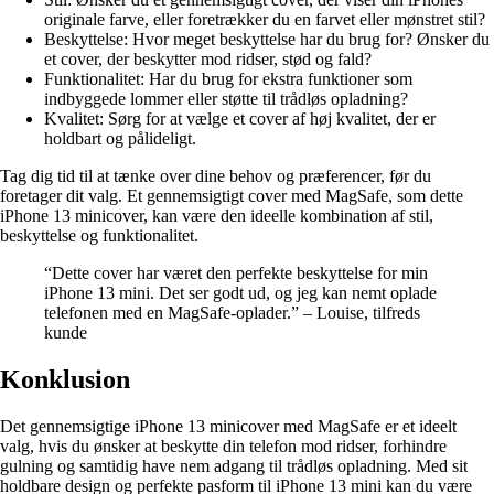
originale farve, eller foretrækker du en farvet eller mønstret stil?
Beskyttelse: Hvor meget beskyttelse har du brug for? Ønsker du
et cover, der beskytter mod ridser, stød og fald?
Funktionalitet: Har du brug for ekstra funktioner som
indbyggede lommer eller støtte til trådløs opladning?
Kvalitet: Sørg for at vælge et cover af høj kvalitet, der er
holdbart og pålideligt.
Tag dig tid til at tænke over dine behov og præferencer, før du
foretager dit valg. Et gennemsigtigt cover med MagSafe, som dette
iPhone 13 minicover, kan være den ideelle kombination af stil,
beskyttelse og funktionalitet.
“Dette cover har været den perfekte beskyttelse for min
iPhone 13 mini. Det ser godt ud, og jeg kan nemt oplade
telefonen med en MagSafe-oplader.” – Louise, tilfreds
kunde
Konklusion
Det gennemsigtige iPhone 13 minicover med MagSafe er et ideelt
valg, hvis du ønsker at beskytte din telefon mod ridser, forhindre
gulning og samtidig have nem adgang til trådløs opladning. Med sit
holdbare design og perfekte pasform til iPhone 13 mini kan du være