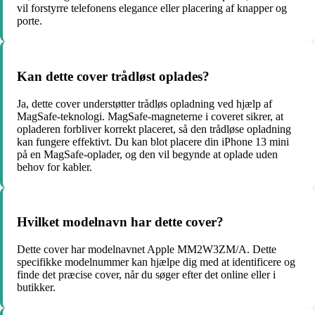
vil forstyrre telefonens elegance eller placering af knapper og
porte.
Kan dette cover trådløst oplades?
Ja, dette cover understøtter trådløs opladning ved hjælp af
MagSafe-teknologi. MagSafe-magneterne i coveret sikrer, at
opladeren forbliver korrekt placeret, så den trådløse opladning
kan fungere effektivt. Du kan blot placere din iPhone 13 mini
på en MagSafe-oplader, og den vil begynde at oplade uden
behov for kabler.
Hvilket modelnavn har dette cover?
Dette cover har modelnavnet Apple MM2W3ZM/A. Dette
specifikke modelnummer kan hjælpe dig med at identificere og
finde det præcise cover, når du søger efter det online eller i
butikker.