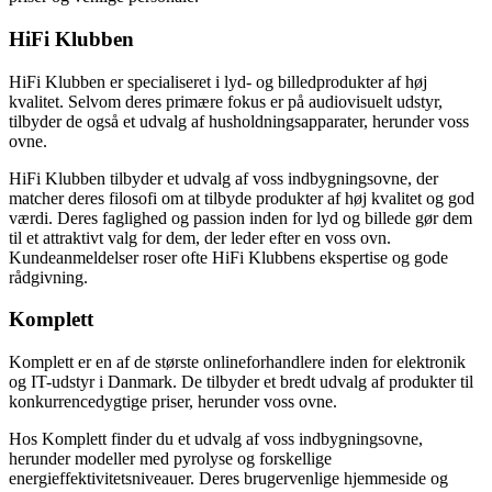
HiFi Klubben
HiFi Klubben er specialiseret i lyd- og billedprodukter af høj
kvalitet. Selvom deres primære fokus er på audiovisuelt udstyr,
tilbyder de også et udvalg af husholdningsapparater, herunder voss
ovne.
HiFi Klubben tilbyder et udvalg af voss indbygningsovne, der
matcher deres filosofi om at tilbyde produkter af høj kvalitet og god
værdi. Deres faglighed og passion inden for lyd og billede gør dem
til et attraktivt valg for dem, der leder efter en voss ovn.
Kundeanmeldelser roser ofte HiFi Klubbens ekspertise og gode
rådgivning.
Komplett
Komplett er en af de største onlineforhandlere inden for elektronik
og IT-udstyr i Danmark. De tilbyder et bredt udvalg af produkter til
konkurrencedygtige priser, herunder voss ovne.
Hos Komplett finder du et udvalg af voss indbygningsovne,
herunder modeller med pyrolyse og forskellige
energieffektivitetsniveauer. Deres brugervenlige hjemmeside og