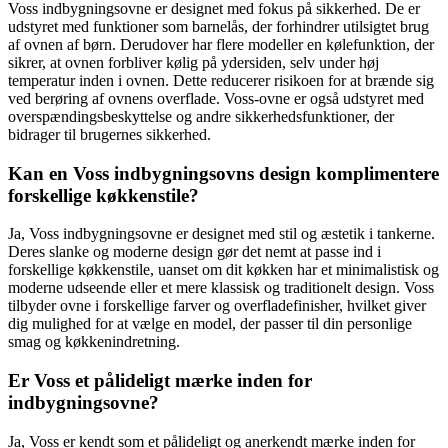
Voss indbygningsovne er designet med fokus på sikkerhed. De er
udstyret med funktioner som barnelås, der forhindrer utilsigtet brug
af ovnen af børn. Derudover har flere modeller en kølefunktion, der
sikrer, at ovnen forbliver kølig på ydersiden, selv under høj
temperatur inden i ovnen. Dette reducerer risikoen for at brænde sig
ved berøring af ovnens overflade. Voss-ovne er også udstyret med
overspændingsbeskyttelse og andre sikkerhedsfunktioner, der
bidrager til brugernes sikkerhed.
Kan en Voss indbygningsovns design komplimentere
forskellige køkkenstile?
Ja, Voss indbygningsovne er designet med stil og æstetik i tankerne.
Deres slanke og moderne design gør det nemt at passe ind i
forskellige køkkenstile, uanset om dit køkken har et minimalistisk og
moderne udseende eller et mere klassisk og traditionelt design. Voss
tilbyder ovne i forskellige farver og overfladefinisher, hvilket giver
dig mulighed for at vælge en model, der passer til din personlige
smag og køkkenindretning.
Er Voss et pålideligt mærke inden for
indbygningsovne?
Ja, Voss er kendt som et pålideligt og anerkendt mærke inden for