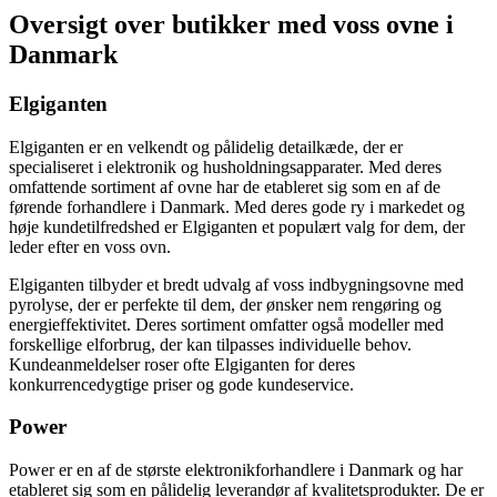
Oversigt over butikker med voss ovne i
Danmark
Elgiganten
Elgiganten er en velkendt og pålidelig detailkæde, der er
specialiseret i elektronik og husholdningsapparater. Med deres
omfattende sortiment af ovne har de etableret sig som en af de
førende forhandlere i Danmark. Med deres gode ry i markedet og
høje kundetilfredshed er Elgiganten et populært valg for dem, der
leder efter en voss ovn.
Elgiganten tilbyder et bredt udvalg af voss indbygningsovne med
pyrolyse, der er perfekte til dem, der ønsker nem rengøring og
energieffektivitet. Deres sortiment omfatter også modeller med
forskellige elforbrug, der kan tilpasses individuelle behov.
Kundeanmeldelser roser ofte Elgiganten for deres
konkurrencedygtige priser og gode kundeservice.
Power
Power er en af de største elektronikforhandlere i Danmark og har
etableret sig som en pålidelig leverandør af kvalitetsprodukter. De er