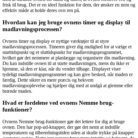
frisk til brug. Det er en ideel funktion for dem, der ønsker en nem og
effektiv måde at holde deres ovn ren på.
Hvordan kan jeg bruge ovnens timer og display til
madlavningsprocessen?
Ovnens timer og display er nyttige værktøjer til at styre
madlavningsprocessen. Timeren giver dig mulighed for at vælge et
starttidspunkt og et sluttidspunkt for madlavningsprogrammet,
hvilket gør det nemmere at planlægge og organisere din madlavning.
Du kan indstille ovnen til at starte madlavningen, mens du ikke er
hjemme, så den er klar, når du vender tilbage. Displayet viser
tydeligt madlavningsprogrammet og kan give besked, når maden er
færdig. Dette sikrer en mere præcis og bekvem
madlavningsoplevelse og hjælper dig med at undgå at glemme eller
brænde maden.
Hvad er fordelene ved ovnens Nemme brug-
funktioner?
Ovnens Nemme brug-funktioner gør det lettere for dig at bruge
ovnen. Den har pop-ud-knapper, der gør det nemt at indstille
temperaturen og tilberedningstiden uden at skulle trykke på knapper