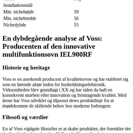
Installationsmål
Min. nichehøjde
59
Min. nichebredde
56
Nichedybde
55
En dybdegående analyse af Voss:
Producenten af den innovative
multifunktionsovn IEL900RF
Historie og heritage
Voss er en anerkendt producent af kvalitetsovne og har etableret sig
som en førende aktør inden for husholdningselektronik.
Virksomheden blev grundlagt i XX og har siden da haft en
konsekvent stræben efter innovation og fremragende kvalitet. Med
årene har Voss udviklet og tilpasset deres produktlinje for at
imødekomme de skiftende behov hos moderne forbrugere.
Filosofi og værdier
En af Voss vigtigste filosofier er at skabe produkter, der forenkler det