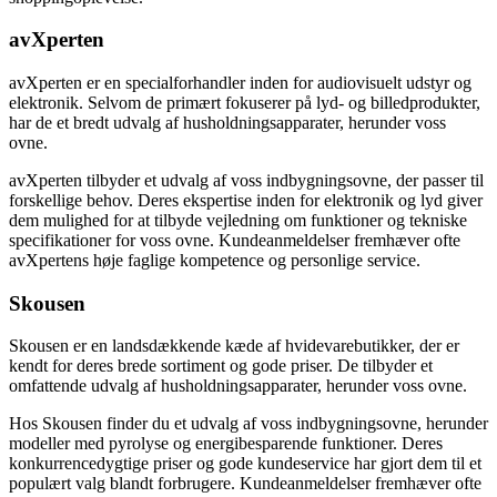
avXperten
avXperten er en specialforhandler inden for audiovisuelt udstyr og
elektronik. Selvom de primært fokuserer på lyd- og billedprodukter,
har de et bredt udvalg af husholdningsapparater, herunder voss
ovne.
avXperten tilbyder et udvalg af voss indbygningsovne, der passer til
forskellige behov. Deres ekspertise inden for elektronik og lyd giver
dem mulighed for at tilbyde vejledning om funktioner og tekniske
specifikationer for voss ovne. Kundeanmeldelser fremhæver ofte
avXpertens høje faglige kompetence og personlige service.
Skousen
Skousen er en landsdækkende kæde af hvidevarebutikker, der er
kendt for deres brede sortiment og gode priser. De tilbyder et
omfattende udvalg af husholdningsapparater, herunder voss ovne.
Hos Skousen finder du et udvalg af voss indbygningsovne, herunder
modeller med pyrolyse og energibesparende funktioner. Deres
konkurrencedygtige priser og gode kundeservice har gjort dem til et
populært valg blandt forbrugere. Kundeanmeldelser fremhæver ofte