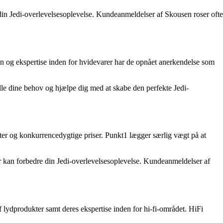
 din Jedi-overlevelsesoplevelse. Kundeanmeldelser af Skousen roser ofte
en og ekspertise inden for hvidevarer har de opnået anerkendelse som
ille dine behov og hjælpe dig med at skabe den perfekte Jedi-
ter og konkurrencedygtige priser. Punkt1 lægger særlig vægt på at
der kan forbedre din Jedi-overlevelsesoplevelse. Kundeanmeldelser af
af lydprodukter samt deres ekspertise inden for hi-fi-området. HiFi