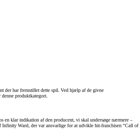
t der har fremstillet dette spil. Ved hjælp af de givne
or denne produktkategori.
s en klar indikation af den producent, vi skal undersøge nærmere –
finity Ward, der var ansvarlige for at udvikle hit-franchisen “Call of