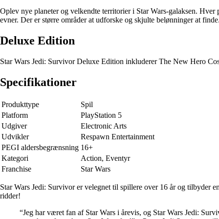
Oplev nye planeter og velkendte territorier i Star Wars-galaksen. Hver
evner. Der er større områder at udforske og skjulte belønninger at finde
Deluxe Edition
Star Wars Jedi: Survivor Deluxe Edition inkluderer The New Hero Cosm
Specifikationer
Produkttype
Spil
Platform
PlayStation 5
Udgiver
Electronic Arts
Udvikler
Respawn Entertainment
PEGI aldersbegrænsning
16+
Kategori
Action, Eventyr
Franchise
Star Wars
Star Wars Jedi: Survivor er velegnet til spillere over 16 år og tilbyde
ridder!
“Jeg har været fan af Star Wars i årevis, og Star Wars Jedi: Survi