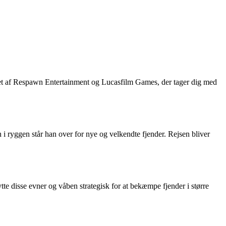
viklet af Respawn Entertainment og Lucasfilm Games, der tager dig med
 i ryggen står han over for nye og velkendte fjender. Rejsen bliver
te disse evner og våben strategisk for at bekæmpe fjender i større