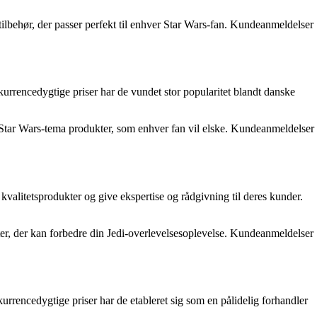
 tilbehør, der passer perfekt til enhver Star Wars-fan. Kundeanmeldelser
kurrencedygtige priser har de vundet stor popularitet blandt danske
så Star Wars-tema produkter, som enhver fan vil elske. Kundeanmeldelser
 kvalitetsprodukter og give ekspertise og rådgivning til deres kunder.
kter, der kan forbedre din Jedi-overlevelsesoplevelse. Kundeanmeldelser
urrencedygtige priser har de etableret sig som en pålidelig forhandler