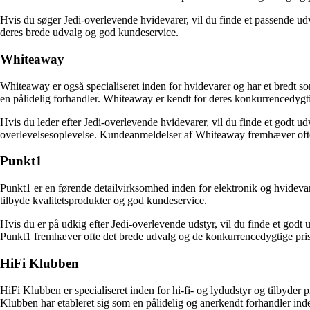
Hvis du søger Jedi-overlevende hvidevarer, vil du finde et passende ud
deres brede udvalg og god kundeservice.
Whiteaway
Whiteaway er også specialiseret inden for hvidevarer og har et bredt s
en pålidelig forhandler. Whiteaway er kendt for deres konkurrencedygtig
Hvis du leder efter Jedi-overlevende hvidevarer, vil du finde et godt u
overlevelsesoplevelse. Kundeanmeldelser af Whiteaway fremhæver ofte 
Punkt1
Punkt1 er en førende detailvirksomhed inden for elektronik og hvidevar
tilbyde kvalitetsprodukter og god kundeservice.
Hvis du er på udkig efter Jedi-overlevende udstyr, vil du finde et godt
Punkt1 fremhæver ofte det brede udvalg og de konkurrencedygtige pris
HiFi Klubben
HiFi Klubben er specialiseret inden for hi-fi- og lydudstyr og tilbyder 
Klubben har etableret sig som en pålidelig og anerkendt forhandler ind