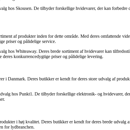
valg hos Skousen. De tilbyder forskellige hvidevarer, der kan forbedre
ortiment af produkter inden for dette område. Med deres omfattende vid
e priser og pålidelige service.
dvalg hos Whiteaway. Deres brede sortiment af hvidevarer kan tilfredsst
deres konkurrencedygtige priser og pålidelige levering.
er i Danmark. Deres butikker er kendt for deres store udvalg af produk
 udvalg hos Punkt1. De tilbyder forskellige elektronik- og hvidevarer, 
er.
produkter i høj kvalitet. Deres butikker er kendt for deres brede udvalg 
en for lydbranchen.