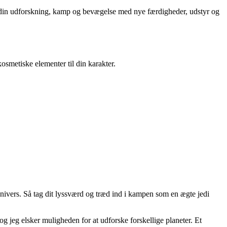
re din udforskning, kamp og bevægelse med nye færdigheder, udstyr og
smetiske elementer til din karakter.
univers. Så tag dit lyssværd og træd ind i kampen som en ægte jedi
og jeg elsker muligheden for at udforske forskellige planeter. Et