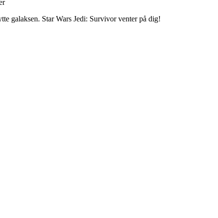
er
kytte galaksen. Star Wars Jedi: Survivor venter på dig!