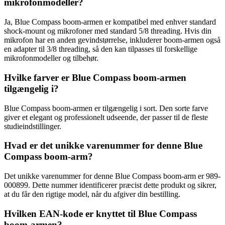
mikrofonmodeller?
Ja, Blue Compass boom-armen er kompatibel med enhver standard
shock-mount og mikrofoner med standard 5/8 threading. Hvis din
mikrofon har en anden gevindstørrelse, inkluderer boom-armen også
en adapter til 3/8 threading, så den kan tilpasses til forskellige
mikrofonmodeller og tilbehør.
Hvilke farver er Blue Compass boom-armen
tilgængelig i?
Blue Compass boom-armen er tilgængelig i sort. Den sorte farve
giver et elegant og professionelt udseende, der passer til de fleste
studieindstillinger.
Hvad er det unikke varenummer for denne Blue
Compass boom-arm?
Det unikke varenummer for denne Blue Compass boom-arm er 989-
000899. Dette nummer identificerer præcist dette produkt og sikrer,
at du får den rigtige model, når du afgiver din bestilling.
Hvilken EAN-kode er knyttet til Blue Compass
boom-armen?