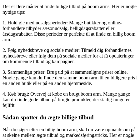
Der er flere måder at finde billige tilbud på boom arms. Her er nogle
nyttige tips:
1. Hold øje med udsalgsperioder: Mange butikker og online-
forhandlere tilbyder sæsonudsalg, helligdagsrabatter eller
årsdagsrabatter. Disse perioder er perfekte til at finde en billig boom
arm.
2. Følg nyhedsbreve og sociale medier: Tilmeld dig forhandlernes
nyhedsbreve eller følg dem på sociale medier for at få opdateringer
om kommende tilbud og kampagner.
3. Sammenlign priser: Brug tid på at sammenligne priser online.
Nogle gange kan du finde den samme boom arm til en billigere pris i
en anden butik eller på en anden hjemmeside.
4. Køb brugt: Overvej at købe en brugt boom arm. Mange gange
kan du finde gode tilbud på brugte produkter, der stadig fungerer
fejlfrit.
Sådan spotter du ægte billige tilbud
Når du søger efter en billig boom arm, skal du være opmærksom på
at skelne mellem ægte tilbud og markedsføringstricks. Her er nogle