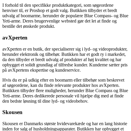
I forhold til den specifikke produktkategori, som søgeordene
henviser til, er Proshop et godt valg. Butikken tilbyder et bredt
udvalg af boomarme, herunder de populære Blue Compass- og Blue
Yeti-arme. Deres brugervenlige websted gør det let at finde og
bestille det ønskede produkt.
avXperten
avXperten er en butik, der specialiserer sig i lyd- og videoprodukter,
herunder elektronik og tilbehør. Butikken har et godt ry i markedet,
da den tilbyder et bredt udvalg af produkter af høj kvalitet og har
opbygget et solidt grundlag af tilfredse kunder. Kunderne sætter pris
på avXpertens ekspertise og kundeservice.
Hvis du er på udkig efter en boomarm eller tilbehør som beskrevet
af søgeordene, kan du finde relevante produkter hos avXperten.
Butikken tilbyder flere muligheder, herunder Blue Compass og Blue
Yeti-arme. Deres dedikerede personale vil hjælpe dig med at finde
den bedste løsning til dine lyd- og videobehov.
Skousen
Skousen er Danmarks største hvidevarekæde og har en lang historie
inden for salg af husholdningsapparater. Butikken har opbygget et