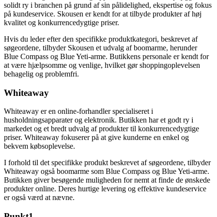
solidt ry i branchen på grund af sin pålidelighed, ekspertise og fokus
på kundeservice. Skousen er kendt for at tilbyde produkter af høj
kvalitet og konkurrencedygtige priser.
Hvis du leder efter den specifikke produktkategori, beskrevet af
søgeordene, tilbyder Skousen et udvalg af boomarme, herunder
Blue Compass og Blue Yeti-arme. Butikkens personale er kendt for
at være hjælpsomme og venlige, hvilket gør shoppingoplevelsen
behagelig og problemfri.
Whiteaway
Whiteaway er en online-forhandler specialiseret i
husholdningsapparater og elektronik. Butikken har et godt ry i
markedet og et bredt udvalg af produkter til konkurrencedygtige
priser. Whiteaway fokuserer på at give kunderne en enkel og
bekvem købsoplevelse.
I forhold til det specifikke produkt beskrevet af søgeordene, tilbyder
Whiteaway også boomarme som Blue Compass og Blue Yeti-arme.
Butikken giver besøgende muligheden for nemt at finde de ønskede
produkter online. Deres hurtige levering og effektive kundeservice
er også værd at nævne.
Punkt1