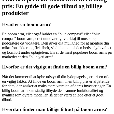
pris: En guide til gode tilbud og billige
produkter
Hvad er en boom arm?
En boom arm, eller også kaldet en “blue compass” eller “blue
compas” boom arm, er et uundværligt værktøj til musikere,
podcastere og vloggere. Den giver dig mulighed for at montere din
mikrofon sikkert og fleksibelt, så du kan opnå den bedste lydkvalitet
og komfort under optagelsen. En af de mest populære boom arms på
markedet er den “blue yeti arm”.
Hvorfor er det vigtigt at finde en billig boom arm?
Når det kommer til at købe udstyr til din lydoptagelse, er prisen ofte
en vigtig faktor. At finde en boom arm til en billig pris er afgørende
for dem, der ønsker at maksimere værdien af deres investeringer. En
billig boom arm kan stadig tilbyde den samme funktionalitet og
kvalitet som dyrere modeller, så det er værd at lede efter et godt
tilbud.
Hvordan finder man billige tilbud på boom arms?