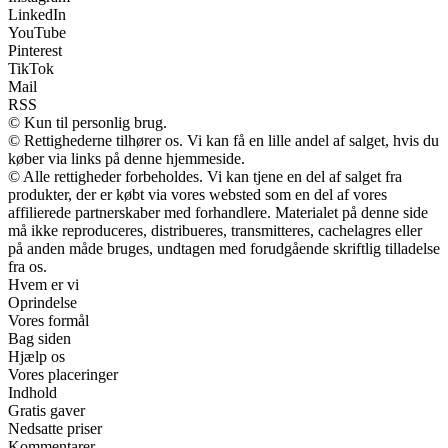
LinkedIn
YouTube
Pinterest
TikTok
Mail
RSS
© Kun til personlig brug.
© Rettighederne tilhører os. Vi kan få en lille andel af salget, hvis du
køber via links på denne hjemmeside.
© Alle rettigheder forbeholdes. Vi kan tjene en del af salget fra
produkter, der er købt via vores websted som en del af vores
affilierede partnerskaber med forhandlere. Materialet på denne side
må ikke reproduceres, distribueres, transmitteres, cachelagres eller
på anden måde bruges, undtagen med forudgående skriftlig tilladelse
fra os.
Hvem er vi
Oprindelse
Vores formål
Bag siden
Hjælp os
Vores placeringer
Indhold
Gratis gaver
Nedsatte priser
Kommentarer