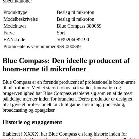
Specifikationer
Produkttype
Beslag til mikrofon
Modelbeskrivelse
Beslag til mikrofon
Modelnavn
Blue Compass 380059
Farve
Sort
EAN-kode
5099206085190
Producentens varenummer
989-000899
Blue Compass: Den ideelle producent af
boom-arme til mikrofoner
Blue Compass er en førende producent af professionelle boom-arme
til mikrofoner. Med et stærkt fokus på kvalitet, innovation og
brugervenlighed har Blue Compass etableret sig som en af ​​de mest
pålidelige mærker inden for branchen. Deres produkter er designet
til at give et professionelt touch til game-streaming, podcasting,
broadcasting og optagelser.
Historie og engagement
Etableret i XXXX, har Blue Compass en lang historie inden for