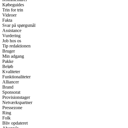
Købeguides
Trin for trin
Videoer
Fakta
Svar på spørgsmål
Assistance
Vurdering
Job hos os
Tip redaktionen
Bruger
Min adgang
Pakke
Beløb
Kvaliteter
Funktionaliteter
Alliancer
Brand
Sponsorat
Provisionstager
Netværkspartner
Pressezone
Ring
Folk
Bliv opdateret