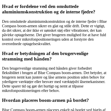
Hvad er fordelene ved den omsluttede
aluminiumskonstruktion og de interne fjedre?
Den omsluttede aluminiumskonstruktion og de interne fjedre i Blue
Compass boom-armen sikrer en glat og stille drift. Dette er vigtigt,
da det sikrer, at der ikke er uønsket støj eller vibrationer, der kan
påvirke optagelserne. Det giver brugeren mulighed for at have fuld
kontrol over mikrofonpositioneringen uden at forstyrre den
overordnede optagelseskvalitet.
Hvad er betydningen af ​​den brugervenlige
stramning med hånden?
Den brugervenlige stramning med hånden giver forbedret
fleksibilitet i brugen af ​​Blue Compass boom-armen. Det betyder, at
brugeren nemt kan justere og låse armens position uden behov for
yderligere værktøjer eller besvær med værktøjsfri låsemekanismer.
Dette sparer tid og gør det hurtigt og nemt at tilpasse
mikrofonpositioneringen efter behov.
Hvordan placeres boom-armen på bordet?
Blue Compass boom-armen placeres enkelt på bordet ved hjælp af