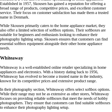
Established in 1957, Skousen has gained a reputation for offering a
broad range of products, competitive prices, and excellent customer
service. Their focus on customer satisfaction has made them a trusted
name in Denmark.
While Skousen primarily caters to the home appliance market, they
also offer a limited selection of softbox options. Their softboxes are
suitable for beginners and enthusiasts looking to enhance their
photography lighting setup. Skousen ensures that customers can find
essential softbox equipment alongside their other home appliance
needs.
Whiteaway
Whiteaway is a well-established online retailer specializing in home
appliances and electronics. With a history dating back to 1956,
Whiteaway has evolved to become a trusted name in the industry,
known for its competitive prices and extensive product range.
In their photography section, Whiteaway offers select softbox options.
While their range may not be as extensive as other stores, Whiteaway
focuses on providing reliable softboxes that meet the needs of hobby
photographers. They ensure that customers can find suitable softboxes
to enhance their photography lighting setup.