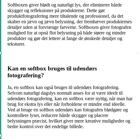
Softboxen giver blødt og naturligt lys, der eliminerer hårde
skygger og refleksioner på produkterne. Dette gør
produktfotografering mere tiltalende og professionel, da det
skaber en jævn og jævn belysning, der fremhæver produkternes
detaljer uden at forvrænge farverne. Softboxen giver fotografen
mulighed for at opnå flot belysning på både større og mindre
produkter og gør det lettere at fange de ønskede detaljer og
teksturer.
Kan en softbox bruges til udendørs
fotografering?
Ja, en softbox kan også bruges til udendørs fotografering.
Selvom naturligt dagslys normalt anses for at være ideelt til
udendørs fotografering, kan en softbox være nyttig, når man har
brug for ekstra lys eller når forholdene er mindre end ideelle.
Ved at bruge en softbox udendørs kan fotografen blødgøre og
kontrollere lyset, reducere hårde skygger og placere
belysningen præcist, hvilket giver mere kreative muligheder og
bedre kontrol over det endelige billede.