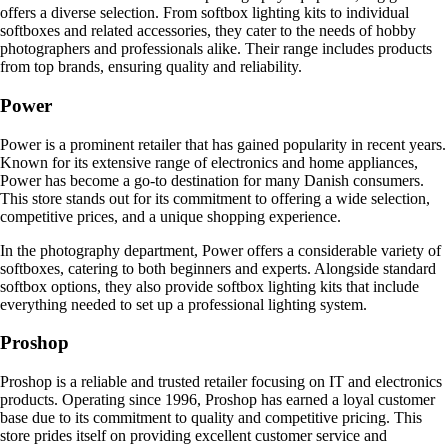
offers a diverse selection. From softbox lighting kits to individual
softboxes and related accessories, they cater to the needs of hobby
photographers and professionals alike. Their range includes products
from top brands, ensuring quality and reliability.
Power
Power is a prominent retailer that has gained popularity in recent years.
Known for its extensive range of electronics and home appliances,
Power has become a go-to destination for many Danish consumers.
This store stands out for its commitment to offering a wide selection,
competitive prices, and a unique shopping experience.
In the photography department, Power offers a considerable variety of
softboxes, catering to both beginners and experts. Alongside standard
softbox options, they also provide softbox lighting kits that include
everything needed to set up a professional lighting system.
Proshop
Proshop is a reliable and trusted retailer focusing on IT and electronics
products. Operating since 1996, Proshop has earned a loyal customer
base due to its commitment to quality and competitive pricing. This
store prides itself on providing excellent customer service and