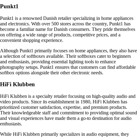
Punkt1
Punkt1 is a renowned Danish retailer specializing in home appliances
and electronics. With over 500 stores across the country, Punkt1 has
become a familiar name for Danish consumers. They pride themselves
on offering a wide range of products, competitive prices, and a
convenient shopping experience.
Although Punkt1 primarily focuses on home appliances, they also have
a selection of softboxes available. Their softboxes cater to beginners
and enthusiasts, providing essential lighting tools to enhance
photography setups. Punkt1 ensures that customers can find affordable
softbox options alongside their other electronic needs.
HiFi Klubben
HiFi Klubben is a specialty retailer focusing on high-quality audio and
video products. Since its establishment in 1980, HiFi Klubben has
prioritized customer satisfaction, expertise, and premium products.
Their knowledgeable staff and commitment to providing optimal sound
and visual experiences have made them a go-to destination for audio
enthusiasts.
While HiFi Klubben primarily specializes in audio equipment, they