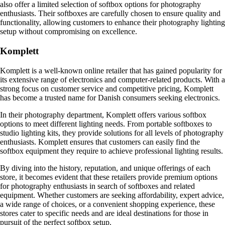
also offer a limited selection of softbox options for photography
enthusiasts. Their softboxes are carefully chosen to ensure quality and
functionality, allowing customers to enhance their photography lighting
setup without compromising on excellence.
Komplett
Komplett is a well-known online retailer that has gained popularity for
its extensive range of electronics and computer-related products. With a
strong focus on customer service and competitive pricing, Komplett
has become a trusted name for Danish consumers seeking electronics.
In their photography department, Komplett offers various softbox
options to meet different lighting needs. From portable softboxes to
studio lighting kits, they provide solutions for all levels of photography
enthusiasts. Komplett ensures that customers can easily find the
softbox equipment they require to achieve professional lighting results.
By diving into the history, reputation, and unique offerings of each
store, it becomes evident that these retailers provide premium options
for photography enthusiasts in search of softboxes and related
equipment. Whether customers are seeking affordability, expert advice,
a wide range of choices, or a convenient shopping experience, these
stores cater to specific needs and are ideal destinations for those in
pursuit of the perfect softbox setup.