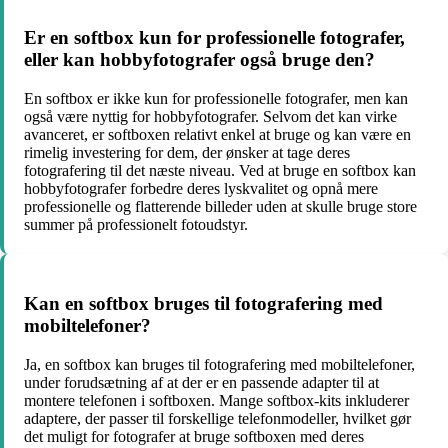
Er en softbox kun for professionelle fotografer,
eller kan hobbyfotografer også bruge den?
En softbox er ikke kun for professionelle fotografer, men kan
også være nyttig for hobbyfotografer. Selvom det kan virke
avanceret, er softboxen relativt enkel at bruge og kan være en
rimelig investering for dem, der ønsker at tage deres
fotografering til det næste niveau. Ved at bruge en softbox kan
hobbyfotografer forbedre deres lyskvalitet og opnå mere
professionelle og flatterende billeder uden at skulle bruge store
summer på professionelt fotoudstyr.
Kan en softbox bruges til fotografering med
mobiltelefoner?
Ja, en softbox kan bruges til fotografering med mobiltelefoner,
under forudsætning af at der er en passende adapter til at
montere telefonen i softboxen. Mange softbox-kits inkluderer
adaptere, der passer til forskellige telefonmodeller, hvilket gør
det muligt for fotografer at bruge softboxen med deres