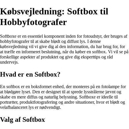
Købsvejledning: Softbox til
Hobbyfotografer
Softboxe er en essentiel komponent inden for fotoudstyr, der bruges af
hobbyfotografer til at skabe blødt og diffust lys. I denne
købsvejledning vil vi give dig al den information, du har brug for, for
at træffe en informeret beslutning, når du køber en softbox. Vi vil se på
forskellige aspekter af produktet og give dig eksperttips og råd
undervejs.
Hvad er en Softbox?
En softbox er en boksformet enhed, der monteres på en fotolampe for
at blødgøre lyset. Den er designet til at sprede lysstrålerne jævnt og
skabe en mere diffus og naturlig belysning. Softboxe er ideelle til
portrætter, produktfotografering og andre situationer, hvor et blødt og
velafbalanceret lys er nødvendigt.
Valg af Softbox