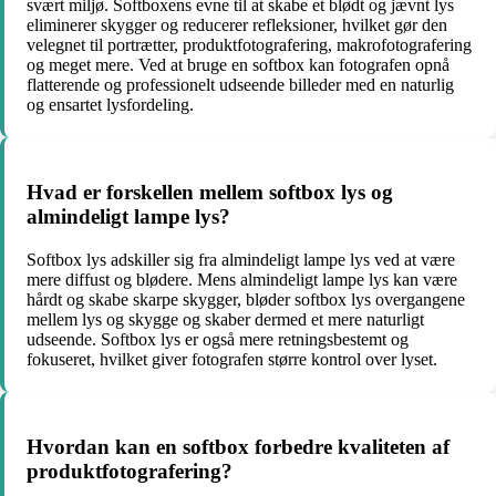
svært miljø. Softboxens evne til at skabe et blødt og jævnt lys
eliminerer skygger og reducerer refleksioner, hvilket gør den
velegnet til portrætter, produktfotografering, makrofotografering
og meget mere. Ved at bruge en softbox kan fotografen opnå
flatterende og professionelt udseende billeder med en naturlig
og ensartet lysfordeling.
Hvad er forskellen mellem softbox lys og
almindeligt lampe lys?
Softbox lys adskiller sig fra almindeligt lampe lys ved at være
mere diffust og blødere. Mens almindeligt lampe lys kan være
hårdt og skabe skarpe skygger, bløder softbox lys overgangene
mellem lys og skygge og skaber dermed et mere naturligt
udseende. Softbox lys er også mere retningsbestemt og
fokuseret, hvilket giver fotografen større kontrol over lyset.
Hvordan kan en softbox forbedre kvaliteten af
produktfotografering?