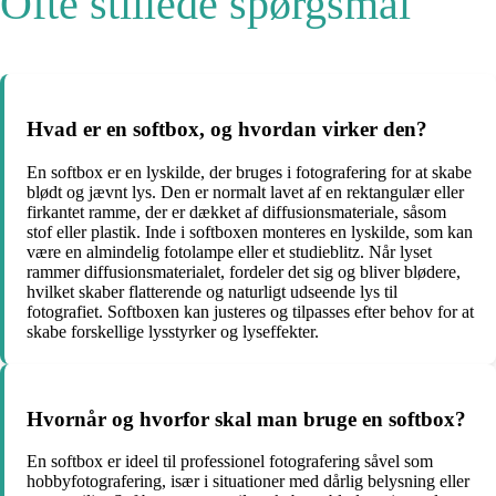
Ofte stillede spørgsmål
Hvad er en softbox, og hvordan virker den?
En softbox er en lyskilde, der bruges i fotografering for at skabe
blødt og jævnt lys. Den er normalt lavet af en rektangulær eller
firkantet ramme, der er dækket af diffusionsmateriale, såsom
stof eller plastik. Inde i softboxen monteres en lyskilde, som kan
være en almindelig fotolampe eller et studieblitz. Når lyset
rammer diffusionsmaterialet, fordeler det sig og bliver blødere,
hvilket skaber flatterende og naturligt udseende lys til
fotografiet. Softboxen kan justeres og tilpasses efter behov for at
skabe forskellige lysstyrker og lyseffekter.
Hvornår og hvorfor skal man bruge en softbox?
En softbox er ideel til professionel fotografering såvel som
hobbyfotografering, især i situationer med dårlig belysning eller