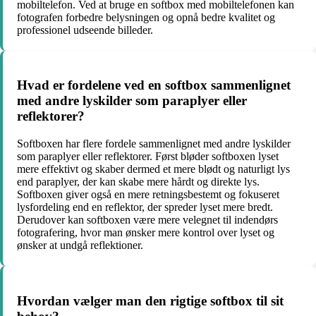
mobiltelefon. Ved at bruge en softbox med mobiltelefonen kan
fotografen forbedre belysningen og opnå bedre kvalitet og
professionel udseende billeder.
Hvad er fordelene ved en softbox sammenlignet
med andre lyskilder som paraplyer eller
reflektorer?
Softboxen har flere fordele sammenlignet med andre lyskilder
som paraplyer eller reflektorer. Først bløder softboxen lyset
mere effektivt og skaber dermed et mere blødt og naturligt lys
end paraplyer, der kan skabe mere hårdt og direkte lys.
Softboxen giver også en mere retningsbestemt og fokuseret
lysfordeling end en reflektor, der spreder lyset mere bredt.
Derudover kan softboxen være mere velegnet til indendørs
fotografering, hvor man ønsker mere kontrol over lyset og
ønsker at undgå reflektioner.
Hvordan vælger man den rigtige softbox til sit