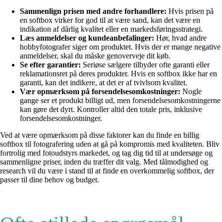
Sammenlign prisen med andre forhandlere:
Hvis prisen på
en softbox virker for god til at være sand, kan det være en
indikation af dårlig kvalitet eller en markedsføringsstrategi.
Læs anmeldelser og kundeanbefalinger:
Hør, hvad andre
hobbyfotografer siger om produktet. Hvis der er mange negative
anmeldelser, skal du måske genoverveje dit køb.
Se efter garantier:
Seriøse sælgere tilbyder ofte garanti eller
reklamationsret på deres produkter. Hvis en softbox ikke har en
garanti, kan det indikere, at det er af tvivlsom kvalitet.
Vær opmærksom på forsendelsesomkostninger:
Nogle
gange ser et produkt billigt ud, men forsendelsesomkostningerne
kan gøre det dyrt. Kontroller altid den totale pris, inklusive
forsendelsesomkostninger.
Ved at være opmærksom på disse faktorer kan du finde en billig
softbox til fotografering uden at gå på kompromis med kvaliteten. Bliv
fortrolig med fotoudstyrs markedet, og tag dig tid til at undersøge og
sammenligne priser, inden du træffer dit valg. Med tålmodighed og
research vil du være i stand til at finde en overkommelig softbox, der
passer til dine behov og budget.