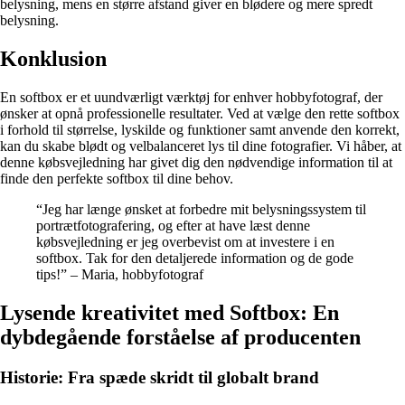
belysning, mens en større afstand giver en blødere og mere spredt
belysning.
Konklusion
En softbox er et uundværligt værktøj for enhver hobbyfotograf, der
ønsker at opnå professionelle resultater. Ved at vælge den rette softbox
i forhold til størrelse, lyskilde og funktioner samt anvende den korrekt,
kan du skabe blødt og velbalanceret lys til dine fotografier. Vi håber, at
denne købsvejledning har givet dig den nødvendige information til at
finde den perfekte softbox til dine behov.
“Jeg har længe ønsket at forbedre mit belysningssystem til
portrætfotografering, og efter at have læst denne
købsvejledning er jeg overbevist om at investere i en
softbox. Tak for den detaljerede information og de gode
tips!” – Maria, hobbyfotograf
Lysende kreativitet med Softbox: En
dybdegående forståelse af producenten
Historie: Fra spæde skridt til globalt brand