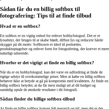
Sådan får du en billig softbox til
fotografering: Tips til at finde tilbud
Hvad er en softbox?
En softbox er en vigtig enhed for enhver hobbyfotograf. Det er et
lysudstyr, der bruges til at skabe blødt, diffust lys og reducere hårde
skygger på dit motiv. Softboxen er ideel til portrætter,
produktoptagelser og enhver form for fotografering, der kræver et mere
naturligt udseende.
Hvorfor er det vigtigt at finde en billig softbox?
Når du er en hobbyfotograf, kan det være en udfordring at finde de
rigtige udstyr til overkommelige priser. Men at købe en billig softbox
behøver ikke at betyde at gå på kompromis med kvaliteten. At finde en
billig softbox betyder, at du får mest muligt ud af dit budget og
samtidig opnår de ønskede resultater i dit fotografi.
Sådan finder du billige softbox-tilbud
At finde en billig softbox kræver lidt research og tid, men det er det