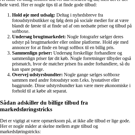
hele værd. Her er nogle tips til at finde gode tilbud:
Hold øje med udsalg:
Deltag i nyhedsbreve fra
fotoudstyrsbutikker og følg dem på sociale medier for at være
blandt de første til at finde ud af om nedsatte priser og tilbud på
softboxe.
Undersøg brugtmarkedet:
Nogle fotografer sælger deres
udstyr på brugtmarkeder eller online platforme. Hold øje med
annoncer for at finde en brugt softbox til en billig pris.
Sammenlign priser:
Undersøg forskellige forhandlere og
sammenlign priser før dit køb. Nogle forretninger tilbyder også
prismatch, hvor de matcher prisen fra andre forhandlere, så du
kan spare penge.
Overvej udstyrsbundter:
Nogle gange sælges softboxe
sammen med andre fotoudstyr som f.eks. lysstativer eller
baggrunde. Disse udstyrsbundter kan være mere økonomiske i
forhold til at købe alt separat.
Sådan adskiller du billige tilbud fra
markedsføringstricks
Det er vigtigt at være opmærksom på, at ikke alle tilbud er lige gode.
Her er nogle måder at skelne mellem ægte tilbud og
markedsføringstricks: