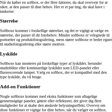
Når du køber en softbox, er der flere faktorer, du skal overveje for at
sikre, at den passer til dine behov. Her er et par ting, du skal have i
tankerne:
Størrelse
Softboxe kommer i forskellige størrelser, og det er vigtigt at vælge en
størrelse, der passer til dit fotobehov. Mindre softboxe er velegnede til
portrætter og produktfotografering, mens større softboxe er bedre egnet
til studiefotografering eller større motiver.
Lyskilde
Softboxe kan monteres på forskellige typer af lyskilder, herunder
studioblitze eller kontinuerlige lyskilder som LED-paneler eller
fluorescerende lamper. Vælg en softbox, der er kompatibel med den
type lyskilde, du vil bruge.
Add-on Funktioner
Nogle softboxe kommer med ekstra funktioner som aftagelige
gennemsigtige paneler, gittere eller reflektorer, der giver dig flere
muligheder for at skabe den ønskede belysningseffekt. Overvej om
disse funktioner er vigtige for dine behov, når du vælger en softbox.