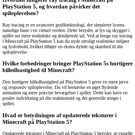
PlayStation 5, og hvordan påvirker det
spiloplevelsen?
Ray tracing er en avanceret grafikteknologi, der simulerer lysens
naturlige bane i en virtuel verden. Dette betyder, at lys og skygger i
spillet ser mere realistiske og detaljerede ud. Ved at bruge ray tracing
i Minecraft på PlayStation 5 kan du nyde utroligt realistiske miljøer
og lysforhold, hvilket tilføjer en ekstra dybde og skønhed til din
spiloplevelse.
Hvilke forbedringer bringer PlayStation 5s hurtigere
billedhastighed til Minecraft?
Den hurtigere billedhastighed på PlayStation 5 giver en mere jævn
og responsiv spiloplevelse. Du vil bemærke en øget flydende
animation og mere præcise bevægelser i spillet. Dette kan have en
positiv indvirkning på din reaktionstid og det generelle tempo i
spillet.
Hvad er betydningen af opdaterede teksturer i
Minecraft på PlayStation 5?
Opdaterede teksturer i Minecraft på PlayStation 5 betyder, at visuelle