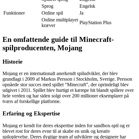
Sprog
Engelsk
Funktioner
Online spil
Ja
Online multiplayer
PlayStation Plus
kræver
En omfattende guide til Minecraft-
spilproducenten, Mojang
Historie
Mojang er en internationalt anerkendt spiludvikler, der blev
grundlagt i 2009 af Markus Persson i Stockholm, Sverige. Persson
opnåede stor succes med spillet “Minecraft”, der oprindeligt blev
udgivet i 2011. Spillet blev hurtigt et kæmpe hit blandt spillere over
hele verden og har siden solgt over 200 millioner eksemplarer på
tværs af forskellige platforme.
Erfaring og Ekspertise
Mojang er kendt for deres ekspertise inden for sandbox-spil og er
blevet rost for deres evne til at skabe en unik og kreativ
spiloplevelse. Deres dygtige team af udviklere og designere har