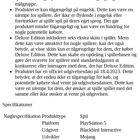
målgruppe.
Produktet er kun tilgængeligt på engelsk. Dette kan være en
ulempe for spillere, der ikke er flydende i engelsk eller
foretrækker at spille spil på deres eget sprog. Det gør
produktet mindre tilgængeligt og kan være en hindring for
nogle potentielle købere.
Deluxe Edition inkluderer seks ekstra skins i spillet. Mens
dette kan være attraktivt for nogle spillere, kan det også
betyde, at visse skins kun er tilgængelige for dem, der køber
Deluxe Edition. Dette kan skabe en opdeling i spillerbasen og
gøre det sværere for spillere med standardudgaven at
konkurrere eller interagere med dem, der har Deluxe Edition.
Produktet har en officiel udgivelsesdato på 18.4.2023. Dette
betyder, at det endnu ikke er tilgængeligt for køb, og
potentielle købere skal vente på udgivelsesdatoen. Dette kan
være en ulempe for dem, der ønsker at spille spillet med det
samme eller ikke ønsker at vente på udgivelsen.
Specifikationer
Nøglespecifikation
Produkttype
Spil
Platform
PlayStation 5
Udgiver
Blackbird Interactive
Udvikler
Mojang