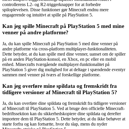
controllerens L2- og R2-triggerknapper for at forbedre
spiloplevelsen. Disse funktioner gør Minecraft endnu mere
engagerende og intuitivt at spille på PlayStation 5.
Kan jeg spille Minecraft på PlayStation 5 med mine
venner på andre platforme?
Ja, du kan spille Minecraft på PlayStation 5 med dine venner på
andre platforme via cross-platform multiplayer-funktionaliteten.
Dette betyder, at du kan spille med dine venner, uanset om de spiller
på en anden PlayStation-konsol, en Xbox, en pc eller en mobil
enhed. Minecrafts tværgående multiplayer-funktionalitet på
PlayStation 5 giver dig mulighed for at deltage i spændende eventyr
sammen med venner på tværs af forskellige platforme.
Kan jeg overføre mine spildata og fremskridt fra
tidligere versioner af Minecraft til PlayStation 5?
Ja, du kan overføre dine spildata og fremskridt fra tidligere versioner
af Minecraft til PlayStation 5. Ved at bruge den officielle Minecraft-
bedriftssektion kan du sikkerhedskopiere dine spildata og derefter
importere dem til PlayStation 5. Dette betyder, at du ikke behøver at
starte forfra og kan fortsætte, hvor du slap, mens du nyder