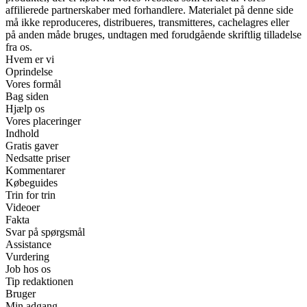
affilierede partnerskaber med forhandlere. Materialet på denne side
må ikke reproduceres, distribueres, transmitteres, cachelagres eller
på anden måde bruges, undtagen med forudgående skriftlig tilladelse
fra os.
Hvem er vi
Oprindelse
Vores formål
Bag siden
Hjælp os
Vores placeringer
Indhold
Gratis gaver
Nedsatte priser
Kommentarer
Købeguides
Trin for trin
Videoer
Fakta
Svar på spørgsmål
Assistance
Vurdering
Job hos os
Tip redaktionen
Bruger
Min adgang