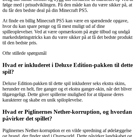
følge med i prisudviklingen. På den måde kan du være sikker på, at
du får den bedste deal på din Minecraft PS5.
At finde en billig Minecraft PS5 kan være en spændende opgave,
hvor du kan spare penge og få mest muligt ud af dine
spilleoplevelser. Ved at være opmærksom på ægte tilbud og undgå
markedsføringstricks kan du være sikker på at få det bedste produkt
til den bedste pris.
Ofte stillede spørgsmål
Hvad er inkluderet i Deluxe Edition-pakken til dette
spil?
Deluxe Edition-pakken til dette spil inkluderer seks ekstra skins,
herunder en helt, fire ganger og et ekstra ganger-skin, når det bliver
tilgængeligt. Dette giver spillerne mulighed for at tilpasse deres
karakterer og skabe en unik spiloplevelse.
Hvad er Piglinernes Nether-korruption, og hvordan
påvirker det spillet?
Piglinernes Nether-korruption er en vilde spredning af ødelæggelse
og brand, der finder sted i Overworld. Dette påvirker landskabet og