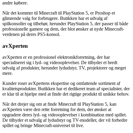
andre købere.
Når det kommer til Minecraft til PlayStation 5, er Proshop et
glimrende valg for forbrugere. Butikken har et udvalg af
spilkonsoller og tilbehør, herunder PlayStation 5, der passer til både
professionelle gamere og dem, der blot ønsker at nyde Minecraft-
verdenen på deres PS5-konsol.
avXperten
avXperten er en professionel elektronikforretning, der har
specialiseret sig i lyd- og videooplevelser. De tilbyder et bredt
udvalg af produkter, herunder lydudstyr, TV, projektorer og meget
mere.
Kunder roser avXpertens ekspertise og omfattende sortiment af
kvalitetsprodukter. Butikken har et dedikeret team af specialister, der
er klar til at hjælpe med at finde det rigtige produkt til unikke behov.
Når det drejer sig om at finde Minecraft til PlayStation 5, kan
avXperten være den rette forretning for dem, der ønsker at
opgradere deres lyd- og videooplevelser i kombination med spillet.
De tilbyder et udvalg af lydudstyr og TV-modeller, der vil forbedre
spillet og bringe Minecraft-universet til live.