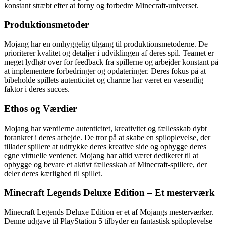
konstant stræbt efter at forny og forbedre Minecraft-universet.
Produktionsmetoder
Mojang har en omhyggelig tilgang til produktionsmetoderne. De
prioriterer kvalitet og detaljer i udviklingen af deres spil. Teamet er
meget lydhør over for feedback fra spillerne og arbejder konstant på
at implementere forbedringer og opdateringer. Deres fokus på at
bibeholde spillets autenticitet og charme har været en væsentlig
faktor i deres succes.
Ethos og Værdier
Mojang har værdierne autenticitet, kreativitet og fællesskab dybt
forankret i deres arbejde. De tror på at skabe en spiloplevelse, der
tillader spillere at udtrykke deres kreative side og opbygge deres
egne virtuelle verdener. Mojang har altid været dedikeret til at
opbygge og bevare et aktivt fællesskab af Minecraft-spillere, der
deler deres kærlighed til spillet.
Minecraft Legends Deluxe Edition – Et mesterværk
Minecraft Legends Deluxe Edition er et af Mojangs mesterværker.
Denne udgave til PlayStation 5 tilbyder en fantastisk spiloplevelse