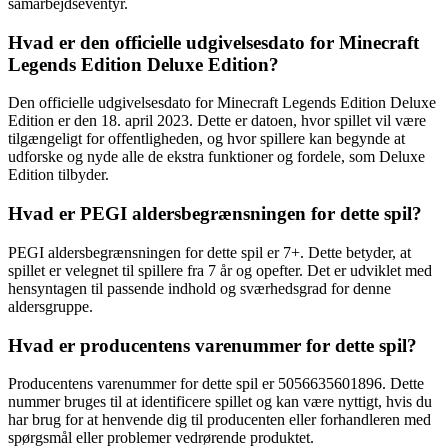
samarbejdseventyr.
Hvad er den officielle udgivelsesdato for Minecraft
Legends Edition Deluxe Edition?
Den officielle udgivelsesdato for Minecraft Legends Edition Deluxe
Edition er den 18. april 2023. Dette er datoen, hvor spillet vil være
tilgængeligt for offentligheden, og hvor spillere kan begynde at
udforske og nyde alle de ekstra funktioner og fordele, som Deluxe
Edition tilbyder.
Hvad er PEGI aldersbegrænsningen for dette spil?
PEGI aldersbegrænsningen for dette spil er 7+. Dette betyder, at
spillet er velegnet til spillere fra 7 år og opefter. Det er udviklet med
hensyntagen til passende indhold og sværhedsgrad for denne
aldersgruppe.
Hvad er producentens varenummer for dette spil?
Producentens varenummer for dette spil er 5056635601896. Dette
nummer bruges til at identificere spillet og kan være nyttigt, hvis du
har brug for at henvende dig til producenten eller forhandleren med
spørgsmål eller problemer vedrørende produktet.