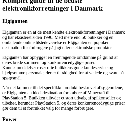
Komplet guide til de bedste
elektronikforretninger i Danmark
Elgiganten
Elgiganten er en af de mest kendte elektronikforretninger i Danmark
og har eksisteret siden 1996. Med mere end 50 butikker og en
omfattende online tilstedeværelse er Elgiganten en populær
destination for forbrugere på jagt efter elektroniske produkter.
Elgiganten har opbygget en fremragende omdømme på grund af
deres brede sortiment og konkurrencedygtige priser.
Kundeanmeldelser roser ofte butikkens gode kundeservice og
hjælpsomme personale, der er til rådighed for at vejlede og svare på
spørgsmål.
Når det kommer til det specifikke produkt beskrevet af søgeordene,
er Elgiganten en ideel destination for købere af Minecraft til
PlayStation 5. Butikken tilbyder et stort udvalg af spilkonsoller og
tilbehør, herunder PlayStation 5, og deres konkurrencedygtige priser
gør dem til et fortrukket valg for mange forbrugere.
Power