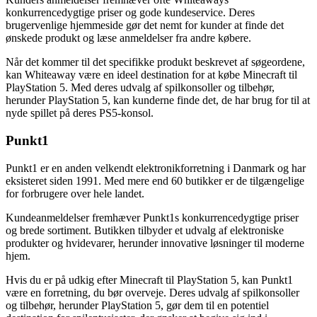
konkurrencedygtige priser og gode kundeservice. Deres
brugervenlige hjemmeside gør det nemt for kunder at finde det
ønskede produkt og læse anmeldelser fra andre købere.
Når det kommer til det specifikke produkt beskrevet af søgeordene,
kan Whiteaway være en ideel destination for at købe Minecraft til
PlayStation 5. Med deres udvalg af spilkonsoller og tilbehør,
herunder PlayStation 5, kan kunderne finde det, de har brug for til at
nyde spillet på deres PS5-konsol.
Punkt1
Punkt1 er en anden velkendt elektronikforretning i Danmark og har
eksisteret siden 1991. Med mere end 60 butikker er de tilgængelige
for forbrugere over hele landet.
Kundeanmeldelser fremhæver Punkt1s konkurrencedygtige priser
og brede sortiment. Butikken tilbyder et udvalg af elektroniske
produkter og hvidevarer, herunder innovative løsninger til moderne
hjem.
Hvis du er på udkig efter Minecraft til PlayStation 5, kan Punkt1
være en forretning, du bør overveje. Deres udvalg af spilkonsoller
og tilbehør, herunder PlayStation 5, gør dem til en potentiel