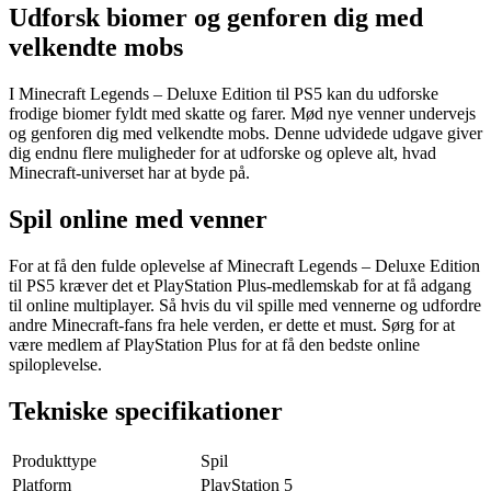
Udforsk biomer og genforen dig med
velkendte mobs
I Minecraft Legends – Deluxe Edition til PS5 kan du udforske
frodige biomer fyldt med skatte og farer. Mød nye venner undervejs
og genforen dig med velkendte mobs. Denne udvidede udgave giver
dig endnu flere muligheder for at udforske og opleve alt, hvad
Minecraft-universet har at byde på.
Spil online med venner
For at få den fulde oplevelse af Minecraft Legends – Deluxe Edition
til PS5 kræver det et PlayStation Plus-medlemskab for at få adgang
til online multiplayer. Så hvis du vil spille med vennerne og udfordre
andre Minecraft-fans fra hele verden, er dette et must. Sørg for at
være medlem af PlayStation Plus for at få den bedste online
spiloplevelse.
Tekniske specifikationer
Produkttype
Spil
Platform
PlayStation 5