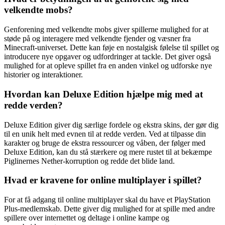
velkendte mobs?
Genforening med velkendte mobs giver spillerne mulighed for at
støde på og interagere med velkendte fjender og væsner fra
Minecraft-universet. Dette kan føje en nostalgisk følelse til spillet og
introducere nye opgaver og udfordringer at tackle. Det giver også
mulighed for at opleve spillet fra en anden vinkel og udforske nye
historier og interaktioner.
Hvordan kan Deluxe Edition hjælpe mig med at
redde verden?
Deluxe Edition giver dig særlige fordele og ekstra skins, der gør dig
til en unik helt med evnen til at redde verden. Ved at tilpasse din
karakter og bruge de ekstra ressourcer og våben, der følger med
Deluxe Edition, kan du stå stærkere og mere rustet til at bekæmpe
Piglinernes Nether-korruption og redde det blide land.
Hvad er kravene for online multiplayer i spillet?
For at få adgang til online multiplayer skal du have et PlayStation
Plus-medlemskab. Dette giver dig mulighed for at spille med andre
spillere over internettet og deltage i online kampe og