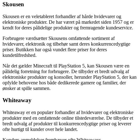
Skousen
Skousen er en veletableret forhandler af hårde hvidevarer og
elektroniske produkter. De har været på markedet siden 1957 og er
kendt for deres pålidelige produkter og fremragende kundeservice.
Forbrugere værdsætter Skousens omfattende sortiment af
hvidevarer, elektronik og tilbehør samt deres konkurrencedygtige
priser. Butikken har også vundet flere priser for deres
kundetilfredshed.
Når det gælder Minecraft til PlayStation 5, kan Skousen være en
pålidelig forretning for forbrugere. De tilbyder et bredt udvalg af
elektroniske produkter og konsoller, herunder PlayStation 5, der kan
opfylde behovene hos både dedikerede gamere og familier, der
ønsker at spille sammen.
Whiteaway
Whiteaway er en populær forhandler af hvidevarer og elektroniske
produkter med en omfattende online tilstedeværelse. De tilbyder et
bredt udvalg af produkter til konkurrencedygtige priser og leverer
ofte hurtigt til kunder over hele landet.
Kunders anmeldelser fremhæver ofte Whiteaways