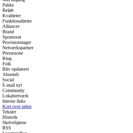
Pakke
Beløb
Kvaliteter
Funktionaliteter
Alliancer
Brand
Sponsorat
Provisionstager
Netværkspartner
Pressezone
Ring
Folk
Bliv opdateret
Abonnér
Social
E-mail nyt
Community
Lokalnetværk
Interne links
Kort over siden
Tekster
Historik
Skrivehjørne
RSS