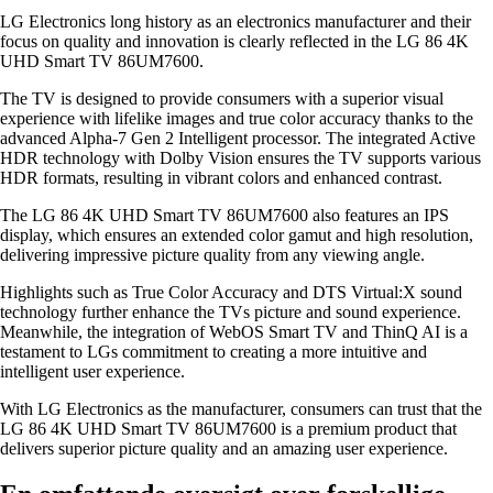
LG Electronics long history as an electronics manufacturer and their
focus on quality and innovation is clearly reflected in the LG 86 4K
UHD Smart TV 86UM7600.
The TV is designed to provide consumers with a superior visual
experience with lifelike images and true color accuracy thanks to the
advanced Alpha-7 Gen 2 Intelligent processor. The integrated Active
HDR technology with Dolby Vision ensures the TV supports various
HDR formats, resulting in vibrant colors and enhanced contrast.
The LG 86 4K UHD Smart TV 86UM7600 also features an IPS
display, which ensures an extended color gamut and high resolution,
delivering impressive picture quality from any viewing angle.
Highlights such as True Color Accuracy and DTS Virtual:X sound
technology further enhance the TVs picture and sound experience.
Meanwhile, the integration of WebOS Smart TV and ThinQ AI is a
testament to LGs commitment to creating a more intuitive and
intelligent user experience.
With LG Electronics as the manufacturer, consumers can trust that the
LG 86 4K UHD Smart TV 86UM7600 is a premium product that
delivers superior picture quality and an amazing user experience.