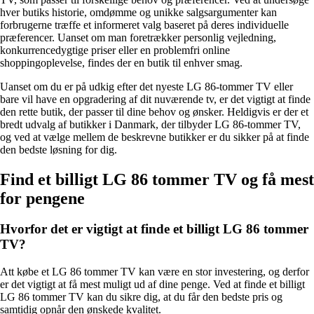
hver butiks historie, omdømme og unikke salgsargumenter kan
forbrugerne træffe et informeret valg baseret på deres individuelle
præferencer. Uanset om man foretrækker personlig vejledning,
konkurrencedygtige priser eller en problemfri online
shoppingoplevelse, findes der en butik til enhver smag.
Uanset om du er på udkig efter det nyeste LG 86-tommer TV eller
bare vil have en opgradering af dit nuværende tv, er det vigtigt at finde
den rette butik, der passer til dine behov og ønsker. Heldigvis er der et
bredt udvalg af butikker i Danmark, der tilbyder LG 86-tommer TV,
og ved at vælge mellem de beskrevne butikker er du sikker på at finde
den bedste løsning for dig.
Find et billigt LG 86 tommer TV og få mest
for pengene
Hvorfor det er vigtigt at finde et billigt LG 86 tommer
TV?
Att købe et LG 86 tommer TV kan være en stor investering, og derfor
er det vigtigt at få mest muligt ud af dine penge. Ved at finde et billigt
LG 86 tommer TV kan du sikre dig, at du får den bedste pris og
samtidig opnår den ønskede kvalitet.