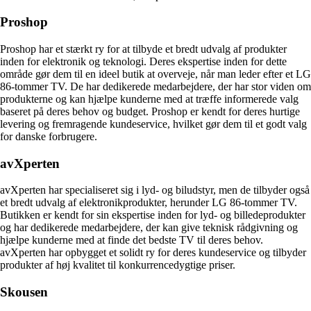
Proshop
Proshop har et stærkt ry for at tilbyde et bredt udvalg af produkter
inden for elektronik og teknologi. Deres ekspertise inden for dette
område gør dem til en ideel butik at overveje, når man leder efter et LG
86-tommer TV. De har dedikerede medarbejdere, der har stor viden om
produkterne og kan hjælpe kunderne med at træffe informerede valg
baseret på deres behov og budget. Proshop er kendt for deres hurtige
levering og fremragende kundeservice, hvilket gør dem til et godt valg
for danske forbrugere.
avXperten
avXperten har specialiseret sig i lyd- og biludstyr, men de tilbyder også
et bredt udvalg af elektronikprodukter, herunder LG 86-tommer TV.
Butikken er kendt for sin ekspertise inden for lyd- og billedeprodukter
og har dedikerede medarbejdere, der kan give teknisk rådgivning og
hjælpe kunderne med at finde det bedste TV til deres behov.
avXperten har opbygget et solidt ry for deres kundeservice og tilbyder
produkter af høj kvalitet til konkurrencedygtige priser.
Skousen