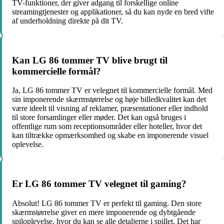
TV-funktioner, der giver adgang til forskellige online
streamingtjenester og applikationer, så du kan nyde en bred vifte
af underholdning direkte på dit TV.
Kan LG 86 tommer TV blive brugt til
kommercielle formål?
Ja, LG 86 tommer TV er velegnet til kommercielle formål. Med
sin imponerende skærmstørrelse og høje billedkvalitet kan det
være ideelt til visning af reklamer, præsentationer eller indhold
til store forsamlinger eller møder. Det kan også bruges i
offentlige rum som receptionsområder eller hoteller, hvor det
kan tiltrække opmærksomhed og skabe en imponerende visuel
oplevelse.
Er LG 86 tommer TV velegnet til gaming?
Absolut! LG 86 tommer TV er perfekt til gaming. Den store
skærmstørrelse giver en mere imponerende og dybtgående
spiloplevelse, hvor du kan se alle detaljerne i spillet. Det har