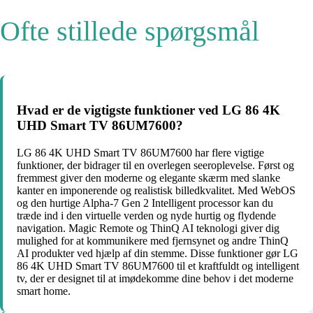
Ofte stillede spørgsmål
Hvad er de vigtigste funktioner ved LG 86 4K
UHD Smart TV 86UM7600?
LG 86 4K UHD Smart TV 86UM7600 har flere vigtige
funktioner, der bidrager til en overlegen seeroplevelse. Først og
fremmest giver den moderne og elegante skærm med slanke
kanter en imponerende og realistisk billedkvalitet. Med WebOS
og den hurtige Alpha-7 Gen 2 Intelligent processor kan du
træde ind i den virtuelle verden og nyde hurtig og flydende
navigation. Magic Remote og ThinQ AI teknologi giver dig
mulighed for at kommunikere med fjernsynet og andre ThinQ
AI produkter ved hjælp af din stemme. Disse funktioner gør LG
86 4K UHD Smart TV 86UM7600 til et kraftfuldt og intelligent
tv, der er designet til at imødekomme dine behov i det moderne
smart home.