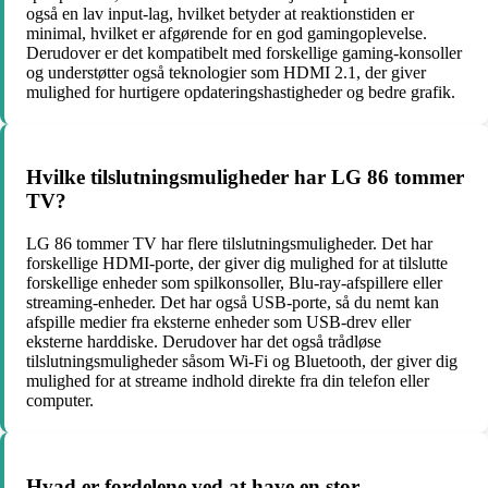
også en lav input-lag, hvilket betyder at reaktionstiden er
minimal, hvilket er afgørende for en god gamingoplevelse.
Derudover er det kompatibelt med forskellige gaming-konsoller
og understøtter også teknologier som HDMI 2.1, der giver
mulighed for hurtigere opdateringshastigheder og bedre grafik.
Hvilke tilslutningsmuligheder har LG 86 tommer
TV?
LG 86 tommer TV har flere tilslutningsmuligheder. Det har
forskellige HDMI-porte, der giver dig mulighed for at tilslutte
forskellige enheder som spilkonsoller, Blu-ray-afspillere eller
streaming-enheder. Det har også USB-porte, så du nemt kan
afspille medier fra eksterne enheder som USB-drev eller
eksterne harddiske. Derudover har det også trådløse
tilslutningsmuligheder såsom Wi-Fi og Bluetooth, der giver dig
mulighed for at streame indhold direkte fra din telefon eller
computer.
Hvad er fordelene ved at have en stor