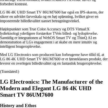
forbedret kontrast.
LG 86 4K UHD Smart TV 86UM7600 har også en IPS-skærm, der
sikrer en udvidet farveskala og en høj opløsning, hvilket giver en
imponerende billedkvalitet uanset betragningsvinkel.
Højdepunkter som True Color Accuracy og DTS Virtual:X
lydteknologi yderligere forstærker TVets billed- og lydoplevelse.
Samtidig er integrationen af WebOS Smart TV og ThinQ AI en
demonstration af LGs engagement i at skabe en mere intuitiv og
intelligent brugeroplevelse.
Med LG Electronics som producent kan forbrugerne have tillid til, at
LG 86 4K UHD Smart TV 86UM7600 er et førsteklasses produkt, der
leverer en overlegen billedkvalitet og en fantastisk brugeroplevelse.
(Translated:)
LG Electronics: The Manufacturer of the
Modern and Elegant LG 86 4K UHD
Smart TV 86UM7600
History and Ethos