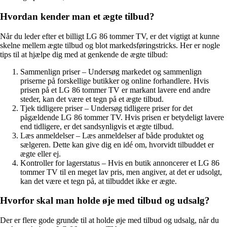
Hvordan kender man et ægte tilbud?
Når du leder efter et billigt LG 86 tommer TV, er det vigtigt at kunne
skelne mellem ægte tilbud og blot markedsføringstricks. Her er nogle
tips til at hjælpe dig med at genkende de ægte tilbud:
Sammenlign priser – Undersøg markedet og sammenlign
priserne på forskellige butikker og online forhandlere. Hvis
prisen på et LG 86 tommer TV er markant lavere end andre
steder, kan det være et tegn på et ægte tilbud.
Tjek tidligere priser – Undersøg tidligere priser for det
pågældende LG 86 tommer TV. Hvis prisen er betydeligt lavere
end tidligere, er det sandsynligvis et ægte tilbud.
Læs anmeldelser – Læs anmeldelser af både produktet og
sælgeren. Dette kan give dig en idé om, hvorvidt tilbuddet er
ægte eller ej.
Kontroller for lagerstatus – Hvis en butik annoncerer et LG 86
tommer TV til en meget lav pris, men angiver, at det er udsolgt,
kan det være et tegn på, at tilbuddet ikke er ægte.
Hvorfor skal man holde øje med tilbud og udsalg?
Der er flere gode grunde til at holde øje med tilbud og udsalg, når du