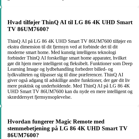
Hvad tilføjer ThinQ AI til LG 86 4K UHD Smart
TV 86UM7600?
ThinQ AI på LG 86 4K UHD Smart TV 86UM7600 tilføjer en
ekstra dimension til dit fjernsyn ved at forbinde det til dit
moderne smart home. Med kunstig intelligens teknologi
forbinder ThinQ AI forskellige smart home apparater, hvilket
gør dit hjem mere intelligent og fleksibelt. Funktioner som Deep
Learning Image og lydbehandling forbedrer billed- og
lydkvaliteten og tilpasser sig til dine præferencer. ThinQ AI
giver også adgang til adskillige andre funktioner, der gør dit liv
mere praktisk og underholdende. Med ThinQ AI på LG 86 4K
UHD Smart TV 86UM7600 kan du nyde en mere intelligent og
skræddersyet fjernsynsoplevelse.
Hvordan fungerer Magic Remote med
stemmebetjening på LG 86 4K UHD Smart TV
86UM7600?