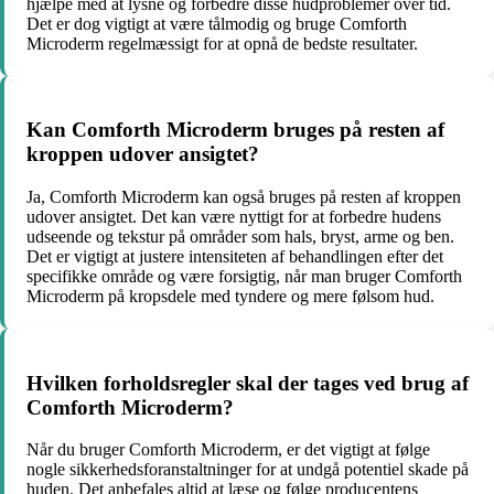
hjælpe med at lysne og forbedre disse hudproblemer over tid.
Det er dog vigtigt at være tålmodig og bruge Comforth
Microderm regelmæssigt for at opnå de bedste resultater.
Kan Comforth Microderm bruges på resten af
kroppen udover ansigtet?
Ja, Comforth Microderm kan også bruges på resten af kroppen
udover ansigtet. Det kan være nyttigt for at forbedre hudens
udseende og tekstur på områder som hals, bryst, arme og ben.
Det er vigtigt at justere intensiteten af behandlingen efter det
specifikke område og være forsigtig, når man bruger Comforth
Microderm på kropsdele med tyndere og mere følsom hud.
Hvilken forholdsregler skal der tages ved brug af
Comforth Microderm?
Når du bruger Comforth Microderm, er det vigtigt at følge
nogle sikkerhedsforanstaltninger for at undgå potentiel skade på
huden. Det anbefales altid at læse og følge producentens