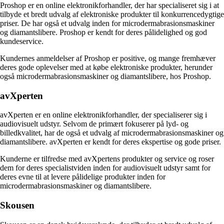
Proshop er en online elektronikforhandler, der har specialiseret sig i at
tilbyde et bredt udvalg af elektroniske produkter til konkurrencedygtige
priser. De har også et udvalg inden for microdermabrasionsmaskiner
og diamantslibere. Proshop er kendt for deres pålidelighed og god
kundeservice.
Kundernes anmeldelser af Proshop er positive, og mange fremhæver
deres gode oplevelser med at købe elektroniske produkter, herunder
også microdermabrasionsmaskiner og diamantslibere, hos Proshop.
avXperten
avXperten er en online elektronikforhandler, der specialiserer sig i
audiovisuelt udstyr. Selvom de primært fokuserer på lyd- og
billedkvalitet, har de også et udvalg af microdermabrasionsmaskiner og
diamantslibere. avXperten er kendt for deres ekspertise og gode priser.
Kunderne er tilfredse med avXpertens produkter og service og roser
dem for deres specialistviden inden for audiovisuelt udstyr samt for
deres evne til at levere pålidelige produkter inden for
microdermabrasionsmaskiner og diamantslibere.
Skousen