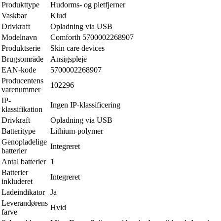
Produkttype
Hudorms- og pletfjerner
Vaskbar
Klud
Drivkraft
Opladning via USB
Modelnavn
Comforth 5700002268907
Produktserie
Skin care devices
Brugsområde
Ansigspleje
EAN-kode
5700002268907
Producentens
102296
varenummer
IP-
Ingen IP-klassificering
klassifikation
Drivkraft
Opladning via USB
Batteritype
Lithium-polymer
Genopladelige
Integreret
batterier
Antal batterier
1
Batterier
Integreret
inkluderet
Ladeindikator
Ja
Leverandørens
Hvid
farve