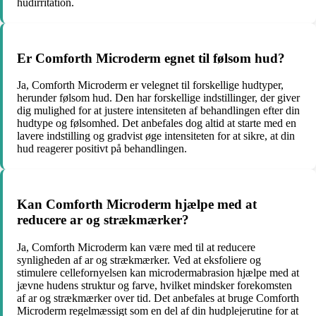
hudirritation.
Er Comforth Microderm egnet til følsom hud?
Ja, Comforth Microderm er velegnet til forskellige hudtyper,
herunder følsom hud. Den har forskellige indstillinger, der giver
dig mulighed for at justere intensiteten af behandlingen efter din
hudtype og følsomhed. Det anbefales dog altid at starte med en
lavere indstilling og gradvist øge intensiteten for at sikre, at din
hud reagerer positivt på behandlingen.
Kan Comforth Microderm hjælpe med at
reducere ar og strækmærker?
Ja, Comforth Microderm kan være med til at reducere
synligheden af ar og strækmærker. Ved at eksfoliere og
stimulere cellefornyelsen kan microdermabrasion hjælpe med at
jævne hudens struktur og farve, hvilket mindsker forekomsten
af ar og strækmærker over tid. Det anbefales at bruge Comforth
Microderm regelmæssigt som en del af din hudplejerutine for at