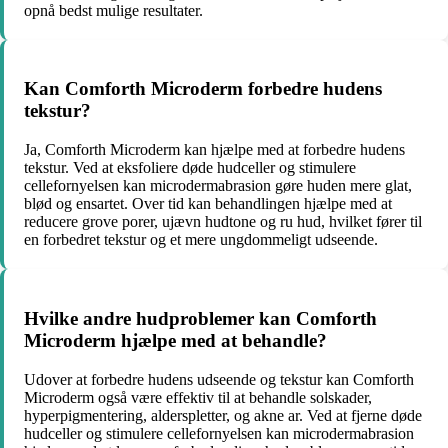
opnå bedst mulige resultater.
Kan Comforth Microderm forbedre hudens
tekstur?
Ja, Comforth Microderm kan hjælpe med at forbedre hudens
tekstur. Ved at eksfoliere døde hudceller og stimulere
cellefornyelsen kan microdermabrasion gøre huden mere glat,
blød og ensartet. Over tid kan behandlingen hjælpe med at
reducere grove porer, ujævn hudtone og ru hud, hvilket fører til
en forbedret tekstur og et mere ungdommeligt udseende.
Hvilke andre hudproblemer kan Comforth
Microderm hjælpe med at behandle?
Udover at forbedre hudens udseende og tekstur kan Comforth
Microderm også være effektiv til at behandle solskader,
hyperpigmentering, alderspletter, og akne ar. Ved at fjerne døde
hudceller og stimulere cellefornyelsen kan microdermabrasion