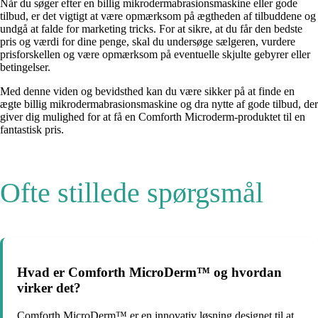
Når du søger efter en billig mikrodermabrasionsmaskine eller gode
tilbud, er det vigtigt at være opmærksom på ægtheden af ​​tilbuddene og
undgå at falde for marketing tricks. For at sikre, at du får den bedste
pris og værdi for dine penge, skal du undersøge sælgeren, vurdere
prisforskellen og være opmærksom på eventuelle skjulte gebyrer eller
betingelser.
Med denne viden og bevidsthed kan du være sikker på at finde en
ægte billig mikrodermabrasionsmaskine og dra nytte af gode tilbud, der
giver dig mulighed for at få en Comforth Microderm-produktet til en
fantastisk pris.
Ofte stillede spørgsmål
Hvad er Comforth MicroDerm™ og hvordan
virker det?
Comforth MicroDerm™ er en innovativ løsning designet til at