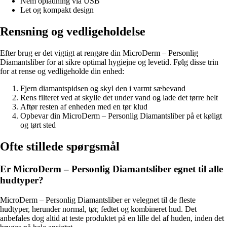
Nem opladning via USB
Let og kompakt design
Rensning og vedligeholdelse
Efter brug er det vigtigt at rengøre din MicroDerm – Personlig
Diamantsliber for at sikre optimal hygiejne og levetid. Følg disse trin
for at rense og vedligeholde din enhed:
Fjern diamantspidsen og skyl den i varmt sæbevand
Rens filteret ved at skylle det under vand og lade det tørre helt
Aftør resten af ​​enheden med en tør klud
Opbevar din MicroDerm – Personlig Diamantsliber på et køligt
og tørt sted
Ofte stillede spørgsmål
Er MicroDerm – Personlig Diamantsliber egnet til alle
hudtyper?
MicroDerm – Personlig Diamantsliber er velegnet til de fleste
hudtyper, herunder normal, tør, fedtet og kombineret hud. Det
anbefales dog altid at teste produktet på en lille del af huden, inden det