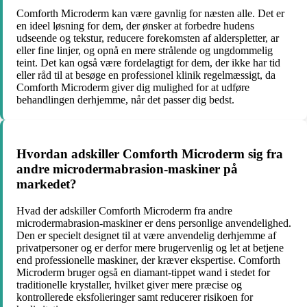
Comforth Microderm kan være gavnlig for næsten alle. Det er
en ideel løsning for dem, der ønsker at forbedre hudens
udseende og tekstur, reducere forekomsten af alderspletter, ar
eller fine linjer, og opnå en mere strålende og ungdommelig
teint. Det kan også være fordelagtigt for dem, der ikke har tid
eller råd til at besøge en professionel klinik regelmæssigt, da
Comforth Microderm giver dig mulighed for at udføre
behandlingen derhjemme, når det passer dig bedst.
Hvordan adskiller Comforth Microderm sig fra
andre microdermabrasion-maskiner på
markedet?
Hvad der adskiller Comforth Microderm fra andre
microdermabrasion-maskiner er dens personlige anvendelighed.
Den er specielt designet til at være anvendelig derhjemme af
privatpersoner og er derfor mere brugervenlig og let at betjene
end professionelle maskiner, der kræver ekspertise. Comforth
Microderm bruger også en diamant-tippet wand i stedet for
traditionelle krystaller, hvilket giver mere præcise og
kontrollerede eksfolieringer samt reducerer risikoen for