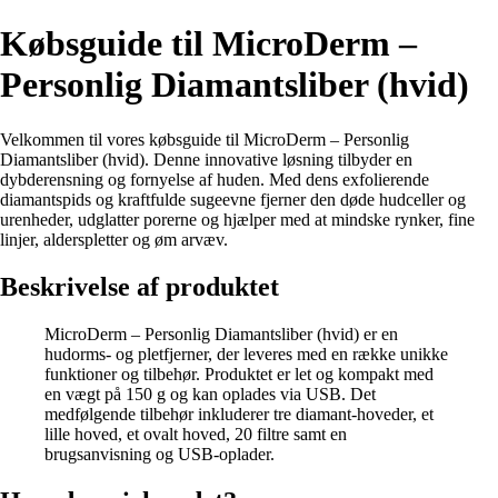
Købsguide til MicroDerm –
Personlig Diamantsliber (hvid)
Velkommen til vores købsguide til MicroDerm – Personlig
Diamantsliber (hvid). Denne innovative løsning tilbyder en
dybderensning og fornyelse af huden. Med dens exfolierende
diamantspids og kraftfulde sugeevne fjerner den døde hudceller og
urenheder, udglatter porerne og hjælper med at mindske rynker, fine
linjer, alderspletter og øm arvæv.
Beskrivelse af produktet
MicroDerm – Personlig Diamantsliber (hvid) er en
hudorms- og pletfjerner, der leveres med en række unikke
funktioner og tilbehør. Produktet er let og kompakt med
en vægt på 150 g og kan oplades via USB. Det
medfølgende tilbehør inkluderer tre diamant-hoveder, et
lille hoved, et ovalt hoved, 20 filtre samt en
brugsanvisning og USB-oplader.