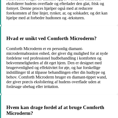
eksfolierer hudens overflade og efterlader den glat, frisk og
fornyet. Denne proces hjælper også med at reducere
forekomsten af fine linjer, rynker, ar, og solskader, og det kan
hjælpe med at forbedre hudtonen og -teksturen.
Hvad er unikt ved Comforth Microderm?
Comforth Microderm er en personlig diamant-
microdermabrasion enhed, der giver dig mulighed for at nyde
fordelene ved professionel hudbehandling i komforten og
bekvemmeligheden af dit eget hjem. Den er designet med
brugervenlighed og effektivitet for øje, og har forskellige
indstillinger til at tilpasse behandlingen efter din hudtype og
behov. Comforth Microderm bruger en diamant-tippet wand,
der giver præcis eksfoliering af hudens overflade uden at
forårsage ubehag eller irritation.
Hvem kan drage fordel af at bruge Comforth
Microderm?