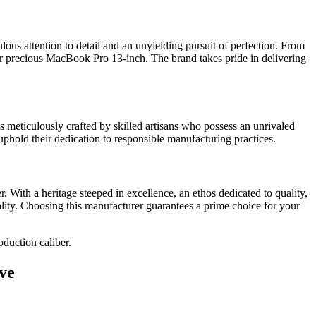
ous attention to detail and an unyielding pursuit of perfection. From
r your precious MacBook Pro 13-inch. The brand takes pride in delivering
 meticulously crafted by skilled artisans who possess an unrivaled
 uphold their dedication to responsible manufacturing practices.
 With a heritage steeped in excellence, an ethos dedicated to quality,
ality. Choosing this manufacturer guarantees a prime choice for your
oduction caliber.
eve