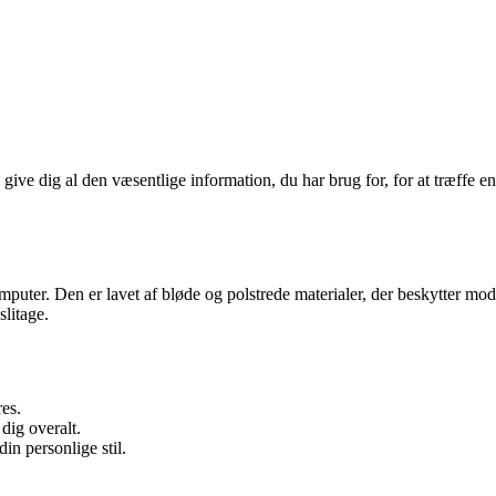
ive dig al den væsentlige information, du har brug for, for at træffe en
uter. Den er lavet af bløde og polstrede materialer, der beskytter mod
litage.
es.
dig overalt.
in personlige stil.