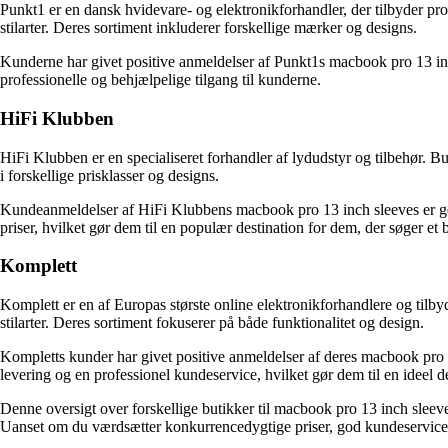
Punkt1 er en dansk hvidevare- og elektronikforhandler, der tilbyder pro
stilarter. Deres sortiment inkluderer forskellige mærker og designs.
Kunderne har givet positive anmeldelser af Punkt1s macbook pro 13 inc
professionelle og behjælpelige tilgang til kunderne.
HiFi Klubben
HiFi Klubben er en specialiseret forhandler af lydudstyr og tilbehør. B
i forskellige prisklasser og designs.
Kundeanmeldelser af HiFi Klubbens macbook pro 13 inch sleeves er gen
priser, hvilket gør dem til en populær destination for dem, der søger et
Komplett
Komplett er en af Europas største online elektronikforhandlere og tilby
stilarter. Deres sortiment fokuserer på både funktionalitet og design.
Kompletts kunder har givet positive anmeldelser af deres macbook pro 1
levering og en professionel kundeservice, hvilket gør dem til en ideel de
Denne oversigt over forskellige butikker til macbook pro 13 inch sleeves
Uanset om du værdsætter konkurrencedygtige priser, god kundeservice ell