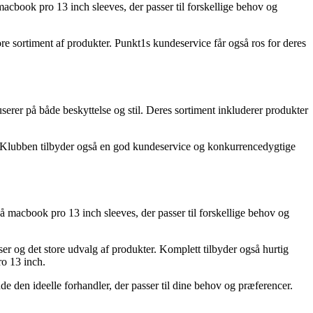
macbook pro 13 inch sleeves, der passer til forskellige behov og
e sortiment af produkter. Punkt1s kundeservice får også ros for deres
serer på både beskyttelse og stil. Deres sortiment inkluderer produkter
i Klubben tilbyder også en god kundeservice og konkurrencedygtige
å macbook pro 13 inch sleeves, der passer til forskellige behov og
r og det store udvalg af produkter. Komplett tilbyder også hurtig
ro 13 inch.
de den ideelle forhandler, der passer til dine behov og præferencer.