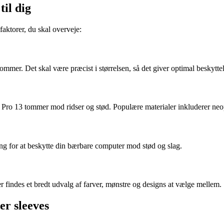
il dig
aktorer, du skal overveje:
ommer. Det skal være præcist i størrelsen, så det giver optimal beskyttel
 Pro 13 tommer mod ridser og stød. Populære materialer inkluderer neop
ing for at beskytte din bærbare computer mod stød og slag.
Der findes et bredt udvalg af farver, mønstre og designs at vælge mellem.
r sleeves