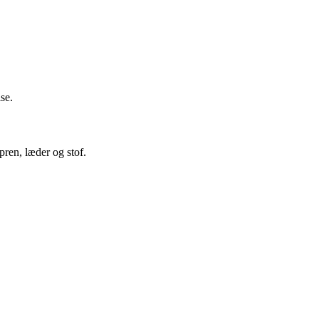
se.
ren, læder og stof.