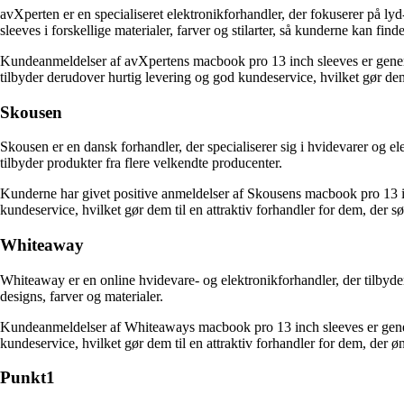
avXperten er en specialiseret elektronikforhandler, der fokuserer på ly
sleeves i forskellige materialer, farver og stilarter, så kunderne kan find
Kundeanmeldelser af avXpertens macbook pro 13 inch sleeves er genere
tilbyder derudover hurtig levering og god kundeservice, hvilket gør dem
Skousen
Skousen er en dansk forhandler, der specialiserer sig i hvidevarer og e
tilbyder produkter fra flere velkendte producenter.
Kunderne har givet positive anmeldelser af Skousens macbook pro 13 i
kundeservice, hvilket gør dem til en attraktiv forhandler for dem, der sø
Whiteaway
Whiteaway er en online hvidevare- og elektronikforhandler, der tilbyder
designs, farver og materialer.
Kundeanmeldelser af Whiteaways macbook pro 13 inch sleeves er generel
kundeservice, hvilket gør dem til en attraktiv forhandler for dem, der ø
Punkt1