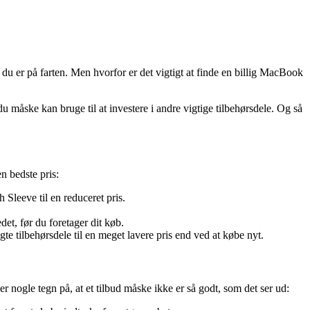
u er på farten. Men hvorfor er det vigtigt at finde en billig MacBook
 måske kan bruge til at investere i andre vigtige tilbehørsdele. Og så
n bedste pris:
Sleeve til en reduceret pris.
et, før du foretager dit køb.
tilbehørsdele til en meget lavere pris end ved at købe nyt.
 nogle tegn på, at et tilbud måske ikke er så godt, som det ser ud: