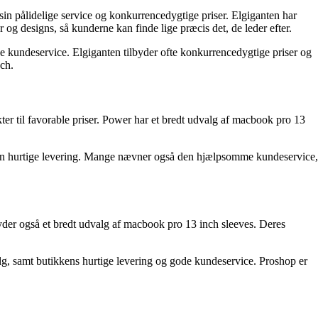
 sin pålidelige service og konkurrencedygtige priser. Elgiganten har
og designs, så kunderne kan finde lige præcis det, de leder efter.
e kundeservice. Elgiganten tilbyder ofte konkurrencedygtige priser og
nch.
er til favorable priser. Power har et bredt udvalg af macbook pro 13
den hurtige levering. Mange nævner også den hjælpsomme kundeservice,
byder også et bredt udvalg af macbook pro 13 inch sleeves. Deres
lg, samt butikkens hurtige levering og gode kundeservice. Proshop er