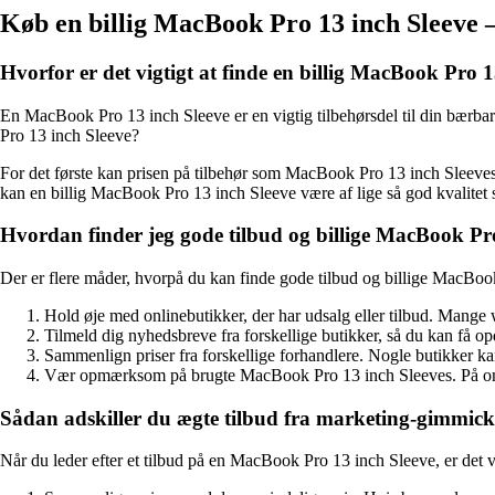
Køb en billig MacBook Pro 13 inch Sleeve 
Hvorfor er det vigtigt at finde en billig MacBook Pro 1
En MacBook Pro 13 inch Sleeve er en vigtig tilbehørsdel til din bærbar
Pro 13 inch Sleeve?
For det første kan prisen på tilbehør som MacBook Pro 13 inch Sleeves v
kan en billig MacBook Pro 13 inch Sleeve være af lige så god kvalitet 
Hvordan finder jeg gode tilbud og billige MacBook Pr
Der er flere måder, hvorpå du kan finde gode tilbud og billige MacBook 
Hold øje med onlinebutikker, der har udsalg eller tilbud. Mange 
Tilmeld dig nyhedsbreve fra forskellige butikker, så du kan få o
Sammenlign priser fra forskellige forhandlere. Nogle butikker ka
Vær opmærksom på brugte MacBook Pro 13 inch Sleeves. På online
Sådan adskiller du ægte tilbud fra marketing-gimmick
Når du leder efter et tilbud på en MacBook Pro 13 inch Sleeve, er det v