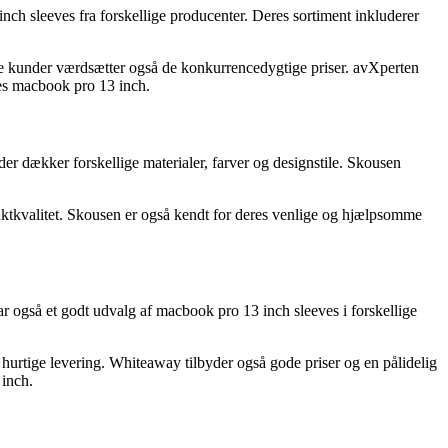
inch sleeves fra forskellige producenter. Deres sortiment inkluderer
ge kunder værdsætter også de konkurrencedygtige priser. avXperten
eres macbook pro 13 inch.
der dækker forskellige materialer, farver og designstile. Skousen
ktkvalitet. Skousen er også kendt for deres venlige og hjælpsomme
ar også et godt udvalg af macbook pro 13 inch sleeves i forskellige
urtige levering. Whiteaway tilbyder også gode priser og en pålidelig
 inch.