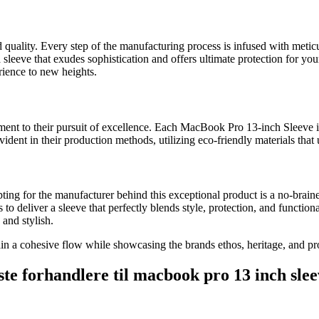
quality. Every step of the manufacturing process is infused with meticul
ing a sleeve that exudes sophistication and offers ultimate protection fo
erience to new heights.
ent to their pursuit of excellence. Each MacBook Pro 13-inch Sleeve is
vident in their production methods, utilizing eco-friendly materials that
g for the manufacturer behind this exceptional product is a no-brainer.
 deliver a sleeve that perfectly blends style, protection, and function
and stylish.
ain a cohesive flow while showcasing the brands ethos, heritage, and pr
ste forhandlere til macbook pro 13 inch sle