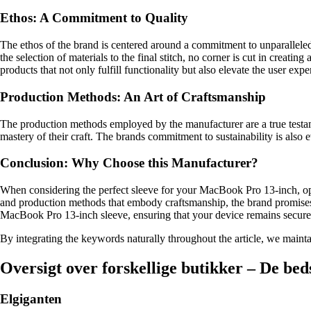
Ethos: A Commitment to Quality
The ethos of the brand is centered around a commitment to unparalleled 
the selection of materials to the final stitch, no corner is cut in creat
products that not only fulfill functionality but also elevate the user exp
Production Methods: An Art of Craftsmanship
The production methods employed by the manufacturer are a true testam
mastery of their craft. The brands commitment to sustainability is also e
Conclusion: Why Choose this Manufacturer?
When considering the perfect sleeve for your MacBook Pro 13-inch, optin
and production methods that embody craftsmanship, the brand promises to
MacBook Pro 13-inch sleeve, ensuring that your device remains secure 
By integrating the keywords naturally throughout the article, we maint
Oversigt over forskellige butikker – De bed
Elgiganten