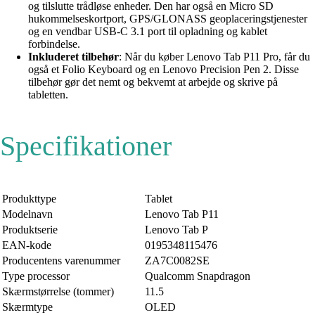
og tilslutte trådløse enheder. Den har også en Micro SD
hukommelseskortport, GPS/GLONASS geoplaceringstjenester
og en vendbar USB-C 3.1 port til opladning og kablet
forbindelse.
Inkluderet tilbehør
: Når du køber Lenovo Tab P11 Pro, får du
også et Folio Keyboard og en Lenovo Precision Pen 2. Disse
tilbehør gør det nemt og bekvemt at arbejde og skrive på
tabletten.
Specifikationer
Produkttype
Tablet
Modelnavn
Lenovo Tab P11
Produktserie
Lenovo Tab P
EAN-kode
0195348115476
Producentens varenummer
ZA7C0082SE
Type processor
Qualcomm Snapdragon
Skærmstørrelse (tommer)
11.5
Skærmtype
OLED