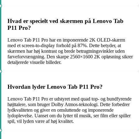
Hvad er specielt ved skærmen på Lenovo Tab
P11 Pro?
Lenovo Tab P11 Pro har en imponerende 2K OLED-skærm
med et screen-to-display forhold på 87%. Dette betyder, at
skærmen har høj kontrast og brede betragtningsvinkler uden
farveforvrængning. Den skarpe 2560×1600 2K opløsning sikrer
detaljerede visuelle billeder.
Hvordan lyder Lenovo Tab P11 Pro?
Lenovo Tab P11 Pro er udstyret med quad top- og bundfyrende
højttalere, som bruger Dolby Atmos-teknologi. Dette forbedrer
lydkvaliteten og giver en omsluttende og imponerende
lydoplevelse. Uanset om du lytter til musik, ser film eller spiller
spil, vil lyden være af høj kvalitet.