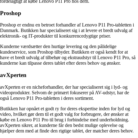
fordelagtigt at købe Lenovo P11 Pro hos dem.
Proshop
Proshop er endnu en betroet forhandler af Lenovo P11 Pro-tabletten i
Danmark. Butikken har specialiseret sig i at levere et bredt udvalg af
elektronik- og IT-produkter til konkurrencedygtige priser.
Kunderne værdsætter den hurtige levering og den pålidelige
kundeservice, som Proshop tilbyder. Butikken er også kendt for at
have et bredt udvalg af tilbehør og ekstraudstyr til Lenovo P11 Pro, så
kunderne kan tilpasse deres tablet efter deres behov og ønsker.
avXperten
avXperten er en nicheforhandler, der har specialiseret sig i lyd- og
videoprodukter. Selvom de primært fokuserer på AV-udstyr, har de
også Lenovo P11 Pro-tabletten i deres sortiment.
Butikken har opnået et godt ry for deres ekspertise inden for lyd og
video, hvilket gør dem til et godt valg for forbrugere, der ønsker at
købe en Lenovo P11 Pro til brug i forbindelse med underholdning.
avXperten sikrer, at kunderne får den bedst mulige oplevelse og
hjælper dem med at finde den rigtige tablet, der matcher deres behov.