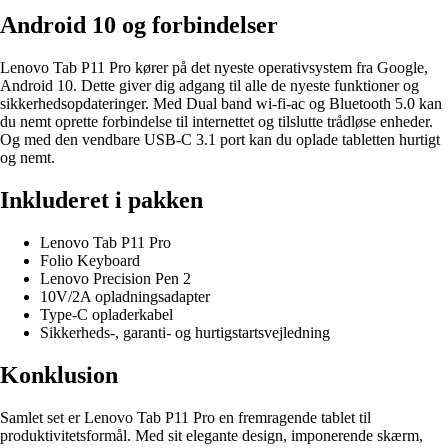
Android 10 og forbindelser
Lenovo Tab P11 Pro kører på det nyeste operativsystem fra Google,
Android 10. Dette giver dig adgang til alle de nyeste funktioner og
sikkerhedsopdateringer. Med Dual band wi-fi-ac og Bluetooth 5.0 kan
du nemt oprette forbindelse til internettet og tilslutte trådløse enheder.
Og med den vendbare USB-C 3.1 port kan du oplade tabletten hurtigt
og nemt.
Inkluderet i pakken
Lenovo Tab P11 Pro
Folio Keyboard
Lenovo Precision Pen 2
10V/2A opladningsadapter
Type-C opladerkabel
Sikkerheds-, garanti- og hurtigstartsvejledning
Konklusion
Samlet set er Lenovo Tab P11 Pro en fremragende tablet til
produktivitetsformål. Med sit elegante design, imponerende skærm,