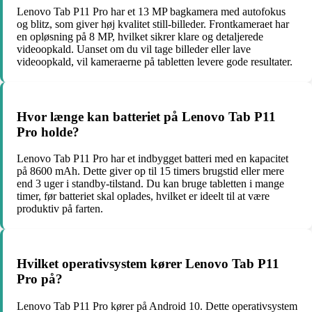
Lenovo Tab P11 Pro har et 13 MP bagkamera med autofokus
og blitz, som giver høj kvalitet still-billeder. Frontkameraet har
en opløsning på 8 MP, hvilket sikrer klare og detaljerede
videoopkald. Uanset om du vil tage billeder eller lave
videoopkald, vil kameraerne på tabletten levere gode resultater.
Hvor længe kan batteriet på Lenovo Tab P11
Pro holde?
Lenovo Tab P11 Pro har et indbygget batteri med en kapacitet
på 8600 mAh. Dette giver op til 15 timers brugstid eller mere
end 3 uger i standby-tilstand. Du kan bruge tabletten i mange
timer, før batteriet skal oplades, hvilket er ideelt til at være
produktiv på farten.
Hvilket operativsystem kører Lenovo Tab P11
Pro på?
Lenovo Tab P11 Pro kører på Android 10. Dette operativsystem