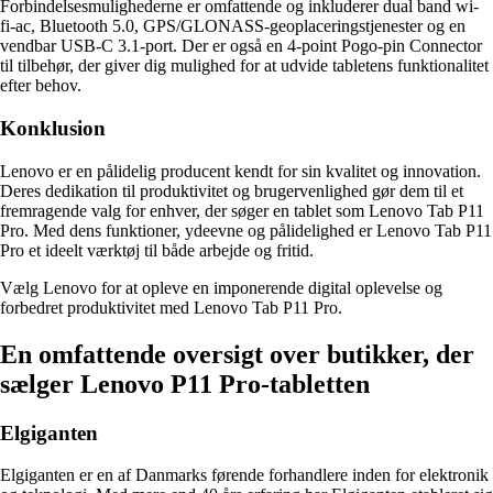
Forbindelsesmulighederne er omfattende og inkluderer dual band wi-
fi-ac, Bluetooth 5.0, GPS/GLONASS-geoplaceringstjenester og en
vendbar USB-C 3.1-port. Der er også en 4-point Pogo-pin Connector
til tilbehør, der giver dig mulighed for at udvide tabletens funktionalitet
efter behov.
Konklusion
Lenovo er en pålidelig producent kendt for sin kvalitet og innovation.
Deres dedikation til produktivitet og brugervenlighed gør dem til et
fremragende valg for enhver, der søger en tablet som Lenovo Tab P11
Pro. Med dens funktioner, ydeevne og pålidelighed er Lenovo Tab P11
Pro et ideelt værktøj til både arbejde og fritid.
Vælg Lenovo for at opleve en imponerende digital oplevelse og
forbedret produktivitet med Lenovo Tab P11 Pro.
En omfattende oversigt over butikker, der
sælger Lenovo P11 Pro-tabletten
Elgiganten
Elgiganten er en af Danmarks førende forhandlere inden for elektronik