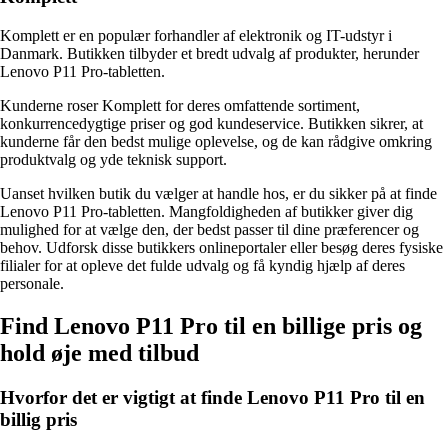
Komplett er en populær forhandler af elektronik og IT-udstyr i
Danmark. Butikken tilbyder et bredt udvalg af produkter, herunder
Lenovo P11 Pro-tabletten.
Kunderne roser Komplett for deres omfattende sortiment,
konkurrencedygtige priser og god kundeservice. Butikken sikrer, at
kunderne får den bedst mulige oplevelse, og de kan rådgive omkring
produktvalg og yde teknisk support.
Uanset hvilken butik du vælger at handle hos, er du sikker på at finde
Lenovo P11 Pro-tabletten. Mangfoldigheden af butikker giver dig
mulighed for at vælge den, der bedst passer til dine præferencer og
behov. Udforsk disse butikkers onlineportaler eller besøg deres fysiske
filialer for at opleve det fulde udvalg og få kyndig hjælp af deres
personale.
Find Lenovo P11 Pro til en billige pris og
hold øje med tilbud
Hvorfor det er vigtigt at finde Lenovo P11 Pro til en
billig pris