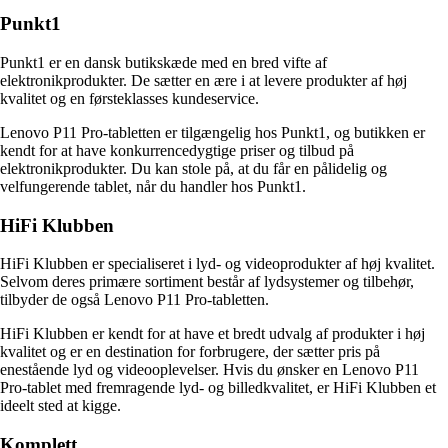
Punkt1
Punkt1 er en dansk butikskæde med en bred vifte af
elektronikprodukter. De sætter en ære i at levere produkter af høj
kvalitet og en førsteklasses kundeservice.
Lenovo P11 Pro-tabletten er tilgængelig hos Punkt1, og butikken er
kendt for at have konkurrencedygtige priser og tilbud på
elektronikprodukter. Du kan stole på, at du får en pålidelig og
velfungerende tablet, når du handler hos Punkt1.
HiFi Klubben
HiFi Klubben er specialiseret i lyd- og videoprodukter af høj kvalitet.
Selvom deres primære sortiment består af lydsystemer og tilbehør,
tilbyder de også Lenovo P11 Pro-tabletten.
HiFi Klubben er kendt for at have et bredt udvalg af produkter i høj
kvalitet og er en destination for forbrugere, der sætter pris på
enestående lyd og videooplevelser. Hvis du ønsker en Lenovo P11
Pro-tablet med fremragende lyd- og billedkvalitet, er HiFi Klubben et
ideelt sted at kigge.
Komplett