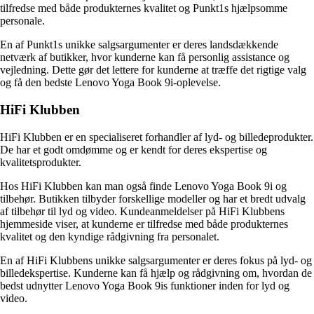
tilfredse med både produkternes kvalitet og Punkt1s hjælpsomme
personale.
En af Punkt1s unikke salgsargumenter er deres landsdækkende
netværk af butikker, hvor kunderne kan få personlig assistance og
vejledning. Dette gør det lettere for kunderne at træffe det rigtige valg
og få den bedste Lenovo Yoga Book 9i-oplevelse.
HiFi Klubben
HiFi Klubben er en specialiseret forhandler af lyd- og billedeprodukter.
De har et godt omdømme og er kendt for deres ekspertise og
kvalitetsprodukter.
Hos HiFi Klubben kan man også finde Lenovo Yoga Book 9i og
tilbehør. Butikken tilbyder forskellige modeller og har et bredt udvalg
af tilbehør til lyd og video. Kundeanmeldelser på HiFi Klubbens
hjemmeside viser, at kunderne er tilfredse med både produkternes
kvalitet og den kyndige rådgivning fra personalet.
En af HiFi Klubbens unikke salgsargumenter er deres fokus på lyd- og
billedekspertise. Kunderne kan få hjælp og rådgivning om, hvordan de
bedst udnytter Lenovo Yoga Book 9is funktioner inden for lyd og
video.