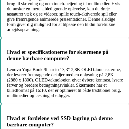
brug til skrivning og nem touch-betjening til multimedier. Hvis
du ønsker en mere tabletlignende oplevelse, kan du dreje
tastaturet væk og se videoer, spille touch-aktiverede spil eller
give fremragende animerede præsentationer. Denne alsidige
form giver dig mulighed for at tilpasse den til din foretrukne
arbejdsopsætning.
Hvad er specifikationerne for skærmene på
denne bærbare computer?
Lenovo Yoga Book 9i har to 13,3″ 2,8K OLED-touchskærme,
der leverer fremragende detaljer med en opløsning på 2,8K
(2880 x 1800). OLED-teknologien giver dybere kontrast, lysere
farver og bredere betragtningsvinkler. Skærmene har et
billedformat på 16:10, der er optimeret til både traditionel brug,
multimedier og læsning af e-bøger.
Hvad er fordelene ved SSD-lagring på denne
bærbare computer?