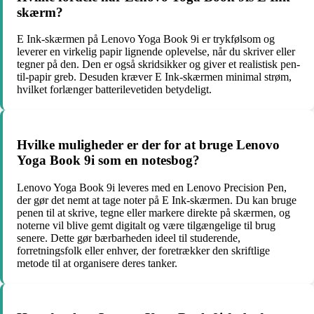
skærm?
E Ink-skærmen på Lenovo Yoga Book 9i er trykfølsom og
leverer en virkelig papir lignende oplevelse, når du skriver eller
tegner på den. Den er også skridsikker og giver et realistisk pen-
til-papir greb. Desuden kræver E Ink-skærmen minimal strøm,
hvilket forlænger batterilevetiden betydeligt.
Hvilke muligheder er der for at bruge Lenovo
Yoga Book 9i som en notesbog?
Lenovo Yoga Book 9i leveres med en Lenovo Precision Pen,
der gør det nemt at tage noter på E Ink-skærmen. Du kan bruge
penen til at skrive, tegne eller markere direkte på skærmen, og
noterne vil blive gemt digitalt og være tilgængelige til brug
senere. Dette gør bærbarheden ideel til studerende,
forretningsfolk eller enhver, der foretrækker den skriftlige
metode til at organisere deres tanker.