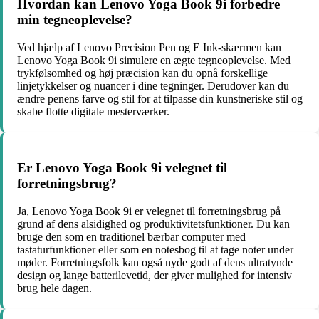
Hvordan kan Lenovo Yoga Book 9i forbedre
min tegneoplevelse?
Ved hjælp af Lenovo Precision Pen og E Ink-skærmen kan
Lenovo Yoga Book 9i simulere en ægte tegneoplevelse. Med
trykfølsomhed og høj præcision kan du opnå forskellige
linjetykkelser og nuancer i dine tegninger. Derudover kan du
ændre penens farve og stil for at tilpasse din kunstneriske stil og
skabe flotte digitale mesterværker.
Er Lenovo Yoga Book 9i velegnet til
forretningsbrug?
Ja, Lenovo Yoga Book 9i er velegnet til forretningsbrug på
grund af dens alsidighed og produktivitetsfunktioner. Du kan
bruge den som en traditionel bærbar computer med
tastaturfunktioner eller som en notesbog til at tage noter under
møder. Forretningsfolk kan også nyde godt af dens ultratynde
design og lange batterilevetid, der giver mulighed for intensiv
brug hele dagen.