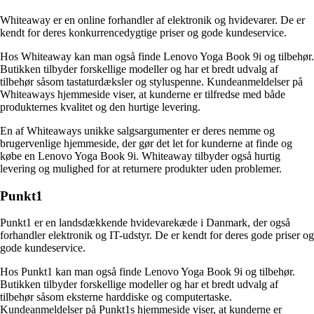
Whiteaway er en online forhandler af elektronik og hvidevarer. De er
kendt for deres konkurrencedygtige priser og gode kundeservice.
Hos Whiteaway kan man også finde Lenovo Yoga Book 9i og tilbehør.
Butikken tilbyder forskellige modeller og har et bredt udvalg af
tilbehør såsom tastaturdæksler og styluspenne. Kundeanmeldelser på
Whiteaways hjemmeside viser, at kunderne er tilfredse med både
produkternes kvalitet og den hurtige levering.
En af Whiteaways unikke salgsargumenter er deres nemme og
brugervenlige hjemmeside, der gør det let for kunderne at finde og
købe en Lenovo Yoga Book 9i. Whiteaway tilbyder også hurtig
levering og mulighed for at returnere produkter uden problemer.
Punkt1
Punkt1 er en landsdækkende hvidevarekæde i Danmark, der også
forhandler elektronik og IT-udstyr. De er kendt for deres gode priser og
gode kundeservice.
Hos Punkt1 kan man også finde Lenovo Yoga Book 9i og tilbehør.
Butikken tilbyder forskellige modeller og har et bredt udvalg af
tilbehør såsom eksterne harddiske og computertaske.
Kundeanmeldelser på Punkt1s hjemmeside viser, at kunderne er