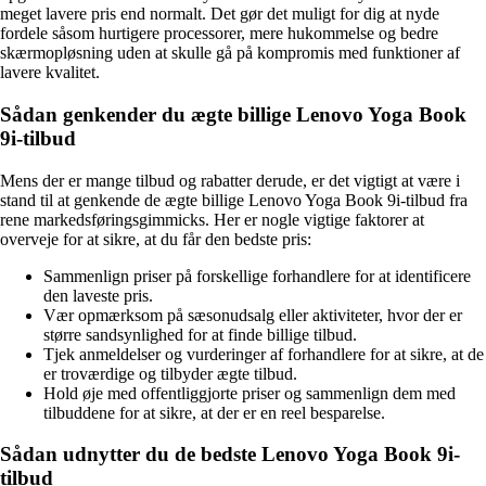
meget lavere pris end normalt. Det gør det muligt for dig at nyde
fordele såsom hurtigere processorer, mere hukommelse og bedre
skærmopløsning uden at skulle gå på kompromis med funktioner af
lavere kvalitet.
Sådan genkender du ægte billige Lenovo Yoga Book
9i-tilbud
Mens der er mange tilbud og rabatter derude, er det vigtigt at være i
stand til at genkende de ægte billige Lenovo Yoga Book 9i-tilbud fra
rene markedsføringsgimmicks. Her er nogle vigtige faktorer at
overveje for at sikre, at du får den bedste pris:
Sammenlign priser på forskellige forhandlere for at identificere
den laveste pris.
Vær opmærksom på sæsonudsalg eller aktiviteter, hvor der er
større sandsynlighed for at finde billige tilbud.
Tjek anmeldelser og vurderinger af forhandlere for at sikre, at de
er troværdige og tilbyder ægte tilbud.
Hold øje med offentliggjorte priser og sammenlign dem med
tilbuddene for at sikre, at der er en reel besparelse.
Sådan udnytter du de bedste Lenovo Yoga Book 9i-
tilbud