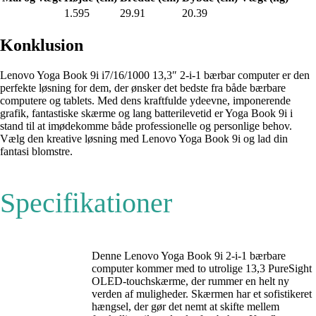
1.595
29.91
20.39
Konklusion
Lenovo Yoga Book 9i i7/16/1000 13,3″ 2-i-1 bærbar computer er den
perfekte løsning for dem, der ønsker det bedste fra både bærbare
computere og tablets. Med dens kraftfulde ydeevne, imponerende
grafik, fantastiske skærme og lang batterilevetid er Yoga Book 9i i
stand til at imødekomme både professionelle og personlige behov.
Vælg den kreative løsning med Lenovo Yoga Book 9i og lad din
fantasi blomstre.
Specifikationer
Denne Lenovo Yoga Book 9i 2-i-1 bærbare
computer kommer med to utrolige 13,3 PureSight
OLED-touchskærme, der rummer en helt ny
verden af muligheder. Skærmen har et sofistikeret
hængsel, der gør det nemt at skifte mellem