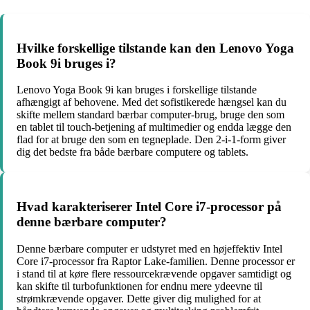
Hvilke forskellige tilstande kan den Lenovo Yoga
Book 9i bruges i?
Lenovo Yoga Book 9i kan bruges i forskellige tilstande
afhængigt af behovene. Med det sofistikerede hængsel kan du
skifte mellem standard bærbar computer-brug, bruge den som
en tablet til touch-betjening af multimedier og endda lægge den
flad for at bruge den som en tegneplade. Den 2-i-1-form giver
dig det bedste fra både bærbare computere og tablets.
Hvad karakteriserer Intel Core i7-processor på
denne bærbare computer?
Denne bærbare computer er udstyret med en højeffektiv Intel
Core i7-processor fra Raptor Lake-familien. Denne processor er
i stand til at køre flere ressourcekrævende opgaver samtidigt og
kan skifte til turbofunktionen for endnu mere ydeevne til
strømkrævende opgaver. Dette giver dig mulighed for at