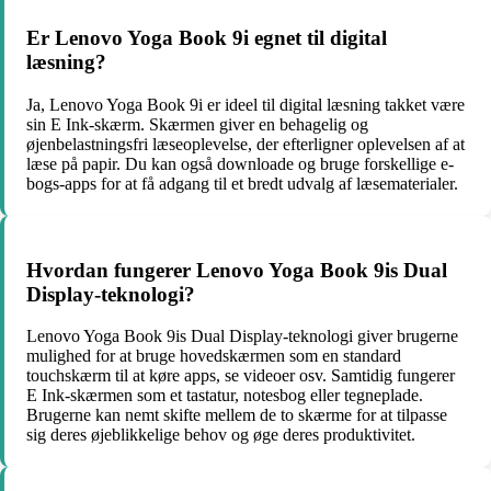
Er Lenovo Yoga Book 9i egnet til digital
læsning?
Ja, Lenovo Yoga Book 9i er ideel til digital læsning takket være
sin E Ink-skærm. Skærmen giver en behagelig og
øjenbelastningsfri læseoplevelse, der efterligner oplevelsen af at
læse på papir. Du kan også downloade og bruge forskellige e-
bogs-apps for at få adgang til et bredt udvalg af læsematerialer.
Hvordan fungerer Lenovo Yoga Book 9is Dual
Display-teknologi?
Lenovo Yoga Book 9is Dual Display-teknologi giver brugerne
mulighed for at bruge hovedskærmen som en standard
touchskærm til at køre apps, se videoer osv. Samtidig fungerer
E Ink-skærmen som et tastatur, notesbog eller tegneplade.
Brugerne kan nemt skifte mellem de to skærme for at tilpasse
sig deres øjeblikkelige behov og øge deres produktivitet.