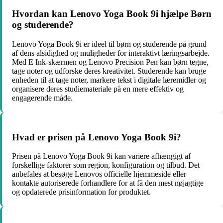
Hvordan kan Lenovo Yoga Book 9i hjælpe Børn
og studerende?
Lenovo Yoga Book 9i er ideel til børn og studerende på grund
af dens alsidighed og muligheder for interaktivt læringsarbejde.
Med E Ink-skærmen og Lenovo Precision Pen kan børn tegne,
tage noter og udforske deres kreativitet. Studerende kan bruge
enheden til at tage noter, markere tekst i digitale læremidler og
organisere deres studiemateriale på en mere effektiv og
engagerende måde.
Hvad er prisen på Lenovo Yoga Book 9i?
Prisen på Lenovo Yoga Book 9i kan variere afhængigt af
forskellige faktorer som region, konfiguration og tilbud. Det
anbefales at besøge Lenovos officielle hjemmeside eller
kontakte autoriserede forhandlere for at få den mest nøjagtige
og opdaterede prisinformation for produktet.