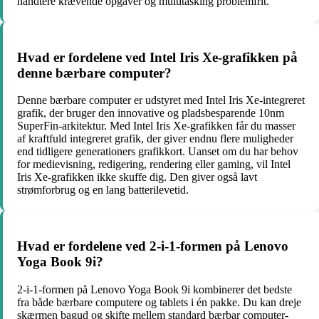
håndtere krævende opgaver og multitasking problemfrit.
Hvad er fordelene ved Intel Iris Xe-grafikken på
denne bærbare computer?
Denne bærbare computer er udstyret med Intel Iris Xe-integreret
grafik, der bruger den innovative og pladsbesparende 10nm
SuperFin-arkitektur. Med Intel Iris Xe-grafikken får du masser
af kraftfuld integreret grafik, der giver endnu flere muligheder
end tidligere generationers grafikkort. Uanset om du har behov
for medievisning, redigering, rendering eller gaming, vil Intel
Iris Xe-grafikken ikke skuffe dig. Den giver også lavt
strømforbrug og en lang batterilevetid.
Hvad er fordelene ved 2-i-1-formen på Lenovo
Yoga Book 9i?
2-i-1-formen på Lenovo Yoga Book 9i kombinerer det bedste
fra både bærbare computere og tablets i én pakke. Du kan dreje
skærmen bagud og skifte mellem standard bærbar computer-