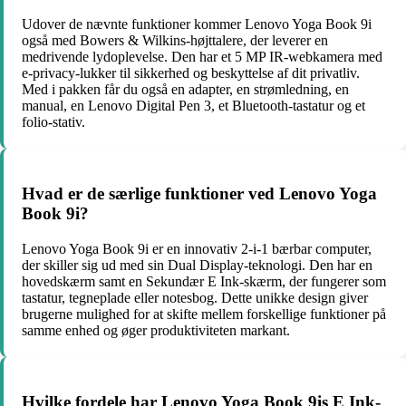
Udover de nævnte funktioner kommer Lenovo Yoga Book 9i
også med Bowers & Wilkins-højttalere, der leverer en
medrivende lydoplevelse. Den har et 5 MP IR-webkamera med
e-privacy-lukker til sikkerhed og beskyttelse af dit privatliv.
Med i pakken får du også en adapter, en strømledning, en
manual, en Lenovo Digital Pen 3, et Bluetooth-tastatur og et
folio-stativ.
Hvad er de særlige funktioner ved Lenovo Yoga
Book 9i?
Lenovo Yoga Book 9i er en innovativ 2-i-1 bærbar computer,
der skiller sig ud med sin Dual Display-teknologi. Den har en
hovedskærm samt en Sekundær E Ink-skærm, der fungerer som
tastatur, tegneplade eller notesbog. Dette unikke design giver
brugerne mulighed for at skifte mellem forskellige funktioner på
samme enhed og øger produktiviteten markant.
Hvilke fordele har Lenovo Yoga Book 9is E Ink-