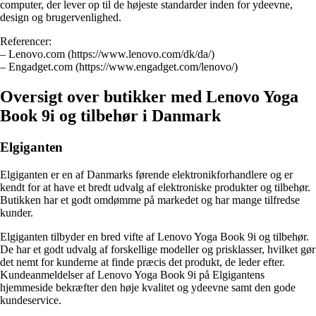
computer, der lever op til de højeste standarder inden for ydeevne,
design og brugervenlighed.
Referencer:
– Lenovo.com (https://www.lenovo.com/dk/da/)
– Engadget.com (https://www.engadget.com/lenovo/)
Oversigt over butikker med Lenovo Yoga
Book 9i og tilbehør i Danmark
Elgiganten
Elgiganten er en af Danmarks førende elektronikforhandlere og er
kendt for at have et bredt udvalg af elektroniske produkter og tilbehør.
Butikken har et godt omdømme på markedet og har mange tilfredse
kunder.
Elgiganten tilbyder en bred vifte af Lenovo Yoga Book 9i og tilbehør.
De har et godt udvalg af forskellige modeller og prisklasser, hvilket gør
det nemt for kunderne at finde præcis det produkt, de leder efter.
Kundeanmeldelser af Lenovo Yoga Book 9i på Elgigantens
hjemmeside bekræfter den høje kvalitet og ydeevne samt den gode
kundeservice.