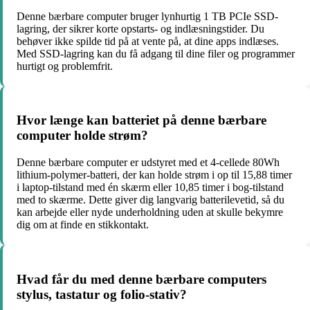
Denne bærbare computer bruger lynhurtig 1 TB PCIe SSD-
lagring, der sikrer korte opstarts- og indlæsningstider. Du
behøver ikke spilde tid på at vente på, at dine apps indlæses.
Med SSD-lagring kan du få adgang til dine filer og programmer
hurtigt og problemfrit.
Hvor længe kan batteriet på denne bærbare
computer holde strøm?
Denne bærbare computer er udstyret med et 4-cellede 80Wh
lithium-polymer-batteri, der kan holde strøm i op til 15,88 timer
i laptop-tilstand med én skærm eller 10,85 timer i bog-tilstand
med to skærme. Dette giver dig langvarig batterilevetid, så du
kan arbejde eller nyde underholdning uden at skulle bekymre
dig om at finde en stikkontakt.
Hvad får du med denne bærbare computers
stylus, tastatur og folio-stativ?