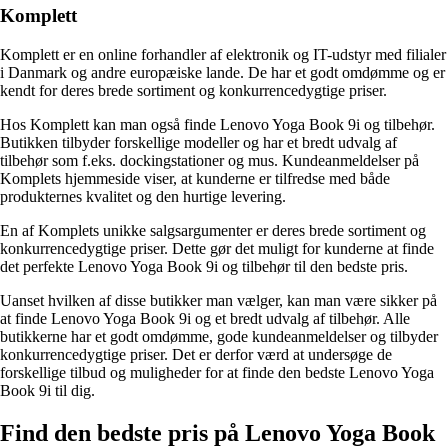
Komplett
Komplett er en online forhandler af elektronik og IT-udstyr med filialer
i Danmark og andre europæiske lande. De har et godt omdømme og er
kendt for deres brede sortiment og konkurrencedygtige priser.
Hos Komplett kan man også finde Lenovo Yoga Book 9i og tilbehør.
Butikken tilbyder forskellige modeller og har et bredt udvalg af
tilbehør som f.eks. dockingstationer og mus. Kundeanmeldelser på
Komplets hjemmeside viser, at kunderne er tilfredse med både
produkternes kvalitet og den hurtige levering.
En af Komplets unikke salgsargumenter er deres brede sortiment og
konkurrencedygtige priser. Dette gør det muligt for kunderne at finde
det perfekte Lenovo Yoga Book 9i og tilbehør til den bedste pris.
Uanset hvilken af disse butikker man vælger, kan man være sikker på
at finde Lenovo Yoga Book 9i og et bredt udvalg af tilbehør. Alle
butikkerne har et godt omdømme, gode kundeanmeldelser og tilbyder
konkurrencedygtige priser. Det er derfor værd at undersøge de
forskellige tilbud og muligheder for at finde den bedste Lenovo Yoga
Book 9i til dig.
Find den bedste pris på Lenovo Yoga Book