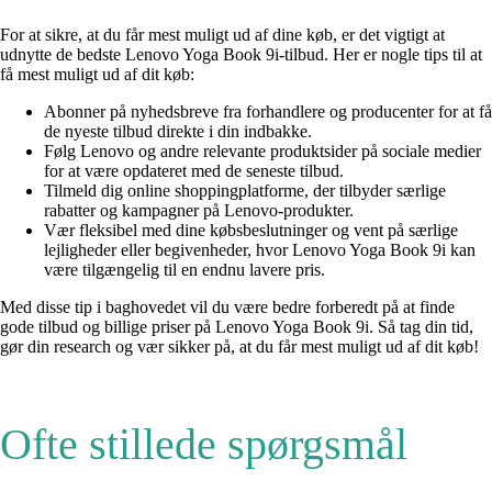
For at sikre, at du får mest muligt ud af dine køb, er det vigtigt at
udnytte de bedste Lenovo Yoga Book 9i-tilbud. Her er nogle tips til at
få mest muligt ud af dit køb:
Abonner på nyhedsbreve fra forhandlere og producenter for at få
de nyeste tilbud direkte i din indbakke.
Følg Lenovo og andre relevante produktsider på sociale medier
for at være opdateret med de seneste tilbud.
Tilmeld dig online shoppingplatforme, der tilbyder særlige
rabatter og kampagner på Lenovo-produkter.
Vær fleksibel med dine købsbeslutninger og vent på særlige
lejligheder eller begivenheder, hvor Lenovo Yoga Book 9i kan
være tilgængelig til en endnu lavere pris.
Med disse tip i baghovedet vil du være bedre forberedt på at finde
gode tilbud og billige priser på Lenovo Yoga Book 9i. Så tag din tid,
gør din research og vær sikker på, at du får mest muligt ud af dit køb!
Ofte stillede spørgsmål