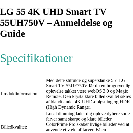
LG 55 4K UHD Smart TV
55UH750V – Anmeldelse og
Guide
Specifikationer
Med dette stilfulde og superslanke 55″ LG
Smart TV 55UF750V får du en brugervenlig
oplevelse takket være webOS 3.0 og Magic
Produktinformation:
Remote. Den krystalklare billedkvalitet sikres
af blandt andet 4K UHD-opløsning og HDR
(High Dynamic Range).
Local dimming lader dig opleve dybere sorte
farver samt skarpe og klare billeder.
ColorPrime Pro skaber livlige billeder ved at
Billedkvalitet:
anvende et væld af farver. Få en