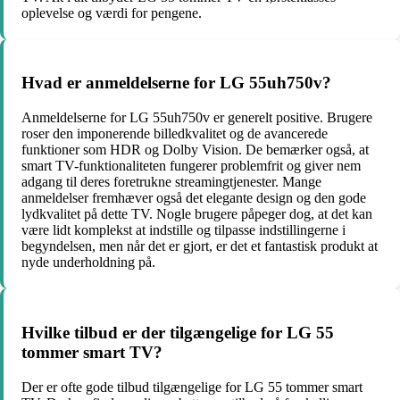
oplevelse og værdi for pengene.
Hvad er anmeldelserne for LG 55uh750v?
Anmeldelserne for LG 55uh750v er generelt positive. Brugere
roser den imponerende billedkvalitet og de avancerede
funktioner som HDR og Dolby Vision. De bemærker også, at
smart TV-funktionaliteten fungerer problemfrit og giver nem
adgang til deres foretrukne streamingtjenester. Mange
anmeldelser fremhæver også det elegante design og den gode
lydkvalitet på dette TV. Nogle brugere påpeger dog, at det kan
være lidt komplekst at indstille og tilpasse indstillingerne i
begyndelsen, men når det er gjort, er det et fantastisk produkt at
nyde underholdning på.
Hvilke tilbud er der tilgængelige for LG 55
tommer smart TV?
Der er ofte gode tilbud tilgængelige for LG 55 tommer smart