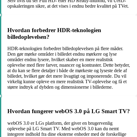
Selv hvis du ser Full HD- eller HD Ready-indhold, vil UHD-
opskaleringen sikre, at det vises i endnu bedre kvalitet på TVet.
Hvordan forbedrer HDR-teknologien
billedoplevelsen?
HDR-teknologien forbedrer billedoplevelsen på flere måder.
Den gør mørke områder i billedet endnu mørkere og lyse
områder endnu lysere, hvilket skaber en mere realistisk
oplevelse med flere farver, nuancer og kontraster. Dette betyder,
at du kan se flere detaljer i både de mørkeste og lyseste dele af
billedet, hvilket gør det mere livagtigt og imponerende. Du vil
virkelig kunne opleve en mere realistisk TV-oplevelse og få et
større indtryk af dybden og dimensionerne i billederne.
Hvordan fungerer webOS 3.0 på LG Smart TV?
webOS 3.0 er LGs platform, der giver en brugervenlig
oplevelse på LG Smart TV. Med webOS 3.0 kan du nemt
integrere indhold fra dine eksterne enheder med de forskellige