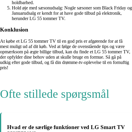
holdbarhed.
Hold øje med sæsonudsalg: Nogle sæsoner som Black Friday og
Januarudsalg er kendt for at have gode tilbud på elektronik,
herunder LG 55 tommer TV.
Konklusion
At købe et LG 55 tommer TV til en god pris er afgørende for at få
mest muligt ud af dit køb. Ved at følge de ovenstående tips og være
opmærksom på ægte billige tilbud, kan du finde et LG 55 tommer TV,
der opfylder dine behov uden at skulle bruge en formue. Så gå på
udkig efter gode tilbud, og få din drømme-tv-oplevelse til en fornuftig
pris!
Ofte stillede spørgsmål
Hvad er de særlige funktioner ved LG Smart TV