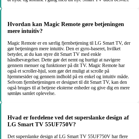
Hvordan kan Magic Remote gøre betjeningen
mere intuitiv?
Magic Remote er en særlig fjernbetjening til LG Smart TV, der
gør betjeningen mere intuitiv. Den er gyro-baseret, hvilket
betyder, at du kan styre dit Smart TV med enkle
håndbevægelser. Dette gør det nemt og hurtigt at navigere
gennem menuer og funktioner på dit TV. Magic Remote har
også et scroller-hjul, som gør det muligt at scrolle på
hjemmesider og gennem indhold på en enkel og intuitiv måde.
Selvom fjernbetjeningen er designet til dit Smart TV, kan den
også bruges til at betjene eksterne enheder og give dig en mere
sømløs samlet oplevelse.
Hvad er fordelene ved det superslanke design af
LG Smart TV 55UF750V?
Det superslanke design af LG Smart TV 55UF750V har flere