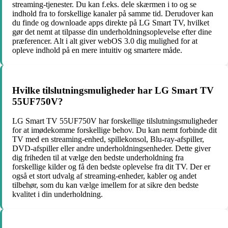
streaming-tjenester. Du kan f.eks. dele skærmen i to og se
indhold fra to forskellige kanaler på samme tid. Derudover kan
du finde og downloade apps direkte på LG Smart TV, hvilket
gør det nemt at tilpasse din underholdningsoplevelse efter dine
præferencer. Alt i alt giver webOS 3.0 dig mulighed for at
opleve indhold på en mere intuitiv og smartere måde.
Hvilke tilslutningsmuligheder har LG Smart TV
55UF750V?
LG Smart TV 55UF750V har forskellige tilslutningsmuligheder
for at imødekomme forskellige behov. Du kan nemt forbinde dit
TV med en streaming-enhed, spillekonsol, Blu-ray-afspiller,
DVD-afspiller eller andre underholdningsenheder. Dette giver
dig friheden til at vælge den bedste underholdning fra
forskellige kilder og få den bedste oplevelse fra dit TV. Der er
også et stort udvalg af streaming-enheder, kabler og andet
tilbehør, som du kan vælge imellem for at sikre den bedste
kvalitet i din underholdning.