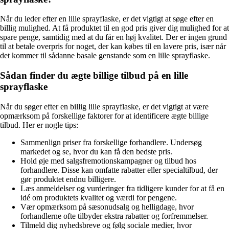
Når du leder efter en lille sprayflaske, er det vigtigt at søge efter en
billig mulighed. At få produktet til en god pris giver dig mulighed for at
spare penge, samtidig med at du får en høj kvalitet. Der er ingen grund
til at betale overpris for noget, der kan købes til en lavere pris, især når
det kommer til sådanne basale genstande som en lille sprayflaske.
Sådan finder du ægte billige tilbud på en lille
sprayflaske
Når du søger efter en billig lille sprayflaske, er det vigtigt at være
opmærksom på forskellige faktorer for at identificere ægte billige
tilbud. Her er nogle tips:
Sammenlign priser fra forskellige forhandlere. Undersøg
markedet og se, hvor du kan få den bedste pris.
Hold øje med salgsfremotionskampagner og tilbud hos
forhandlere. Disse kan omfatte rabatter eller specialtilbud, der
gør produktet endnu billigere.
Læs anmeldelser og vurderinger fra tidligere kunder for at få en
idé om produktets kvalitet og værdi for pengene.
Vær opmærksom på sæsonudsalg og helligdage, hvor
forhandlerne ofte tilbyder ekstra rabatter og forfremmelser.
Tilmeld dig nyhedsbreve og følg sociale medier, hvor