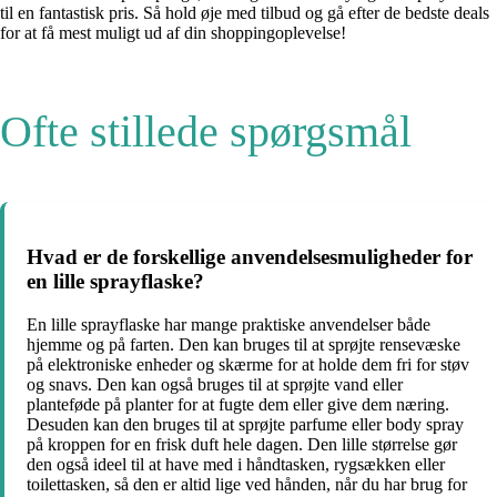
til en fantastisk pris. Så hold øje med tilbud og gå efter de bedste deals
for at få mest muligt ud af din shoppingoplevelse!
Ofte stillede spørgsmål
Hvad er de forskellige anvendelsesmuligheder for
en lille sprayflaske?
En lille sprayflaske har mange praktiske anvendelser både
hjemme og på farten. Den kan bruges til at sprøjte rensevæske
på elektroniske enheder og skærme for at holde dem fri for støv
og snavs. Den kan også bruges til at sprøjte vand eller
planteføde på planter for at fugte dem eller give dem næring.
Desuden kan den bruges til at sprøjte parfume eller body spray
på kroppen for en frisk duft hele dagen. Den lille størrelse gør
den også ideel til at have med i håndtasken, rygsækken eller
toilettasken, så den er altid lige ved hånden, når du har brug for