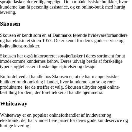
sprøjteflasker, der er tilgængelige. De har både fysiske butikker, hvor
kunderne kan få personlig assistance, og en online-butik med hurtig
levering.
Skousen
Skousen er kendt som en af Danmarks førende hvidevareforhandlere
og har eksisteret siden 1957. De er kendt for deres gode service og
højkvalitetsprodukter.
Skousen har også inkorporeret sprøjteflasker i deres sortiment for at
imødekomme kundernes behov. Deres udvalg består af forskellige
typer sprøjteflasker i forskellige størrelser og design.
En fordel ved at handle hos Skousen er, at de har mange fysiske
butikker rundt omkring i landet, hvor kunderne kan se og røre
produkterne, før de træffer et valg. Skousen tilbyder også online-
bestilling for dem, der foretrækker at handle hjemmefra.
Whiteaway
Whiteaway er en populær onlineforhandler af hvidevarer og
elektronik, der har vundet flere priser for deres gode kundeservice og
hurtige levering.