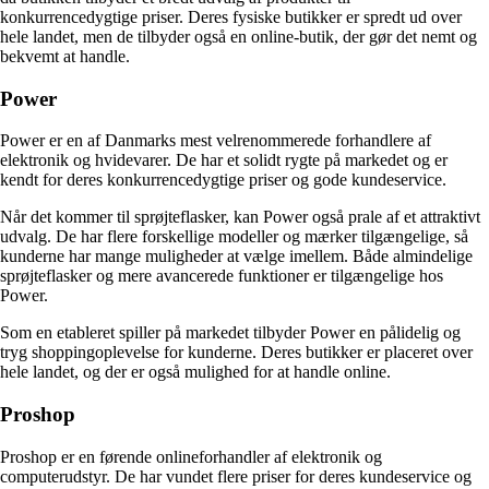
konkurrencedygtige priser. Deres fysiske butikker er spredt ud over
hele landet, men de tilbyder også en online-butik, der gør det nemt og
bekvemt at handle.
Power
Power er en af Danmarks mest velrenommerede forhandlere af
elektronik og hvidevarer. De har et solidt rygte på markedet og er
kendt for deres konkurrencedygtige priser og gode kundeservice.
Når det kommer til sprøjteflasker, kan Power også prale af et attraktivt
udvalg. De har flere forskellige modeller og mærker tilgængelige, så
kunderne har mange muligheder at vælge imellem. Både almindelige
sprøjteflasker og mere avancerede funktioner er tilgængelige hos
Power.
Som en etableret spiller på markedet tilbyder Power en pålidelig og
tryg shoppingoplevelse for kunderne. Deres butikker er placeret over
hele landet, og der er også mulighed for at handle online.
Proshop
Proshop er en førende onlineforhandler af elektronik og
computerudstyr. De har vundet flere priser for deres kundeservice og