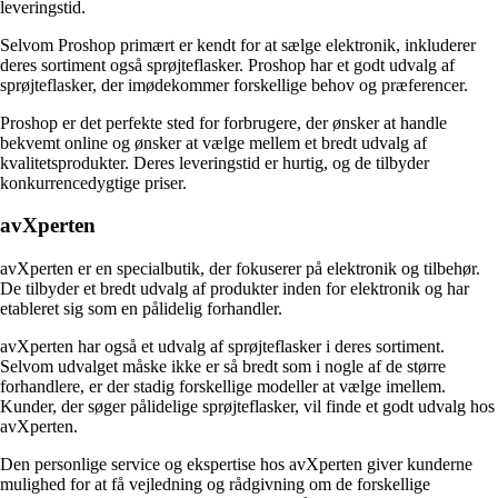
leveringstid.
Selvom Proshop primært er kendt for at sælge elektronik, inkluderer
deres sortiment også sprøjteflasker. Proshop har et godt udvalg af
sprøjteflasker, der imødekommer forskellige behov og præferencer.
Proshop er det perfekte sted for forbrugere, der ønsker at handle
bekvemt online og ønsker at vælge mellem et bredt udvalg af
kvalitetsprodukter. Deres leveringstid er hurtig, og de tilbyder
konkurrencedygtige priser.
avXperten
avXperten er en specialbutik, der fokuserer på elektronik og tilbehør.
De tilbyder et bredt udvalg af produkter inden for elektronik og har
etableret sig som en pålidelig forhandler.
avXperten har også et udvalg af sprøjteflasker i deres sortiment.
Selvom udvalget måske ikke er så bredt som i nogle af de større
forhandlere, er der stadig forskellige modeller at vælge imellem.
Kunder, der søger pålidelige sprøjteflasker, vil finde et godt udvalg hos
avXperten.
Den personlige service og ekspertise hos avXperten giver kunderne
mulighed for at få vejledning og rådgivning om de forskellige