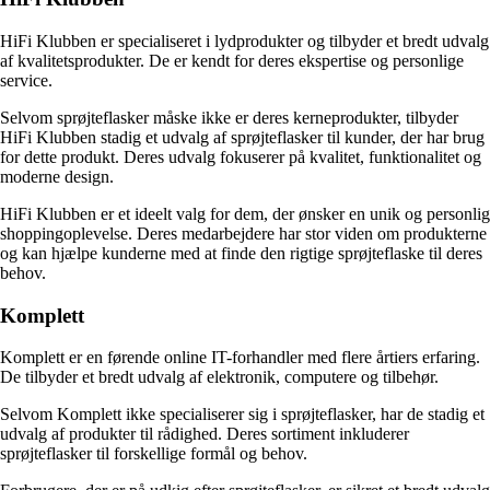
HiFi Klubben er specialiseret i lydprodukter og tilbyder et bredt udvalg
af kvalitetsprodukter. De er kendt for deres ekspertise og personlige
service.
Selvom sprøjteflasker måske ikke er deres kerneprodukter, tilbyder
HiFi Klubben stadig et udvalg af sprøjteflasker til kunder, der har brug
for dette produkt. Deres udvalg fokuserer på kvalitet, funktionalitet og
moderne design.
HiFi Klubben er et ideelt valg for dem, der ønsker en unik og personlig
shoppingoplevelse. Deres medarbejdere har stor viden om produkterne
og kan hjælpe kunderne med at finde den rigtige sprøjteflaske til deres
behov.
Komplett
Komplett er en førende online IT-forhandler med flere årtiers erfaring.
De tilbyder et bredt udvalg af elektronik, computere og tilbehør.
Selvom Komplett ikke specialiserer sig i sprøjteflasker, har de stadig et
udvalg af produkter til rådighed. Deres sortiment inkluderer
sprøjteflasker til forskellige formål og behov.