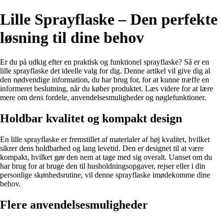
Lille Sprayflaske – Den perfekte
løsning til dine behov
Er du på udkig efter en praktisk og funktionel sprayflaske? Så er en
lille sprayflaske det ideelle valg for dig. Denne artikel vil give dig al
den nødvendige information, du har brug for, for at kunne træffe en
informeret beslutning, når du køber produktet. Læs videre for at lære
mere om dens fordele, anvendelsesmuligheder og nøglefunktioner.
Holdbar kvalitet og kompakt design
En lille sprayflaske er fremstillet af materialer af høj kvalitet, hvilket
sikrer dens holdbarhed og lang levetid. Den er designet til at være
kompakt, hvilket gør den nem at tage med sig overalt. Uanset om du
har brug for at bruge den til husholdningsopgaver, rejser eller i din
personlige skønhedsrutine, vil denne sprayflaske imødekomme dine
behov.
Flere anvendelsesmuligheder