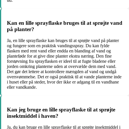
tid.
Kan en lille sprayflaske bruges til at sprøjte vand
på planter?
Ja, en lille sprayflaske kan bruges til at sprøjte vand på planter
og fungere som en praktisk vandingsspray. Du kan fylde
flasken med rent vand eller endda en blanding af vand og
planteføde for at give dine planter ekstra næring. Den fine
forstøvning fra sprayflasken er ideel til at fugte bladene eller
jorden omkring planterne uden at overvælde dem med vand.
Det gør det lettere at kontrollere mængden af vand og undgå
oversvømmelse. Det er også praktisk til at vande planterne inde
i huset eller på steder, hvor der ikke er adgang til en vandhane
eller vandkande.
Kan jeg bruge en lille sprayflaske til at sprøjte
insektmiddel i haven?
Ja, du kan bruge en lille sprayflaske til at sprøjte insektmiddel i