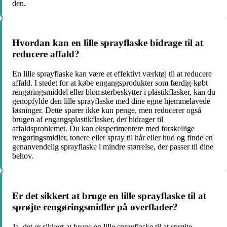
den.
Hvordan kan en lille sprayflaske bidrage til at
reducere affald?
En lille sprayflaske kan være et effektivt værktøj til at reducere
affald. I stedet for at købe engangsprodukter som færdig-købt
rengøringsmiddel eller blomsterbeskytter i plastikflasker, kan du
genopfylde den lille sprayflaske med dine egne hjemmelavede
løsninger. Dette sparer ikke kun penge, men reducerer også
brugen af engangsplastikflasker, der bidrager til
affaldsproblemet. Du kan eksperimentere med forskellige
rengøringsmidler, tonere eller spray til hår eller hud og finde en
genanvendelig sprayflaske i mindre størrelse, der passer til dine
behov.
Er det sikkert at bruge en lille sprayflaske til at
sprøjte rengøringsmidler på overflader?
Ja, det er sikkert at bruge en lille sprayflaske til at sprøjte