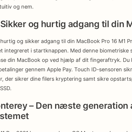
uitiv og nem.
 Sikker og hurtig adgang til din
n hurtig og sikker adgang til din MacBook Pro 16 M1 
t integreret i startknappen. Med denne biometriske 
åse din MacBook op ved hjælp af dit fingeraftryk. Du
e betalinger gennem Apple Pay. Touch ID-sensoren sik
, der sikrer dine filers kryptering samt sikre opstar
 SSD.
terey – Den næste generation 
ystemet