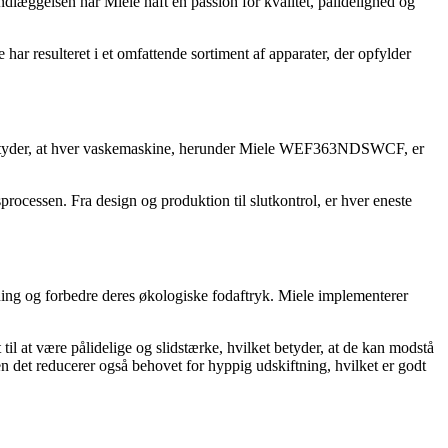
ndlæggelsen har Miele haft en passion for kvalitet, pålidelighed og
r resulteret i et omfattende sortiment af apparater, der opfylder
et betyder, at hver vaskemaskine, herunder Miele WEF363NDSWCF, er
processen. Fra design og produktion til slutkontrol, er hver eneste
kning og forbedre deres økologiske fodaftryk. Miele implementerer
l at være pålidelige og slidstærke, hvilket betyder, at de kan modstå
n det reducerer også behovet for hyppig udskiftning, hvilket er godt