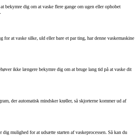
at bekymre dig om at vaske flere gange om ugen eller ophobet
.
r at vaske silke, uld eller bare et par ting, har denne vaskemaskine
er ikke længere bekymre dig om at bruge lang tid på at vaske dit
am, der automatisk mindsker krøller, så skjorterne kommer ud af
ig mulighed for at udsætte starten af vaskeprocessen. Så kan du