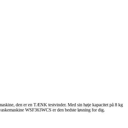
askine, den er en TÆNK testvinder. Med sin høje kapacitet på 8 kg
iele vaskemaskine WSF363WCS er den bedste løsning for dig.