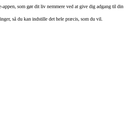
-appen, som gør dit liv nemmere ved at give dig adgang til din
er, så du kan indstille det hele præcis, som du vil.