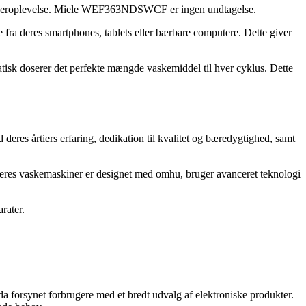
 brugeroplevelse. Miele WEF363NDSWCF er ingen undtagelse.
ra deres smartphones, tablets eller bærbare computere. Dette giver
k doserer det perfekte mængde vaskemiddel til hver cyklus. Dette
es årtiers erfaring, dedikation til kvalitet og bæredygtighed, samt
Deres vaskemaskiner er designet med omhu, bruger avanceret teknologi
rater.
da forsynet forbrugere med et bredt udvalg af elektroniske produkter.