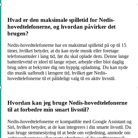
Hvad er den maksimale spilletid for Nedis-
hovedtelefonerne, og hvordan påvirker det
brugen?
Nedis-hovedtelefonerne har en maksimal spilletid på op til 15
timer, hvilket betyder, at du kan nyde musik eller foretage
telefonsamtaler i lang tid, før du skal oplade dem. Denne lange
batterilevetid er ideel til lange rejser, arbejde eller blot daglig
brug uden at bekymre dig om hyppig opladning. Du kan nyde
din musik uafbrudt i længere tid, hvilket gør Nedis-
hovedtelefonerne til et pålideligt valg til en aktiv livsstil.
Hvordan kan jeg bruge Nedis-hovedtelefonerne
til at forbedre min smart livsstil?
Nedis-hovedtelefonerne er kompatible med Google Assistant og
Siri, hvilket betyder, at de kan integreres i din smarte livsstil. Du
kan bruge stemmestyring til at bede om vejledning, anmode om