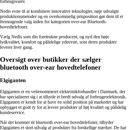
forbrugsvarer.
Nedis evne til at kombinere innovative teknologier, nøje udvalgte
produktionsmetoder og en overkommelig prisposition gør dem til et
fremragende valg inden for kategorien over-ear Bluetooth-
hovedtelefoner.
Vælg Nedis som din foretrukne producent, og nyd den høje
lydkvalitet, komfort og pålidelige ydeevne, som deres produkter
leverer hver gang.
Oversigt over butikker der sælger
bluetooth over-ear hovedtelefoner
Elgiganten
Elgiganten er en velrenommeret elektronikforhandler i Danmark, der
har specialiseret sig i at tilbyde et bredt udvalg af forbrugerelektronik.
Elgiganten er kendt for at have en solid position på markedet og har
opbygget et godt ry for at levere produkter af høj kvalitet og pålidelig
kundeservice.
Når det kommer til bluetooth over-ear hovedtelefoner, tilbyder
Elgiganten et stort udvalg af produkter fra forskellige mærker. De har