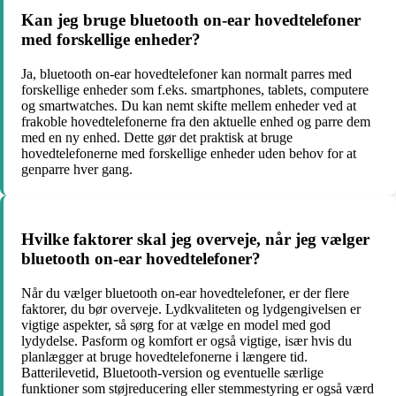
Kan jeg bruge bluetooth on-ear hovedtelefoner
med forskellige enheder?
Ja, bluetooth on-ear hovedtelefoner kan normalt parres med
forskellige enheder som f.eks. smartphones, tablets, computere
og smartwatches. Du kan nemt skifte mellem enheder ved at
frakoble hovedtelefonerne fra den aktuelle enhed og parre dem
med en ny enhed. Dette gør det praktisk at bruge
hovedtelefonerne med forskellige enheder uden behov for at
genparre hver gang.
Hvilke faktorer skal jeg overveje, når jeg vælger
bluetooth on-ear hovedtelefoner?
Når du vælger bluetooth on-ear hovedtelefoner, er der flere
faktorer, du bør overveje. Lydkvaliteten og lydgengivelsen er
vigtige aspekter, så sørg for at vælge en model med god
lydydelse. Pasform og komfort er også vigtige, især hvis du
planlægger at bruge hovedtelefonerne i længere tid.
Batterilevetid, Bluetooth-version og eventuelle særlige
funktioner som støjreducering eller stemmestyring er også værd