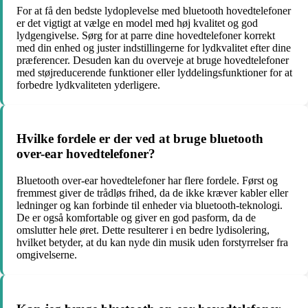
For at få den bedste lydoplevelse med bluetooth hovedtelefoner
er det vigtigt at vælge en model med høj kvalitet og god
lydgengivelse. Sørg for at parre dine hovedtelefoner korrekt
med din enhed og juster indstillingerne for lydkvalitet efter dine
præferencer. Desuden kan du overveje at bruge hovedtelefoner
med støjreducerende funktioner eller lyddelingsfunktioner for at
forbedre lydkvaliteten yderligere.
Hvilke fordele er der ved at bruge bluetooth
over-ear hovedtelefoner?
Bluetooth over-ear hovedtelefoner har flere fordele. Først og
fremmest giver de trådløs frihed, da de ikke kræver kabler eller
ledninger og kan forbinde til enheder via bluetooth-teknologi.
De er også komfortable og giver en god pasform, da de
omslutter hele øret. Dette resulterer i en bedre lydisolering,
hvilket betyder, at du kan nyde din musik uden forstyrrelser fra
omgivelserne.