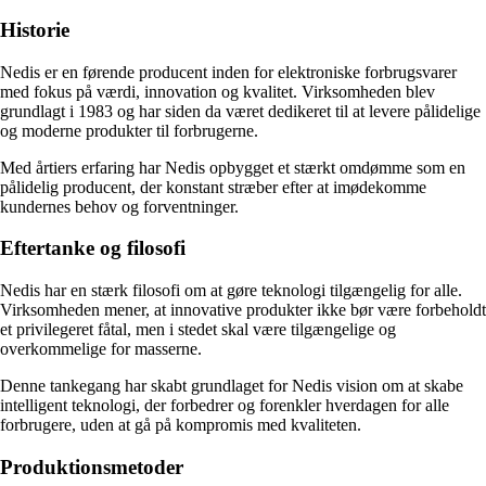
Historie
Nedis er en førende producent inden for elektroniske forbrugsvarer
med fokus på værdi, innovation og kvalitet. Virksomheden blev
grundlagt i 1983 og har siden da været dedikeret til at levere pålidelige
og moderne produkter til forbrugerne.
Med årtiers erfaring har Nedis opbygget et stærkt omdømme som en
pålidelig producent, der konstant stræber efter at imødekomme
kundernes behov og forventninger.
Eftertanke og filosofi
Nedis har en stærk filosofi om at gøre teknologi tilgængelig for alle.
Virksomheden mener, at innovative produkter ikke bør være forbeholdt
et privilegeret fåtal, men i stedet skal være tilgængelige og
overkommelige for masserne.
Denne tankegang har skabt grundlaget for Nedis vision om at skabe
intelligent teknologi, der forbedrer og forenkler hverdagen for alle
forbrugere, uden at gå på kompromis med kvaliteten.
Produktionsmetoder