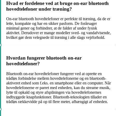
Hvad er fordelene ved at bruge on-ear bluetooth
hovedtelefoner under træning?
On-ear bluetooth hovedtelefoner er perfekte til træning, da de er
lette, kompakte og har en sikker pasform. De forårsager
minimal gener og forhindrer, at de falder af under fysisk
aktivitet. Derudover er mange modeller sved- og vandafvisende,
hvilket gør dem velegnede til træning i alle slags vejrforhold.
Hvordan fungerer bluetooth on-ear
hovedtelefoner?
Bluetooth on-ear hovedtelefoner fungerer ved at oprette en
trådløs forbindelse mellem hovedtelefonerne og en bluetooth-
aktiveret enhed som f.eks. en smartphone eller en computer. Når
hovedtelefonerne er parret med enheden, kan du streame musik,
lytte til opkald og styre afspilningen via hovedtelefonernes
indbyggede knapfunktioner. Bluetooth-teknologien tillader en
trådløs rækkevidde på op til flere meter, afhængigt af enheden.