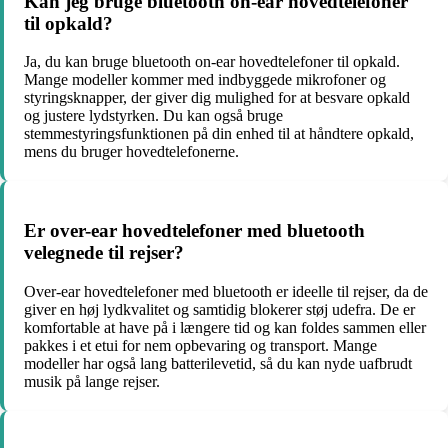
Kan jeg bruge bluetooth on-ear hovedtelefoner
til opkald?
Ja, du kan bruge bluetooth on-ear hovedtelefoner til opkald.
Mange modeller kommer med indbyggede mikrofoner og
styringsknapper, der giver dig mulighed for at besvare opkald
og justere lydstyrken. Du kan også bruge
stemmestyringsfunktionen på din enhed til at håndtere opkald,
mens du bruger hovedtelefonerne.
Er over-ear hovedtelefoner med bluetooth
velegnede til rejser?
Over-ear hovedtelefoner med bluetooth er ideelle til rejser, da de
giver en høj lydkvalitet og samtidig blokerer støj udefra. De er
komfortable at have på i længere tid og kan foldes sammen eller
pakkes i et etui for nem opbevaring og transport. Mange
modeller har også lang batterilevetid, så du kan nyde uafbrudt
musik på lange rejser.