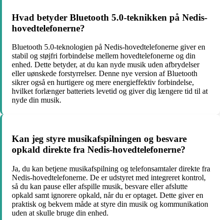
Hvad betyder Bluetooth 5.0-teknikken på Nedis-
hovedtelefonerne?
Bluetooth 5.0-teknologien på Nedis-hovedtelefonerne giver en
stabil og støjfri forbindelse mellem hovedtelefonerne og din
enhed. Dette betyder, at du kan nyde musik uden afbrydelser
eller uønskede forstyrrelser. Denne nye version af Bluetooth
sikrer også en hurtigere og mere energieffektiv forbindelse,
hvilket forlænger batteriets levetid og giver dig længere tid til at
nyde din musik.
Kan jeg styre musikafspilningen og besvare
opkald direkte fra Nedis-hovedtelefonerne?
Ja, du kan betjene musikafspilning og telefonsamtaler direkte fra
Nedis-hovedtelefonerne. De er udstyret med integreret kontrol,
så du kan pause eller afspille musik, besvare eller afslutte
opkald samt ignorere opkald, når du er optaget. Dette giver en
praktisk og bekvem måde at styre din musik og kommunikation
uden at skulle bruge din enhed.