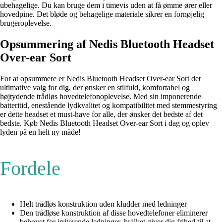
ubehagelige. Du kan bruge dem i timevis uden at få ømme ører eller
hovedpine. Det bløde og behagelige materiale sikrer en fornøjelig
brugeroplevelse.
Opsummering af Nedis Bluetooth Headset
Over-ear Sort
For at opsummere er Nedis Bluetooth Headset Over-ear Sort det
ultimative valg for dig, der ønsker en stilfuld, komfortabel og
højtydende trådløs hovedtelefonoplevelse. Med sin imponerende
batteritid, enestående lydkvalitet og kompatibilitet med stemmestyring
er dette headset et must-have for alle, der ønsker det bedste af det
bedste. Køb Nedis Bluetooth Headset Over-ear Sort i dag og oplev
lyden på en helt ny måde!
Fordele
Helt trådløs konstruktion uden kludder med ledninger
Den trådløse konstruktion af disse hovedtelefoner eliminerer
behovet for irriterende ledninger, hvilket giver dig frihed til at