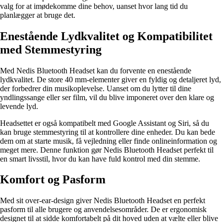
valg for at imødekomme dine behov, uanset hvor lang tid du
planlægger at bruge det.
Enestående Lydkvalitet og Kompatibilitet
med Stemmestyring
Med Nedis Bluetooth Headset kan du forvente en enestående
lydkvalitet. De store 40 mm-elementer giver en fyldig og detaljeret lyd,
der forbedrer din musikoplevelse. Uanset om du lytter til dine
yndlingssange eller ser film, vil du blive imponeret over den klare og
levende lyd.
Headsettet er også kompatibelt med Google Assistant og Siri, så du
kan bruge stemmestyring til at kontrollere dine enheder. Du kan bede
dem om at starte musik, få vejledning eller finde onlineinformation og
meget mere. Denne funktion gør Nedis Bluetooth Headset perfekt til
en smart livsstil, hvor du kan have fuld kontrol med din stemme.
Komfort og Pasform
Med sit over-ear-design giver Nedis Bluetooth Headset en perfekt
pasform til alle brugere og anvendelsesområder. De er ergonomisk
designet til at sidde komfortabelt på dit hoved uden at vælte eller blive