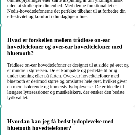
onlineoplysninger eller starte afspilning af din yndlingsmusik
uden at skulle røre din enhed. Med denne funktionalitet er
Nedis-hovedtelefonerne det perfekte tilbehør til at forbedre din
effektivitet og komfort i din daglige rutine.
Hvad er forskellen mellem trådløse on-ear
hovedtelefoner og over-ear hovedtelefoner med
bluetooth?
Trådløse on-ear hovedtelefoner er designet til at sidde på øret og
er mindre i størrelsen. De er kompakte og perfekte til brug
under træning eller på farten. Over-ear hovedtelefoner med
bluetooth er derimod større og omslutter hele øret, hvilket giver
en mere isolerende og immersiv lydoplevelse. De er ideelle til
længere lyttesessioner og musikelskere, der ønsker den bedste
lydkvalitet.
Hvordan kan jeg få bedst lydoplevelse med
bluetooth hovedtelefoner?