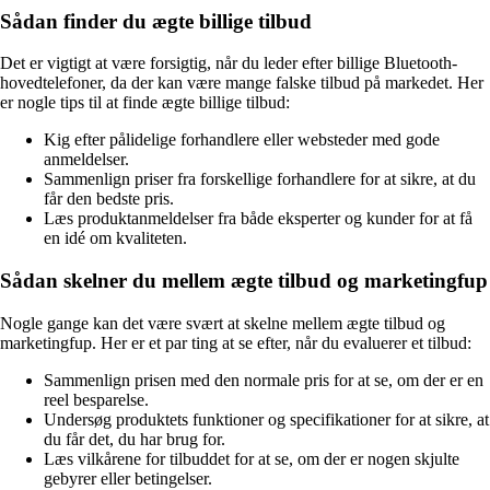
Sådan finder du ægte billige tilbud
Det er vigtigt at være forsigtig, når du leder efter billige Bluetooth-
hovedtelefoner, da der kan være mange falske tilbud på markedet. Her
er nogle tips til at finde ægte billige tilbud:
Kig efter pålidelige forhandlere eller websteder med gode
anmeldelser.
Sammenlign priser fra forskellige forhandlere for at sikre, at du
får den bedste pris.
Læs produktanmeldelser fra både eksperter og kunder for at få
en idé om kvaliteten.
Sådan skelner du mellem ægte tilbud og marketingfup
Nogle gange kan det være svært at skelne mellem ægte tilbud og
marketingfup. Her er et par ting at se efter, når du evaluerer et tilbud:
Sammenlign prisen med den normale pris for at se, om der er en
reel besparelse.
Undersøg produktets funktioner og specifikationer for at sikre, at
du får det, du har brug for.
Læs vilkårene for tilbuddet for at se, om der er nogen skjulte
gebyrer eller betingelser.