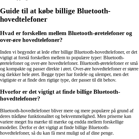
Guide til at købe billige Bluetooth-
hovedtelefoner
Hvad er forskellen mellem Bluetooth-øretelefoner og
over-øre hovedtelefoner?
Inden vi begynder at lede efter billige Bluetooth-hovedtelefoner, er det
vigtigt at forstå forskellen mellem to populære typer: Bluetooth-
øretelefoner og over-øre hovedtelefoner. Bluetooth-øretelefoner er små
og kompakte og passer direkte i øret. Over-øre hovedtelefoner er større
og dækker hele øret. Begge typer har fordele og ulemper, men det
vigtigste er at finde den rigtige type, der passer til dit behov.
Hvorfor er det vigtigt at finde billige Bluetooth-
hovedtelefoner?
Bluetooth-hovedtelefoner bliver mere og mere populære på grund af
deres trådløse funktionalitet og bekvemmelighed. Men priserne kan
variere meget fra mærke til mærke og endda mellem forskellige
modeller. Derfor er det vigtigt at finde billige Bluetooth-
hovedtelefoner, så du kan få mest muligt ud af dine penge.