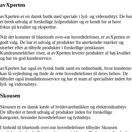
avXperten
avXperten er en dansk butik med speciale i lyd- og videoudstyr. De har
et bredt udvalg af forskellige lydprodukter og er kendt for at have
fokus på kvalitet og ekspertise.
Når det kommer til bluetooth over-ear hovedtelefoner, er avXperten et
godt valg. De har et udvalg af produkter fra anerkendte mærker og
stræber efter at tilbyde produkter i forskellige prisklasser.
Kundeanmeldelser viser, at avXperten leverer produkter af høj kvalitet
og har en god kundeservice.
avXperten har også en fysisk butik samt en onlinebutik, hvor kunderne
kan få vejledning og finde de rette hovedtelefoner til deres behov. De
tilbyder også installationsservice og har et team af specialister inden for
lyd- og videoudstyr.
Skousen
Skousen er en dansk kæde af hvidevarebutikker og elektronikudstyr.
De tilbyder et bredt udvalg af produkter inden for forskellige
kategorier, herunder hovedtelefoner og lydudstyr.
I forhold til bluetooth over-ear hovedtelefoner tilbyder Skousen