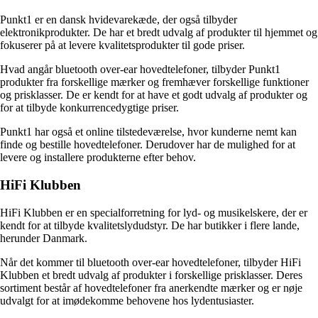
Punkt1 er en dansk hvidevarekæde, der også tilbyder
elektronikprodukter. De har et bredt udvalg af produkter til hjemmet og
fokuserer på at levere kvalitetsprodukter til gode priser.
Hvad angår bluetooth over-ear hovedtelefoner, tilbyder Punkt1
produkter fra forskellige mærker og fremhæver forskellige funktioner
og prisklasser. De er kendt for at have et godt udvalg af produkter og
for at tilbyde konkurrencedygtige priser.
Punkt1 har også et online tilstedeværelse, hvor kunderne nemt kan
finde og bestille hovedtelefoner. Derudover har de mulighed for at
levere og installere produkterne efter behov.
HiFi Klubben
HiFi Klubben er en specialforretning for lyd- og musikelskere, der er
kendt for at tilbyde kvalitetslydudstyr. De har butikker i flere lande,
herunder Danmark.
Når det kommer til bluetooth over-ear hovedtelefoner, tilbyder HiFi
Klubben et bredt udvalg af produkter i forskellige prisklasser. Deres
sortiment består af hovedtelefoner fra anerkendte mærker og er nøje
udvalgt for at imødekomme behovene hos lydentusiaster.