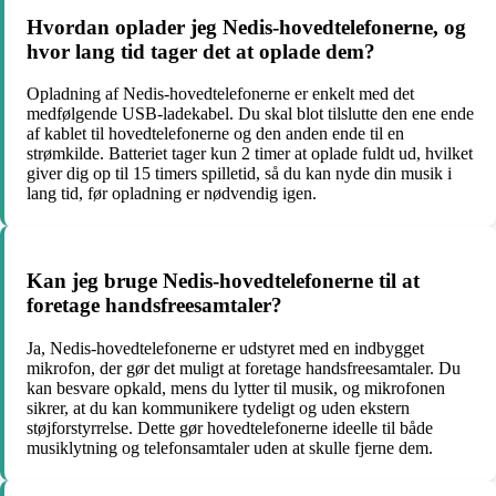
Hvordan oplader jeg Nedis-hovedtelefonerne, og
hvor lang tid tager det at oplade dem?
Opladning af Nedis-hovedtelefonerne er enkelt med det
medfølgende USB-ladekabel. Du skal blot tilslutte den ene ende
af kablet til hovedtelefonerne og den anden ende til en
strømkilde. Batteriet tager kun 2 timer at oplade fuldt ud, hvilket
giver dig op til 15 timers spilletid, så du kan nyde din musik i
lang tid, før opladning er nødvendig igen.
Kan jeg bruge Nedis-hovedtelefonerne til at
foretage handsfreesamtaler?
Ja, Nedis-hovedtelefonerne er udstyret med en indbygget
mikrofon, der gør det muligt at foretage handsfreesamtaler. Du
kan besvare opkald, mens du lytter til musik, og mikrofonen
sikrer, at du kan kommunikere tydeligt og uden ekstern
støjforstyrrelse. Dette gør hovedtelefonerne ideelle til både
musiklytning og telefonsamtaler uden at skulle fjerne dem.