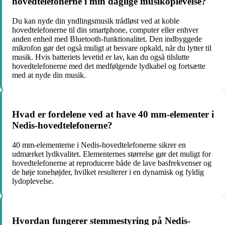
hovedtelefonerne i min daglige musikoplevelse?
Du kan nyde din yndlingsmusik trådløst ved at koble
hovedtelefonerne til din smartphone, computer eller enhver
anden enhed med Bluetooth-funktionalitet. Den indbyggede
mikrofon gør det også muligt at besvare opkald, når du lytter til
musik. Hvis batteriets levetid er lav, kan du også tilslutte
hovedtelefonerne med det medfølgende lydkabel og fortsætte
med at nyde din musik.
Hvad er fordelene ved at have 40 mm-elementer i
Nedis-hovedtelefonerne?
40 mm-elementerne i Nedis-hovedtelefonerne sikrer en
udmærket lydkvalitet. Elementernes størrelse gør det muligt for
hovedtelefonerne at reproducere både de lave basfrekvenser og
de høje tonehøjder, hvilket resulterer i en dynamisk og fyldig
lydoplevelse.
Hvordan fungerer stemmestyring på Nedis-