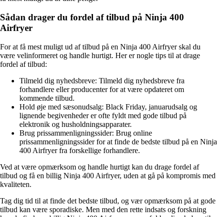
Sådan drager du fordel af tilbud på Ninja 400
Airfryer
For at få mest muligt ud af tilbud på en Ninja 400 Airfryer skal du
være velinformeret og handle hurtigt. Her er nogle tips til at drage
fordel af tilbud:
Tilmeld dig nyhedsbreve: Tilmeld dig nyhedsbreve fra
forhandlere eller producenter for at være opdateret om
kommende tilbud.
Hold øje med sæsonudsalg: Black Friday, januarudsalg og
lignende begivenheder er ofte fyldt med gode tilbud på
elektronik og husholdningsapparater.
Brug prissammenligningssider: Brug online
prissammenligningssider for at finde de bedste tilbud på en Ninja
400 Airfryer fra forskellige forhandlere.
Ved at være opmærksom og handle hurtigt kan du drage fordel af
tilbud og få en billig Ninja 400 Airfryer, uden at gå på kompromis med
kvaliteten.
Tag dig tid til at finde det bedste tilbud, og vær opmærksom på at gode
tilbud kan være sporadiske. Men med den rette indsats og forskning