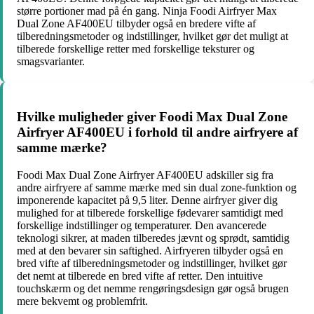
større portioner mad på én gang. Ninja Foodi Airfryer Max
Dual Zone AF400EU tilbyder også en bredere vifte af
tilberedningsmetoder og indstillinger, hvilket gør det muligt at
tilberede forskellige retter med forskellige teksturer og
smagsvarianter.
Hvilke muligheder giver Foodi Max Dual Zone
Airfryer AF400EU i forhold til andre airfryere af
samme mærke?
Foodi Max Dual Zone Airfryer AF400EU adskiller sig fra
andre airfryere af samme mærke med sin dual zone-funktion og
imponerende kapacitet på 9,5 liter. Denne airfryer giver dig
mulighed for at tilberede forskellige fødevarer samtidigt med
forskellige indstillinger og temperaturer. Den avancerede
teknologi sikrer, at maden tilberedes jævnt og sprødt, samtidig
med at den bevarer sin saftighed. Airfryeren tilbyder også en
bred vifte af tilberedningsmetoder og indstillinger, hvilket gør
det nemt at tilberede en bred vifte af retter. Den intuitive
touchskærm og det nemme rengøringsdesign gør også brugen
mere bekvemt og problemfrit.