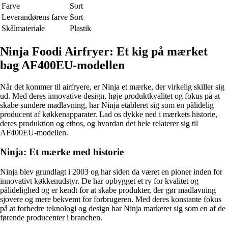
Farve
Sort
Leverandørens farve
Sort
Skålmateriale
Plastik
Ninja Foodi Airfryer: Et kig på mærket
bag AF400EU-modellen
Når det kommer til airfryere, er Ninja et mærke, der virkelig skiller sig
ud. Med deres innovative design, høje produktkvalitet og fokus på at
skabe sundere madlavning, har Ninja etableret sig som en pålidelig
producent af køkkenapparater. Lad os dykke ned i mærkets historie,
deres produktion og ethos, og hvordan det hele relaterer sig til
AF400EU-modellen.
Ninja: Et mærke med historie
Ninja blev grundlagt i 2003 og har siden da været en pioner inden for
innovativt køkkenudstyr. De har opbygget et ry for kvalitet og
pålidelighed og er kendt for at skabe produkter, der gør madlavning
sjovere og mere bekvemt for forbrugeren. Med deres konstante fokus
på at forbedre teknologi og design har Ninja markeret sig som en af de
førende producenter i branchen.