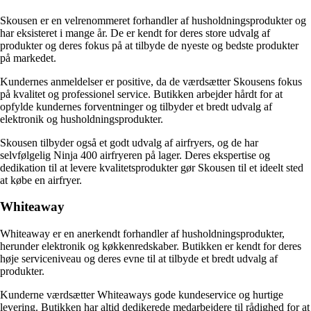
Skousen er en velrenommeret forhandler af husholdningsprodukter og
har eksisteret i mange år. De er kendt for deres store udvalg af
produkter og deres fokus på at tilbyde de nyeste og bedste produkter
på markedet.
Kundernes anmeldelser er positive, da de værdsætter Skousens fokus
på kvalitet og professionel service. Butikken arbejder hårdt for at
opfylde kundernes forventninger og tilbyder et bredt udvalg af
elektronik og husholdningsprodukter.
Skousen tilbyder også et godt udvalg af airfryers, og de har
selvfølgelig Ninja 400 airfryeren på lager. Deres ekspertise og
dedikation til at levere kvalitetsprodukter gør Skousen til et ideelt sted
at købe en airfryer.
Whiteaway
Whiteaway er en anerkendt forhandler af husholdningsprodukter,
herunder elektronik og køkkenredskaber. Butikken er kendt for deres
høje serviceniveau og deres evne til at tilbyde et bredt udvalg af
produkter.
Kunderne værdsætter Whiteaways gode kundeservice og hurtige
levering. Butikken har altid dedikerede medarbejdere til rådighed for at