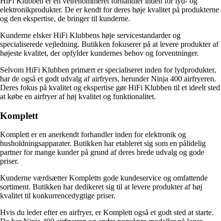
HiFi Klubben er en velrenommeret forhandler inden for lyd- og
elektronikprodukter. De er kendt for deres høje kvalitet på produkterne
og den ekspertise, de bringer til kunderne.
Kunderne elsker HiFi Klubbens høje servicestandarder og
specialiserede vejledning. Butikken fokuserer på at levere produkter af
højeste kvalitet, der opfylder kundernes behov og forventninger.
Selvom HiFi Klubben primært er specialiseret inden for lydprodukter,
har de også et godt udvalg af airfryers, herunder Ninja 400 airfryeren.
Deres fokus på kvalitet og ekspertise gør HiFi Klubben til et ideelt sted
at købe en airfryer af høj kvalitet og funktionalitet.
Komplett
Komplett er en anerkendt forhandler inden for elektronik og
husholdningsapparater. Butikken har etableret sig som en pålidelig
partner for mange kunder på grund af deres brede udvalg og gode
priser.
Kunderne værdsætter Kompletts gode kundeservice og omfattende
sortiment. Butikken har dedikeret sig til at levere produkter af høj
kvalitet til konkurrencedygtige priser.
Hvis du leder efter en airfryer, er Komplett også et godt sted at starte.