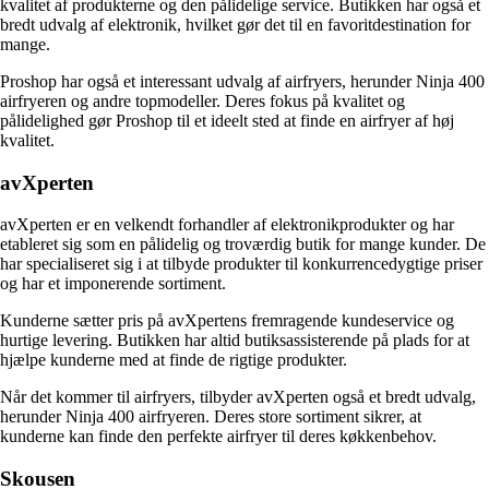
kvalitet af produkterne og den pålidelige service. Butikken har også et
bredt udvalg af elektronik, hvilket gør det til en favoritdestination for
mange.
Proshop har også et interessant udvalg af airfryers, herunder Ninja 400
airfryeren og andre topmodeller. Deres fokus på kvalitet og
pålidelighed gør Proshop til et ideelt sted at finde en airfryer af høj
kvalitet.
avXperten
avXperten er en velkendt forhandler af elektronikprodukter og har
etableret sig som en pålidelig og troværdig butik for mange kunder. De
har specialiseret sig i at tilbyde produkter til konkurrencedygtige priser
og har et imponerende sortiment.
Kunderne sætter pris på avXpertens fremragende kundeservice og
hurtige levering. Butikken har altid butiksassisterende på plads for at
hjælpe kunderne med at finde de rigtige produkter.
Når det kommer til airfryers, tilbyder avXperten også et bredt udvalg,
herunder Ninja 400 airfryeren. Deres store sortiment sikrer, at
kunderne kan finde den perfekte airfryer til deres køkkenbehov.
Skousen