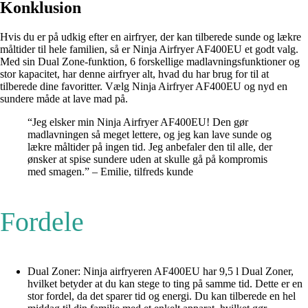
Konklusion
Hvis du er på udkig efter en airfryer, der kan tilberede sunde og lækre
måltider til hele familien, så er Ninja Airfryer AF400EU et godt valg.
Med sin Dual Zone-funktion, 6 forskellige madlavningsfunktioner og
stor kapacitet, har denne airfryer alt, hvad du har brug for til at
tilberede dine favoritter. Vælg Ninja Airfryer AF400EU og nyd en
sundere måde at lave mad på.
“Jeg elsker min Ninja Airfryer AF400EU! Den gør
madlavningen så meget lettere, og jeg kan lave sunde og
lækre måltider på ingen tid. Jeg anbefaler den til alle, der
ønsker at spise sundere uden at skulle gå på kompromis
med smagen.” – Emilie, tilfreds kunde
Fordele
Dual Zoner: Ninja airfryeren AF400EU har 9,5 l Dual Zoner,
hvilket betyder at du kan stege to ting på samme tid. Dette er en
stor fordel, da det sparer tid og energi. Du kan tilberede en hel