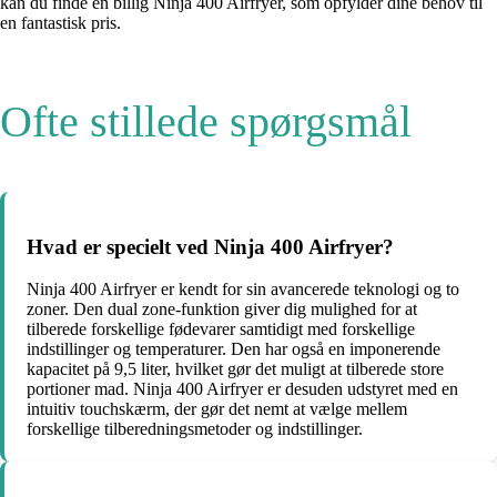
kan du finde en billig Ninja 400 Airfryer, som opfylder dine behov til
en fantastisk pris.
Ofte stillede spørgsmål
Hvad er specielt ved Ninja 400 Airfryer?
Ninja 400 Airfryer er kendt for sin avancerede teknologi og to
zoner. Den dual zone-funktion giver dig mulighed for at
tilberede forskellige fødevarer samtidigt med forskellige
indstillinger og temperaturer. Den har også en imponerende
kapacitet på 9,5 liter, hvilket gør det muligt at tilberede store
portioner mad. Ninja 400 Airfryer er desuden udstyret med en
intuitiv touchskærm, der gør det nemt at vælge mellem
forskellige tilberedningsmetoder og indstillinger.