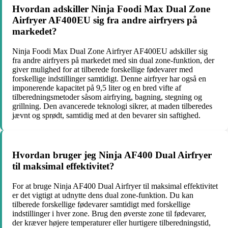
Hvordan adskiller Ninja Foodi Max Dual Zone
Airfryer AF400EU sig fra andre airfryers på
markedet?
Ninja Foodi Max Dual Zone Airfryer AF400EU adskiller sig
fra andre airfryers på markedet med sin dual zone-funktion, der
giver mulighed for at tilberede forskellige fødevarer med
forskellige indstillinger samtidigt. Denne airfryer har også en
imponerende kapacitet på 9,5 liter og en bred vifte af
tilberedningsmetoder såsom airfrying, bagning, stegning og
grillning. Den avancerede teknologi sikrer, at maden tilberedes
jævnt og sprødt, samtidig med at den bevarer sin saftighed.
Hvordan bruger jeg Ninja AF400 Dual Airfryer
til maksimal effektivitet?
For at bruge Ninja AF400 Dual Airfryer til maksimal effektivitet
er det vigtigt at udnytte dens dual zone-funktion. Du kan
tilberede forskellige fødevarer samtidigt med forskellige
indstillinger i hver zone. Brug den øverste zone til fødevarer,
der kræver højere temperaturer eller hurtigere tilberedningstid,