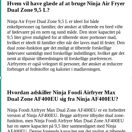
Hvem vil have glæde af at bruge Ninja Air Fryer
Dual Zone 9,5 L?
Ninja Air Fryer Dual Zone 9,5 L er ideel for både
enkeltpersoner og familier, der ønsker at tilberede en bred vifte
af fødevarer på en nem og sund måde. Den store kapacitet på
9,5 liter giver mulighed for at tilberede store portioner mad,
hvilket er ideelt til familier eller når der laves mad til fester. Den
dual zone-funktion gør det muligt at tilberede forskellige
fødevarer samtidigt med forskellige indstillinger, hvilket gør det
nemt at tilpasse tilberedningen til forskellige præferencer.
Airfryeren er også velegnet til personer, der ønsker at reducere
forbruget af fedtstoffer og kalorier i madlavningen.
Hvordan adskiller Ninja Foodi Airfryer Max
Dual Zone AF400EU sig fra Ninja AF400EU?
Ninja Foodi Airfryer Max Dual Zone AF400EU er en forbedret
version af Ninja AF400EU. Begge airfryere tilbyder dual zone-
funktion, men Ninja Foodi Airfryer Max Dual Zone AF400EU
har en større kapacitet på 9,5 liter sammenlignet med Ninja
AF400EU. Denne forøgede kapacitet gør det muligt at tilberede