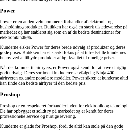
Power
Power er en anden velrenommeret forhandler af elektronik og
husholdningsprodukter. Butikken har også en stærk tilstedeværelse på
markedet og har etableret sig som en af de bedste destinationer for
elektronikindkøb.
Kunderne elsker Power for deres brede udvalg af produkter og deres
gode priser. Butikken har et stærkt fokus på at tilfredsstille kundernes
behov ved at tilbyde produkter af høj kvalitet til rimelige priser.
Når det kommer til airfryers, er Power også kendt for at have et rigtig
godt udvalg. Deres sortiment inkluderer selvfølgelig Ninja 400
airfryeren og andre populære modeller. Power sikrer, at kunderne altid
kan finde den bedste airfryer til den bedste pris.
Proshop
Proshop er en respekteret forhandler inden for elektronik og teknologi.
De har opbygget et solidt ry på markedet og er kendt for deres
professionelle service og hurtige levering.
Kunderne er glade for Proshop, fordi de altid kan stole på den gode