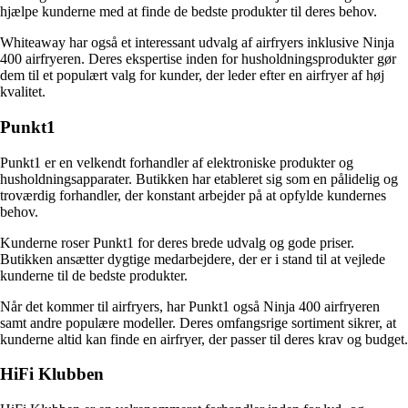
hjælpe kunderne med at finde de bedste produkter til deres behov.
Whiteaway har også et interessant udvalg af airfryers inklusive Ninja
400 airfryeren. Deres ekspertise inden for husholdningsprodukter gør
dem til et populært valg for kunder, der leder efter en airfryer af høj
kvalitet.
Punkt1
Punkt1 er en velkendt forhandler af elektroniske produkter og
husholdningsapparater. Butikken har etableret sig som en pålidelig og
troværdig forhandler, der konstant arbejder på at opfylde kundernes
behov.
Kunderne roser Punkt1 for deres brede udvalg og gode priser.
Butikken ansætter dygtige medarbejdere, der er i stand til at vejlede
kunderne til de bedste produkter.
Når det kommer til airfryers, har Punkt1 også Ninja 400 airfryeren
samt andre populære modeller. Deres omfangsrige sortiment sikrer, at
kunderne altid kan finde en airfryer, der passer til deres krav og budget.
HiFi Klubben