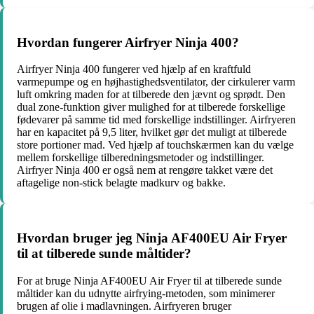
Hvordan fungerer Airfryer Ninja 400?
Airfryer Ninja 400 fungerer ved hjælp af en kraftfuld
varmepumpe og en højhastighedsventilator, der cirkulerer varm
luft omkring maden for at tilberede den jævnt og sprødt. Den
dual zone-funktion giver mulighed for at tilberede forskellige
fødevarer på samme tid med forskellige indstillinger. Airfryeren
har en kapacitet på 9,5 liter, hvilket gør det muligt at tilberede
store portioner mad. Ved hjælp af touchskærmen kan du vælge
mellem forskellige tilberedningsmetoder og indstillinger.
Airfryer Ninja 400 er også nem at rengøre takket være det
aftagelige non-stick belagte madkurv og bakke.
Hvordan bruger jeg Ninja AF400EU Air Fryer
til at tilberede sunde måltider?
For at bruge Ninja AF400EU Air Fryer til at tilberede sunde
måltider kan du udnytte airfrying-metoden, som minimerer
brugen af olie i madlavningen. Airfryeren bruger