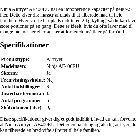
Ninja Airfryer AF400EU har en imponerende kapacitet på hele 9,5
liter. Dette giver dig masser af plads til at tilberede mad til hele
familien. Hver skuffe har plads nok til en 2 kg kylling, så du kan lave
store portioner på én gang. Dette er ideelt, hvis du ofte laver mad til
mange mennesker eller ønsker at forberede måltider på forhånd.
Specifikationer
Produkttype:
Airfryer
Modelnavn:
Ninja AF400EU
Skærm:
Ja
Fremvisningsvindue:
Nej
Antal indstillinger:
6
Justerbar termostat:
Ja
Antal programmer:
6
Skålvolumen (liter):
9,5
Disse specifikationer giver dig et godt indblik i, hvad du kan forvente
af Ninja Airfryer AF400EU. Det er en pålidelig og alsidig airfryer, der
kan tilberede en bred vifte af retter til hele familien.