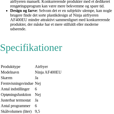
airfryeren manuelt. Konkurrerende produkter med et dedikeret
rengøringsprogram kan være mere bekvemme og spare tid.
Design og farve
: Selvom det er en subjektiv ulempe, kan nogle
brugere finde det sorte plastikdesign af Ninja airfryeren
AF400EU mindre attraktivt sammenlignet med konkurrerende
produkter, der måske har et mere stilfuldt eller moderne
udseende.
Specifikationer
Produkttype
Airfryer
Modelnavn
Ninja AF400EU
Skærm
Ja
Fremvisningsvindue
Nej
Antal indstillinger
6
Optøningsfunktion
Nej
Justerbar termostat
Ja
Antal programmer
6
Skålvolumen (liter)
9,5