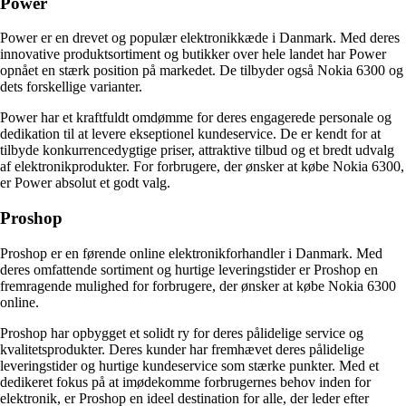
Power
Power er en drevet og populær elektronikkæde i Danmark. Med deres
innovative produktsortiment og butikker over hele landet har Power
opnået en stærk position på markedet. De tilbyder også Nokia 6300 og
dets forskellige varianter.
Power har et kraftfuldt omdømme for deres engagerede personale og
dedikation til at levere ekseptionel kundeservice. De er kendt for at
tilbyde konkurrencedygtige priser, attraktive tilbud og et bredt udvalg
af elektronikprodukter. For forbrugere, der ønsker at købe Nokia 6300,
er Power absolut et godt valg.
Proshop
Proshop er en førende online elektronikforhandler i Danmark. Med
deres omfattende sortiment og hurtige leveringstider er Proshop en
fremragende mulighed for forbrugere, der ønsker at købe Nokia 6300
online.
Proshop har opbygget et solidt ry for deres pålidelige service og
kvalitetsprodukter. Deres kunder har fremhævet deres pålidelige
leveringstider og hurtige kundeservice som stærke punkter. Med et
dedikeret fokus på at imødekomme forbrugernes behov inden for
elektronik, er Proshop en ideel destination for alle, der leder efter