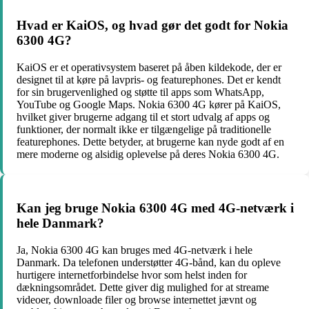
Hvad er KaiOS, og hvad gør det godt for Nokia
6300 4G?
KaiOS er et operativsystem baseret på åben kildekode, der er
designet til at køre på lavpris- og featurephones. Det er kendt
for sin brugervenlighed og støtte til apps som WhatsApp,
YouTube og Google Maps. Nokia 6300 4G kører på KaiOS,
hvilket giver brugerne adgang til et stort udvalg af apps og
funktioner, der normalt ikke er tilgængelige på traditionelle
featurephones. Dette betyder, at brugerne kan nyde godt af en
mere moderne og alsidig oplevelse på deres Nokia 6300 4G.
Kan jeg bruge Nokia 6300 4G med 4G-netværk i
hele Danmark?
Ja, Nokia 6300 4G kan bruges med 4G-netværk i hele
Danmark. Da telefonen understøtter 4G-bånd, kan du opleve
hurtigere internetforbindelse hvor som helst inden for
dækningsområdet. Dette giver dig mulighed for at streame
videoer, downloade filer og browse internettet jævnt og