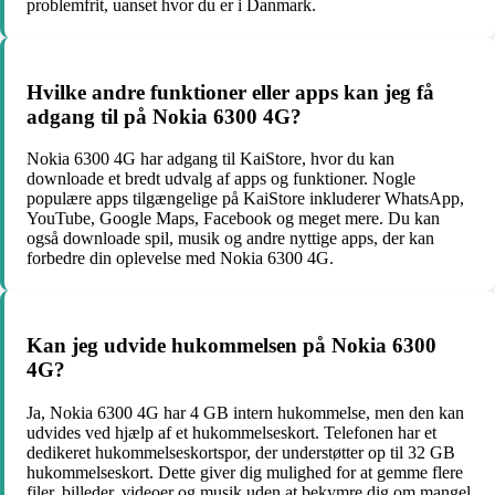
problemfrit, uanset hvor du er i Danmark.
Hvilke andre funktioner eller apps kan jeg få
adgang til på Nokia 6300 4G?
Nokia 6300 4G har adgang til KaiStore, hvor du kan
downloade et bredt udvalg af apps og funktioner. Nogle
populære apps tilgængelige på KaiStore inkluderer WhatsApp,
YouTube, Google Maps, Facebook og meget mere. Du kan
også downloade spil, musik og andre nyttige apps, der kan
forbedre din oplevelse med Nokia 6300 4G.
Kan jeg udvide hukommelsen på Nokia 6300
4G?
Ja, Nokia 6300 4G har 4 GB intern hukommelse, men den kan
udvides ved hjælp af et hukommelseskort. Telefonen har et
dedikeret hukommelseskortspor, der understøtter op til 32 GB
hukommelseskort. Dette giver dig mulighed for at gemme flere
filer, billeder, videoer og musik uden at bekymre dig om mangel