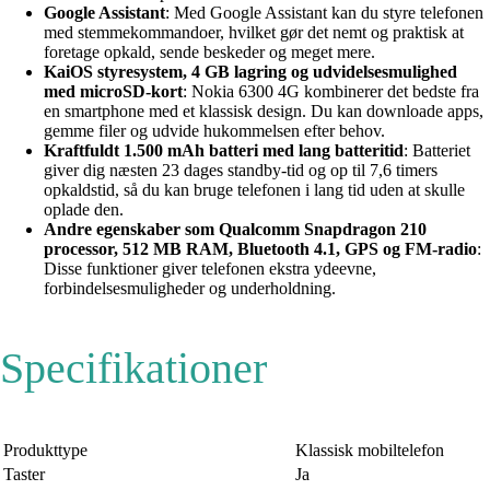
Google Assistant
: Med Google Assistant kan du styre telefonen
med stemmekommandoer, hvilket gør det nemt og praktisk at
foretage opkald, sende beskeder og meget mere.
KaiOS styresystem, 4 GB lagring og udvidelsesmulighed
med microSD-kort
: Nokia 6300 4G kombinerer det bedste fra
en smartphone med et klassisk design. Du kan downloade apps,
gemme filer og udvide hukommelsen efter behov.
Kraftfuldt 1.500 mAh batteri med lang batteritid
: Batteriet
giver dig næsten 23 dages standby-tid og op til 7,6 timers
opkaldstid, så du kan bruge telefonen i lang tid uden at skulle
oplade den.
Andre egenskaber som Qualcomm Snapdragon 210
processor, 512 MB RAM, Bluetooth 4.1, GPS og FM-radio
:
Disse funktioner giver telefonen ekstra ydeevne,
forbindelsesmuligheder og underholdning.
Specifikationer
Produkttype
Klassisk mobiltelefon
Taster
Ja