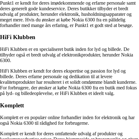
Punkt1 er kendt for deres imødekommende og erfarne personale samt
deres generelt gode kundeservice. Deres butikker tilbyder et bredt
udvalg af produkter, herunder elektronik, husholdningsapparater og
meget mere. Hvis du ønsker at købe Nokia 6300 fra en pålidelig
forhandler med mange års erfaring, er Punkt1 et godt sted at besøge.
HiFi Klubben
HiFi Klubben er en specialiseret butik inden for lyd og billede. De
tilbyder også et bredt udvalg af elektronikprodukter, herunder Nokia
6300.
HiFi Klubben er kendt for deres ekspertise og passion for lyd og
billede. Deres erfarne personale og dedikation til at levere
kvalitetsprodukter har resulteret i et solidt omdømme blandt kunderne.
For forbrugere, der ønsker at købe Nokia 6300 fra en butik med fokus
på lyd- og billedeoplevelse, er HiFi Klubben et ideelt valg.
Komplett
Komplett er en populær online forhandler inden for elektronik og har
også Nokia 6300 til rådighed for forbrugerne.
Komplett er kendt for deres omfattende udvalg af produkter og