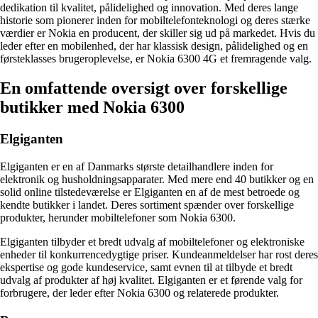
dedikation til kvalitet, pålidelighed og innovation. Med deres lange
historie som pionerer inden for mobiltelefonteknologi og deres stærke
værdier er Nokia en producent, der skiller sig ud på markedet. Hvis du
leder efter en mobilenhed, der har klassisk design, pålidelighed og en
førsteklasses brugeroplevelse, er Nokia 6300 4G et fremragende valg.
En omfattende oversigt over forskellige
butikker med Nokia 6300
Elgiganten
Elgiganten er en af Danmarks største detailhandlere inden for
elektronik og husholdningsapparater. Med mere end 40 butikker og en
solid online tilstedeværelse er Elgiganten en af de mest betroede og
kendte butikker i landet. Deres sortiment spænder over forskellige
produkter, herunder mobiltelefoner som Nokia 6300.
Elgiganten tilbyder et bredt udvalg af mobiltelefoner og elektroniske
enheder til konkurrencedygtige priser. Kundeanmeldelser har rost deres
ekspertise og gode kundeservice, samt evnen til at tilbyde et bredt
udvalg af produkter af høj kvalitet. Elgiganten er et førende valg for
forbrugere, der leder efter Nokia 6300 og relaterede produkter.