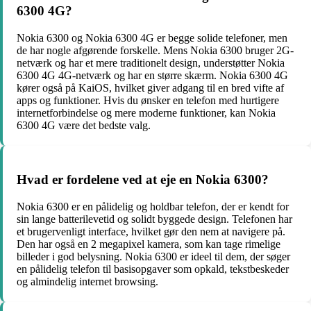
6300 4G?
Nokia 6300 og Nokia 6300 4G er begge solide telefoner, men
de har nogle afgørende forskelle. Mens Nokia 6300 bruger 2G-
netværk og har et mere traditionelt design, understøtter Nokia
6300 4G 4G-netværk og har en større skærm. Nokia 6300 4G
kører også på KaiOS, hvilket giver adgang til en bred vifte af
apps og funktioner. Hvis du ønsker en telefon med hurtigere
internetforbindelse og mere moderne funktioner, kan Nokia
6300 4G være det bedste valg.
Hvad er fordelene ved at eje en Nokia 6300?
Nokia 6300 er en pålidelig og holdbar telefon, der er kendt for
sin lange batterilevetid og solidt byggede design. Telefonen har
et brugervenligt interface, hvilket gør den nem at navigere på.
Den har også en 2 megapixel kamera, som kan tage rimelige
billeder i god belysning. Nokia 6300 er ideel til dem, der søger
en pålidelig telefon til basisopgaver som opkald, tekstbeskeder
og almindelig internet browsing.