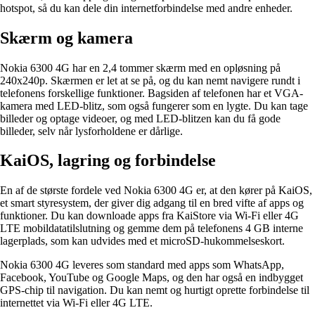
hotspot, så du kan dele din internetforbindelse med andre enheder.
Skærm og kamera
Nokia 6300 4G har en 2,4 tommer skærm med en opløsning på
240x240p. Skærmen er let at se på, og du kan nemt navigere rundt i
telefonens forskellige funktioner. Bagsiden af telefonen har et VGA-
kamera med LED-blitz, som også fungerer som en lygte. Du kan tage
billeder og optage videoer, og med LED-blitzen kan du få gode
billeder, selv når lysforholdene er dårlige.
KaiOS, lagring og forbindelse
En af de største fordele ved Nokia 6300 4G er, at den kører på KaiOS,
et smart styresystem, der giver dig adgang til en bred vifte af apps og
funktioner. Du kan downloade apps fra KaiStore via Wi-Fi eller 4G
LTE mobildatatilslutning og gemme dem på telefonens 4 GB interne
lagerplads, som kan udvides med et microSD-hukommelseskort.
Nokia 6300 4G leveres som standard med apps som WhatsApp,
Facebook, YouTube og Google Maps, og den har også en indbygget
GPS-chip til navigation. Du kan nemt og hurtigt oprette forbindelse til
internettet via Wi-Fi eller 4G LTE.