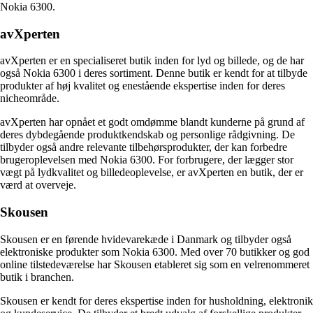
Nokia 6300.
avXperten
avXperten er en specialiseret butik inden for lyd og billede, og de har
også Nokia 6300 i deres sortiment. Denne butik er kendt for at tilbyde
produkter af høj kvalitet og enestående ekspertise inden for deres
nicheområde.
avXperten har opnået et godt omdømme blandt kunderne på grund af
deres dybdegående produktkendskab og personlige rådgivning. De
tilbyder også andre relevante tilbehørsprodukter, der kan forbedre
brugeroplevelsen med Nokia 6300. For forbrugere, der lægger stor
vægt på lydkvalitet og billedeoplevelse, er avXperten en butik, der er
værd at overveje.
Skousen
Skousen er en førende hvidevarekæde i Danmark og tilbyder også
elektroniske produkter som Nokia 6300. Med over 70 butikker og god
online tilstedeværelse har Skousen etableret sig som en velrenommeret
butik i branchen.
Skousen er kendt for deres ekspertise inden for husholdning, elektronik