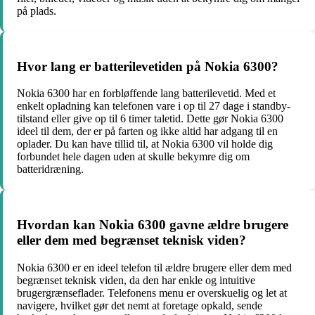
på plads.
Hvor lang er batterilevetiden på Nokia 6300?
Nokia 6300 har en forbløffende lang batterilevetid. Med et
enkelt opladning kan telefonen vare i op til 27 dage i standby-
tilstand eller give op til 6 timer taletid. Dette gør Nokia 6300
ideel til dem, der er på farten og ikke altid har adgang til en
oplader. Du kan have tillid til, at Nokia 6300 vil holde dig
forbundet hele dagen uden at skulle bekymre dig om
batteridræning.
Hvordan kan Nokia 6300 gavne ældre brugere
eller dem med begrænset teknisk viden?
Nokia 6300 er en ideel telefon til ældre brugere eller dem med
begrænset teknisk viden, da den har enkle og intuitive
brugergrænseflader. Telefonens menu er overskuelig og let at
navigere, hvilket gør det nemt at foretage opkald, sende