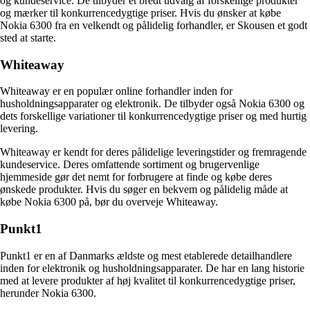
og kundeservice. De tilbyder et bredt udvalg af forskellige produkter
og mærker til konkurrencedygtige priser. Hvis du ønsker at købe
Nokia 6300 fra en velkendt og pålidelig forhandler, er Skousen et godt
sted at starte.
Whiteaway
Whiteaway er en populær online forhandler inden for
husholdningsapparater og elektronik. De tilbyder også Nokia 6300 og
dets forskellige variationer til konkurrencedygtige priser og med hurtig
levering.
Whiteaway er kendt for deres pålidelige leveringstider og fremragende
kundeservice. Deres omfattende sortiment og brugervenlige
hjemmeside gør det nemt for forbrugere at finde og købe deres
ønskede produkter. Hvis du søger en bekvem og pålidelig måde at
købe Nokia 6300 på, bør du overveje Whiteaway.
Punkt1
Punkt1 er en af Danmarks ældste og mest etablerede detailhandlere
inden for elektronik og husholdningsapparater. De har en lang historie
med at levere produkter af høj kvalitet til konkurrencedygtige priser,
herunder Nokia 6300.