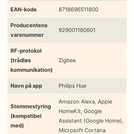
EAN-kode
8718696511800
Producentens
929001180601
varenummer
RF-protokol
(trådløs
Zigbee
kommunikation)
Navn på app
Philips Hue
Amazon Alexa, Apple
Stemmestyring
HomeKit, Google
(kompatibel
Assistant (Google Home),
med)
Microsoft Cortana