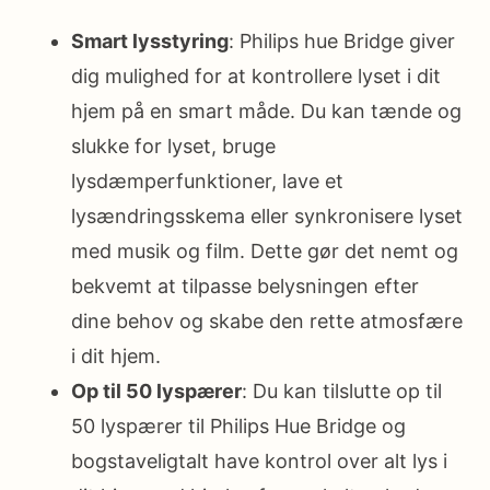
Smart lysstyring
: Philips hue Bridge giver
dig mulighed for at kontrollere lyset i dit
hjem på en smart måde. Du kan tænde og
slukke for lyset, bruge
lysdæmperfunktioner, lave et
lysændringsskema eller synkronisere lyset
med musik og film. Dette gør det nemt og
bekvemt at tilpasse belysningen efter
dine behov og skabe den rette atmosfære
i dit hjem.
Op til 50 lyspærer
: Du kan tilslutte op til
50 lyspærer til Philips Hue Bridge og
bogstaveligtalt have kontrol over alt lys i