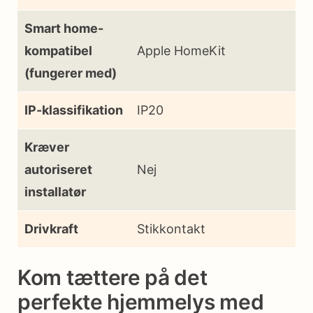
Smart home-
kompatibel
Apple HomeKit
(fungerer med)
IP-klassifikation
IP20
Kræver
autoriseret
Nej
installatør
Drivkraft
Stikkontakt
Kom tættere på det
perfekte hjemmelys med