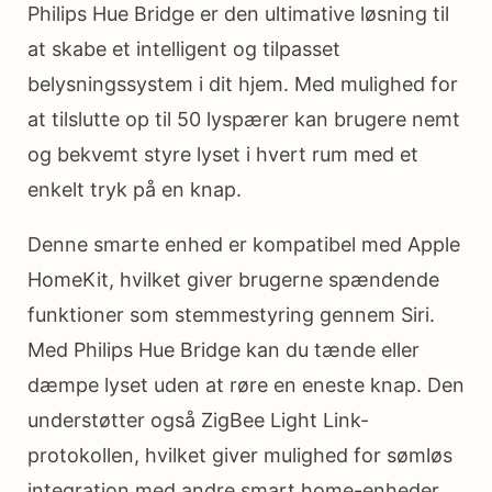
Philips Hue Bridge er den ultimative løsning til
at skabe et intelligent og tilpasset
belysningssystem i dit hjem. Med mulighed for
at tilslutte op til 50 lyspærer kan brugere nemt
og bekvemt styre lyset i hvert rum med et
enkelt tryk på en knap.
Denne smarte enhed er kompatibel med Apple
HomeKit, hvilket giver brugerne spændende
funktioner som stemmestyring gennem Siri.
Med Philips Hue Bridge kan du tænde eller
dæmpe lyset uden at røre en eneste knap. Den
understøtter også ZigBee Light Link-
protokollen, hvilket giver mulighed for sømløs
integration med andre smart home-enheder.