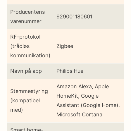
Producentens
929001180601
varenummer
RF-protokol
(trådløs
Zigbee
kommunikation)
Navn på app
Philips Hue
Amazon Alexa, Apple
Stemmestyring
HomeKit, Google
(kompatibel
Assistant (Google Home),
med)
Microsoft Cortana
Smart home-