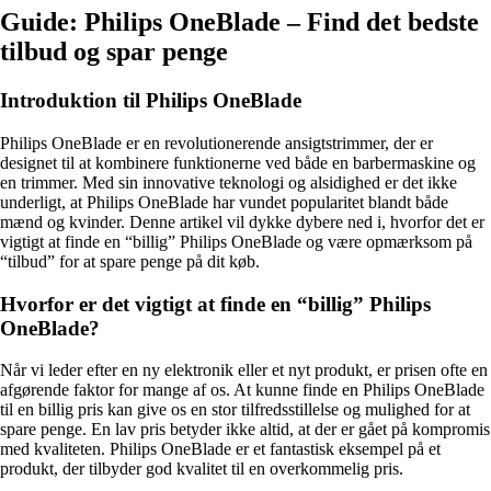
Guide: Philips OneBlade – Find det bedste
tilbud og spar penge
Introduktion til Philips OneBlade
Philips OneBlade er en revolutionerende ansigtstrimmer, der er
designet til at kombinere funktionerne ved både en barbermaskine og
en trimmer. Med sin innovative teknologi og alsidighed er det ikke
underligt, at Philips OneBlade har vundet popularitet blandt både
mænd og kvinder. Denne artikel vil dykke dybere ned i, hvorfor det er
vigtigt at finde en “billig” Philips OneBlade og være opmærksom på
“tilbud” for at spare penge på dit køb.
Hvorfor er det vigtigt at finde en “billig” Philips
OneBlade?
Når vi leder efter en ny elektronik eller et nyt produkt, er prisen ofte en
afgørende faktor for mange af os. At kunne finde en Philips OneBlade
til en billig pris kan give os en stor tilfredsstillelse og mulighed for at
spare penge. En lav pris betyder ikke altid, at der er gået på kompromis
med kvaliteten. Philips OneBlade er et fantastisk eksempel på et
produkt, der tilbyder god kvalitet til en overkommelig pris.