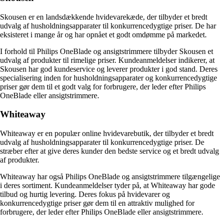
Skousen er en landsdækkende hvidevarekæde, der tilbyder et bredt
udvalg af husholdningsapparater til konkurrencedygtige priser. De har
eksisteret i mange år og har opnået et godt omdømme på markedet.
I forhold til Philips OneBlade og ansigtstrimmere tilbyder Skousen et
udvalg af produkter til rimelige priser. Kundeanmeldelser indikerer, at
Skousen har god kundeservice og leverer produkter i god stand. Deres
specialisering inden for husholdningsapparater og konkurrencedygtige
priser gør dem til et godt valg for forbrugere, der leder efter Philips
OneBlade eller ansigtstrimmere.
Whiteaway
Whiteaway er en populær online hvidevarebutik, der tilbyder et bredt
udvalg af husholdningsapparater til konkurrencedygtige priser. De
stræber efter at give deres kunder den bedste service og et bredt udvalg
af produkter.
Whiteaway har også Philips OneBlade og ansigtstrimmere tilgængelige
i deres sortiment. Kundeanmeldelser tyder på, at Whiteaway har gode
tilbud og hurtig levering. Deres fokus på hvidevarer og
konkurrencedygtige priser gør dem til en attraktiv mulighed for
forbrugere, der leder efter Philips OneBlade eller ansigtstrimmere.