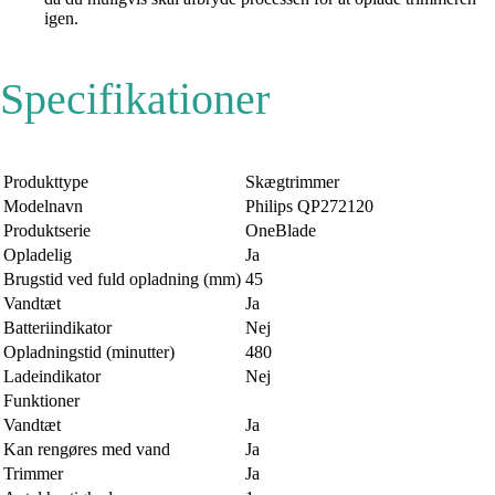
igen.
Specifikationer
Produkttype
Skægtrimmer
Modelnavn
Philips QP272120
Produktserie
OneBlade
Opladelig
Ja
Brugstid ved fuld opladning (mm)
45
Vandtæt
Ja
Batteriindikator
Nej
Opladningstid (minutter)
480
Ladeindikator
Nej
Funktioner
Vandtæt
Ja
Kan rengøres med vand
Ja
Trimmer
Ja