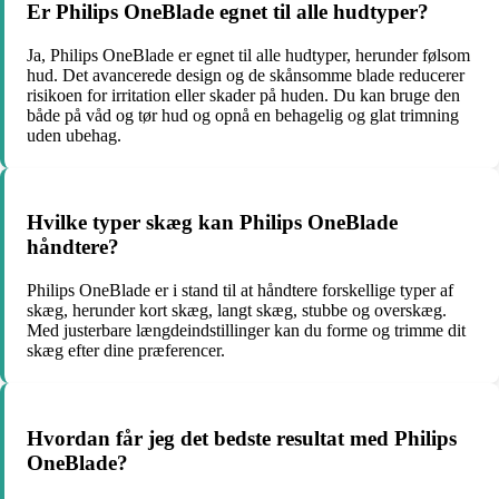
Er Philips OneBlade egnet til alle hudtyper?
Ja, Philips OneBlade er egnet til alle hudtyper, herunder følsom
hud. Det avancerede design og de skånsomme blade reducerer
risikoen for irritation eller skader på huden. Du kan bruge den
både på våd og tør hud og opnå en behagelig og glat trimning
uden ubehag.
Hvilke typer skæg kan Philips OneBlade
håndtere?
Philips OneBlade er i stand til at håndtere forskellige typer af
skæg, herunder kort skæg, langt skæg, stubbe og overskæg.
Med justerbare længdeindstillinger kan du forme og trimme dit
skæg efter dine præferencer.
Hvordan får jeg det bedste resultat med Philips
OneBlade?