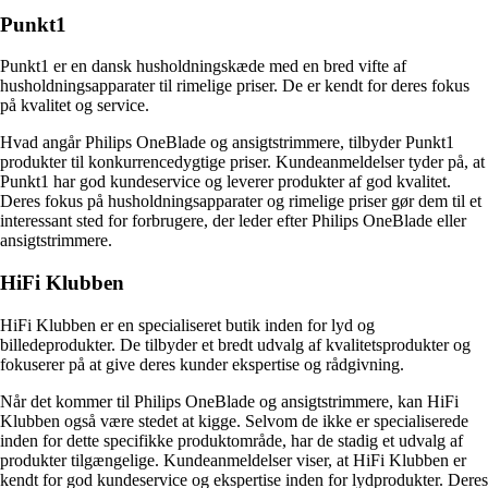
Punkt1
Punkt1 er en dansk husholdningskæde med en bred vifte af
husholdningsapparater til rimelige priser. De er kendt for deres fokus
på kvalitet og service.
Hvad angår Philips OneBlade og ansigtstrimmere, tilbyder Punkt1
produkter til konkurrencedygtige priser. Kundeanmeldelser tyder på, at
Punkt1 har god kundeservice og leverer produkter af god kvalitet.
Deres fokus på husholdningsapparater og rimelige priser gør dem til et
interessant sted for forbrugere, der leder efter Philips OneBlade eller
ansigtstrimmere.
HiFi Klubben
HiFi Klubben er en specialiseret butik inden for lyd og
billedeprodukter. De tilbyder et bredt udvalg af kvalitetsprodukter og
fokuserer på at give deres kunder ekspertise og rådgivning.
Når det kommer til Philips OneBlade og ansigtstrimmere, kan HiFi
Klubben også være stedet at kigge. Selvom de ikke er specialiserede
inden for dette specifikke produktområde, har de stadig et udvalg af
produkter tilgængelige. Kundeanmeldelser viser, at HiFi Klubben er
kendt for god kundeservice og ekspertise inden for lydprodukter. Deres