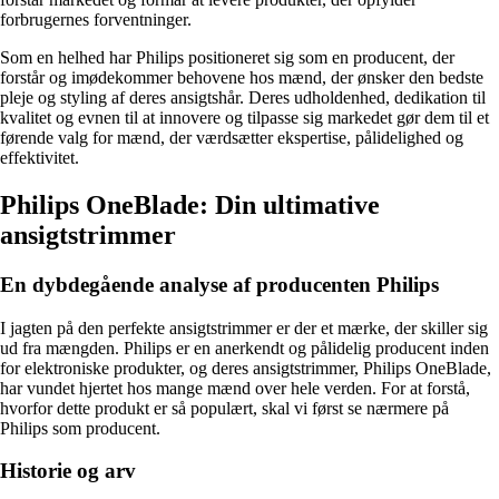
forbrugernes forventninger.
Som en helhed har Philips positioneret sig som en producent, der
forstår og imødekommer behovene hos mænd, der ønsker den bedste
pleje og styling af deres ansigtshår. Deres udholdenhed, dedikation til
kvalitet og evnen til at innovere og tilpasse sig markedet gør dem til et
førende valg for mænd, der værdsætter ekspertise, pålidelighed og
effektivitet.
Philips OneBlade: Din ultimative
ansigtstrimmer
En dybdegående analyse af producenten Philips
I jagten på den perfekte ansigtstrimmer er der et mærke, der skiller sig
ud fra mængden. Philips er en anerkendt og pålidelig producent inden
for elektroniske produkter, og deres ansigtstrimmer, Philips OneBlade,
har vundet hjertet hos mange mænd over hele verden. For at forstå,
hvorfor dette produkt er så populært, skal vi først se nærmere på
Philips som producent.
Historie og arv