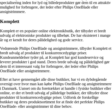
specialisering inden for lyd og billedeprodukter gør dem til en attraktiv
mulighed for forbrugere, der leder efter Philips OneBlade eller
ansigtstrimmere.
Komplett
Komplett er en populær online elektronikbutik, der tilbyder et bredt
udvalg af elektroniske produkter og tilbehør. De har eksisteret i mange
år og er kendt for deres pålidelighed og gode service.
Vedrørende Philips OneBlade og ansigtstrimmere, tilbyder Komplett et
bredt udvalg af produkter til konkurrencedygtige priser.
Kundeanmeldelser tyder på, at Komplett har god kundeservice og
leverer produkter i god stand. Deres brede udvalg og pålidelighed gør
dem til et interessant valg for forbrugere, der leder efter Philips
OneBlade eller ansigtstrimmere.
Efter at have gennemgået alle disse butikker, har vi en dybdegående
oversigt over hvor man kan købe Philips OneBlade og ansigtstrimmere
i Danmark. Uanset om du foretrækker at handle i fysiske butikker eller
online, er der et bredt udvalg af pålidelige butikker, der tilbyder disse
produkter til konkurrencedygtige priser. Udforsk de forskellige
butikker og deres produktsortiment for at finde det perfekte Philips
OneBlade- eller ansigtstrimmer til dine behov.