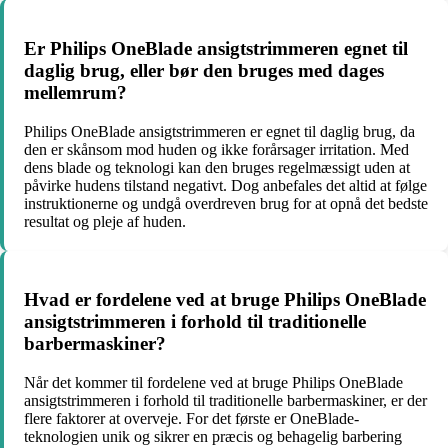
Er Philips OneBlade ansigtstrimmeren egnet til
daglig brug, eller bør den bruges med dages
mellemrum?
Philips OneBlade ansigtstrimmeren er egnet til daglig brug, da
den er skånsom mod huden og ikke forårsager irritation. Med
dens blade og teknologi kan den bruges regelmæssigt uden at
påvirke hudens tilstand negativt. Dog anbefales det altid at følge
instruktionerne og undgå overdreven brug for at opnå det bedste
resultat og pleje af huden.
Hvad er fordelene ved at bruge Philips OneBlade
ansigtstrimmeren i forhold til traditionelle
barbermaskiner?
Når det kommer til fordelene ved at bruge Philips OneBlade
ansigtstrimmeren i forhold til traditionelle barbermaskiner, er der
flere faktorer at overveje. For det første er OneBlade-
teknologien unik og sikrer en præcis og behagelig barbering