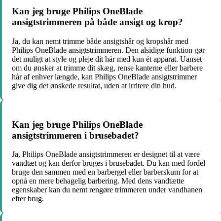
Kan jeg bruge Philips OneBlade
ansigtstrimmeren på både ansigt og krop?
Ja, du kan nemt trimme både ansigtshår og kropshår med
Philips OneBlade ansigtstrimmeren. Den alsidige funktion gør
det muligt at style og pleje dit hår med kun ét apparat. Uanset
om du ønsker at trimme dit skæg, rense kanterne eller barbere
hår af enhver længde, kan Philips OneBlade ansigtstrimmer
give dig det ønskede resultat, uden at irritere din hud.
Kan jeg bruge Philips OneBlade
ansigtstrimmeren i brusebadet?
Ja, Philips OneBlade ansigtstrimmeren er designet til at være
vandtæt og kan derfor bruges i brusebadet. Du kan med fordel
bruge den sammen med en barbergel eller barberskum for at
opnå en mere behagelig barbering. Med dens vandtætte
egenskaber kan du nemt rengøre trimmeren under vandhanen
efter brug.