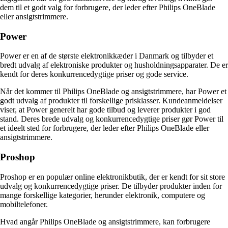
dem til et godt valg for forbrugere, der leder efter Philips OneBlade
eller ansigtstrimmere.
Power
Power er en af de største elektronikkæder i Danmark og tilbyder et
bredt udvalg af elektroniske produkter og husholdningsapparater. De er
kendt for deres konkurrencedygtige priser og gode service.
Når det kommer til Philips OneBlade og ansigtstrimmere, har Power et
godt udvalg af produkter til forskellige prisklasser. Kundeanmeldelser
viser, at Power generelt har gode tilbud og leverer produkter i god
stand. Deres brede udvalg og konkurrencedygtige priser gør Power til
et ideelt sted for forbrugere, der leder efter Philips OneBlade eller
ansigtstrimmere.
Proshop
Proshop er en populær online elektronikbutik, der er kendt for sit store
udvalg og konkurrencedygtige priser. De tilbyder produkter inden for
mange forskellige kategorier, herunder elektronik, computere og
mobiltelefoner.
Hvad angår Philips OneBlade og ansigtstrimmere, kan forbrugere