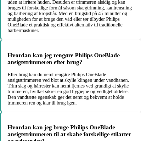
uden at irritere huden. Desuden er trimmeren alsidig og kan
bruges til forskellige formål såsom skægtrimning, kantrensning
og barbering af kropshår. Med en brugstid på 45 minutter og
muligheden for at bruge den våd eller tør tilbyder Philips
OneBlade et praktisk og effektivt alternativ til traditionelle
barbermaskiner.
Hvordan kan jeg rengøre Philips OneBlade
ansigtstrimmeren efter brug?
Efter brug kan du nemt rengøre Philips OneBlade
ansigtstrimmeren ved blot at skylle klingen under vandhanen.
Trim slag og hårrester kan nemt fjernes ved grundigt at skylle
trimmeren, hvilket sikrer en god hygiejne og vedligeholdelse.
Den vandtætte egenskab gør det nemt og bekvemt at holde
trimmeren ren og klar til brug igen.
Hvordan kan jeg bruge Philips OneBlade
ansigtstrimmeren til at skabe forskellige stilarter