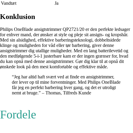
Vandtæt
Ja
Konklusion
Philips OneBlade ansigtstrimmer QP2721/20 er den perfekte ledsager
for enhver mand, der ønsker at style og pleje sit ansigts- og kropshår.
Med sin alsidighed, effektive barberingsteknologi, dobbeltsidede
klinge og muligheden for våd eller tør barbering, giver denne
ansigtstrimmer dig utallige muligheder. Med en lang batterilevetid og
den medfølgende 5-i-1 justerbare kam er der ingen grænser for, hvad
du kan opnå med denne ansigtstrimmer. Gør dig klar til at opnå dit
ønskede look på den mest komfortable og effektive måde.
“Jeg har altid haft svært ved at finde en ansigtstrimmer,
der lever op til mine forventninger. Med Philips OneBlade
får jeg en perfekt barbering hver gang, og det er utroligt
nemt at bruge.” – Thomas, Tilfreds Kunde
Fordele