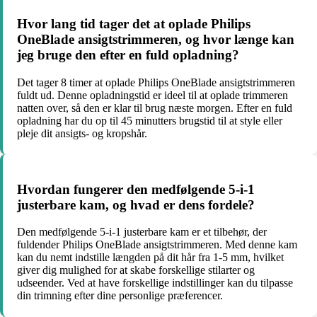
Hvor lang tid tager det at oplade Philips
OneBlade ansigtstrimmeren, og hvor længe kan
jeg bruge den efter en fuld opladning?
Det tager 8 timer at oplade Philips OneBlade ansigtstrimmeren
fuldt ud. Denne opladningstid er ideel til at oplade trimmeren
natten over, så den er klar til brug næste morgen. Efter en fuld
opladning har du op til 45 minutters brugstid til at style eller
pleje dit ansigts- og kropshår.
Hvordan fungerer den medfølgende 5-i-1
justerbare kam, og hvad er dens fordele?
Den medfølgende 5-i-1 justerbare kam er et tilbehør, der
fuldender Philips OneBlade ansigtstrimmeren. Med denne kam
kan du nemt indstille længden på dit hår fra 1-5 mm, hvilket
giver dig mulighed for at skabe forskellige stilarter og
udseender. Ved at have forskellige indstillinger kan du tilpasse
din trimning efter dine personlige præferencer.