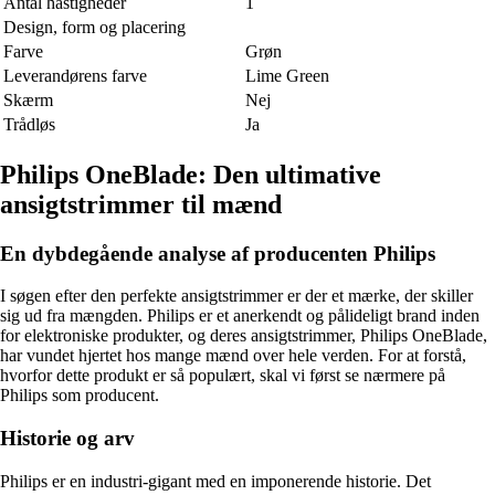
Antal hastigheder
1
Design, form og placering
Farve
Grøn
Leverandørens farve
Lime Green
Skærm
Nej
Trådløs
Ja
Philips OneBlade: Den ultimative
ansigtstrimmer til mænd
En dybdegående analyse af producenten Philips
I søgen efter den perfekte ansigtstrimmer er der et mærke, der skiller
sig ud fra mængden. Philips er et anerkendt og pålideligt brand inden
for elektroniske produkter, og deres ansigtstrimmer, Philips OneBlade,
har vundet hjertet hos mange mænd over hele verden. For at forstå,
hvorfor dette produkt er så populært, skal vi først se nærmere på
Philips som producent.
Historie og arv
Philips er en industri-gigant med en imponerende historie. Det