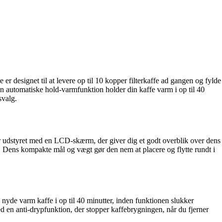
designet til at levere op til 10 kopper filterkaffe ad gangen og fylde
en automatiske hold-varmfunktion holder din kaffe varm i op til 40
svalg.
 udstyret med en LCD-skærm, der giver dig et godt overblik over dens
e. Dens kompakte mål og vægt gør den nem at placere og flytte rundt i
yde varm kaffe i op til 40 minutter, inden funktionen slukker
d en anti-drypfunktion, der stopper kaffebrygningen, når du fjerner