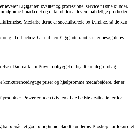
 leverer Elgiganten kvalitet og professionel service til sine kunder.
 omdømme i markedet og er kendt for at levere pålidelige produkter.
kalkfjernelse. Medarbejderne er specialiserede og kyndige, så de kan
ning til dit behov. Gå ind i en Elgiganten-butik eller besøg deres
ærelse i Danmark har Power opbygget et loyalt kundegrundlag.
lbyder konkurrencedygtige priser og hjælpsomme medarbejdere, der er
 produkter. Power er uden tvivl en af de bedste destinationer for
er og har opnået et godt omdømme blandt kunderne. Proshop har fokuseret