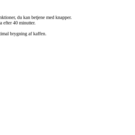
unktioner, du kan betjene med knapper.
a efter 40 minutter.
timal brygning af kaffen.