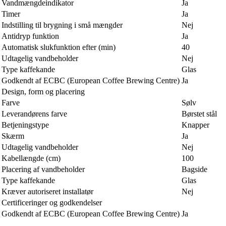
Vandmængdeindikator
Ja
Timer
Ja
Indstilling til brygning i små mængder
Nej
Antidryp funktion
Ja
Automatisk slukfunktion efter (min)
40
Udtagelig vandbeholder
Nej
Type kaffekande
Glas
Godkendt af ECBC (European Coffee Brewing Centre)
Ja
Design, form og placering
Farve
Sølv
Leverandørens farve
Børstet stål
Betjeningstype
Knapper
Skærm
Ja
Udtagelig vandbeholder
Nej
Kabellængde (cm)
100
Placering af vandbeholder
Bagside
Type kaffekande
Glas
Kræver autoriseret installatør
Nej
Certificeringer og godkendelser
Godkendt af ECBC (European Coffee Brewing Centre)
Ja