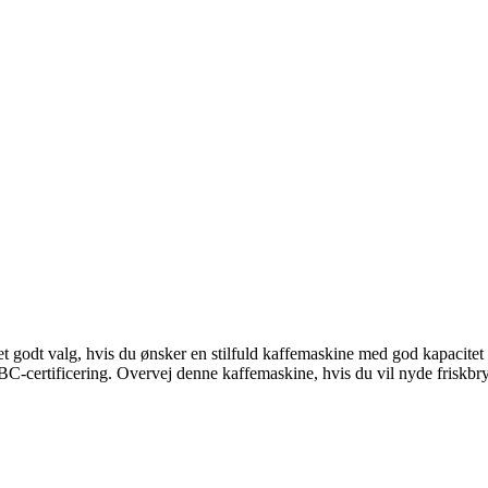
odt valg, hvis du ønsker en stilfuld kaffemaskine med god kapacitet 
BC-certificering. Overvej denne kaffemaskine, hvis du vil nyde friskbry