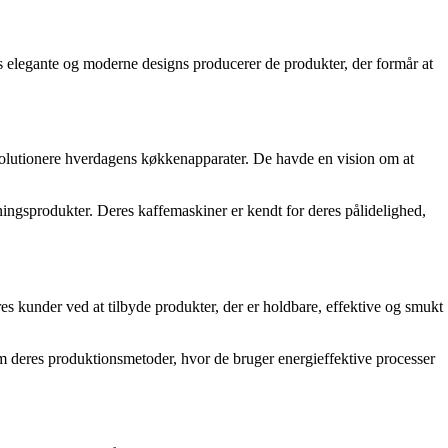
s elegante og moderne designs producerer de produkter, der formår at
evolutionere hverdagens køkkenapparater. De havde en vision om at
ningsprodukter. Deres kaffemaskiner er kendt for deres pålidelighed,
res kunder ved at tilbyde produkter, der er holdbare, effektive og smukt
 deres produktionsmetoder, hvor de bruger energieffektive processer