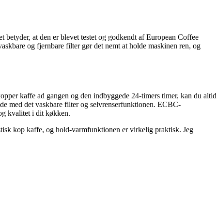
t betyder, at den er blevet testet og godkendt af European Coffee
vaskbare og fjernbare filter gør det nemt at holde maskinen ren, og
kopper kaffe ad gangen og den indbyggede 24-timers timer, kan du altid
lde med det vaskbare filter og selvrenserfunktionen. ECBC-
 kvalitet i dit køkken.
tisk kop kaffe, og hold-varmfunktionen er virkelig praktisk. Jeg