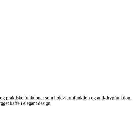
og praktiske funktioner som hold-varmfunktion og anti-drypfunktion.
gget kaffe i elegant design.