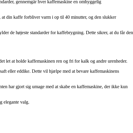
 standarder, gennemgår hver kaffemaskine en omhyggelig
 din kaffe forbliver varm i op til 40 minutter, og den slukker
der de højeste standarder for kaffebrygning. Dette sikrer, at du får den
t let at holde kaffemaskinen ren og fri for kalk og andre urenheder.
saft eller eddike. Dette vil hjælpe med at bevare kaffemaskinens
ten har gjort sig umage med at skabe en kaffemaskine, der ikke kun
g elegante valg.