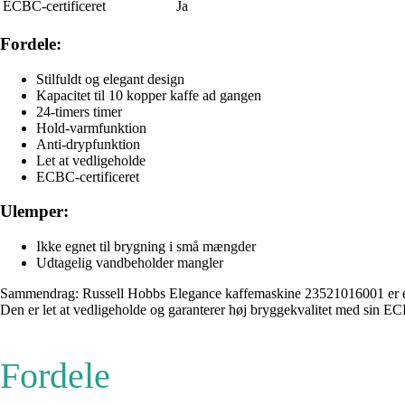
ECBC-certificeret
Ja
Fordele:
Stilfuldt og elegant design
Kapacitet til 10 kopper kaffe ad gangen
24-timers timer
Hold-varmfunktion
Anti-drypfunktion
Let at vedligeholde
ECBC-certificeret
Ulemper:
Ikke egnet til brygning i små mængder
Udtagelig vandbeholder mangler
Sammendrag: Russell Hobbs Elegance kaffemaskine 23521016001 er et g
Den er let at vedligeholde og garanterer høj bryggekvalitet med sin EC
Fordele