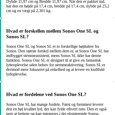
Dybde 11,97 cm og Bredde 11,97 cm. Når den er pakket ind,
har den en højde på 17,4 cm, bredde på 17,4 cm, dybde på 25,2
cm og en vægt på 2,301 kg.
Hvad er forskellen mellem Sonos One SL og
Sonos SL?
Sonos One SL og Sonos SL er to forskellige højttalere fra
Sonos. Den største forskel mellem dem er, at Sonos One SL har
indbygget stemmeassistent, mens Sonos SL ikke har denne
funktion. Sonos One SL er designet til at give en fantastisk
lytteoplevelse uden behov for stemmeaktivering. Sonos SL er
derimod mere fokuseret på enkelhed og at levere en kraftfuld
lydoplevelse.
Hvad er fordelene ved Sonos One SL?
Sonos One SL har mange fordele. Først og fremmest leverer
den en høj kvalitet lyd, der kan fylde ethvert rum. Den er også
nem at betjene og kan integreres i det eksisterende Sonos-