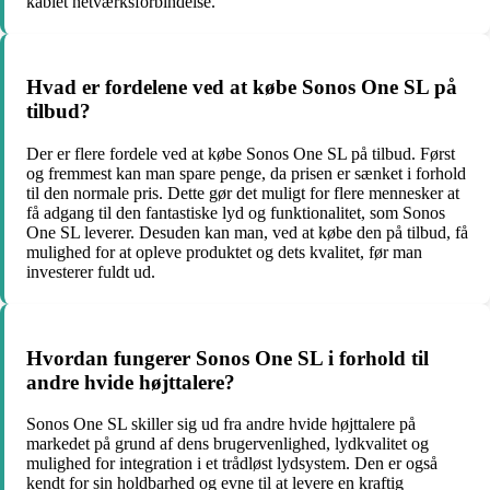
kablet netværksforbindelse.
Hvad er fordelene ved at købe Sonos One SL på
tilbud?
Der er flere fordele ved at købe Sonos One SL på tilbud. Først
og fremmest kan man spare penge, da prisen er sænket i forhold
til den normale pris. Dette gør det muligt for flere mennesker at
få adgang til den fantastiske lyd og funktionalitet, som Sonos
One SL leverer. Desuden kan man, ved at købe den på tilbud, få
mulighed for at opleve produktet og dets kvalitet, før man
investerer fuldt ud.
Hvordan fungerer Sonos One SL i forhold til
andre hvide højttalere?
Sonos One SL skiller sig ud fra andre hvide højttalere på
markedet på grund af dens brugervenlighed, lydkvalitet og
mulighed for integration i et trådløst lydsystem. Den er også
kendt for sin holdbarhed og evne til at levere en kraftig