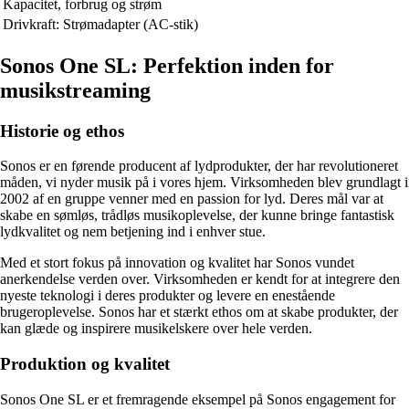
Kapacitet, forbrug og strøm
Drivkraft: Strømadapter (AC-stik)
Sonos One SL: Perfektion inden for
musikstreaming
Historie og ethos
Sonos er en førende producent af lydprodukter, der har revolutioneret
måden, vi nyder musik på i vores hjem. Virksomheden blev grundlagt i
2002 af en gruppe venner med en passion for lyd. Deres mål var at
skabe en sømløs, trådløs musikoplevelse, der kunne bringe fantastisk
lydkvalitet og nem betjening ind i enhver stue.
Med et stort fokus på innovation og kvalitet har Sonos vundet
anerkendelse verden over. Virksomheden er kendt for at integrere den
nyeste teknologi i deres produkter og levere en enestående
brugeroplevelse. Sonos har et stærkt ethos om at skabe produkter, der
kan glæde og inspirere musikelskere over hele verden.
Produktion og kvalitet
Sonos One SL er et fremragende eksempel på Sonos engagement for