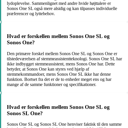
lydoplevelse. Sammenlignet med andre hvide højttalere er
Sonos One SL også mere alsidig og kan tilpasses individuelle
præferencer og lyttebehov.
Hvad er forskellen mellem Sonos One SL og
Sonos One?
Den primære forskel mellem Sonos One SL og Sonos One er
tilstedeværelsen af stemmeassistentteknologi. Sonos One SL har
ikke indbygget stemmeassistent, mens Sonos One har. Dette
betyder, at Sonos One kan styres ved hjælp af
stemmekommandoer, mens Sonos One SL ikke har denne
funktion. Bortset fra det er de to enheder meget ens og har
mange af de samme funktioner og specifikationer.
Hvad er forskellen mellem Sonos One SL og
Sonos SL One?
Sonos One SL og Sonos SL One henviser faktisk til den samme