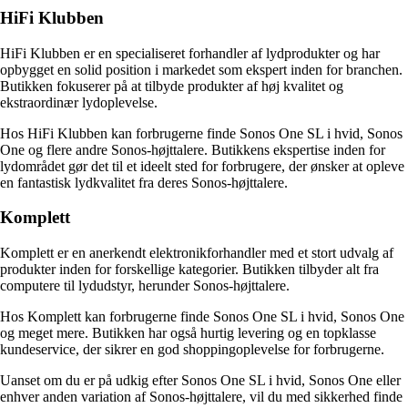
HiFi Klubben
HiFi Klubben er en specialiseret forhandler af lydprodukter og har
opbygget en solid position i markedet som ekspert inden for branchen.
Butikken fokuserer på at tilbyde produkter af høj kvalitet og
ekstraordinær lydoplevelse.
Hos HiFi Klubben kan forbrugerne finde Sonos One SL i hvid, Sonos
One og flere andre Sonos-højttalere. Butikkens ekspertise inden for
lydområdet gør det til et ideelt sted for forbrugere, der ønsker at opleve
en fantastisk lydkvalitet fra deres Sonos-højttalere.
Komplett
Komplett er en anerkendt elektronikforhandler med et stort udvalg af
produkter inden for forskellige kategorier. Butikken tilbyder alt fra
computere til lydudstyr, herunder Sonos-højttalere.
Hos Komplett kan forbrugerne finde Sonos One SL i hvid, Sonos One
og meget mere. Butikken har også hurtig levering og en topklasse
kundeservice, der sikrer en god shoppingoplevelse for forbrugerne.
Uanset om du er på udkig efter Sonos One SL i hvid, Sonos One eller
enhver anden variation af Sonos-højttalere, vil du med sikkerhed finde