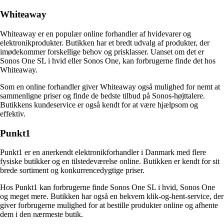
Whiteaway
Whiteaway er en populær online forhandler af hvidevarer og
elektronikprodukter. Butikken har et bredt udvalg af produkter, der
imødekommer forskellige behov og prisklasser. Uanset om det er
Sonos One SL i hvid eller Sonos One, kan forbrugerne finde det hos
Whiteaway.
Som en online forhandler giver Whiteaway også mulighed for nemt at
sammenligne priser og finde de bedste tilbud på Sonos-højttalere.
Butikkens kundeservice er også kendt for at være hjælpsom og
effektiv.
Punkt1
Punkt1 er en anerkendt elektronikforhandler i Danmark med flere
fysiske butikker og en tilstedeværelse online. Butikken er kendt for sit
brede sortiment og konkurrencedygtige priser.
Hos Punkt1 kan forbrugerne finde Sonos One SL i hvid, Sonos One
og meget mere. Butikken har også en bekvem klik-og-hent-service, der
giver forbrugerne mulighed for at bestille produkter online og afhente
dem i den nærmeste butik.