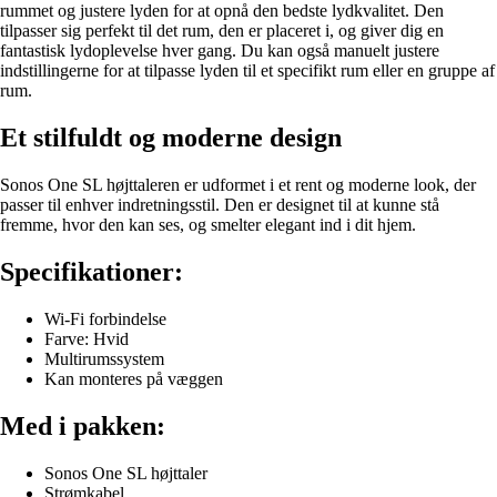
rummet og justere lyden for at opnå den bedste lydkvalitet. Den
tilpasser sig perfekt til det rum, den er placeret i, og giver dig en
fantastisk lydoplevelse hver gang. Du kan også manuelt justere
indstillingerne for at tilpasse lyden til et specifikt rum eller en gruppe af
rum.
Et stilfuldt og moderne design
Sonos One SL højttaleren er udformet i et rent og moderne look, der
passer til enhver indretningsstil. Den er designet til at kunne stå
fremme, hvor den kan ses, og smelter elegant ind i dit hjem.
Specifikationer:
Wi-Fi forbindelse
Farve: Hvid
Multirumssystem
Kan monteres på væggen
Med i pakken:
Sonos One SL højttaler
Strømkabel