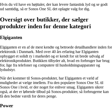
Hvis du vil have en højttaler, der kan levere fantastisk lyd og se godt
ud samtidig, så er Sonos One SL det oplagte valg for dig.
Oversigt over butikker, der sælger
produkter inden for denne kategori
Elgiganten
Elgiganten er en af ​​de mest kendte og betroede detailhandlere inden for
elektronik i Danmark. Med over 40 års erfaring har Elgiganten
opbygget et solidt ry i markedet og er kendt for sit brede udvalg af
elektronikprodukter. Butikken tilbyder alt, hvad en forbruger har brug
for, lige fra telefoner og computere til husholdningsapparater og
lydudstyr.
Når det kommer til Sonos-produkter, har Elgiganten et væld af
muligheder at vælge imellem. Fra den populære Sonos One SL til
Sonos One i hvid, er der noget for enhver smag. Elgiganten sikrer
også, at der er løbende tilbud på Sonos-produkter, så forbrugerne kan
få den bedste værdi for deres penge.
Power