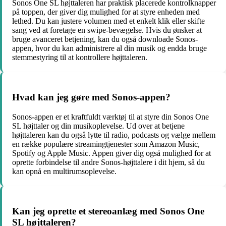
Sonos One SL højttaleren har praktisk placerede kontrolknapper
på toppen, der giver dig mulighed for at styre enheden med
lethed. Du kan justere volumen med et enkelt klik eller skifte
sang ved at foretage en swipe-bevægelse. Hvis du ønsker at
bruge avanceret betjening, kan du også downloade Sonos-
appen, hvor du kan administrere al din musik og endda bruge
stemmestyring til at kontrollere højttaleren.
Hvad kan jeg gøre med Sonos-appen?
Sonos-appen er et kraftfuldt værktøj til at styre din Sonos One
SL højttaler og din musikoplevelse. Ud over at betjene
højttaleren kan du også lytte til radio, podcasts og vælge mellem
en række populære streamingtjenester som Amazon Music,
Spotify og Apple Music. Appen giver dig også mulighed for at
oprette forbindelse til andre Sonos-højttalere i dit hjem, så du
kan opnå en multirumsoplevelse.
Kan jeg oprette et stereoanlæg med Sonos One
SL højttaleren?