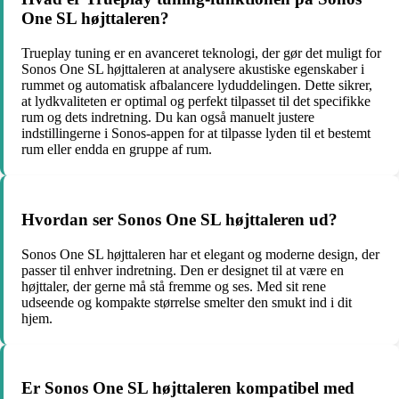
One SL højttaleren?
Trueplay tuning er en avanceret teknologi, der gør det muligt for
Sonos One SL højttaleren at analysere akustiske egenskaber i
rummet og automatisk afbalancere lyduddelingen. Dette sikrer,
at lydkvaliteten er optimal og perfekt tilpasset til det specifikke
rum og dets indretning. Du kan også manuelt justere
indstillingerne i Sonos-appen for at tilpasse lyden til et bestemt
rum eller endda en gruppe af rum.
Hvordan ser Sonos One SL højttaleren ud?
Sonos One SL højttaleren har et elegant og moderne design, der
passer til enhver indretning. Den er designet til at være en
højttaler, der gerne må stå fremme og ses. Med sit rene
udseende og kompakte størrelse smelter den smukt ind i dit
hjem.
Er Sonos One SL højttaleren kompatibel med