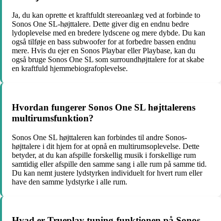
Ja, du kan oprette et kraftfuldt stereoanlæg ved at forbinde to
Sonos One SL-højttalere. Dette giver dig en endnu bedre
lydoplevelse med en bredere lydscene og mere dybde. Du kan
også tilføje en bass subwoofer for at forbedre bassen endnu
mere. Hvis du ejer en Sonos Playbar eller Playbase, kan du
også bruge Sonos One SL som surroundhøjttalere for at skabe
en kraftfuld hjemmebiografoplevelse.
Hvordan fungerer Sonos One SL højttalerens
multirumsfunktion?
Sonos One SL højttaleren kan forbindes til andre Sonos-
højttalere i dit hjem for at opnå en multirumsoplevelse. Dette
betyder, at du kan afspille forskellig musik i forskellige rum
samtidig eller afspille den samme sang i alle rum på samme tid.
Du kan nemt justere lydstyrken individuelt for hvert rum eller
have den samme lydstyrke i alle rum.
Hvad er Trueplay tuning-funktionen på Sonos