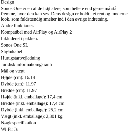
Design
Sonos One er en af de højttalere, som hellere end gerne må stå
fremme, hvor den kan ses. Dens design er holdt i et rent og moderne
look, som fuldstændig smelter ind i den øvrige indretning.
Andre funktioner:
Kompatibel med AirPlay og AirPlay 2
Inkluderet i pakken:
Sonos One SL
Strømkabel
Hurtigstartvejledning
Juridisk information/garanti
Mål og vægt
Højde (cm): 16.14
Dybde (cm): 11.97
Bredde (cm): 11.97
Højde (inkl. emballage): 17,4 cm
Bredde (inkl. emballage): 17,4 cm
Dybde (inkl. emballage): 25,2 cm
Vægt (inkl. emballage): 2,301 kg
Nøglespecifikation
Wi-Fi: Ja