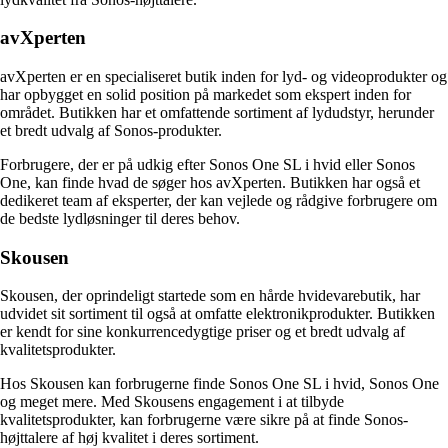
avXperten
avXperten er en specialiseret butik inden for lyd- og videoprodukter og
har opbygget en solid position på markedet som ekspert inden for
området. Butikken har et omfattende sortiment af lydudstyr, herunder
et bredt udvalg af Sonos-produkter.
Forbrugere, der er på udkig efter Sonos One SL i hvid eller Sonos
One, kan finde hvad de søger hos avXperten. Butikken har også et
dedikeret team af eksperter, der kan vejlede og rådgive forbrugere om
de bedste lydløsninger til deres behov.
Skousen
Skousen, der oprindeligt startede som en hårde hvidevarebutik, har
udvidet sit sortiment til også at omfatte elektronikprodukter. Butikken
er kendt for sine konkurrencedygtige priser og et bredt udvalg af
kvalitetsprodukter.
Hos Skousen kan forbrugerne finde Sonos One SL i hvid, Sonos One
og meget mere. Med Skousens engagement i at tilbyde
kvalitetsprodukter, kan forbrugerne være sikre på at finde Sonos-
højttalere af høj kvalitet i deres sortiment.