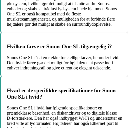
økosystem, hvilket gør det muligt at tilslutte andre Sonos-
enheder og skabe et trådløst lydsystem i hele hjemmet. Sonos
One SL er også kompatibel med de fleste
musikstreamingtjenester, og muligheden for at forbinde flere
højttalere gør det muligt at skabe en surroundlydoplevelse.
Hvilken farve er Sonos One SL tilgængelig i?
Sonos One SL fås i en række forskellige farver, herunder hvid.
Den hvide farve gør det muligt for højttaleren at passe ind i
enhver indretningsstil og give et rent og elegant udseende.
Hvad er de specifikke specifikationer for Sonos
One SL i hvid?
Sonos One SL i hvid har følgende specifikationer: en
præmieklasse basenhed, en diskantdriver og to digitale klasse
D-forstærkere. Den har også indbygget Wi-Fi og understøtter en
bred vifte af lydformater. Højttaleren har også Ethernet-port til