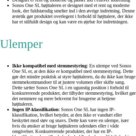
Sonos One SL højttaleren er designet med et rent og moderne
look, der fuldstændig smelter ind i den øvrige indretning. Denne
æstetik gør produktet overlegent i forhold til højttalere, der ikke
har et stilfuldt design og kan være en øjebæ for indretningen.
Ulemper
Ikke kompatibel med stemmestyring
: En ulempe ved Sonos
One SL er, at den ikke er kompatibel med stemmestyring. Dette
gør det mindre praktisk at styre højttaleren, da du ikke kan bruge
stemmekommandoer til at justere volumen eller skifte sang.
Dette sætter Sonos One SL i en ugunstig position i forhold til
konkurrerende produkter, der tilbyder stemmestyring, hvilket gør
det nemmere og mere bekvemt for brugerne at betjene
højttaleren.
Ingen IP-klassifikation
: Sonos One SL har ingen IP-
klassifikation, hvilket betyder, at den ikke er vandtæt eller
beskyttet mod støv og snavs. Dette kan være en ulempe, især
hvis du ønsker at bruge højttaleren udendørs eller i våde
omgivelser. Konkurrerende produkter, der har en IP-