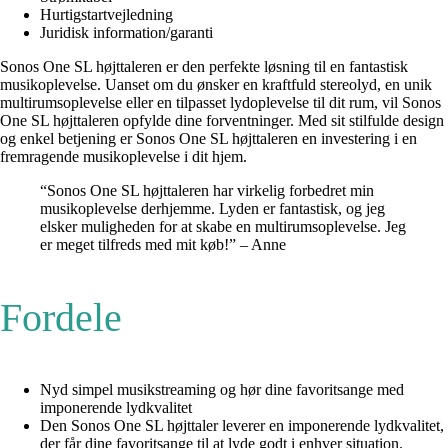
Hurtigstartvejledning
Juridisk information/garanti
Sonos One SL højttaleren er den perfekte løsning til en fantastisk
musikoplevelse. Uanset om du ønsker en kraftfuld stereolyd, en unik
multirumsoplevelse eller en tilpasset lydoplevelse til dit rum, vil Sonos
One SL højttaleren opfylde dine forventninger. Med sit stilfulde design
og enkel betjening er Sonos One SL højttaleren en investering i en
fremragende musikoplevelse i dit hjem.
“Sonos One SL højttaleren har virkelig forbedret min
musikoplevelse derhjemme. Lyden er fantastisk, og jeg
elsker muligheden for at skabe en multirumsoplevelse. Jeg
er meget tilfreds med mit køb!” – Anne
Fordele
Nyd simpel musikstreaming og hør dine favoritsange med
imponerende lydkvalitet
Den Sonos One SL højttaler leverer en imponerende lydkvalitet,
der får dine favoritsange til at lyde godt i enhver situation.