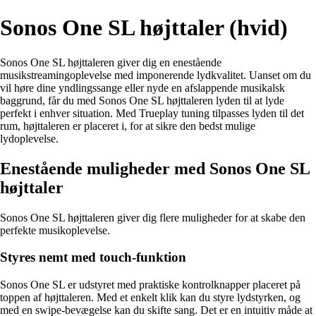
Sonos One SL højttaler (hvid)
Sonos One SL højttaleren giver dig en enestående
musikstreamingoplevelse med imponerende lydkvalitet. Uanset om du
vil høre dine yndlingssange eller nyde en afslappende musikalsk
baggrund, får du med Sonos One SL højttaleren lyden til at lyde
perfekt i enhver situation. Med Trueplay tuning tilpasses lyden til det
rum, højttaleren er placeret i, for at sikre den bedst mulige
lydoplevelse.
Enestående muligheder med Sonos One SL
højttaler
Sonos One SL højttaleren giver dig flere muligheder for at skabe den
perfekte musikoplevelse.
Styres nemt med touch-funktion
Sonos One SL er udstyret med praktiske kontrolknapper placeret på
toppen af højttaleren. Med et enkelt klik kan du styre lydstyrken, og
med en swipe-bevægelse kan du skifte sang. Det er en intuitiv måde at