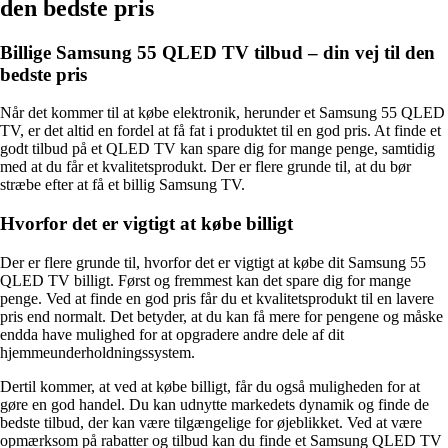
den bedste pris
Billige Samsung 55 QLED TV tilbud – din vej til den
bedste pris
Når det kommer til at købe elektronik, herunder et Samsung 55 QLED
TV, er det altid en fordel at få fat i produktet til en god pris. At finde et
godt tilbud på et QLED TV kan spare dig for mange penge, samtidig
med at du får et kvalitetsprodukt. Der er flere grunde til, at du bør
stræbe efter at få et billig Samsung TV.
Hvorfor det er vigtigt at købe billigt
Der er flere grunde til, hvorfor det er vigtigt at købe dit Samsung 55
QLED TV billigt. Først og fremmest kan det spare dig for mange
penge. Ved at finde en god pris får du et kvalitetsprodukt til en lavere
pris end normalt. Det betyder, at du kan få mere for pengene og måske
endda have mulighed for at opgradere andre dele af dit
hjemmeunderholdningssystem.
Dertil kommer, at ved at købe billigt, får du også muligheden for at
gøre en god handel. Du kan udnytte markedets dynamik og finde de
bedste tilbud, der kan være tilgængelige for øjeblikket. Ved at være
opmærksom på rabatter og tilbud kan du finde et Samsung QLED TV