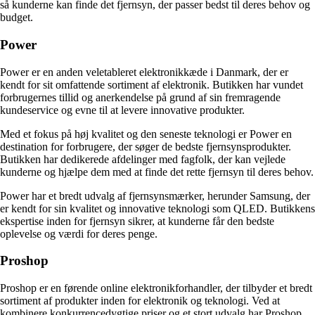
så kunderne kan finde det fjernsyn, der passer bedst til deres behov og
budget.
Power
Power er en anden veletableret elektronikkæde i Danmark, der er
kendt for sit omfattende sortiment af elektronik. Butikken har vundet
forbrugernes tillid og anerkendelse på grund af sin fremragende
kundeservice og evne til at levere innovative produkter.
Med et fokus på høj kvalitet og den seneste teknologi er Power en
destination for forbrugere, der søger de bedste fjernsynsprodukter.
Butikken har dedikerede afdelinger med fagfolk, der kan vejlede
kunderne og hjælpe dem med at finde det rette fjernsyn til deres behov.
Power har et bredt udvalg af fjernsynsmærker, herunder Samsung, der
er kendt for sin kvalitet og innovative teknologi som QLED. Butikkens
ekspertise inden for fjernsyn sikrer, at kunderne får den bedste
oplevelse og værdi for deres penge.
Proshop
Proshop er en førende online elektronikforhandler, der tilbyder et bredt
sortiment af produkter inden for elektronik og teknologi. Ved at
kombinere konkurrencedygtige priser og et stort udvalg har Proshop