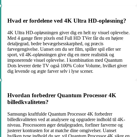
Hvad er fordelene ved 4K Ultra HD-opløsning?
4K Ultra HD-opløsningen giver dig en helt ny visuel oplevelse.
Med 4 gange flere pixels end Full HD TVer får du en højere
detaljegrad, bedre bevægelsesskarphed, og præcis
farvegengivelse. Uanset om du ser film, spiller spil eller ser
sport, vil 4K-opløsningen give dig en mere realistisk og
imponerende visuel oplevelse. I kombination med Quantum
Dots leverer dette TV også 100% Color Volume, hvilket giver
dig levende og ægte farver selv i lyse scener.
Hvordan forbedrer Quantum Processor 4K
billedkvaliteten?
Samsungs kraftfulde Quantum Processor 4K forbedrer
billedkvaliteten ved at analysere og opgradere indhold til 4K-
niveau. Processoren øger detaljegraden, forfiner farverne og
justerer kontrasten for at matche dine omgivelser. Uanset
hvilken type indhold du ser, vil Quantum Processor 4K sikre en