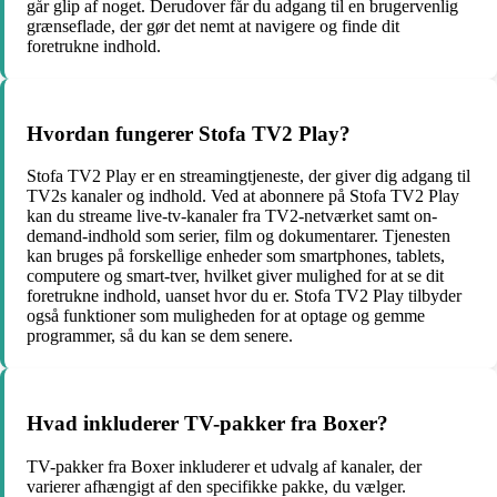
går glip af noget. Derudover får du adgang til en brugervenlig
grænseflade, der gør det nemt at navigere og finde dit
foretrukne indhold.
Hvordan fungerer Stofa TV2 Play?
Stofa TV2 Play er en streamingtjeneste, der giver dig adgang til
TV2s kanaler og indhold. Ved at abonnere på Stofa TV2 Play
kan du streame live-tv-kanaler fra TV2-netværket samt on-
demand-indhold som serier, film og dokumentarer. Tjenesten
kan bruges på forskellige enheder som smartphones, tablets,
computere og smart-tver, hvilket giver mulighed for at se dit
foretrukne indhold, uanset hvor du er. Stofa TV2 Play tilbyder
også funktioner som muligheden for at optage og gemme
programmer, så du kan se dem senere.
Hvad inkluderer TV-pakker fra Boxer?
TV-pakker fra Boxer inkluderer et udvalg af kanaler, der
varierer afhængigt af den specifikke pakke, du vælger.