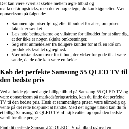
Det kan være svært at skelne mellem ægte tilbud og
markedsføringstricks, men der er nogle tegn, du kan kigge efter. Vær
opmærksom på følgende:
Sammenlign priser før og efter tilbuddet for at se, om prisen
faktisk er sænket.
Læs nøje betingelserne og vilkårene for tilbuddet for at sikre dig,
at der ikke er nogen skjulte omkostninger.
Søg efter anmeldelser fra tidligere kunder for at få en idé om
produktets kvalitet og ægthed.
Vær mistænksom over for tilbud, der virker for gode til at være
sande, da de ofte kan være en fælde.
Køb det perfekte Samsung 55 QLED TV til
den bedste pris
Ved at holde øje med ægte billige tilbud på Samsung 55 QLED TV og
være opmærksom på markedsføringstricks, kan du finde det perfekte
TV til den bedste pris. Husk at sammenligne priser, være tålmodig og
vente på det rette tidspunkt at handle. Med det rigtige tilbud kan du få
et billigt Samsung 55 QLED TV af høj kvalitet og opnå den bedste
værdi for dine penge.
Find dit perfekte Samsung 55 QLED TV på tilbud og nyd en