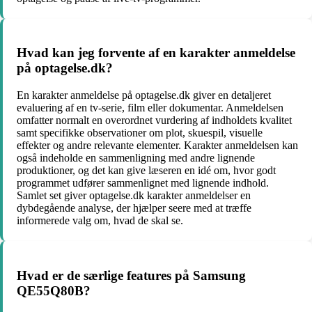
Hvad kan jeg forvente af en karakter anmeldelse
på optagelse.dk?
En karakter anmeldelse på optagelse.dk giver en detaljeret
evaluering af en tv-serie, film eller dokumentar. Anmeldelsen
omfatter normalt en overordnet vurdering af indholdets kvalitet
samt specifikke observationer om plot, skuespil, visuelle
effekter og andre relevante elementer. Karakter anmeldelsen kan
også indeholde en sammenligning med andre lignende
produktioner, og det kan give læseren en idé om, hvor godt
programmet udfører sammenlignet med lignende indhold.
Samlet set giver optagelse.dk karakter anmeldelser en
dybdegående analyse, der hjælper seere med at træffe
informerede valg om, hvad de skal se.
Hvad er de særlige features på Samsung
QE55Q80B?