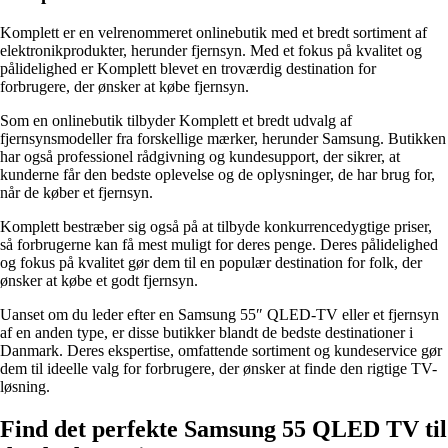
Komplett er en velrenommeret onlinebutik med et bredt sortiment af
elektronikprodukter, herunder fjernsyn. Med et fokus på kvalitet og
pålidelighed er Komplett blevet en troværdig destination for
forbrugere, der ønsker at købe fjernsyn.
Som en onlinebutik tilbyder Komplett et bredt udvalg af
fjernsynsmodeller fra forskellige mærker, herunder Samsung. Butikken
har også professionel rådgivning og kundesupport, der sikrer, at
kunderne får den bedste oplevelse og de oplysninger, de har brug for,
når de køber et fjernsyn.
Komplett bestræber sig også på at tilbyde konkurrencedygtige priser,
så forbrugerne kan få mest muligt for deres penge. Deres pålidelighed
og fokus på kvalitet gør dem til en populær destination for folk, der
ønsker at købe et godt fjernsyn.
Uanset om du leder efter en Samsung 55″ QLED-TV eller et fjernsyn
af en anden type, er disse butikker blandt de bedste destinationer i
Danmark. Deres ekspertise, omfattende sortiment og kundeservice gør
dem til ideelle valg for forbrugere, der ønsker at finde den rigtige TV-
løsning.
Find det perfekte Samsung 55 QLED TV til