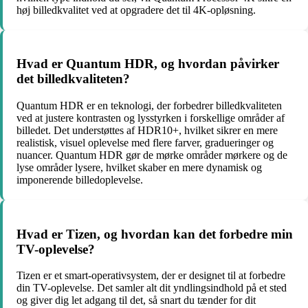
høj billedkvalitet ved at opgradere det til 4K-opløsning.
Hvad er Quantum HDR, og hvordan påvirker
det billedkvaliteten?
Quantum HDR er en teknologi, der forbedrer billedkvaliteten
ved at justere kontrasten og lysstyrken i forskellige områder af
billedet. Det understøttes af HDR10+, hvilket sikrer en mere
realistisk, visuel oplevelse med flere farver, gradueringer og
nuancer. Quantum HDR gør de mørke områder mørkere og de
lyse områder lysere, hvilket skaber en mere dynamisk og
imponerende billedoplevelse.
Hvad er Tizen, og hvordan kan det forbedre min
TV-oplevelse?
Tizen er et smart-operativsystem, der er designet til at forbedre
din TV-oplevelse. Det samler alt dit yndlingsindhold på et sted
og giver dig let adgang til det, så snart du tænder for dit