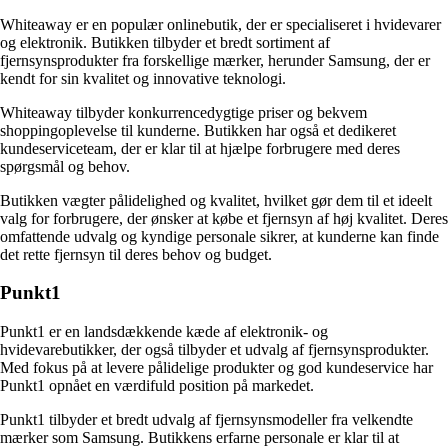
Whiteaway er en populær onlinebutik, der er specialiseret i hvidevarer
og elektronik. Butikken tilbyder et bredt sortiment af
fjernsynsprodukter fra forskellige mærker, herunder Samsung, der er
kendt for sin kvalitet og innovative teknologi.
Whiteaway tilbyder konkurrencedygtige priser og bekvem
shoppingoplevelse til kunderne. Butikken har også et dedikeret
kundeserviceteam, der er klar til at hjælpe forbrugere med deres
spørgsmål og behov.
Butikken vægter pålidelighed og kvalitet, hvilket gør dem til et ideelt
valg for forbrugere, der ønsker at købe et fjernsyn af høj kvalitet. Deres
omfattende udvalg og kyndige personale sikrer, at kunderne kan finde
det rette fjernsyn til deres behov og budget.
Punkt1
Punkt1 er en landsdækkende kæde af elektronik- og
hvidevarebutikker, der også tilbyder et udvalg af fjernsynsprodukter.
Med fokus på at levere pålidelige produkter og god kundeservice har
Punkt1 opnået en værdifuld position på markedet.
Punkt1 tilbyder et bredt udvalg af fjernsynsmodeller fra velkendte
mærker som Samsung. Butikkens erfarne personale er klar til at