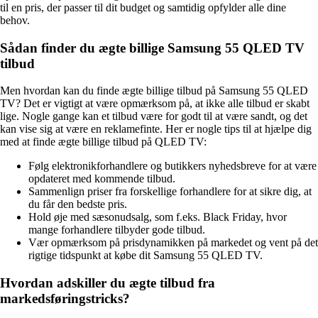
til en pris, der passer til dit budget og samtidig opfylder alle dine
behov.
Sådan finder du ægte billige Samsung 55 QLED TV
tilbud
Men hvordan kan du finde ægte billige tilbud på Samsung 55 QLED
TV? Det er vigtigt at være opmærksom på, at ikke alle tilbud er skabt
lige. Nogle gange kan et tilbud være for godt til at være sandt, og det
kan vise sig at være en reklamefinte. Her er nogle tips til at hjælpe dig
med at finde ægte billige tilbud på QLED TV:
Følg elektronikforhandlere og butikkers nyhedsbreve for at være
opdateret med kommende tilbud.
Sammenlign priser fra forskellige forhandlere for at sikre dig, at
du får den bedste pris.
Hold øje med sæsonudsalg, som f.eks. Black Friday, hvor
mange forhandlere tilbyder gode tilbud.
Vær opmærksom på prisdynamikken på markedet og vent på det
rigtige tidspunkt at købe dit Samsung 55 QLED TV.
Hvordan adskiller du ægte tilbud fra
markedsføringstricks?