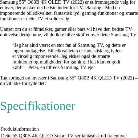
Samsung 55″ Q80B 4K QLED TV (2022) er et fremragende valg for
enhver, der ønsker det bedste inden for TV-teknologi. Med en
imponerende billedkvalitet, fantastisk lyd, gaming-funktioner og smarte
funktioner er dette TV et solidt valg.
Uanset om du er filmelsker, gamer eller bare vil have den bedste TV-
oplevelse derhjemme, vil du ikke blive skuffet over dette Samsung TV.
“Jeg har altid været en stor fan af Samsung TV, og dette er
ingen undtagelse. Billedkvaliteten er fantastisk, og lyden
er virkelig imponerende. Jeg elsker også de smarte
funktioner og muligheden for gaming. Helt klart et godt
køb!” – Peter, en tilfreds Samsung TV-ejer
Tag springet og invester i Samsung 55″ Q80B 4K QLED TV (2022) –
du vil ikke fortryde det!
Specifikationer
Produktinformation
Dette 55 Q80B 4K QLED Smart TV ser fantastisk ud fra enhver