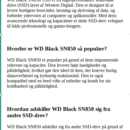
drive (SSD) lavet af Western Digital. Den er designet til at
levere hurtigere boot-tider, læsning og skrivning af data, og
forbedre ydeevnen af ​​computere og spilkonsoller. Med dens
avancerede teknologi og kapaciteter er dette SSD-drev velegnet
til både professionelle og gamer-brugere.
Hvorfor er WD Black SN850 så populær?
WD Black SN850 er populær på grund af dens imponerende
ydeevne og kapacitet. Den leverer høje hastigheder og
pålidelighed, hvilket gør den ideel til dem, der kræver hurtig
dataoverførsel og lynhurtig reaktionstid. Den er også
kompatibel med en bred vifte af enheder og kendt for sin
holdbarhed og pålidelighed.
Hvordan adskiller WD Black SN850 sig fra
andre SSD-drev?
WD Black SN850 adskiller sig fra andre SSD-drev på grund af