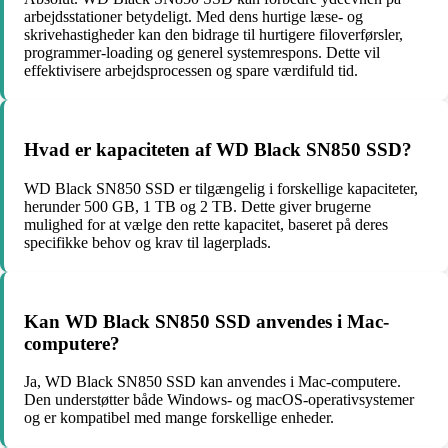
arbejdsstationer betydeligt. Med dens hurtige læse- og
skrivehastigheder kan den bidrage til hurtigere filoverførsler,
programmer-loading og generel systemrespons. Dette vil
effektivisere arbejdsprocessen og spare værdifuld tid.
Hvad er kapaciteten af WD Black SN850 SSD?
WD Black SN850 SSD er tilgængelig i forskellige kapaciteter,
herunder 500 GB, 1 TB og 2 TB. Dette giver brugerne
mulighed for at vælge den rette kapacitet, baseret på deres
specifikke behov og krav til lagerplads.
Kan WD Black SN850 SSD anvendes i Mac-
computere?
Ja, WD Black SN850 SSD kan anvendes i Mac-computere.
Den understøtter både Windows- og macOS-operativsystemer
og er kompatibel med mange forskellige enheder.