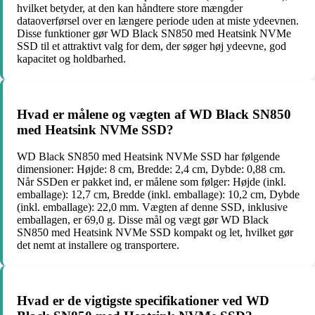
hvilket betyder, at den kan håndtere store mængder
dataoverførsel over en længere periode uden at miste ydeevnen.
Disse funktioner gør WD Black SN850 med Heatsink NVMe
SSD til et attraktivt valg for dem, der søger høj ydeevne, god
kapacitet og holdbarhed.
Hvad er målene og vægten af WD Black SN850
med Heatsink NVMe SSD?
WD Black SN850 med Heatsink NVMe SSD har følgende
dimensioner: Højde: 8 cm, Bredde: 2,4 cm, Dybde: 0,88 cm.
Når SSDen er pakket ind, er målene som følger: Højde (inkl.
emballage): 12,7 cm, Bredde (inkl. emballage): 10,2 cm, Dybde
(inkl. emballage): 22,0 mm. Vægten af denne SSD, inklusive
emballagen, er 69,0 g. Disse mål og vægt gør WD Black
SN850 med Heatsink NVMe SSD kompakt og let, hvilket gør
det nemt at installere og transportere.
Hvad er de vigtigste specifikationer ved WD