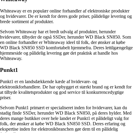
Whiteaway er en populær online forhandler af elektroniske produkter
og hvidevarer. De er kendt for deres gode priser, pålidelige levering og
brede sortiment af produkter.
Selvom Whiteaway har et bredt udvalg af produkter, herunder
hvidevarer, tilbyder de også SSDer, herunder WD Black SN850. Som
en online forhandler er Whiteaway ideel til folk, der ønsker at købe
WD Black SN850 SSD komfortabelt hjemmefra. Deres lettilgængelige
hjemmeside og pålidelig levering gør det praktisk at handle hos
Whiteaway.
Punkt1
Punkt1 er en landsdækkende kæde af hvidevare- og
elektronikforhandlere. De har opbygget et stærkt brand og er kendt for
at tilbyde kvalitetsprodukter og god service til konkurrencedygtige
priser.
Selvom Punkt1 primært er specialiseret inden for hvidevarer, kan du
stadig finde SSDer, herunder WD Black SN850, på deres hylder. Med
deres mange butikker over hele landet er Punkt1 et pålideligt valg for
folk, der ønsker at købe WD Black SN850 SSD. Deres erfaring og
ekspertise inden for elektronikbranchen gør dem til en pålidelig