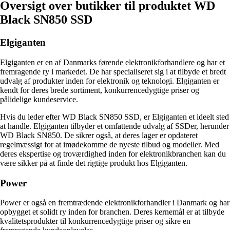
Oversigt over butikker til produktet WD
Black SN850 SSD
Elgiganten
Elgiganten er en af Danmarks førende elektronikforhandlere og har et
fremragende ry i markedet. De har specialiseret sig i at tilbyde et bredt
udvalg af produkter inden for elektronik og teknologi. Elgiganten er
kendt for deres brede sortiment, konkurrencedygtige priser og
pålidelige kundeservice.
Hvis du leder efter WD Black SN850 SSD, er Elgiganten et ideelt sted
at handle. Elgiganten tilbyder et omfattende udvalg af SSDer, herunder
WD Black SN850. De sikrer også, at deres lager er opdateret
regelmæssigt for at imødekomme de nyeste tilbud og modeller. Med
deres ekspertise og troværdighed inden for elektronikbranchen kan du
være sikker på at finde det rigtige produkt hos Elgiganten.
Power
Power er også en fremtrædende elektronikforhandler i Danmark og har
opbygget et solidt ry inden for branchen. Deres kernemål er at tilbyde
kvalitetsprodukter til konkurrencedygtige priser og sikre en