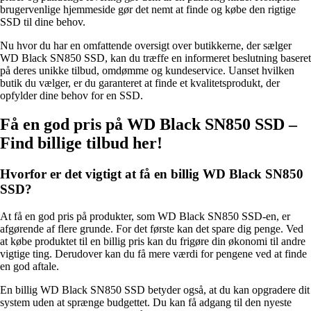
brugervenlige hjemmeside gør det nemt at finde og købe den rigtige
SSD til dine behov.
Nu hvor du har en omfattende oversigt over butikkerne, der sælger
WD Black SN850 SSD, kan du træffe en informeret beslutning baseret
på deres unikke tilbud, omdømme og kundeservice. Uanset hvilken
butik du vælger, er du garanteret at finde et kvalitetsprodukt, der
opfylder dine behov for en SSD.
Få en god pris på WD Black SN850 SSD –
Find billige tilbud her!
Hvorfor er det vigtigt at få en billig WD Black SN850
SSD?
At få en god pris på produkter, som WD Black SN850 SSD-en, er
afgørende af flere grunde. For det første kan det spare dig penge. Ved
at købe produktet til en billig pris kan du frigøre din økonomi til andre
vigtige ting. Derudover kan du få mere værdi for pengene ved at finde
en god aftale.
En billig WD Black SN850 SSD betyder også, at du kan opgradere dit
system uden at sprænge budgettet. Du kan få adgang til den nyeste