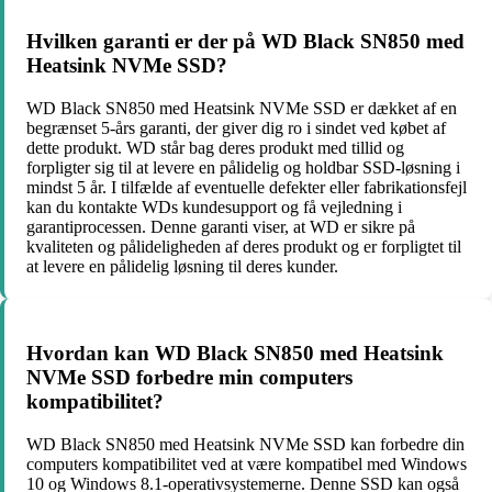
Hvilken garanti er der på WD Black SN850 med
Heatsink NVMe SSD?
WD Black SN850 med Heatsink NVMe SSD er dækket af en
begrænset 5-års garanti, der giver dig ro i sindet ved købet af
dette produkt. WD står bag deres produkt med tillid og
forpligter sig til at levere en pålidelig og holdbar SSD-løsning i
mindst 5 år. I tilfælde af eventuelle defekter eller fabrikationsfejl
kan du kontakte WDs kundesupport og få vejledning i
garantiprocessen. Denne garanti viser, at WD er sikre på
kvaliteten og pålideligheden af deres produkt og er forpligtet til
at levere en pålidelig løsning til deres kunder.
Hvordan kan WD Black SN850 med Heatsink
NVMe SSD forbedre min computers
kompatibilitet?
WD Black SN850 med Heatsink NVMe SSD kan forbedre din
computers kompatibilitet ved at være kompatibel med Windows
10 og Windows 8.1-operativsystemerne. Denne SSD kan også