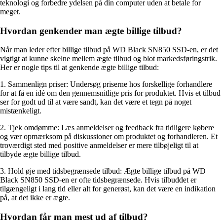
teknologi og forbedre ydelsen på din computer uden at betale for
meget.
Hvordan genkender man ægte billige tilbud?
Når man leder efter billige tilbud på WD Black SN850 SSD-en, er det
vigtigt at kunne skelne mellem ægte tilbud og blot markedsføringstrik.
Her er nogle tips til at genkende ægte billige tilbud:
1. Sammenlign priser: Undersøg priserne hos forskellige forhandlere
for at få en idé om den gennemsnitlige pris for produktet. Hvis et tilbud
ser for godt ud til at være sandt, kan det være et tegn på noget
mistænkeligt.
2. Tjek omdømme: Læs anmeldelser og feedback fra tidligere købere
og vær opmærksom på diskussioner om produktet og forhandleren. Et
troværdigt sted med positive anmeldelser er mere tilbøjeligt til at
tilbyde ægte billige tilbud.
3. Hold øje med tidsbegrænsede tilbud: Ægte billige tilbud på WD
Black SN850 SSD-en er ofte tidsbegrænsede. Hvis tilbuddet er
tilgængeligt i lang tid eller alt for generøst, kan det være en indikation
på, at det ikke er ægte.
Hvordan får man mest ud af tilbud?