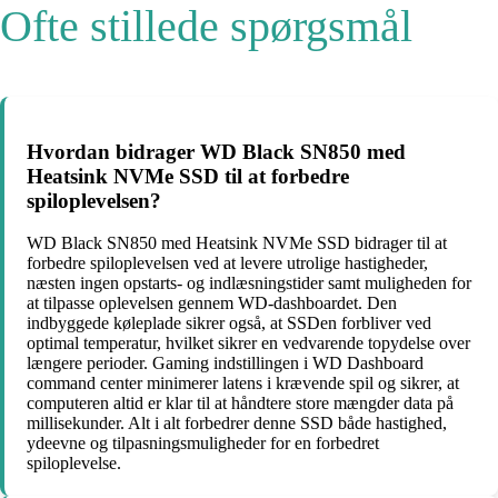
Ofte stillede spørgsmål
Hvordan bidrager WD Black SN850 med
Heatsink NVMe SSD til at forbedre
spiloplevelsen?
WD Black SN850 med Heatsink NVMe SSD bidrager til at
forbedre spiloplevelsen ved at levere utrolige hastigheder,
næsten ingen opstarts- og indlæsningstider samt muligheden for
at tilpasse oplevelsen gennem WD-dashboardet. Den
indbyggede køleplade sikrer også, at SSDen forbliver ved
optimal temperatur, hvilket sikrer en vedvarende topydelse over
længere perioder. Gaming indstillingen i WD Dashboard
command center minimerer latens i krævende spil og sikrer, at
computeren altid er klar til at håndtere store mængder data på
millisekunder. Alt i alt forbedrer denne SSD både hastighed,
ydeevne og tilpasningsmuligheder for en forbedret
spiloplevelse.