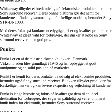
og brede udvalg.
Whiteaway tilbyder et bredt udvalg af elektroniske produkter, herunder
Sony surround receiver. Deres online platform gør det nemt for
kunderne at finde og sammenligne forskellige modeller, herunder Sony
STR-DN1080.
Med deres fokus på konkurrencedygtige priser og kvalitetsprodukter er
Whiteaway et ideelt valg for forbrugere, der ønsker at købe en Sony
surround receiver til en god pris.
Punkt1
Punkt1 er en af de ældste elektronikbutikker i Danmark.
Virksomheden blev grundlagt i 1946 og har opbygget et godt
omdømme og en solid position på markedet.
Punkt1 er kendt for deres omfattende udvalg af elektroniske produkter,
herunder også Sony surround receiver. Butikken tilbyder produkter fra
forskellige mærker og kan levere ekspertise og vejledning til kunderne.
Punkt1s lange historie og fokus på kvalitet gør dem til en ideel
destination for forbrugere, der søger en pålidelig og velrenommeret
butik inden for elektronik, herunder Sony surround receiver.