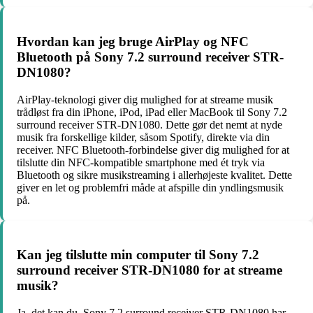
Hvordan kan jeg bruge AirPlay og NFC
Bluetooth på Sony 7.2 surround receiver STR-
DN1080?
AirPlay-teknologi giver dig mulighed for at streame musik
trådløst fra din iPhone, iPod, iPad eller MacBook til Sony 7.2
surround receiver STR-DN1080. Dette gør det nemt at nyde
musik fra forskellige kilder, såsom Spotify, direkte via din
receiver. NFC Bluetooth-forbindelse giver dig mulighed for at
tilslutte din NFC-kompatible smartphone med ét tryk via
Bluetooth og sikre musikstreaming i allerhøjeste kvalitet. Dette
giver en let og problemfri måde at afspille din yndlingsmusik
på.
Kan jeg tilslutte min computer til Sony 7.2
surround receiver STR-DN1080 for at streame
musik?
Ja, det kan du. Sony 7.2 surround receiver STR-DN1080 har