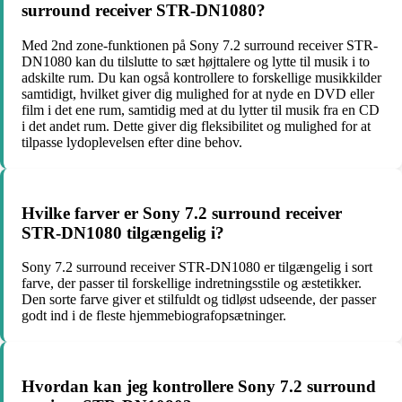
surround receiver STR-DN1080?
Med 2nd zone-funktionen på Sony 7.2 surround receiver STR-
DN1080 kan du tilslutte to sæt højttalere og lytte til musik i to
adskilte rum. Du kan også kontrollere to forskellige musikkilder
samtidigt, hvilket giver dig mulighed for at nyde en DVD eller
film i det ene rum, samtidig med at du lytter til musik fra en CD
i det andet rum. Dette giver dig fleksibilitet og mulighed for at
tilpasse lydoplevelsen efter dine behov.
Hvilke farver er Sony 7.2 surround receiver
STR-DN1080 tilgængelig i?
Sony 7.2 surround receiver STR-DN1080 er tilgængelig i sort
farve, der passer til forskellige indretningsstile og æstetikker.
Den sorte farve giver et stilfuldt og tidløst udseende, der passer
godt ind i de fleste hjemmebiografopsætninger.
Hvordan kan jeg kontrollere Sony 7.2 surround