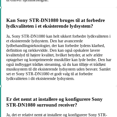
Kan Sony STR-DN1080 bruges til at forbedre
lydkvaliteten i et eksisterende lydsystem?
Ja, Sony STR-DN1080 kan helt sikkert forbedre lydkvaliteten i
et eksisterende lydsystem. Den har avancerede
lydbehandlingsteknologier, der kan forbedre lydens klarhed,
definition og rækkevidde. Den kan også opskalere lavere
kvalitetslyd til højere kvalitet, hvilket betyder, at selv ældre
optagelser og komprimerede musikfiler kan lyde bedre. Den har
også indbygget trådløs streaming, så du kan tilføje et trådløst
musiksystem til dit eksisterende lydsystem uden besvær. Samlet
set er Sony STR-DN1080 et godt valg til at forbedre
lydkvaliteten i dit eksisterende lydsystem.
Er det nemt at installere og konfigurere Sony
STR-DN1080 surround receiver?
Ja, det er relativt nemt at installere og konfigurere Sony STR-