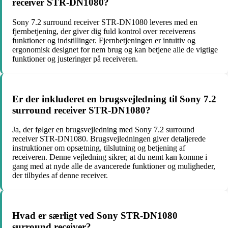
receiver STR-DN1080?
Sony 7.2 surround receiver STR-DN1080 leveres med en
fjernbetjening, der giver dig fuld kontrol over receiverens
funktioner og indstillinger. Fjernbetjeningen er intuitiv og
ergonomisk designet for nem brug og kan betjene alle de vigtige
funktioner og justeringer på receiveren.
Er der inkluderet en brugsvejledning til Sony 7.2
surround receiver STR-DN1080?
Ja, der følger en brugsvejledning med Sony 7.2 surround
receiver STR-DN1080. Brugsvejledningen giver detaljerede
instruktioner om opsætning, tilslutning og betjening af
receiveren. Denne vejledning sikrer, at du nemt kan komme i
gang med at nyde alle de avancerede funktioner og muligheder,
der tilbydes af denne receiver.
Hvad er særligt ved Sony STR-DN1080
surround receiver?