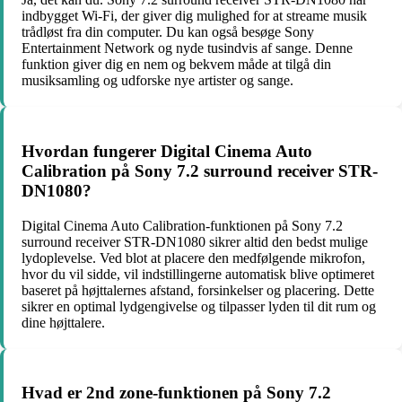
indbygget Wi-Fi, der giver dig mulighed for at streame musik
trådløst fra din computer. Du kan også besøge Sony
Entertainment Network og nyde tusindvis af sange. Denne
funktion giver dig en nem og bekvem måde at tilgå din
musiksamling og udforske nye artister og sange.
Hvordan fungerer Digital Cinema Auto
Calibration på Sony 7.2 surround receiver STR-
DN1080?
Digital Cinema Auto Calibration-funktionen på Sony 7.2
surround receiver STR-DN1080 sikrer altid den bedst mulige
lydoplevelse. Ved blot at placere den medfølgende mikrofon,
hvor du vil sidde, vil indstillingerne automatisk blive optimeret
baseret på højttalernes afstand, forsinkelser og placering. Dette
sikrer en optimal lydgengivelse og tilpasser lyden til dit rum og
dine højttalere.
Hvad er 2nd zone-funktionen på Sony 7.2