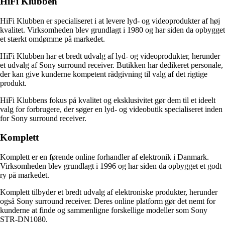
HiFi Klubben
HiFi Klubben er specialiseret i at levere lyd- og videoprodukter af høj
kvalitet. Virksomheden blev grundlagt i 1980 og har siden da opbygget
et stærkt omdømme på markedet.
HiFi Klubben har et bredt udvalg af lyd- og videoprodukter, herunder
et udvalg af Sony surround receiver. Butikken har dedikeret personale,
der kan give kunderne kompetent rådgivning til valg af det rigtige
produkt.
HiFi Klubbens fokus på kvalitet og eksklusivitet gør dem til et ideelt
valg for forbrugere, der søger en lyd- og videobutik specialiseret inden
for Sony surround receiver.
Komplett
Komplett er en førende online forhandler af elektronik i Danmark.
Virksomheden blev grundlagt i 1996 og har siden da opbygget et godt
ry på markedet.
Komplett tilbyder et bredt udvalg af elektroniske produkter, herunder
også Sony surround receiver. Deres online platform gør det nemt for
kunderne at finde og sammenligne forskellige modeller som Sony
STR-DN1080.