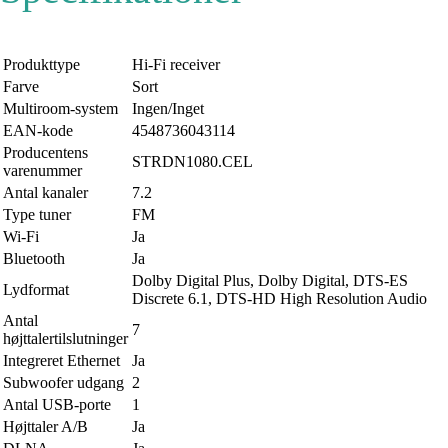
Produkttype
Hi-Fi receiver
Farve
Sort
Multiroom-system
Ingen/Inget
EAN-kode
4548736043114
Producentens
STRDN1080.CEL
varenummer
Antal kanaler
7.2
Type tuner
FM
Wi-Fi
Ja
Bluetooth
Ja
Dolby Digital Plus, Dolby Digital, DTS-ES
Lydformat
Discrete 6.1, DTS-HD High Resolution Audio
Antal
7
højttalertilslutninger
Integreret Ethernet
Ja
Subwoofer udgang
2
Antal USB-porte
1
Højttaler A/B
Ja