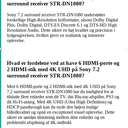
surround receiver STR-DN1080?
Sony 7.2 surround receiver STR-DN1080 understøtter
forskellige High-Resolution lydformater, såsom Dolby Digital
Plus, Dolby Digital, DTS-ES Discrete 6.1 og DTS-HD High
Resolution Audio. Dette sikrer en høj kvalitet og præcision i
lydgengivelsen, hvilket giver en realistisk og immersiv
oplevelse.
Hvad er fordelene ved at have 6 HDMI-porte og
2 HDMI-stik med 4K UHD på Sony 7.2
surround receiver STR-DN1080?
Med 6 HDMI-porte og 2 HDMI-stik med 4K UHD på Sony
7.2 surround receiver STR-DN1080 har du mulighed for at
tilslutte flere enheder som dit TV, din Blu-ray-afspiller, PS3 og
dit Hi-Fi-anlæg. Med 4K UHD (Ultra High Definition) og
HDCP passthrough kan du nyde den højest mulige
billedkvalitet og opnå en exceptionel visuel oplevelse. Dette
sikrer en sømløs tilslutning mellem dine enheder og en
problemfri afspilning af 4K-indhold.