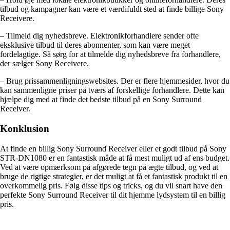
tilbud og kampagner kan være et værdifuldt sted at finde billige Sony
Receivere.
– Tilmeld dig nyhedsbreve. Elektronikforhandlere sender ofte
eksklusive tilbud til deres abonnenter, som kan være meget
fordelagtige. Så sørg for at tilmelde dig nyhedsbreve fra forhandlere,
der sælger Sony Receivere.
– Brug prissammenligningswebsites. Der er flere hjemmesider, hvor du
kan sammenligne priser på tværs af forskellige forhandlere. Dette kan
hjælpe dig med at finde det bedste tilbud på en Sony Surround
Receiver.
Konklusion
At finde en billig Sony Surround Receiver eller et godt tilbud på Sony
STR-DN1080 er en fantastisk måde at få mest muligt ud af ens budget.
Ved at være opmærksom på afgørede tegn på ægte tilbud, og ved at
bruge de rigtige strategier, er det muligt at få et fantastisk produkt til en
overkommelig pris. Følg disse tips og tricks, og du vil snart have den
perfekte Sony Surround Receiver til dit hjemme lydsystem til en billig
pris.