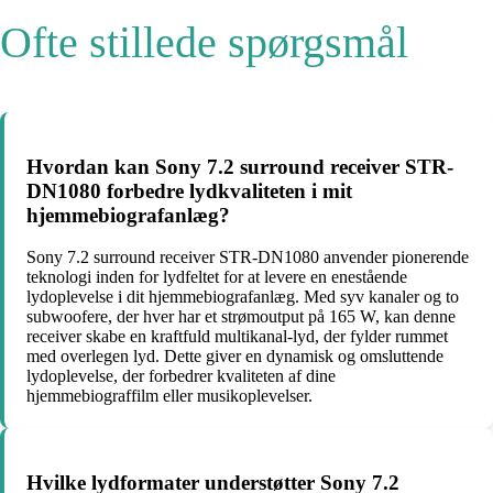
Ofte stillede spørgsmål
Hvordan kan Sony 7.2 surround receiver STR-
DN1080 forbedre lydkvaliteten i mit
hjemmebiografanlæg?
Sony 7.2 surround receiver STR-DN1080 anvender pionerende
teknologi inden for lydfeltet for at levere en enestående
lydoplevelse i dit hjemmebiografanlæg. Med syv kanaler og to
subwoofere, der hver har et strømoutput på 165 W, kan denne
receiver skabe en kraftfuld multikanal-lyd, der fylder rummet
med overlegen lyd. Dette giver en dynamisk og omsluttende
lydoplevelse, der forbedrer kvaliteten af ​​dine
hjemmebiograffilm eller musikoplevelser.
Hvilke lydformater understøtter Sony 7.2