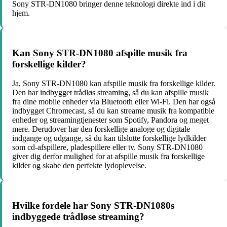
Sony STR-DN1080 bringer denne teknologi direkte ind i dit
hjem.
Kan Sony STR-DN1080 afspille musik fra
forskellige kilder?
Ja, Sony STR-DN1080 kan afspille musik fra forskellige kilder.
Den har indbygget trådløs streaming, så du kan afspille musik
fra dine mobile enheder via Bluetooth eller Wi-Fi. Den har også
indbygget Chromecast, så du kan streame musik fra kompatible
enheder og streamingtjenester som Spotify, Pandora og meget
mere. Derudover har den forskellige analoge og digitale
indgange og udgange, så du kan tilslutte forskellige lydkilder
som cd-afspillere, pladespillere eller tv. Sony STR-DN1080
giver dig derfor mulighed for at afspille musik fra forskellige
kilder og skabe den perfekte lydoplevelse.
Hvilke fordele har Sony STR-DN1080s
indbyggede trådløse streaming?