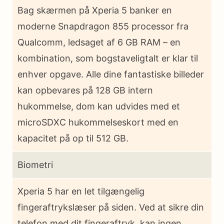
Bag skærmen på Xperia 5 banker en
moderne Snapdragon 855 processor fra
Qualcomm, ledsaget af 6 GB RAM – en
kombination, som bogstaveligtalt er klar til
enhver opgave. Alle dine fantastiske billeder
kan opbevares på 128 GB intern
hukommelse, dom kan udvides med et
microSDXC hukommelseskort med en
kapacitet på op til 512 GB.
Biometri
Xperia 5 har en let tilgængelig
fingeraftrykslæser på siden. Ved at sikre din
telefon med dit fingeraftryk, kan ingen