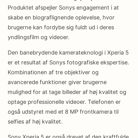
Produktet afspejler Sonys engagement i at
skabe en biograflignende oplevelse, hvor
brugerne kan fordybe sig fuldt ud i deres
yndlingsfilm og videoer.
Den banebrydende kamerateknologi i Xperia 5
er et resultat af Sonys fotografiske ekspertise.
Kombinationen af tre objektiver og
avancerede funktioner giver brugerne
mulighed for at tage billeder af høj kvalitet og
optage professionelle videoer. Telefonen er
også udstyret med et 8 MP frontkamera til
selfies af høj kvalitet.
Sony Xperia 5 er også drevet af den kraftfulde