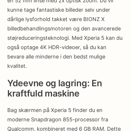
en 52 mm linse med 2x optisk zoom. Du vil
kunne tage fantastiske billeder selv under
dårlige lysforhold takket være BIONZ X
billedbehandlingsmotoren og den avancerede
støjreduceringsteknologi. Med Xperia 5 kan du
også optage 4K HDR-videoer, så du kan
bevare alle minderne i den bedst mulige
kvalitet.
Ydeevne og lagring: En
kraftfuld maskine
Bag skærmen på Xperia 5 finder du en
moderne Snapdragon 855-processor fra
Qualcomm, kombineret med 6 GB RAM. Dette