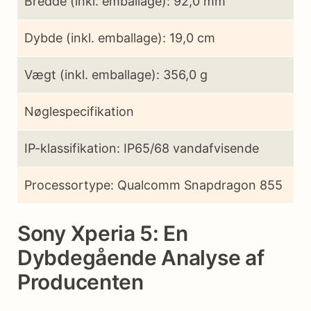
Bredde (inkl. emballage): 92,0 mm
Dybde (inkl. emballage): 19,0 cm
Vægt (inkl. emballage): 356,0 g
Nøglespecifikation
IP-klassifikation: IP65/68 vandafvisende
Processortype: Qualcomm Snapdragon 855
Sony Xperia 5: En
Dybdegående Analyse af
Producenten