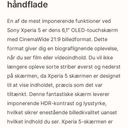
håndflade
En af de mest imponerende funktioner ved
Sony Xperia 5 er dens 6,1″ OLED-touchskærm
med CinemaWide 21:9 billedformat. Dette
format giver dig en biograflignende oplevelse,
når du ser film eller videoindhold. Du vil ikke
længere opleve sorte striber øverst og nederst
på skærmen, da Xperia 5 skærmen er designet
til at vise indholdet, præcis som det var
tiltænkt. Denne fantastiske skærm leverer
imponerende HDR-kontrast og lysstyrke,
hvilket sikrer enestående billedkvalitet uanset
hvilket indhold du ser. Xperia 5-skærmen er