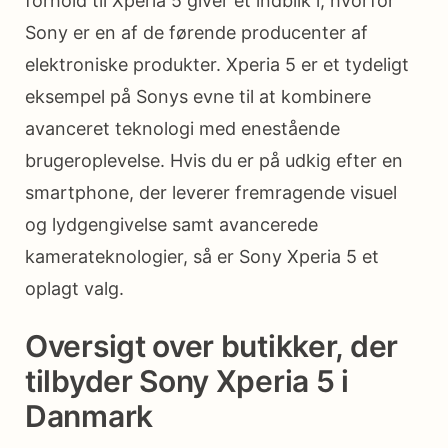
forhold til Xperia 5 giver et indblik i, hvorfor
Sony er en af de førende producenter af
elektroniske produkter. Xperia 5 er et tydeligt
eksempel på Sonys evne til at kombinere
avanceret teknologi med enestående
brugeroplevelse. Hvis du er på udkig efter en
smartphone, der leverer fremragende visuel
og lydgengivelse samt avancerede
kamerateknologier, så er Sony Xperia 5 et
oplagt valg.
Oversigt over butikker, der
tilbyder Sony Xperia 5 i
Danmark