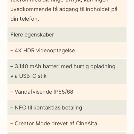
uvedkommende få adgang til indholdet på
din telefon.
Flere egenskaber
– 4K HDR videooptagelse
– 3.140 mAh batteri med hurtig opladning
via USB-C stik
– Vandafvisende IP65/68
– NFC til kontaktløs betaling
– Creator Mode drevet af CineAlta