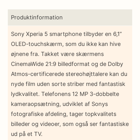
Produktinformation
Sony Xperia 5 smartphone tilbyder en 6,1”
OLED-touchskærm, som du ikke kan hive
øjnene fra. Takket være skærmens
CinemaWide 21:9 billedformat og de Dolby
Atmos-certificerede stereohøjttalere kan du
nyde film uden sorte striber med fantastisk
lydkvalitet. Telefonens 12 MP 3-dobbelte
kameraopsætning, udviklet af Sonys
fotografiske afdeling, tager topkvalitets
billeder og videoer, som også ser fantastiske
ud på et TV.