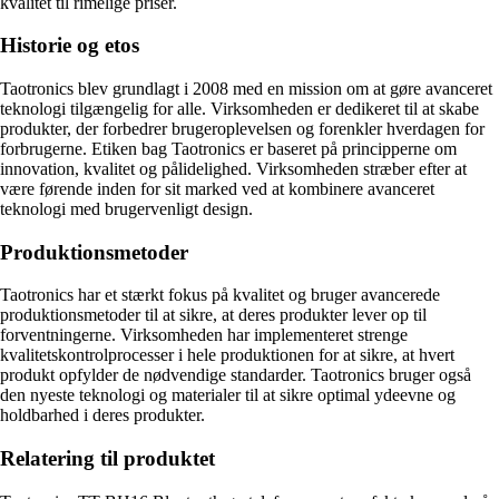
kvalitet til rimelige priser.
Historie og etos
Taotronics blev grundlagt i 2008 med en mission om at gøre avanceret
teknologi tilgængelig for alle. Virksomheden er dedikeret til at skabe
produkter, der forbedrer brugeroplevelsen og forenkler hverdagen for
forbrugerne. Etiken bag Taotronics er baseret på principperne om
innovation, kvalitet og pålidelighed. Virksomheden stræber efter at
være førende inden for sit marked ved at kombinere avanceret
teknologi med brugervenligt design.
Produktionsmetoder
Taotronics har et stærkt fokus på kvalitet og bruger avancerede
produktionsmetoder til at sikre, at deres produkter lever op til
forventningerne. Virksomheden har implementeret strenge
kvalitetskontrolprocesser i hele produktionen for at sikre, at hvert
produkt opfylder de nødvendige standarder. Taotronics bruger også
den nyeste teknologi og materialer til at sikre optimal ydeevne og
holdbarhed i deres produkter.
Relatering til produktet