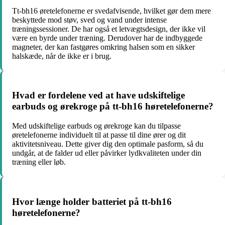
Tt-bh16 øretelefonerne er svedafvisende, hvilket gør dem mere
beskyttede mod støv, sved og vand under intense
træningssessioner. De har også et letvægtsdesign, der ikke vil
være en byrde under træning. Derudover har de indbyggede
magneter, der kan fastgøres omkring halsen som en sikker
halskæde, når de ikke er i brug.
Hvad er fordelene ved at have udskiftelige
earbuds og ørekroge på tt-bh16 høretelefonerne?
Med udskiftelige earbuds og ørekroge kan du tilpasse
øretelefonerne individuelt til at passe til dine ører og dit
aktivitetsniveau. Dette giver dig den optimale pasform, så du
undgår, at de falder ud eller påvirker lydkvaliteten under din
træning eller løb.
Hvor længe holder batteriet på tt-bh16
høretelefonerne?