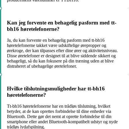
Kan jeg forvente en behagelig pasform med tt-
bh16 høretelefonerne?
Ja, du kan forvente en behagelig pasform med tt-bh16
høretelefonerne takket være udskiftelige ørepropper og
ørekroge, der kan tilpasses efter dine ører og aktivitetsniveau.
Disse øretelefoner er designet til at blive siddende sikkert og
behageligt, så du kan fokusere på din træning uden at blive
distraheret af ubehagelige øretelefoner.
Hvilke tilslutningsmuligheder har tt-bh16
høretelefonerne?
Tt-bh16 høretelefonerne har en trådløs tilslutning, hvilket
betyder, at de kan oprettes forbindelse til dine enheder via
Bluetooth. Dette gør det nemt at oprette forbindelse til din
smartphone eller andet Bluetooth-kompatibelt udstyr og nyde
trådløs lydafspilning.