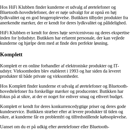
Hos HiFi Klubben finder kunderne et udvalg af øretelefoner og
Bluetooth-hovedtelefoner, der er nøje udvalgt for at opnå en høj
lydkvalitet og en god brugeroplevelse. Butikken tilbyder produkter fra
anerkendte mærker, der er kendt for deres lydkvalitet og pålidelighed.
HiFi Klubben er kendt for deres høje serviceniveau og deres ekspertise
inden for lydudstyr. Butikken har erfarent personale, der kan vejlede
kunderne og hjælpe dem med at finde den perfekte løsning.
Komplett
Komplett er en online forhandler af elektroniske produkter og IT-
udstyr. Virksomheden blev etableret i 1993 og har siden da leveret
produkter til både private og virksomheder.
Hos Komplett finder kunderne et udvalg af øretelefoner og Bluetooth-
hovedtelefoner fra forskellige mærker og producenter. Butikken har
fokus på at sikre, at der er noget for enhver smag og ethvert budget.
Komplett er kendt for deres konkurrencedygtige priser og deres gode
kundeservice. Butikken stræber efter at levere produkter til tiden og
sikre, at kunderne får en problemfri og tilfredsstillende købsoplevelse.
Uanset om du er på udkig efter øretelefoner eller Bluetooth-