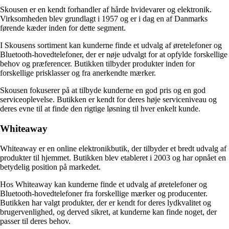
Skousen er en kendt forhandler af hårde hvidevarer og elektronik.
Virksomheden blev grundlagt i 1957 og er i dag en af Danmarks
førende kæder inden for dette segment.
I Skousens sortiment kan kunderne finde et udvalg af øretelefoner og
Bluetooth-hovedtelefoner, der er nøje udvalgt for at opfylde forskellige
behov og præferencer. Butikken tilbyder produkter inden for
forskellige prisklasser og fra anerkendte mærker.
Skousen fokuserer på at tilbyde kunderne en god pris og en god
serviceoplevelse. Butikken er kendt for deres høje serviceniveau og
deres evne til at finde den rigtige løsning til hver enkelt kunde.
Whiteaway
Whiteaway er en online elektronikbutik, der tilbyder et bredt udvalg af
produkter til hjemmet. Butikken blev etableret i 2003 og har opnået en
betydelig position på markedet.
Hos Whiteaway kan kunderne finde et udvalg af øretelefoner og
Bluetooth-hovedtelefoner fra forskellige mærker og producenter.
Butikken har valgt produkter, der er kendt for deres lydkvalitet og
brugervenlighed, og derved sikret, at kunderne kan finde noget, der
passer til deres behov.