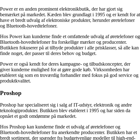
Power er en anden prominent elektronikbutik, der har gjort sig
bemærket på markedet. Kæden blev grundlagt i 1995 og er kendt for at
have et bredt udvalg af elektroniske produkter, herunder øretelefoner
og Bluetooth-hovedtelefoner.
Hos Power kan kunderne finde et omfattende udvalg af øretelefoner og
Bluetooth-hovedtelefoner fra forskellige mærker og producenter.
Butikken fokuserer på at tilbyde produkter i alle prisklasser, så alle kan
finde noget, der passer til deres behov og budget.
Power er også kendt for deres kampagne- og tilbudskoncepter, der
giver kunderne mulighed for at gøre gode køb. Virksomheden har
etableret sig som en troværdig forhandler med fokus på god service og
produktkvalitet.
Proshop
Proshop har specialiseret sig i salg af IT-udstyr, elektronik og andre
teknologiprodukter. Butikken blev etableret i 1995 og har siden da
opnået et godt omdømme på markedet.
Hos Proshop kan kunderne finde et udvalg af øretelefoner og
Bluetooth-hovedtelefoner fra anerkendte producenter. Butikken har et
bredt sortiment, der spænder fra budgetvenlige modeller til high-end-