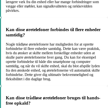
længere væk fra din enhed eller har mange forhindringer som
vægge eller møbler, kan signalkvaliteten og rækkevidden
påvirkes.
Kan disse øretelefoner forbindes til flere enheder
samtidig?
Nogle trådløse øretelefonere har muligheden for at oprette
forbindelse til flere enheder samtidig. Dette kan være praktisk,
hvis du ønsker at skifte mellem forskellige enheder uden at
skulle parre øretelefonerne hver gang. Du kan for eksempel
oprette forbindelse til både din smartphone og computer
samtidig, og når du vil skifte enhed, skal du blot afspille lyden
fra den ønskede enhed, og øretelefonerne vil automatisk skifte
forbindelse. Dette giver dig ultimativ bekvemmelighed og
fleksibilitet i din daglige brug.
Kan disse trådløse øretelefoner bruges til hands-
free opkald?