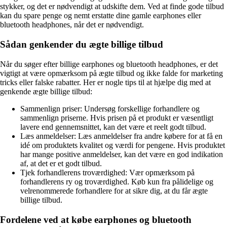
stykker, og det er nødvendigt at udskifte dem. Ved at finde gode tilbud
kan du spare penge og nemt erstatte dine gamle earphones eller
bluetooth headphones, når det er nødvendigt.
Sådan genkender du ægte billige tilbud
Når du søger efter billige earphones og bluetooth headphones, er det
vigtigt at være opmærksom på ægte tilbud og ikke falde for marketing
tricks eller falske rabatter. Her er nogle tips til at hjælpe dig med at
genkende ægte billige tilbud:
Sammenlign priser: Undersøg forskellige forhandlere og
sammenlign priserne. Hvis prisen på et produkt er væsentligt
lavere end gennemsnittet, kan det være et reelt godt tilbud.
Læs anmeldelser: Læs anmeldelser fra andre købere for at få en
idé om produktets kvalitet og værdi for pengene. Hvis produktet
har mange positive anmeldelser, kan det være en god indikation
af, at det er et godt tilbud.
Tjek forhandlerens troværdighed: Vær opmærksom på
forhandlerens ry og troværdighed. Køb kun fra pålidelige og
velrenommerede forhandlere for at sikre dig, at du får ægte
billige tilbud.
Fordelene ved at købe earphones og bluetooth