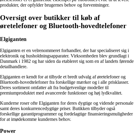
produkter, der opfylder brugernes behov og forventninger.
Oversigt over butikker til køb af
øretelefoner og Bluetooth-hovedtelefoner
Elgiganten
Elgiganten er en velrenommeret forhandler, der har specialiseret sig i
elektronik og husholdningsapparater. Virksomheden blev grundlagt i
Danmark i 1982 og har siden da etableret sig som en af landets førende
detailhandlere.
Elgiganten er kendt for at tilbyde et bredt udvalg af øretelefoner og
Bluetooth-hovedtelefoner fra forskellige mærker og i alle prisklasser.
Deres sortiment omfatter alt fra budgetvenlige modeller til
premiumproduktet med avancerede funktioner og høj lydkvalitet.
Kunderne roser ofte Elgiganten for deres dygtige og vidende personale
samt deres konkurrencedygtige priser. Butikken tilbyder også
forskellige garantiprogrammer og fordelagtige finansieringsmuligheder
for at imødekomme kundernes behov.
Power