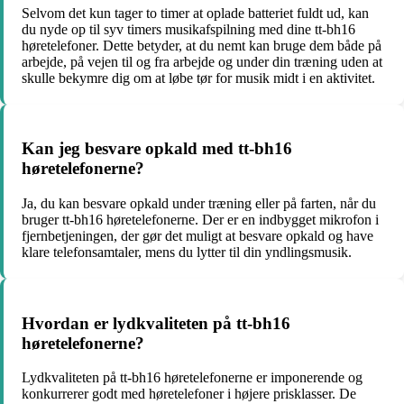
Selvom det kun tager to timer at oplade batteriet fuldt ud, kan
du nyde op til syv timers musikafspilning med dine tt-bh16
høretelefoner. Dette betyder, at du nemt kan bruge dem både på
arbejde, på vejen til og fra arbejde og under din træning uden at
skulle bekymre dig om at løbe tør for musik midt i en aktivitet.
Kan jeg besvare opkald med tt-bh16
høretelefonerne?
Ja, du kan besvare opkald under træning eller på farten, når du
bruger tt-bh16 høretelefonerne. Der er en indbygget mikrofon i
fjernbetjeningen, der gør det muligt at besvare opkald og have
klare telefonsamtaler, mens du lytter til din yndlingsmusik.
Hvordan er lydkvaliteten på tt-bh16
høretelefonerne?
Lydkvaliteten på tt-bh16 høretelefonerne er imponerende og
konkurrerer godt med høretelefoner i højere prisklasser. De