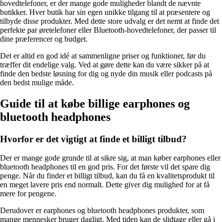
hovedtelefoner, er der mange gode muligheder blandt de nævnte
butikker. Hver butik har sin egen unikke tilgang til at præsentere og
tilbyde disse produkter. Med dette store udvalg er det nemt at finde det
perfekte par øretelefoner eller Bluetooth-hovedtelefoner, der passer til
dine præferencer og budget.
Det er altid en god idé at sammenligne priser og funktioner, før du
træffer dit endelige valg. Ved at gøre dette kan du være sikker på at
finde den bedste løsning for dig og nyde din musik eller podcasts på
den bedst mulige måde.
Guide til at købe billige earphones og
bluetooth headphones
Hvorfor er det vigtigt at finde et billigt tilbud?
Der er mange gode grunde til at sikre sig, at man køber earphones eller
bluetooth headphones til en god pris. For det første vil det spare dig
penge. Når du finder et billigt tilbud, kan du få en kvalitetsprodukt til
en meget lavere pris end normalt. Dette giver dig mulighed for at få
mere for pengene.
Derudover er earphones og bluetooth headphones produkter, som
mange mennesker bruger dagligt. Med tiden kan de slidtage eller gå i