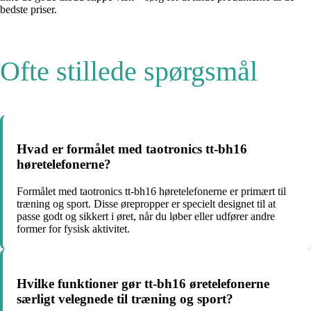
bedste priser.
Ofte stillede spørgsmål
Hvad er formålet med taotronics tt-bh16
høretelefonerne?
Formålet med taotronics tt-bh16 høretelefonerne er primært til
træning og sport. Disse ørepropper er specielt designet til at
passe godt og sikkert i øret, når du løber eller udfører andre
former for fysisk aktivitet.
Hvilke funktioner gør tt-bh16 øretelefonerne
særligt velegnede til træning og sport?