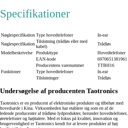
Specifikationer
Nøglespecifikation
Type hovedtelefoner
In-ear
Tilslutning (trådløs eller med
Nøglespecifikation
Trådløs
kabel)
Modelbeskrivelse
Produkttype
Hovedtelefoner
EAN-kode
6970651381961
Producentens varenummer
TTBH16
Funktioner
Type hovedtelefoner
In-ear
Tilslutninger
Trådløs
Undersøgelse af producenten Taotronics
Taotronics er en producent af elektroniske produkter og tilbehør med
hovedsæde i Kina. Virksomheden har etablere sig som en af de
ledende producenter af trådløse lydprodukter, herunder hovedtelefoner,
øretelefoner og højttalere. Med et fokus på kvalitet, innovation og
brugervenlighed er Taotronics kendt for at levere produkter af høj