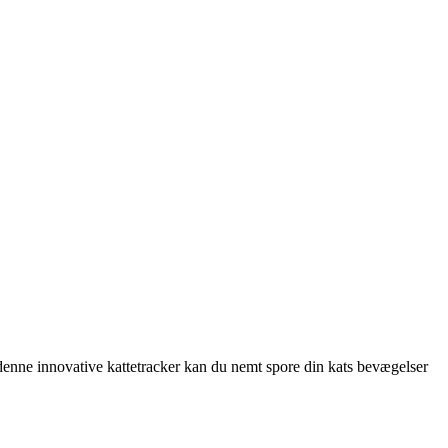
d denne innovative kattetracker kan du nemt spore din kats bevægelser