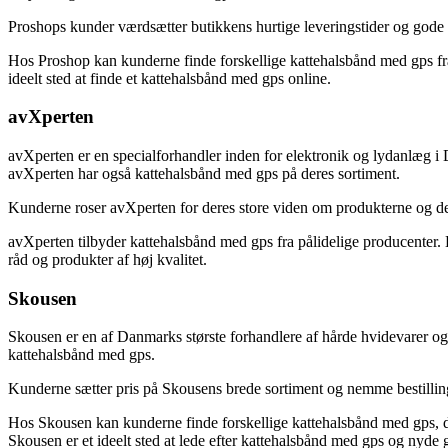
Proshops kunder værdsætter butikkens hurtige leveringstider og gode 
Hos Proshop kan kunderne finde forskellige kattehalsbånd med gps fra
ideelt sted at finde et kattehalsbånd med gps online.
avXperten
avXperten er en specialforhandler inden for elektronik og lydanlæg i 
avXperten har også kattehalsbånd med gps på deres sortiment.
Kunderne roser avXperten for deres store viden om produkterne og den 
avXperten tilbyder kattehalsbånd med gps fra pålidelige producenter. B
råd og produkter af høj kvalitet.
Skousen
Skousen er en af Danmarks største forhandlere af hårde hvidevarer og
kattehalsbånd med gps.
Kunderne sætter pris på Skousens brede sortiment og nemme bestillin
Hos Skousen kan kunderne finde forskellige kattehalsbånd med gps, der p
Skousen er et ideelt sted at lede efter kattehalsbånd med gps og nyde 