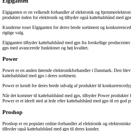
Elgiganten
Elgiganten er en velkendt forhandler af elektronik og hjemmeelektron
produkter inden for elektronik og tilbyder også kattehalsbånd med gps
Kunderne roser Elgiganten for deres brede sortiment og konkurrencedy
rigtige valg.
Elgiganten tilbyder kattehalsbånd med gps fra forskellige producenter 
gps med avancerede funktioner og høj kvalitet.
Power
Power er en anden førende elektronikforhandler i Danmark. Den blev et
kattehalsbånd med gps i deres sortiment.
Power er kendt for deres brede udvalg af produkter til konkurrencedyg
Når det kommer til kattehalsbånd med gps, tilbyder Power produkter f
Power er et ideelt sted at lede efter kattehalsbånd med gps til en god pr
Proshop
Proshop er en populær online-forhandler af elektronik og elektronisk
tilbyder også kattehalsbånd med gps til deres kunder.