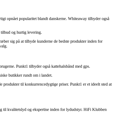
tigt opnået popularitet blandt danskerne. Whiteaway tilbyder også
tilbud og hurtig levering.
træber sig på at tilbyde kunderne de bedste produkter inden for
valg.
brugerne. Punkt1 tilbyder også kattehalsbånd med gps.
iske butikker rundt om i landet.
produkter til konkurrencedygtige priser. Punkt1 er et ideelt sted at
 til kvalitetslyd og ekspertise inden for lydudstyr. HiFi Klubben