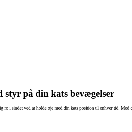
 styr på din kats bevægelser
g ro i sindet ved at holde øje med din kats position til enhver tid. Me