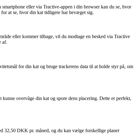
n smartphone eller via Tractive-appen i din browser kan du se, hvor
for at se, hvor din kat tidligere har bevæget sig.
område eller kommer tilbage, vil du modtage en besked via Tractive
 af.
itetsmål for din kat og bruge trackerens data til at holde styr på, om
t kunne overvåge din kat og spore dens placering. Dette er perfekt,
 ved 32,50 DKK pr. måned, og du kan vælge forskellige planer