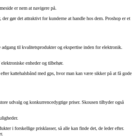
meside er nem at navigere på.
der gør det attraktivt for kunderne at handle hos dem. Proshop er et
dgang til kvalitetsprodukter og ekspertise inden for elektronik.
elektroniske enheder og tilbehør.
de efter kattehalsbånd med gps, hvor man kan være sikker på at få gode
store udvalg og konkurrencedygtige priser. Skousen tilbyder også
uligheder.
r i forskellige prisklasser, så alle kan finde det, de leder efter.
r.