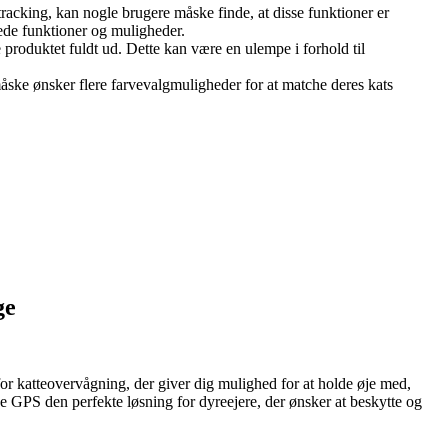
tracking, kan nogle brugere måske finde, at disse funktioner er
rede funktioner og muligheder.
 produktet fuldt ud. Dette kan være en ulempe i forhold til
måske ønsker flere farvevalgmuligheder for at matche deres kats
ge
 for katteovervågning, der giver dig mulighed for at holde øje med,
ve GPS den perfekte løsning for dyreejere, der ønsker at beskytte og