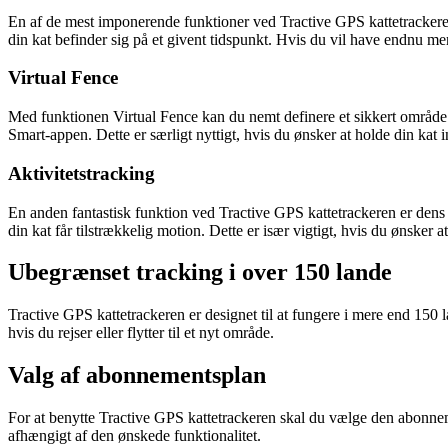
En af de mest imponerende funktioner ved Tractive GPS kattetrackeren 
din kat befinder sig på et givent tidspunkt. Hvis du vil have endnu mere
Virtual Fence
Med funktionen Virtual Fence kan du nemt definere et sikkert område f
Smart-appen. Dette er særligt nyttigt, hvis du ønsker at holde din kat i
Aktivitetstracking
En anden fantastisk funktion ved Tractive GPS kattetrackeren er dens ev
din kat får tilstrækkelig motion. Dette er især vigtigt, hvis du ønsker 
Ubegrænset tracking i over 150 lande
Tractive GPS kattetrackeren er designet til at fungere i mere end 150
hvis du rejser eller flytter til et nyt område.
Valg af abonnementsplan
For at benytte Tractive GPS kattetrackeren skal du vælge den abonnem
afhængigt af den ønskede funktionalitet.