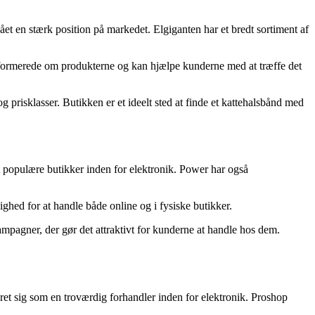
t en stærk position på markedet. Elgiganten har et bredt sortiment af
informerede om produkterne og kan hjælpe kunderne med at træffe det
 prisklasser. Butikken er et ideelt sted at finde et kattehalsbånd med
st populære butikker inden for elektronik. Power har også
ghed for at handle både online og i fysiske butikker.
mpagner, der gør det attraktivt for kunderne at handle hos dem.
et sig som en troværdig forhandler inden for elektronik. Proshop