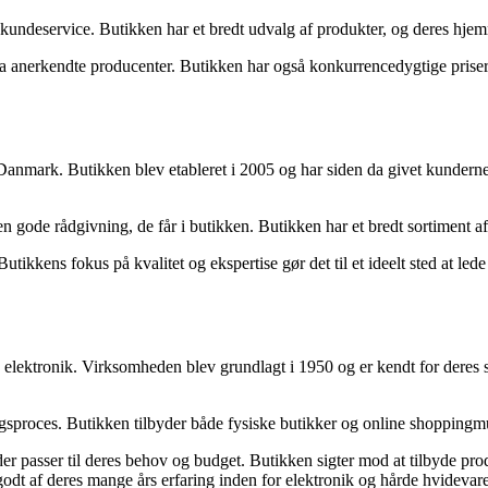
kundeservice. Butikken har et bredt udvalg af produkter, og deres hjem
 anerkendte producenter. Butikken har også konkurrencedygtige priser, 
Danmark. Butikken blev etableret i 2005 og har siden da givet kunderne a
gode rådgivning, de får i butikken. Butikken har et bredt sortiment af 
utikkens fokus på kvalitet og ekspertise gør det til et ideelt sted at le
 elektronik. Virksomheden blev grundlagt i 1950 og er kendt for deres 
gsproces. Butikken tilbyder både fysiske butikker og online shoppingm
asser til deres behov og budget. Butikken sigter mod at tilbyde produkte
godt af deres mange års erfaring inden for elektronik og hårde hvidevare