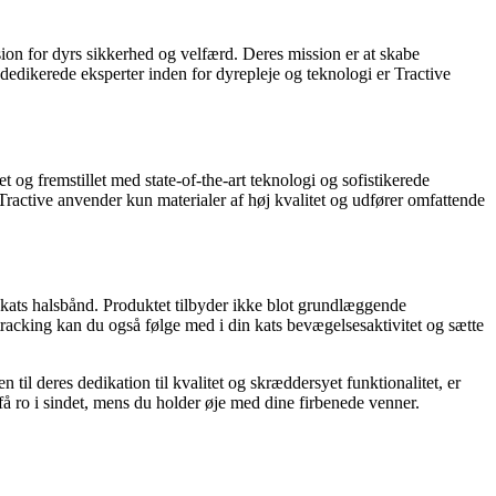
on for dyrs sikkerhed og velfærd. Deres mission er at skabe
dedikerede eksperter inden for dyrepleje og teknologi er Tractive
t og fremstillet med state-of-the-art teknologi og sofistikerede
Tractive anvender kun materialer af høj kvalitet og udfører omfattende
rt kats halsbånd. Produktet tilbyder ikke blot grundlæggende
tracking kan du også følge med i din kats bevægelsesaktivitet og sætte
 til deres dedikation til kvalitet og skræddersyet funktionalitet, er
få ro i sindet, mens du holder øje med dine firbenede venner.