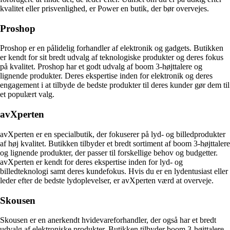
kvalitet eller prisvenlighed, er Power en butik, der bør overvejes.
Proshop
Proshop er en pålidelig forhandler af elektronik og gadgets. Butikken
er kendt for sit bredt udvalg af teknologiske produkter og deres fokus
på kvalitet. Proshop har et godt udvalg af boom 3-højttalere og
lignende produkter. Deres ekspertise inden for elektronik og deres
engagement i at tilbyde de bedste produkter til deres kunder gør dem til
et populært valg.
avXperten
avXperten er en specialbutik, der fokuserer på lyd- og billedprodukter
af høj kvalitet. Butikken tilbyder et bredt sortiment af boom 3-højttalere
og lignende produkter, der passer til forskellige behov og budgetter.
avXperten er kendt for deres ekspertise inden for lyd- og
billedteknologi samt deres kundefokus. Hvis du er en lydentusiast eller
leder efter de bedste lydoplevelser, er avXperten værd at overveje.
Skousen
Skousen er en anerkendt hvidevareforhandler, der også har et bredt
udvalg af elektroniske produkter. Butikken tilbyder boom 3-højttalere