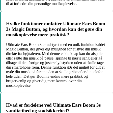
til at forbedre din personlige musikoplevelse.
Hvilke funktioner omfatter Ultimate Ears Boom
3s Magic Button, og hvordan kan det gøre din
musikoplevelse mere praktisk?
Ultimate Ears Boom 3 er udstyret med en unik funktion kaldet
Magic Button, der giver dig mulighed for at styre din musik
direkte fra højttaleren. Med denne enkle knap kan du afspille
eller sætte din musik på pause, springe til næste sang eller gå
tilbage til den forrige og justere lydstyrken uden at skulle tage
din smartphone frem. Denne funktion gør det muligt for dig at
nyde din musik på farten uden at skulle gribe efter din telefon
hele tiden. Det gør Boom 3 endnu mere praktisk og
brugervenlig og giver dig mere kontrol over din
musikoplevelse.
Hvad er fordelene ved Ultimate Ears Boom 3s
vandtæthed og stødsikkerhed?