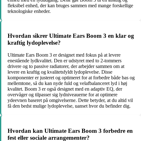
fleksibel enhed, der kan bruges sammen med mange forskellige
teknologiske enheder.
Hvordan sikrer Ultimate Ears Boom 3 en klar og
kraftig lydoplevelse?
Ultimate Ears Boom 3 er designet med fokus på at levere
enestående lydkvalitet. Den er udstyret med to 2-tommers
drivere og to passive radiatorer, der arbejder sammen om at
levere en kraftig og kvalitetsfyldt lydoplevelse. Disse
komponenter er justeret og optimeret for at forbedre både bas og
mellemtone, så du kan nyde fuld og velafbalanceret lyd i høj
kvalitet. Boom 3 er også designet med en adaptiv EQ, der
overvåger og tilpasser sig lydniveauerne for at optimere
ydeevnen baseret på omgivelserne. Dette betyder, at du altid vil
få den bedst mulige lydoplevelse, uanset hvor du befinder dig.
Hvordan kan Ultimate Ears Boom 3 forbedre en
fest eller sociale arrangementer?