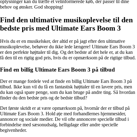
oplysninger kan du træffe et velinformerede køb, der passer til dine
behov og ønsker. God shopping!
Find den ultimative musikoplevelse til den
bedste pris med Ultimate Ears Boom 3
Hvis du er en musikelsker, der altid er på jagt efter den ultimative
musikoplevelse, behøver du ikke lede længere! Ultimate Ears Boom 3
er den perfekte højttaler til dig. Og det bedste af det hele er, at du kan
få den til en rigtig god pris, hvis du er opmærksom på de rigtige tilbud.
Find en billig Ultimate Ears Boom 3 på tilbud
Der er mange fordele ved at finde en billig Ultimate Ears Boom 3 på
tilbud. Ikke kun vil du få en fantastisk højttaler til en lavere pris, men
du kan også spare penge, som du kan bruge på andre ting. Så hvordan
finder du den bedste pris og de bedste tilbud?
Det første skridt er at være opmærksom på, hvornår der er tilbud på
Ultimate Ears Boom 3. Hold øje med forhandlernes hjemmesider,
annoncer og sociale medier. De vil ofte annoncere specielle tilbud i
forbindelse med sæsonudsalg, helligdage eller andre specielle
begivenheder.