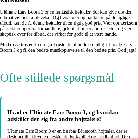
Ultimate Ears Boom 3 er en fantastisk højttaler, der kan give dig den
ultimative musikoplevelse. Og hvis du er opmærksom på de rigtige
tilbud, kan du få denne højttaler til en rigtig god pris. Vær opmærksom
på opdateringer fra forhandlere, tjek altid priser andre steder, og vær
skeptisk over for tilbud, der virker for gode til at være sande.
Med disse tips er du nu godt rustet til at finde en billig Ultimate Ears
Boom 3 og få den bedste musikoplevelse til den bedste pris. God jagt!
Ofte stillede spørgsmål
Hvad er Ultimate Ears Boom 3, og hvordan
adskiller den sig fra andre højttalere?
Ultimate Ears Boom 3 er en bærbar Bluetooth-højttaler, der er
designet til at levere enestående lydkvalitet og holdbarhed. Den