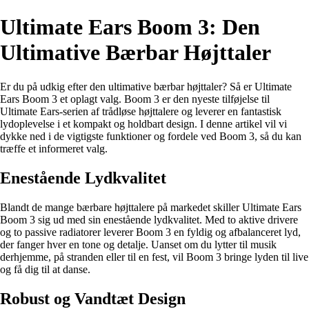
Ultimate Ears Boom 3: Den
Ultimative Bærbar Højttaler
Er du på udkig efter den ultimative bærbar højttaler? Så er Ultimate
Ears Boom 3 et oplagt valg. Boom 3 er den nyeste tilføjelse til
Ultimate Ears-serien af trådløse højttalere og leverer en fantastisk
lydoplevelse i et kompakt og holdbart design. I denne artikel vil vi
dykke ned i de vigtigste funktioner og fordele ved Boom 3, så du kan
træffe et informeret valg.
Enestående Lydkvalitet
Blandt de mange bærbare højttalere på markedet skiller Ultimate Ears
Boom 3 sig ud med sin enestående lydkvalitet. Med to aktive drivere
og to passive radiatorer leverer Boom 3 en fyldig og afbalanceret lyd,
der fanger hver en tone og detalje. Uanset om du lytter til musik
derhjemme, på stranden eller til en fest, vil Boom 3 bringe lyden til live
og få dig til at danse.
Robust og Vandtæt Design