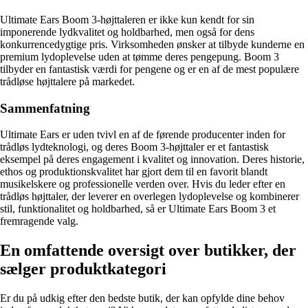
Ultimate Ears Boom 3-højttaleren er ikke kun kendt for sin
imponerende lydkvalitet og holdbarhed, men også for dens
konkurrencedygtige pris. Virksomheden ønsker at tilbyde kunderne en
premium lydoplevelse uden at tømme deres pengepung. Boom 3
tilbyder en fantastisk værdi for pengene og er en af de mest populære
trådløse højttalere på markedet.
Sammenfatning
Ultimate Ears er uden tvivl en af de førende producenter inden for
trådløs lydteknologi, og deres Boom 3-højttaler er et fantastisk
eksempel på deres engagement i kvalitet og innovation. Deres historie,
ethos og produktionskvalitet har gjort dem til en favorit blandt
musikelskere og professionelle verden over. Hvis du leder efter en
trådløs højttaler, der leverer en overlegen lydoplevelse og kombinerer
stil, funktionalitet og holdbarhed, så er Ultimate Ears Boom 3 et
fremragende valg.
En omfattende oversigt over butikker, der
sælger produktkategori
Er du på udkig efter den bedste butik, der kan opfylde dine behov