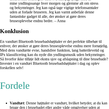
mine yndlingssange hver morgen og glemme alt om stress
og bekymringer. Jeg kan også tage vigtige telefonsamtaler
uden at forlade bruseren. Jeg kan varmt anbefale denne
fantastiske gadget til alle, der ønsker at gøre deres
bruseoplevelse endnu bedre. – Anna
Konklusion
En vandtæt Bluetooth brusebadshøjttaler er det perfekte tilbehør til
enhver, der ønsker at gøre deres bruseoplevelse endnu mere fornøjelig.
Med dens vandtætte evne, handsfree funktion, lang batterilevetid og
IPx klassificering kan du nyde din yndlingsmusik uden bekymringer.
Så hvorfor ikke tilføje lidt ekstra sjov og afslapning til dine brusebade?
Invester i en vandtæt Bluetooth brusebadshøjttaler i dag og oplev
forskellen selv!
Fordele
Vandtæt
: Denne højttaler er vandtæt, hvilket betyder, at du kan
bruge den i brusebadet eller andre våde omgivelser uden at