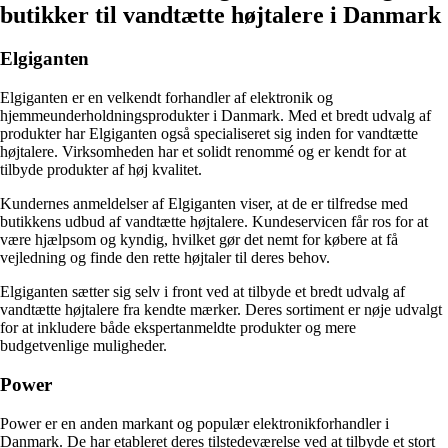
butikker til vandtætte højtalere i Danmark
Elgiganten
Elgiganten er en velkendt forhandler af elektronik og
hjemmeunderholdningsprodukter i Danmark. Med et bredt udvalg af
produkter har Elgiganten også specialiseret sig inden for vandtætte
højtalere. Virksomheden har et solidt renommé og er kendt for at
tilbyde produkter af høj kvalitet.
Kundernes anmeldelser af Elgiganten viser, at de er tilfredse med
butikkens udbud af vandtætte højtalere. Kundeservicen får ros for at
være hjælpsom og kyndig, hvilket gør det nemt for købere at få
vejledning og finde den rette højtaler til deres behov.
Elgiganten sætter sig selv i front ved at tilbyde et bredt udvalg af
vandtætte højtalere fra kendte mærker. Deres sortiment er nøje udvalgt
for at inkludere både ekspertanmeldte produkter og mere
budgetvenlige muligheder.
Power
Power er en anden markant og populær elektronikforhandler i
Danmark. De har etableret deres tilstedeværelse ved at tilbyde et stort