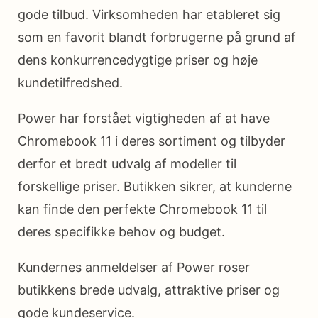
gode tilbud. Virksomheden har etableret sig
som en favorit blandt forbrugerne på grund af
dens konkurrencedygtige priser og høje
kundetilfredshed.
Power har forstået vigtigheden af at have
Chromebook 11 i deres sortiment og tilbyder
derfor et bredt udvalg af modeller til
forskellige priser. Butikken sikrer, at kunderne
kan finde den perfekte Chromebook 11 til
deres specifikke behov og budget.
Kundernes anmeldelser af Power roser
butikkens brede udvalg, attraktive priser og
gode kundeservice.