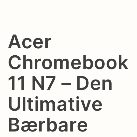
Acer
Chromebook
11 N7 – Den
Ultimative
Bærbare