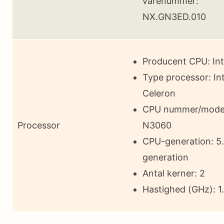
varenummer:
NX.GN3ED.010
Producent CPU: Int
Type processor: Int
Celeron
CPU nummer/mode
Processor
N3060
CPU-generation: 5.
generation
Antal kerner: 2
Hastighed (GHz): 1