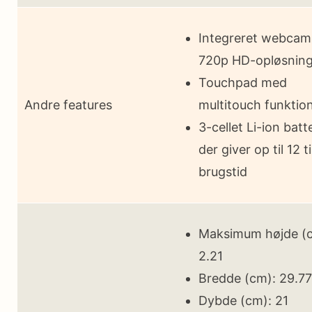
Integreret webca
720p HD-opløsnin
Touchpad med
Andre features
multitouch funktio
3-cellet Li-ion batte
der giver op til 12 
brugstid
Maksimum højde (
2.21
Bredde (cm): 29.77
Dybde (cm): 21