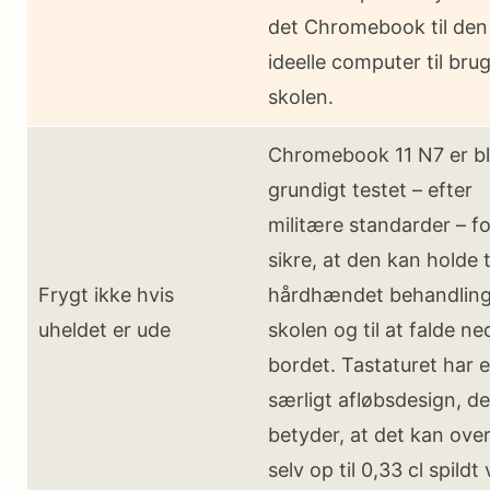
det Chromebook til den
ideelle computer til brug
skolen.
Chromebook 11 N7 er b
grundigt testet – efter
militære standarder – fo
sikre, at den kan holde t
Frygt ikke hvis
hårdhændet behandling
uheldet er ude
skolen og til at falde ne
bordet. Tastaturet har e
særligt afløbsdesign, de
betyder, at det kan ove
selv op til 0,33 cl spildt