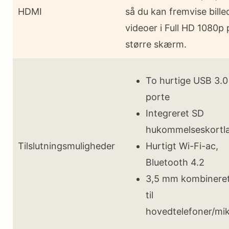
HDMI
så du kan fremvise bille
videoer i Full HD 1080p 
større skærm.
To hurtige USB 3.0
porte
Integreret SD
hukommelseskortl
Tilslutningsmuligheder
Hurtigt Wi-Fi-ac,
Bluetooth 4.2
3,5 mm kombineret
til
hovedtelefoner/mi