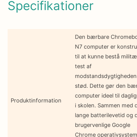
Specifikationer
Den bærbare Chromebo
N7 computer er konstru
til at kunne bestå milit
test af
modstandsdygtigheden
stød. Dette gør den bæ
computer ideel til dagli
Produktinformation
i skolen. Sammen med 
lange batterilevetid og 
brugervenlige Google
Chrome operativsystem