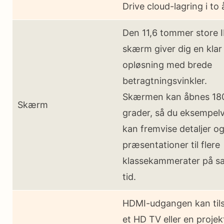
Drive cloud-lagring i to 
Den 11,6 tommer store 
skærm giver dig en klar
opløsning med brede
betragtningsvinkler.
Skærmen kan åbnes 18
Skærm
grader, så du eksempelv
kan fremvise detaljer o
præsentationer til flere
klassekammerater på 
tid.
HDMI-udgangen kan tils
et HD TV eller en projek