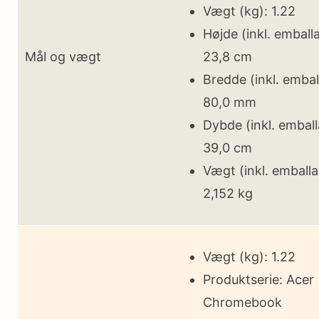
Vægt (kg): 1.22
Højde (inkl. emball
Mål og vægt
23,8 cm
Bredde (inkl. embal
80,0 mm
Dybde (inkl. emball
39,0 cm
Vægt (inkl. emballa
2,152 kg
Vægt (kg): 1.22
Produktserie: Acer
Chromebook