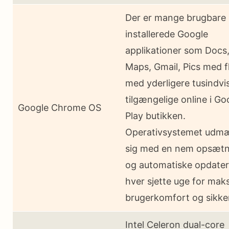
Der er mange brugbare
installerede Google
applikationer som Docs
Maps, Gmail, Pics med f
med yderligere tusindvi
tilgængelige online i Go
Google Chrome OS
Play butikken.
Operativsystemet udm
sig med en nem opsætn
og automatiske opdater
hver sjette uge for mak
brugerkomfort og sikke
Intel Celeron dual-core