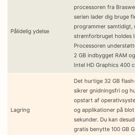
processoren fra Braswel
serien lader dig bruge fl
programmer samtidigt,
Pålidelig ydelse
strømforbruget holdes l
Processoren understøtt
2 GB indbygget RAM og
Intel HD Graphics 400 c
Det hurtige 32 GB flash
sikrer gnidningsfri og h
opstart af operativsyst
Lagring
og applikationer på blot
sekunder. Du kan desu
gratis benytte 100 GB 