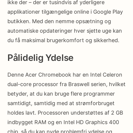
ikke der – der er tusindvis af yderligere
applikationer tilgængelige online i Google Play
butikken. Med den nemme opsætning og
automatiske opdateringer hver sjette uge kan
du få maksimal brugerkomfort og sikkerhed.
Pålidelig Ydelse
Denne Acer Chromebook har en Intel Celeron
dual-core processor fra Braswell serien, hvilket
betyder, at du kan bruge flere programmer
samtidigt, samtidig med at strømforbruget
holdes lavt. Processoren understøttes af 2 GB
indbygget RAM og en Intel HD Graphics 400
chip, så du kan nyde problemfri ydelse og