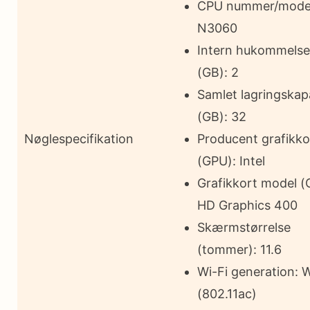
CPU nummer/mode
N3060
Intern hukommels
(GB): 2
Samlet lagringskap
(GB): 32
Nøglespecifikation
Producent grafikko
(GPU): Intel
Grafikkort model (
HD Graphics 400
Skærmstørrelse
(tommer): 11.6
Wi-Fi generation: W
(802.11ac)