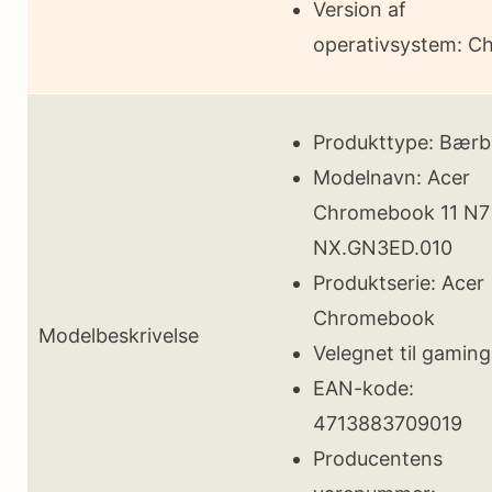
Version af
operativsystem: C
Produkttype: Bærb
Modelnavn: Acer
Chromebook 11 N7
NX.GN3ED.010
Produktserie: Acer
Chromebook
Modelbeskrivelse
Velegnet til gaming
EAN-kode:
4713883709019
Producentens